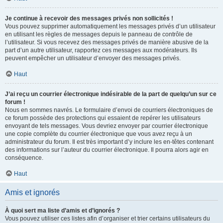
Je continue à recevoir des messages privés non sollicités !
Vous pouvez supprimer automatiquement les messages privés d’un utilisateur
en utilisant les règles de messages depuis le panneau de contrôle de
l’utilisateur. Si vous recevez des messages privés de manière abusive de la
part d’un autre utilisateur, rapportez ces messages aux modérateurs. Ils
peuvent empêcher un utilisateur d’envoyer des messages privés.
Haut
J’ai reçu un courrier électronique indésirable de la part de quelqu’un sur ce
forum !
Nous en sommes navrés. Le formulaire d’envoi de courriers électroniques de
ce forum possède des protections qui essaient de repérer les utilisateurs
envoyant de tels messages. Vous devriez envoyer par courrier électronique
une copie complète du courrier électronique que vous avez reçu à un
administrateur du forum. Il est très important d’y inclure les en-têtes contenant
des informations sur l’auteur du courrier électronique. Il pourra alors agir en
conséquence.
Haut
Amis et ignorés
À quoi sert ma liste d’amis et d’ignorés ?
Vous pouvez utiliser ces listes afin d’organiser et trier certains utilisateurs du