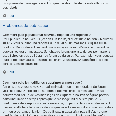
du système de messagerie électronique par des utilisateurs malveillants ou
des robots.
Haut
Problèmes de publication
Comment puis-je publier un nouveau sujet ou une réponse ?
Pour publier un nouveau sujet dans un forum, cliquez sur le bouton « Nouveau
sujet ». Pour publier une réponse à un sujet ou un message, cliquez sur le
bouton « Répondre ». Il se peut que vous ayez besoin d’être inscrit avant de
pouvoir rédiger un message. Sur chaque forum, une liste de vos permissions
est affichée en bas de l’écran du forum ou du sujet. Par exemple : vous pouvez
publier de nouveaux sujets dans ce forum, vous pouvez transférer des pièces
jointes dans ce forum, etc.
Haut
Comment puis-je modifier ou supprimer un message ?
À moins que vous ne soyez un administrateur ou un modérateur du forum,
vous ne pouvez modifier ou supprimer que vos propres messages. Vous
pouvez modifier un de vos messages en cliquant le bouton adéquat, parfois
dans une limite de temps après que le message initial ait été publié. Si
quelqu’un a déjà répondu à votre message, un petit texte situé en dessous du
message affichera le nombre de fois que vous l’avez modifié, contenant la date
et l’heure de la modification. Ce petit texte n’apparaîtra pas s’il s’agit d’une
modification effectuée par un modérateur ou un administrateur, bien qu’ils