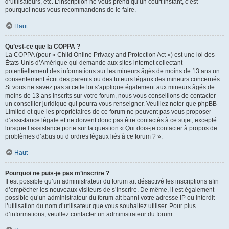
d’utilisateurs, etc. L’inscription ne vous prend qu’un court instant, c’est
pourquoi nous vous recommandons de le faire.
Haut
Qu’est-ce que la COPPA ?
La COPPA (pour « Child Online Privacy and Protection Act ») est une loi des
États-Unis d’Amérique qui demande aux sites internet collectant
potentiellement des informations sur les mineurs âgés de moins de 13 ans un
consentement écrit des parents ou des tuteurs légaux des mineurs concernés.
Si vous ne savez pas si cette loi s’applique également aux mineurs âgés de
moins de 13 ans inscrits sur votre forum, nous vous conseillons de contacter
un conseiller juridique qui pourra vous renseigner. Veuillez noter que phpBB
Limited et que les propriétaires de ce forum ne peuvent pas vous proposer
d’assistance légale et ne doivent donc pas être contactés à ce sujet, excepté
lorsque l’assistance porte sur la question « Qui dois-je contacter à propos de
problèmes d’abus ou d’ordres légaux liés à ce forum ? ».
Haut
Pourquoi ne puis-je pas m’inscrire ?
Il est possible qu’un administrateur du forum ait désactivé les inscriptions afin
d’empêcher les nouveaux visiteurs de s’inscrire. De même, il est également
possible qu’un administrateur du forum ait banni votre adresse IP ou interdit
l’utilisation du nom d’utilisateur que vous souhaitez utiliser. Pour plus
d’informations, veuillez contacter un administrateur du forum.