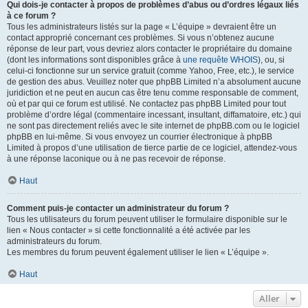
Qui dois-je contacter à propos de problèmes d’abus ou d’ordres légaux liés
à ce forum ?
Tous les administrateurs listés sur la page « L’équipe » devraient être un
contact approprié concernant ces problèmes. Si vous n’obtenez aucune
réponse de leur part, vous devriez alors contacter le propriétaire du domaine
(dont les informations sont disponibles grâce à
une requête WHOIS
), ou, si
celui-ci fonctionne sur un service gratuit (comme Yahoo, Free, etc.), le service
de gestion des abus. Veuillez noter que phpBB Limited n’a absolument aucune
juridiction et ne peut en aucun cas être tenu comme responsable de comment,
où et par qui ce forum est utilisé. Ne contactez pas phpBB Limited pour tout
problème d’ordre légal (commentaire incessant, insultant, diffamatoire, etc.) qui
ne sont pas directement reliés avec le site internet de phpBB.com ou le logiciel
phpBB en lui-même. Si vous envoyez un courrier électronique à phpBB
Limited à propos d’une utilisation de tierce partie de ce logiciel, attendez-vous
à une réponse laconique ou à ne pas recevoir de réponse.
Haut
Comment puis-je contacter un administrateur du forum ?
Tous les utilisateurs du forum peuvent utiliser le formulaire disponible sur le
lien « Nous contacter » si cette fonctionnalité a été activée par les
administrateurs du forum.
Les membres du forum peuvent également utiliser le lien « L’équipe ».
Haut
Aller