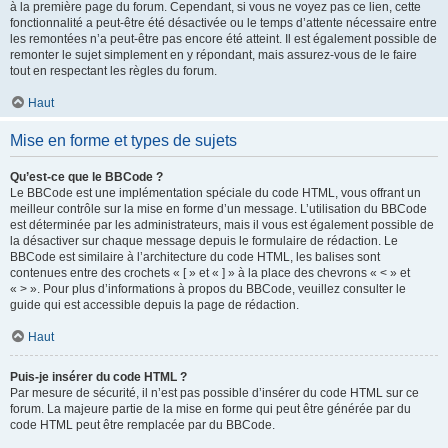
à la première page du forum. Cependant, si vous ne voyez pas ce lien, cette
fonctionnalité a peut-être été désactivée ou le temps d’attente nécessaire entre
les remontées n’a peut-être pas encore été atteint. Il est également possible de
remonter le sujet simplement en y répondant, mais assurez-vous de le faire
tout en respectant les règles du forum.
Haut
Mise en forme et types de sujets
Qu’est-ce que le BBCode ?
Le BBCode est une implémentation spéciale du code HTML, vous offrant un
meilleur contrôle sur la mise en forme d’un message. L’utilisation du BBCode
est déterminée par les administrateurs, mais il vous est également possible de
la désactiver sur chaque message depuis le formulaire de rédaction. Le
BBCode est similaire à l’architecture du code HTML, les balises sont
contenues entre des crochets « [ » et « ] » à la place des chevrons « < » et
« > ». Pour plus d’informations à propos du BBCode, veuillez consulter le
guide qui est accessible depuis la page de rédaction.
Haut
Puis-je insérer du code HTML ?
Par mesure de sécurité, il n’est pas possible d’insérer du code HTML sur ce
forum. La majeure partie de la mise en forme qui peut être générée par du
code HTML peut être remplacée par du BBCode.