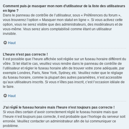
Comment puis-je masquer mon nom d’utilisateur de la liste des utilisateurs
en ligne ?
Dans le panneau de contrôle de l’utilisateur, sous « Préférences du forum »,
vous trouverez l’option « Masquer mon statut en ligne ». Si vous activez cette
option, vous ne serez visible que des administrateurs, des modérateurs et de
vous-même. Vous serez alors comptabilisé comme étant un utilisateur
invisible.
Haut
L’heure n’est pas correcte !
Il est possible que l’heure affichée soit réglée sur un fuseau horaire différent du
vôtre. Si tel était le cas, veuillez vous rendre dans le panneau de contrôle de
l’utilisateur et régler le fuseau horaire afin de trouver votre zone adéquate, par
exemple Londres, Paris, New York, Sydney, etc. Veuillez noter que le réglage
du fuseau horaire, comme la plupart des autres paramètres, n’est accessible
qu’aux utilisateurs inscrits. Si vous n’êtes pas inscrit, c’est l’occasion idéale de
le faire.
Haut
J’ai réglé le fuseau horaire mais l’heure n’est toujours pas correcte !
Si vous êtes certain d’avoir correctement réglé le fuseau horaire mais que
l’heure n’est toujours pas correcte, il est probable que l’horloge du serveur soit
erronée. Veuillez contacter un administrateur afin de lui communiquer ce
problème.