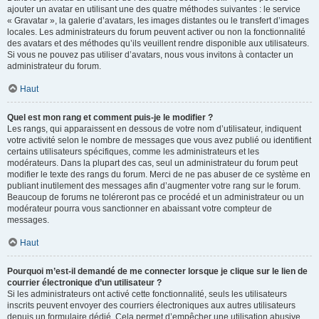
ajouter un avatar en utilisant une des quatre méthodes suivantes : le service
« Gravatar », la galerie d’avatars, les images distantes ou le transfert d’images
locales. Les administrateurs du forum peuvent activer ou non la fonctionnalité
des avatars et des méthodes qu’ils veuillent rendre disponible aux utilisateurs.
Si vous ne pouvez pas utiliser d’avatars, nous vous invitons à contacter un
administrateur du forum.
Haut
Quel est mon rang et comment puis-je le modifier ?
Les rangs, qui apparaissent en dessous de votre nom d’utilisateur, indiquent
votre activité selon le nombre de messages que vous avez publié ou identifient
certains utilisateurs spécifiques, comme les administrateurs et les
modérateurs. Dans la plupart des cas, seul un administrateur du forum peut
modifier le texte des rangs du forum. Merci de ne pas abuser de ce système en
publiant inutilement des messages afin d’augmenter votre rang sur le forum.
Beaucoup de forums ne toléreront pas ce procédé et un administrateur ou un
modérateur pourra vous sanctionner en abaissant votre compteur de
messages.
Haut
Pourquoi m’est-il demandé de me connecter lorsque je clique sur le lien de
courrier électronique d’un utilisateur ?
Si les administrateurs ont activé cette fonctionnalité, seuls les utilisateurs
inscrits peuvent envoyer des courriers électroniques aux autres utilisateurs
depuis un formulaire dédié. Cela permet d’empêcher une utilisation abusive