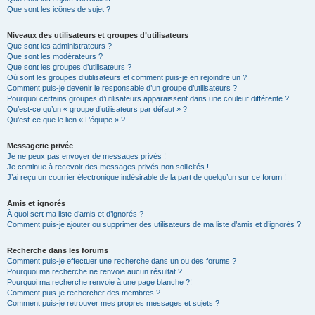
Que sont les icônes de sujet ?
Niveaux des utilisateurs et groupes d’utilisateurs
Que sont les administrateurs ?
Que sont les modérateurs ?
Que sont les groupes d’utilisateurs ?
Où sont les groupes d’utilisateurs et comment puis-je en rejoindre un ?
Comment puis-je devenir le responsable d’un groupe d’utilisateurs ?
Pourquoi certains groupes d’utilisateurs apparaissent dans une couleur différente ?
Qu’est-ce qu’un « groupe d’utilisateurs par défaut » ?
Qu’est-ce que le lien « L’équipe » ?
Messagerie privée
Je ne peux pas envoyer de messages privés !
Je continue à recevoir des messages privés non sollicités !
J’ai reçu un courrier électronique indésirable de la part de quelqu’un sur ce forum !
Amis et ignorés
À quoi sert ma liste d’amis et d’ignorés ?
Comment puis-je ajouter ou supprimer des utilisateurs de ma liste d’amis et d’ignorés ?
Recherche dans les forums
Comment puis-je effectuer une recherche dans un ou des forums ?
Pourquoi ma recherche ne renvoie aucun résultat ?
Pourquoi ma recherche renvoie à une page blanche ?!
Comment puis-je rechercher des membres ?
Comment puis-je retrouver mes propres messages et sujets ?