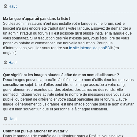
Haut
Ma langue n’apparaît pas dans la liste !
Soit les administrateurs n’ont pas installé votre langue sur le forum, soit le
logiciel n’a pas encore été traduit dans votre langue. Essayez de demander à
un administrateur du forum s’il est possible qu’il puisse installer la langue que
vous souhaitez. Si la traduction désirée n’existe pas, vous êtes libre de vous
porter volontaire et commencer une nouvelle traduction. Pour plus
d’informations, veuillez vous rendre sur
le site internet de phpBB
® (en
anglais).
Haut
Que signifient les images situées à côté de mon nom d’utilisateur ?
Deux images peuvent apparaître à côté de votre nom d’utilisateur lorsque vous
consultez un sujet. Une d’elles peut être une image associée à votre rang,
généralement représentée par des étoiles, des carrés ou des ronds. Elle
permet d’indiquer votre activité selon le nombre de messages que vous avez
publié, ou permet de différencier votre statut particulier sur le forum. L’autre
image, généralement plus grande, est une image connue sous le nom d’avatar
qui est bien souvent unique et personnelle à chaque utilisateur.
Haut
Comment puis-je afficher un avatar ?
Dans le panneau de contrôle de l’utilisateur, sous « Profil », vous pouvez