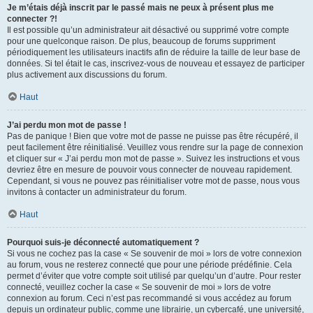
Je m’étais déjà inscrit par le passé mais ne peux à présent plus me
connecter ?!
Il est possible qu’un administrateur ait désactivé ou supprimé votre compte
pour une quelconque raison. De plus, beaucoup de forums suppriment
périodiquement les utilisateurs inactifs afin de réduire la taille de leur base de
données. Si tel était le cas, inscrivez-vous de nouveau et essayez de participer
plus activement aux discussions du forum.
Haut
J’ai perdu mon mot de passe !
Pas de panique ! Bien que votre mot de passe ne puisse pas être récupéré, il
peut facilement être réinitialisé. Veuillez vous rendre sur la page de connexion
et cliquer sur « J’ai perdu mon mot de passe ». Suivez les instructions et vous
devriez être en mesure de pouvoir vous connecter de nouveau rapidement.
Cependant, si vous ne pouvez pas réinitialiser votre mot de passe, nous vous
invitons à contacter un administrateur du forum.
Haut
Pourquoi suis-je déconnecté automatiquement ?
Si vous ne cochez pas la case « Se souvenir de moi » lors de votre connexion
au forum, vous ne resterez connecté que pour une période prédéfinie. Cela
permet d’éviter que votre compte soit utilisé par quelqu’un d’autre. Pour rester
connecté, veuillez cocher la case « Se souvenir de moi » lors de votre
connexion au forum. Ceci n’est pas recommandé si vous accédez au forum
depuis un ordinateur public, comme une librairie, un cybercafé, une université,