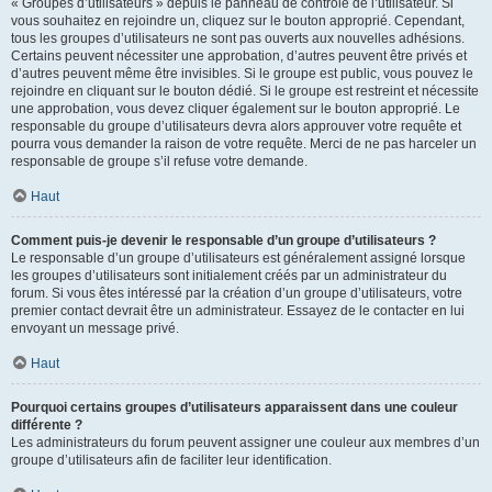
« Groupes d’utilisateurs » depuis le panneau de contrôle de l’utilisateur. Si
vous souhaitez en rejoindre un, cliquez sur le bouton approprié. Cependant,
tous les groupes d’utilisateurs ne sont pas ouverts aux nouvelles adhésions.
Certains peuvent nécessiter une approbation, d’autres peuvent être privés et
d’autres peuvent même être invisibles. Si le groupe est public, vous pouvez le
rejoindre en cliquant sur le bouton dédié. Si le groupe est restreint et nécessite
une approbation, vous devez cliquer également sur le bouton approprié. Le
responsable du groupe d’utilisateurs devra alors approuver votre requête et
pourra vous demander la raison de votre requête. Merci de ne pas harceler un
responsable de groupe s’il refuse votre demande.
Haut
Comment puis-je devenir le responsable d’un groupe d’utilisateurs ?
Le responsable d’un groupe d’utilisateurs est généralement assigné lorsque
les groupes d’utilisateurs sont initialement créés par un administrateur du
forum. Si vous êtes intéressé par la création d’un groupe d’utilisateurs, votre
premier contact devrait être un administrateur. Essayez de le contacter en lui
envoyant un message privé.
Haut
Pourquoi certains groupes d’utilisateurs apparaissent dans une couleur
différente ?
Les administrateurs du forum peuvent assigner une couleur aux membres d’un
groupe d’utilisateurs afin de faciliter leur identification.