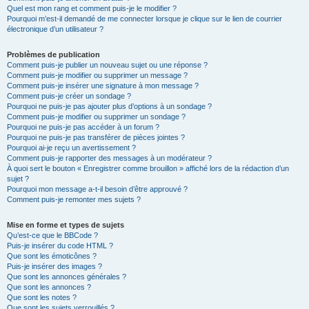
Quel est mon rang et comment puis-je le modifier ?
Pourquoi m’est-il demandé de me connecter lorsque je clique sur le lien de courrier
électronique d’un utilisateur ?
Problèmes de publication
Comment puis-je publier un nouveau sujet ou une réponse ?
Comment puis-je modifier ou supprimer un message ?
Comment puis-je insérer une signature à mon message ?
Comment puis-je créer un sondage ?
Pourquoi ne puis-je pas ajouter plus d’options à un sondage ?
Comment puis-je modifier ou supprimer un sondage ?
Pourquoi ne puis-je pas accéder à un forum ?
Pourquoi ne puis-je pas transférer de pièces jointes ?
Pourquoi ai-je reçu un avertissement ?
Comment puis-je rapporter des messages à un modérateur ?
À quoi sert le bouton « Enregistrer comme brouillon » affiché lors de la rédaction d’un
sujet ?
Pourquoi mon message a-t-il besoin d’être approuvé ?
Comment puis-je remonter mes sujets ?
Mise en forme et types de sujets
Qu’est-ce que le BBCode ?
Puis-je insérer du code HTML ?
Que sont les émoticônes ?
Puis-je insérer des images ?
Que sont les annonces générales ?
Que sont les annonces ?
Que sont les notes ?
Que sont les sujets verrouillés ?