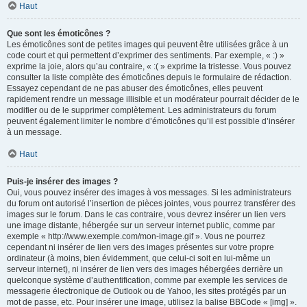
Haut
Que sont les émoticônes ?
Les émoticônes sont de petites images qui peuvent être utilisées grâce à un
code court et qui permettent d’exprimer des sentiments. Par exemple, « :) »
exprime la joie, alors qu’au contraire, « :( » exprime la tristesse. Vous pouvez
consulter la liste complète des émoticônes depuis le formulaire de rédaction.
Essayez cependant de ne pas abuser des émoticônes, elles peuvent
rapidement rendre un message illisible et un modérateur pourrait décider de le
modifier ou de le supprimer complètement. Les administrateurs du forum
peuvent également limiter le nombre d’émoticônes qu’il est possible d’insérer
à un message.
Haut
Puis-je insérer des images ?
Oui, vous pouvez insérer des images à vos messages. Si les administrateurs
du forum ont autorisé l’insertion de pièces jointes, vous pourrez transférer des
images sur le forum. Dans le cas contraire, vous devrez insérer un lien vers
une image distante, hébergée sur un serveur internet public, comme par
exemple « http://www.exemple.com/mon-image.gif ». Vous ne pourrez
cependant ni insérer de lien vers des images présentes sur votre propre
ordinateur (à moins, bien évidemment, que celui-ci soit en lui-même un
serveur internet), ni insérer de lien vers des images hébergées derrière un
quelconque système d’authentification, comme par exemple les services de
messagerie électronique de Outlook ou de Yahoo, les sites protégés par un
mot de passe, etc. Pour insérer une image, utilisez la balise BBCode « [img] ».