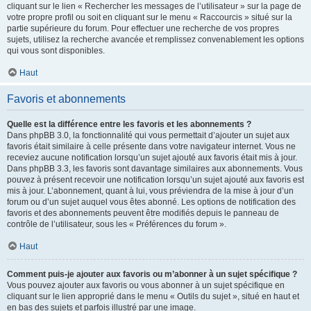
cliquant sur le lien « Rechercher les messages de l’utilisateur » sur la page de
votre propre profil ou soit en cliquant sur le menu « Raccourcis » situé sur la
partie supérieure du forum. Pour effectuer une recherche de vos propres
sujets, utilisez la recherche avancée et remplissez convenablement les options
qui vous sont disponibles.
Haut
Favoris et abonnements
Quelle est la différence entre les favoris et les abonnements ?
Dans phpBB 3.0, la fonctionnalité qui vous permettait d’ajouter un sujet aux
favoris était similaire à celle présente dans votre navigateur internet. Vous ne
receviez aucune notification lorsqu’un sujet ajouté aux favoris était mis à jour.
Dans phpBB 3.3, les favoris sont davantage similaires aux abonnements. Vous
pouvez à présent recevoir une notification lorsqu’un sujet ajouté aux favoris est
mis à jour. L’abonnement, quant à lui, vous préviendra de la mise à jour d’un
forum ou d’un sujet auquel vous êtes abonné. Les options de notification des
favoris et des abonnements peuvent être modifiés depuis le panneau de
contrôle de l’utilisateur, sous les « Préférences du forum ».
Haut
Comment puis-je ajouter aux favoris ou m’abonner à un sujet spécifique ?
Vous pouvez ajouter aux favoris ou vous abonner à un sujet spécifique en
cliquant sur le lien approprié dans le menu « Outils du sujet », situé en haut et
en bas des sujets et parfois illustré par une image.