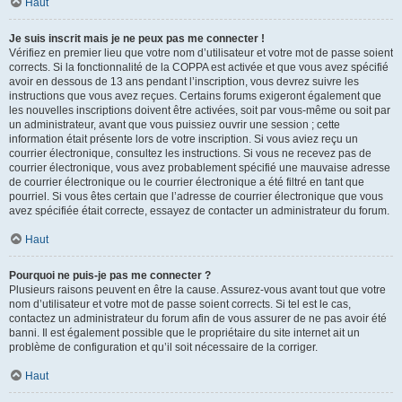
Haut
Je suis inscrit mais je ne peux pas me connecter !
Vérifiez en premier lieu que votre nom d’utilisateur et votre mot de passe soient
corrects. Si la fonctionnalité de la COPPA est activée et que vous avez spécifié
avoir en dessous de 13 ans pendant l’inscription, vous devrez suivre les
instructions que vous avez reçues. Certains forums exigeront également que
les nouvelles inscriptions doivent être activées, soit par vous-même ou soit par
un administrateur, avant que vous puissiez ouvrir une session ; cette
information était présente lors de votre inscription. Si vous aviez reçu un
courrier électronique, consultez les instructions. Si vous ne recevez pas de
courrier électronique, vous avez probablement spécifié une mauvaise adresse
de courrier électronique ou le courrier électronique a été filtré en tant que
pourriel. Si vous êtes certain que l’adresse de courrier électronique que vous
avez spécifiée était correcte, essayez de contacter un administrateur du forum.
Haut
Pourquoi ne puis-je pas me connecter ?
Plusieurs raisons peuvent en être la cause. Assurez-vous avant tout que votre
nom d’utilisateur et votre mot de passe soient corrects. Si tel est le cas,
contactez un administrateur du forum afin de vous assurer de ne pas avoir été
banni. Il est également possible que le propriétaire du site internet ait un
problème de configuration et qu’il soit nécessaire de la corriger.
Haut