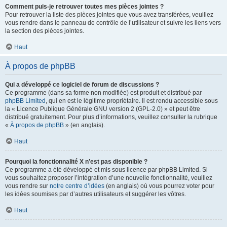
Comment puis-je retrouver toutes mes pièces jointes ?
Pour retrouver la liste des pièces jointes que vous avez transférées, veuillez
vous rendre dans le panneau de contrôle de l’utilisateur et suivre les liens vers
la section des pièces jointes.
Haut
À propos de phpBB
Qui a développé ce logiciel de forum de discussions ?
Ce programme (dans sa forme non modifiée) est produit et distribué par
phpBB Limited
, qui en est le légitime propriétaire. Il est rendu accessible sous
la « Licence Publique Générale GNU version 2 (GPL-2.0) » et peut être
distribué gratuitement. Pour plus d’informations, veuillez consulter la rubrique
«
À propos de phpBB
» (en anglais).
Haut
Pourquoi la fonctionnalité X n’est pas disponible ?
Ce programme a été développé et mis sous licence par phpBB Limited. Si
vous souhaitez proposer l’intégration d’une nouvelle fonctionnalité, veuillez
vous rendre sur
notre centre d’idées
(en anglais) où vous pourrez voter pour
les idées soumises par d’autres utilisateurs et suggérer les vôtres.
Haut