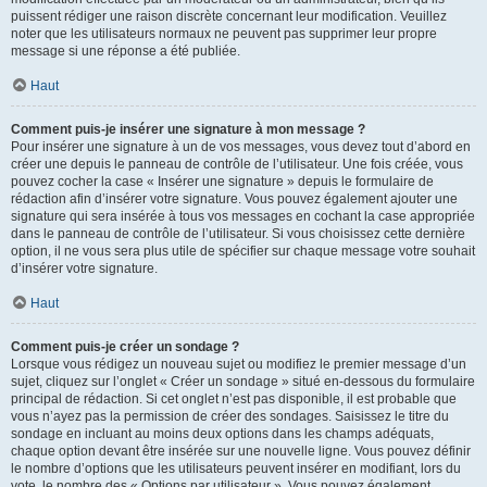
puissent rédiger une raison discrète concernant leur modification. Veuillez
noter que les utilisateurs normaux ne peuvent pas supprimer leur propre
message si une réponse a été publiée.
Haut
Comment puis-je insérer une signature à mon message ?
Pour insérer une signature à un de vos messages, vous devez tout d’abord en
créer une depuis le panneau de contrôle de l’utilisateur. Une fois créée, vous
pouvez cocher la case « Insérer une signature » depuis le formulaire de
rédaction afin d’insérer votre signature. Vous pouvez également ajouter une
signature qui sera insérée à tous vos messages en cochant la case appropriée
dans le panneau de contrôle de l’utilisateur. Si vous choisissez cette dernière
option, il ne vous sera plus utile de spécifier sur chaque message votre souhait
d’insérer votre signature.
Haut
Comment puis-je créer un sondage ?
Lorsque vous rédigez un nouveau sujet ou modifiez le premier message d’un
sujet, cliquez sur l’onglet « Créer un sondage » situé en-dessous du formulaire
principal de rédaction. Si cet onglet n’est pas disponible, il est probable que
vous n’ayez pas la permission de créer des sondages. Saisissez le titre du
sondage en incluant au moins deux options dans les champs adéquats,
chaque option devant être insérée sur une nouvelle ligne. Vous pouvez définir
le nombre d’options que les utilisateurs peuvent insérer en modifiant, lors du
vote, le nombre des « Options par utilisateur ». Vous pouvez également