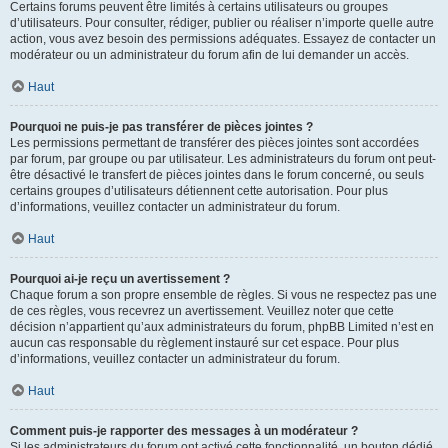
Certains forums peuvent être limités à certains utilisateurs ou groupes
d’utilisateurs. Pour consulter, rédiger, publier ou réaliser n’importe quelle autre
action, vous avez besoin des permissions adéquates. Essayez de contacter un
modérateur ou un administrateur du forum afin de lui demander un accès.
Haut
Pourquoi ne puis-je pas transférer de pièces jointes ?
Les permissions permettant de transférer des pièces jointes sont accordées
par forum, par groupe ou par utilisateur. Les administrateurs du forum ont peut-
être désactivé le transfert de pièces jointes dans le forum concerné, ou seuls
certains groupes d’utilisateurs détiennent cette autorisation. Pour plus
d’informations, veuillez contacter un administrateur du forum.
Haut
Pourquoi ai-je reçu un avertissement ?
Chaque forum a son propre ensemble de règles. Si vous ne respectez pas une
de ces règles, vous recevrez un avertissement. Veuillez noter que cette
décision n’appartient qu’aux administrateurs du forum, phpBB Limited n’est en
aucun cas responsable du règlement instauré sur cet espace. Pour plus
d’informations, veuillez contacter un administrateur du forum.
Haut
Comment puis-je rapporter des messages à un modérateur ?
Si les administrateurs du forum ont activé cette fonctionnalité, un bouton dédié