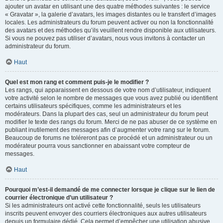
ajouter un avatar en utilisant une des quatre méthodes suivantes : le service
« Gravatar », la galerie d’avatars, les images distantes ou le transfert d’images
locales. Les administrateurs du forum peuvent activer ou non la fonctionnalité
des avatars et des méthodes qu’ils veuillent rendre disponible aux utilisateurs.
Si vous ne pouvez pas utiliser d’avatars, nous vous invitons à contacter un
administrateur du forum.
Haut
Quel est mon rang et comment puis-je le modifier ?
Les rangs, qui apparaissent en dessous de votre nom d’utilisateur, indiquent
votre activité selon le nombre de messages que vous avez publié ou identifient
certains utilisateurs spécifiques, comme les administrateurs et les
modérateurs. Dans la plupart des cas, seul un administrateur du forum peut
modifier le texte des rangs du forum. Merci de ne pas abuser de ce système en
publiant inutilement des messages afin d’augmenter votre rang sur le forum.
Beaucoup de forums ne toléreront pas ce procédé et un administrateur ou un
modérateur pourra vous sanctionner en abaissant votre compteur de
messages.
Haut
Pourquoi m’est-il demandé de me connecter lorsque je clique sur le lien de
courrier électronique d’un utilisateur ?
Si les administrateurs ont activé cette fonctionnalité, seuls les utilisateurs
inscrits peuvent envoyer des courriers électroniques aux autres utilisateurs
depuis un formulaire dédié. Cela permet d’empêcher une utilisation abusive