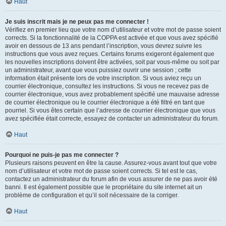
Haut
Je suis inscrit mais je ne peux pas me connecter !
Vérifiez en premier lieu que votre nom d’utilisateur et votre mot de passe soient
corrects. Si la fonctionnalité de la COPPA est activée et que vous avez spécifié
avoir en dessous de 13 ans pendant l’inscription, vous devrez suivre les
instructions que vous avez reçues. Certains forums exigeront également que
les nouvelles inscriptions doivent être activées, soit par vous-même ou soit par
un administrateur, avant que vous puissiez ouvrir une session ; cette
information était présente lors de votre inscription. Si vous aviez reçu un
courrier électronique, consultez les instructions. Si vous ne recevez pas de
courrier électronique, vous avez probablement spécifié une mauvaise adresse
de courrier électronique ou le courrier électronique a été filtré en tant que
pourriel. Si vous êtes certain que l’adresse de courrier électronique que vous
avez spécifiée était correcte, essayez de contacter un administrateur du forum.
Haut
Pourquoi ne puis-je pas me connecter ?
Plusieurs raisons peuvent en être la cause. Assurez-vous avant tout que votre
nom d’utilisateur et votre mot de passe soient corrects. Si tel est le cas,
contactez un administrateur du forum afin de vous assurer de ne pas avoir été
banni. Il est également possible que le propriétaire du site internet ait un
problème de configuration et qu’il soit nécessaire de la corriger.
Haut