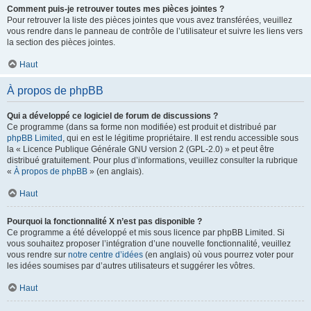
Comment puis-je retrouver toutes mes pièces jointes ?
Pour retrouver la liste des pièces jointes que vous avez transférées, veuillez
vous rendre dans le panneau de contrôle de l’utilisateur et suivre les liens vers
la section des pièces jointes.
Haut
À propos de phpBB
Qui a développé ce logiciel de forum de discussions ?
Ce programme (dans sa forme non modifiée) est produit et distribué par
phpBB Limited
, qui en est le légitime propriétaire. Il est rendu accessible sous
la « Licence Publique Générale GNU version 2 (GPL-2.0) » et peut être
distribué gratuitement. Pour plus d’informations, veuillez consulter la rubrique
«
À propos de phpBB
» (en anglais).
Haut
Pourquoi la fonctionnalité X n’est pas disponible ?
Ce programme a été développé et mis sous licence par phpBB Limited. Si
vous souhaitez proposer l’intégration d’une nouvelle fonctionnalité, veuillez
vous rendre sur
notre centre d’idées
(en anglais) où vous pourrez voter pour
les idées soumises par d’autres utilisateurs et suggérer les vôtres.
Haut