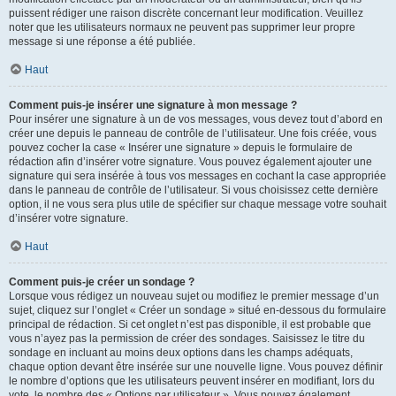
puissent rédiger une raison discrète concernant leur modification. Veuillez
noter que les utilisateurs normaux ne peuvent pas supprimer leur propre
message si une réponse a été publiée.
Haut
Comment puis-je insérer une signature à mon message ?
Pour insérer une signature à un de vos messages, vous devez tout d’abord en
créer une depuis le panneau de contrôle de l’utilisateur. Une fois créée, vous
pouvez cocher la case « Insérer une signature » depuis le formulaire de
rédaction afin d’insérer votre signature. Vous pouvez également ajouter une
signature qui sera insérée à tous vos messages en cochant la case appropriée
dans le panneau de contrôle de l’utilisateur. Si vous choisissez cette dernière
option, il ne vous sera plus utile de spécifier sur chaque message votre souhait
d’insérer votre signature.
Haut
Comment puis-je créer un sondage ?
Lorsque vous rédigez un nouveau sujet ou modifiez le premier message d’un
sujet, cliquez sur l’onglet « Créer un sondage » situé en-dessous du formulaire
principal de rédaction. Si cet onglet n’est pas disponible, il est probable que
vous n’ayez pas la permission de créer des sondages. Saisissez le titre du
sondage en incluant au moins deux options dans les champs adéquats,
chaque option devant être insérée sur une nouvelle ligne. Vous pouvez définir
le nombre d’options que les utilisateurs peuvent insérer en modifiant, lors du
vote, le nombre des « Options par utilisateur ». Vous pouvez également