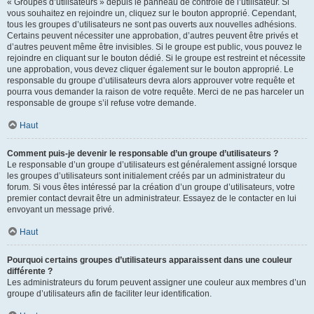
« Groupes d’utilisateurs » depuis le panneau de contrôle de l’utilisateur. Si
vous souhaitez en rejoindre un, cliquez sur le bouton approprié. Cependant,
tous les groupes d’utilisateurs ne sont pas ouverts aux nouvelles adhésions.
Certains peuvent nécessiter une approbation, d’autres peuvent être privés et
d’autres peuvent même être invisibles. Si le groupe est public, vous pouvez le
rejoindre en cliquant sur le bouton dédié. Si le groupe est restreint et nécessite
une approbation, vous devez cliquer également sur le bouton approprié. Le
responsable du groupe d’utilisateurs devra alors approuver votre requête et
pourra vous demander la raison de votre requête. Merci de ne pas harceler un
responsable de groupe s’il refuse votre demande.
Haut
Comment puis-je devenir le responsable d’un groupe d’utilisateurs ?
Le responsable d’un groupe d’utilisateurs est généralement assigné lorsque
les groupes d’utilisateurs sont initialement créés par un administrateur du
forum. Si vous êtes intéressé par la création d’un groupe d’utilisateurs, votre
premier contact devrait être un administrateur. Essayez de le contacter en lui
envoyant un message privé.
Haut
Pourquoi certains groupes d’utilisateurs apparaissent dans une couleur
différente ?
Les administrateurs du forum peuvent assigner une couleur aux membres d’un
groupe d’utilisateurs afin de faciliter leur identification.