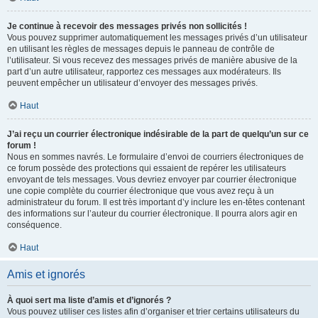
Je continue à recevoir des messages privés non sollicités !
Vous pouvez supprimer automatiquement les messages privés d’un utilisateur
en utilisant les règles de messages depuis le panneau de contrôle de
l’utilisateur. Si vous recevez des messages privés de manière abusive de la
part d’un autre utilisateur, rapportez ces messages aux modérateurs. Ils
peuvent empêcher un utilisateur d’envoyer des messages privés.
Haut
J’ai reçu un courrier électronique indésirable de la part de quelqu’un sur ce
forum !
Nous en sommes navrés. Le formulaire d’envoi de courriers électroniques de
ce forum possède des protections qui essaient de repérer les utilisateurs
envoyant de tels messages. Vous devriez envoyer par courrier électronique
une copie complète du courrier électronique que vous avez reçu à un
administrateur du forum. Il est très important d’y inclure les en-têtes contenant
des informations sur l’auteur du courrier électronique. Il pourra alors agir en
conséquence.
Haut
Amis et ignorés
À quoi sert ma liste d’amis et d’ignorés ?
Vous pouvez utiliser ces listes afin d’organiser et trier certains utilisateurs du