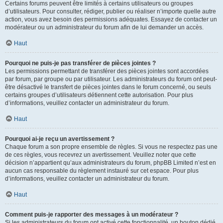
Certains forums peuvent être limités à certains utilisateurs ou groupes
d’utilisateurs. Pour consulter, rédiger, publier ou réaliser n’importe quelle autre
action, vous avez besoin des permissions adéquates. Essayez de contacter un
modérateur ou un administrateur du forum afin de lui demander un accès.
Haut
Pourquoi ne puis-je pas transférer de pièces jointes ?
Les permissions permettant de transférer des pièces jointes sont accordées
par forum, par groupe ou par utilisateur. Les administrateurs du forum ont peut-
être désactivé le transfert de pièces jointes dans le forum concerné, ou seuls
certains groupes d’utilisateurs détiennent cette autorisation. Pour plus
d’informations, veuillez contacter un administrateur du forum.
Haut
Pourquoi ai-je reçu un avertissement ?
Chaque forum a son propre ensemble de règles. Si vous ne respectez pas une
de ces règles, vous recevrez un avertissement. Veuillez noter que cette
décision n’appartient qu’aux administrateurs du forum, phpBB Limited n’est en
aucun cas responsable du règlement instauré sur cet espace. Pour plus
d’informations, veuillez contacter un administrateur du forum.
Haut
Comment puis-je rapporter des messages à un modérateur ?
Si les administrateurs du forum ont activé cette fonctionnalité, un bouton dédié