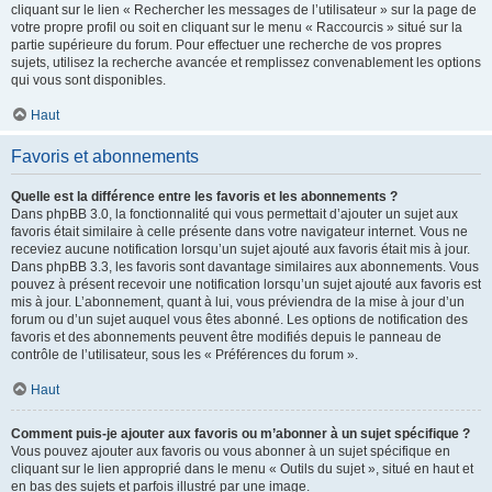
cliquant sur le lien « Rechercher les messages de l’utilisateur » sur la page de
votre propre profil ou soit en cliquant sur le menu « Raccourcis » situé sur la
partie supérieure du forum. Pour effectuer une recherche de vos propres
sujets, utilisez la recherche avancée et remplissez convenablement les options
qui vous sont disponibles.
Haut
Favoris et abonnements
Quelle est la différence entre les favoris et les abonnements ?
Dans phpBB 3.0, la fonctionnalité qui vous permettait d’ajouter un sujet aux
favoris était similaire à celle présente dans votre navigateur internet. Vous ne
receviez aucune notification lorsqu’un sujet ajouté aux favoris était mis à jour.
Dans phpBB 3.3, les favoris sont davantage similaires aux abonnements. Vous
pouvez à présent recevoir une notification lorsqu’un sujet ajouté aux favoris est
mis à jour. L’abonnement, quant à lui, vous préviendra de la mise à jour d’un
forum ou d’un sujet auquel vous êtes abonné. Les options de notification des
favoris et des abonnements peuvent être modifiés depuis le panneau de
contrôle de l’utilisateur, sous les « Préférences du forum ».
Haut
Comment puis-je ajouter aux favoris ou m’abonner à un sujet spécifique ?
Vous pouvez ajouter aux favoris ou vous abonner à un sujet spécifique en
cliquant sur le lien approprié dans le menu « Outils du sujet », situé en haut et
en bas des sujets et parfois illustré par une image.