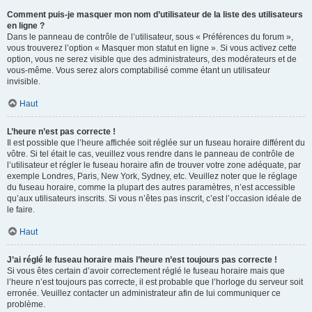
Comment puis-je masquer mon nom d’utilisateur de la liste des utilisateurs
en ligne ?
Dans le panneau de contrôle de l’utilisateur, sous « Préférences du forum »,
vous trouverez l’option « Masquer mon statut en ligne ». Si vous activez cette
option, vous ne serez visible que des administrateurs, des modérateurs et de
vous-même. Vous serez alors comptabilisé comme étant un utilisateur
invisible.
Haut
L’heure n’est pas correcte !
Il est possible que l’heure affichée soit réglée sur un fuseau horaire différent du
vôtre. Si tel était le cas, veuillez vous rendre dans le panneau de contrôle de
l’utilisateur et régler le fuseau horaire afin de trouver votre zone adéquate, par
exemple Londres, Paris, New York, Sydney, etc. Veuillez noter que le réglage
du fuseau horaire, comme la plupart des autres paramètres, n’est accessible
qu’aux utilisateurs inscrits. Si vous n’êtes pas inscrit, c’est l’occasion idéale de
le faire.
Haut
J’ai réglé le fuseau horaire mais l’heure n’est toujours pas correcte !
Si vous êtes certain d’avoir correctement réglé le fuseau horaire mais que
l’heure n’est toujours pas correcte, il est probable que l’horloge du serveur soit
erronée. Veuillez contacter un administrateur afin de lui communiquer ce
problème.