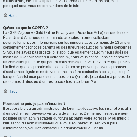
d’utilisateurs, etc. L’inscription ne vous prend qu’un court instant, c’est
pourquoi nous vous recommandons de le faire.
Haut
Qu’est-ce que la COPPA ?
La COPPA (pour « Child Online Privacy and Protection Act ») est une loi des
États-Unis d’Amérique qui demande aux sites internet collectant
potentiellement des informations sur les mineurs âgés de moins de 13 ans un
consentement écrit des parents ou des tuteurs légaux des mineurs concernés.
Si vous ne savez pas si cette loi s’applique également aux mineurs âgés de
moins de 13 ans inscrits sur votre forum, nous vous conseillons de contacter
un conseiller juridique qui pourra vous renseigner. Veuillez noter que phpBB
Limited et que les propriétaires de ce forum ne peuvent pas vous proposer
d’assistance légale et ne doivent donc pas être contactés à ce sujet, excepté
lorsque l’assistance porte sur la question « Qui dois-je contacter à propos de
problèmes d’abus ou d’ordres légaux liés à ce forum ? ».
Haut
Pourquoi ne puis-je pas m’inscrire ?
Il est possible qu’un administrateur du forum ait désactivé les inscriptions afin
d’empêcher les nouveaux visiteurs de s’inscrire. De même, il est également
possible qu’un administrateur du forum ait banni votre adresse IP ou interdit
l’utilisation du nom d’utilisateur que vous souhaitez utiliser. Pour plus
d’informations, veuillez contacter un administrateur du forum.