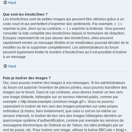
Haut
Que sont les émoticônes ?
Les émoticônes sont de petites images qui peuvent être utilisées grâce à un
code court et qui permettent d’exprimer des sentiments. Par exemple, « :) »
exprime la joie, alors qu’au contraire, « :( » exprime la tristesse. Vous pouvez
consulter la liste complète des émoticônes depuis le formulaire de rédaction.
Essayez cependant de ne pas abuser des émoticônes, elles peuvent
rapidement rendre un message illisible et un modérateur pourrait décider de le
modifier ou de le supprimer complètement. Les administrateurs du forum
peuvent également limiter le nombre d’émoticônes qu’il est possible d’insérer
à un message.
Haut
Puis-je insérer des images ?
Oui, vous pouvez insérer des images à vos messages. Si les administrateurs
du forum ont autorisé l’insertion de pièces jointes, vous pourrez transférer des
images sur le forum. Dans le cas contraire, vous devrez insérer un lien vers
une image distante, hébergée sur un serveur internet public, comme par
exemple « http://www.exemple.com/mon-image.gif ». Vous ne pourrez
cependant ni insérer de lien vers des images présentes sur votre propre
ordinateur (à moins, bien évidemment, que celui-ci soit en lui-même un
serveur internet), ni insérer de lien vers des images hébergées derrière un
quelconque système d’authentification, comme par exemple les services de
messagerie électronique de Outlook ou de Yahoo, les sites protégés par un
mot de passe, etc. Pour insérer une image, utilisez la balise BBCode « [img] ».