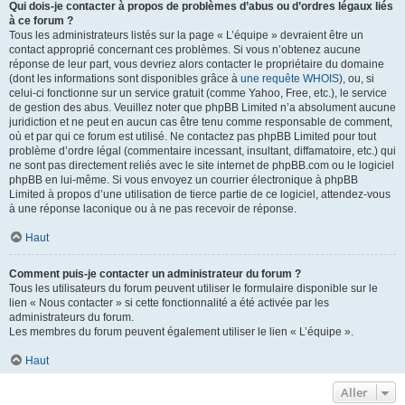
Qui dois-je contacter à propos de problèmes d’abus ou d’ordres légaux liés
à ce forum ?
Tous les administrateurs listés sur la page « L’équipe » devraient être un
contact approprié concernant ces problèmes. Si vous n’obtenez aucune
réponse de leur part, vous devriez alors contacter le propriétaire du domaine
(dont les informations sont disponibles grâce à
une requête WHOIS
), ou, si
celui-ci fonctionne sur un service gratuit (comme Yahoo, Free, etc.), le service
de gestion des abus. Veuillez noter que phpBB Limited n’a absolument aucune
juridiction et ne peut en aucun cas être tenu comme responsable de comment,
où et par qui ce forum est utilisé. Ne contactez pas phpBB Limited pour tout
problème d’ordre légal (commentaire incessant, insultant, diffamatoire, etc.) qui
ne sont pas directement reliés avec le site internet de phpBB.com ou le logiciel
phpBB en lui-même. Si vous envoyez un courrier électronique à phpBB
Limited à propos d’une utilisation de tierce partie de ce logiciel, attendez-vous
à une réponse laconique ou à ne pas recevoir de réponse.
Haut
Comment puis-je contacter un administrateur du forum ?
Tous les utilisateurs du forum peuvent utiliser le formulaire disponible sur le
lien « Nous contacter » si cette fonctionnalité a été activée par les
administrateurs du forum.
Les membres du forum peuvent également utiliser le lien « L’équipe ».
Haut
Aller