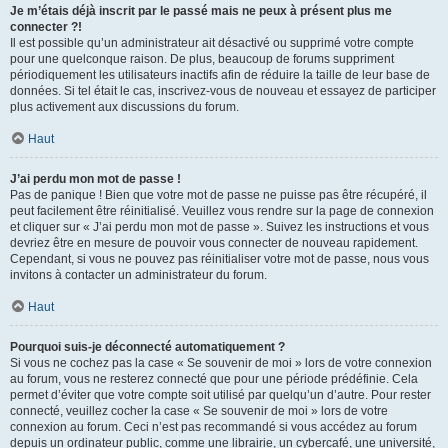
Je m’étais déjà inscrit par le passé mais ne peux à présent plus me
connecter ?!
Il est possible qu’un administrateur ait désactivé ou supprimé votre compte
pour une quelconque raison. De plus, beaucoup de forums suppriment
périodiquement les utilisateurs inactifs afin de réduire la taille de leur base de
données. Si tel était le cas, inscrivez-vous de nouveau et essayez de participer
plus activement aux discussions du forum.
Haut
J’ai perdu mon mot de passe !
Pas de panique ! Bien que votre mot de passe ne puisse pas être récupéré, il
peut facilement être réinitialisé. Veuillez vous rendre sur la page de connexion
et cliquer sur « J’ai perdu mon mot de passe ». Suivez les instructions et vous
devriez être en mesure de pouvoir vous connecter de nouveau rapidement.
Cependant, si vous ne pouvez pas réinitialiser votre mot de passe, nous vous
invitons à contacter un administrateur du forum.
Haut
Pourquoi suis-je déconnecté automatiquement ?
Si vous ne cochez pas la case « Se souvenir de moi » lors de votre connexion
au forum, vous ne resterez connecté que pour une période prédéfinie. Cela
permet d’éviter que votre compte soit utilisé par quelqu’un d’autre. Pour rester
connecté, veuillez cocher la case « Se souvenir de moi » lors de votre
connexion au forum. Ceci n’est pas recommandé si vous accédez au forum
depuis un ordinateur public, comme une librairie, un cybercafé, une université,