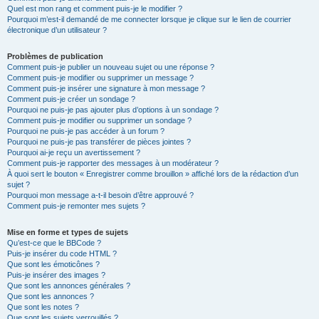
Quel est mon rang et comment puis-je le modifier ?
Pourquoi m’est-il demandé de me connecter lorsque je clique sur le lien de courrier
électronique d’un utilisateur ?
Problèmes de publication
Comment puis-je publier un nouveau sujet ou une réponse ?
Comment puis-je modifier ou supprimer un message ?
Comment puis-je insérer une signature à mon message ?
Comment puis-je créer un sondage ?
Pourquoi ne puis-je pas ajouter plus d’options à un sondage ?
Comment puis-je modifier ou supprimer un sondage ?
Pourquoi ne puis-je pas accéder à un forum ?
Pourquoi ne puis-je pas transférer de pièces jointes ?
Pourquoi ai-je reçu un avertissement ?
Comment puis-je rapporter des messages à un modérateur ?
À quoi sert le bouton « Enregistrer comme brouillon » affiché lors de la rédaction d’un
sujet ?
Pourquoi mon message a-t-il besoin d’être approuvé ?
Comment puis-je remonter mes sujets ?
Mise en forme et types de sujets
Qu’est-ce que le BBCode ?
Puis-je insérer du code HTML ?
Que sont les émoticônes ?
Puis-je insérer des images ?
Que sont les annonces générales ?
Que sont les annonces ?
Que sont les notes ?
Que sont les sujets verrouillés ?