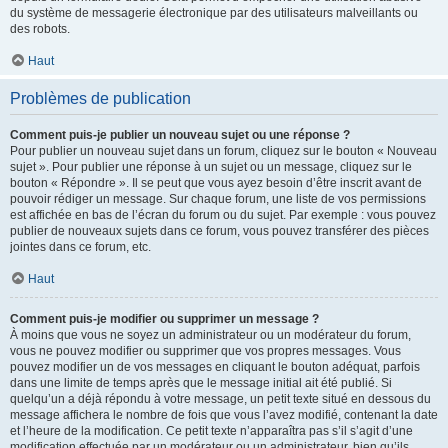
du système de messagerie électronique par des utilisateurs malveillants ou
des robots.
Haut
Problèmes de publication
Comment puis-je publier un nouveau sujet ou une réponse ?
Pour publier un nouveau sujet dans un forum, cliquez sur le bouton « Nouveau
sujet ». Pour publier une réponse à un sujet ou un message, cliquez sur le
bouton « Répondre ». Il se peut que vous ayez besoin d’être inscrit avant de
pouvoir rédiger un message. Sur chaque forum, une liste de vos permissions
est affichée en bas de l’écran du forum ou du sujet. Par exemple : vous pouvez
publier de nouveaux sujets dans ce forum, vous pouvez transférer des pièces
jointes dans ce forum, etc.
Haut
Comment puis-je modifier ou supprimer un message ?
À moins que vous ne soyez un administrateur ou un modérateur du forum,
vous ne pouvez modifier ou supprimer que vos propres messages. Vous
pouvez modifier un de vos messages en cliquant le bouton adéquat, parfois
dans une limite de temps après que le message initial ait été publié. Si
quelqu’un a déjà répondu à votre message, un petit texte situé en dessous du
message affichera le nombre de fois que vous l’avez modifié, contenant la date
et l’heure de la modification. Ce petit texte n’apparaîtra pas s’il s’agit d’une
modification effectuée par un modérateur ou un administrateur, bien qu’ils