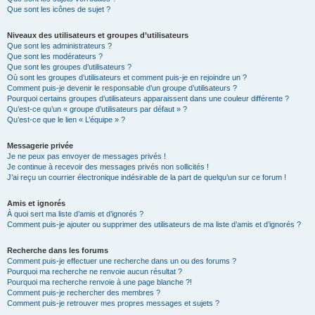
Que sont les icônes de sujet ?
Niveaux des utilisateurs et groupes d’utilisateurs
Que sont les administrateurs ?
Que sont les modérateurs ?
Que sont les groupes d’utilisateurs ?
Où sont les groupes d’utilisateurs et comment puis-je en rejoindre un ?
Comment puis-je devenir le responsable d’un groupe d’utilisateurs ?
Pourquoi certains groupes d’utilisateurs apparaissent dans une couleur différente ?
Qu’est-ce qu’un « groupe d’utilisateurs par défaut » ?
Qu’est-ce que le lien « L’équipe » ?
Messagerie privée
Je ne peux pas envoyer de messages privés !
Je continue à recevoir des messages privés non sollicités !
J’ai reçu un courrier électronique indésirable de la part de quelqu’un sur ce forum !
Amis et ignorés
À quoi sert ma liste d’amis et d’ignorés ?
Comment puis-je ajouter ou supprimer des utilisateurs de ma liste d’amis et d’ignorés ?
Recherche dans les forums
Comment puis-je effectuer une recherche dans un ou des forums ?
Pourquoi ma recherche ne renvoie aucun résultat ?
Pourquoi ma recherche renvoie à une page blanche ?!
Comment puis-je rechercher des membres ?
Comment puis-je retrouver mes propres messages et sujets ?