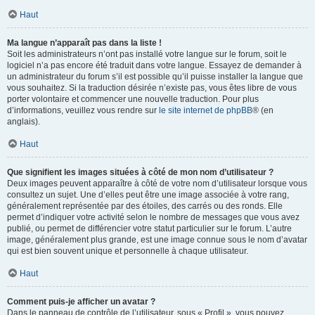
Haut
Ma langue n’apparaît pas dans la liste !
Soit les administrateurs n’ont pas installé votre langue sur le forum, soit le
logiciel n’a pas encore été traduit dans votre langue. Essayez de demander à
un administrateur du forum s’il est possible qu’il puisse installer la langue que
vous souhaitez. Si la traduction désirée n’existe pas, vous êtes libre de vous
porter volontaire et commencer une nouvelle traduction. Pour plus
d’informations, veuillez vous rendre sur
le site internet de phpBB
® (en
anglais).
Haut
Que signifient les images situées à côté de mon nom d’utilisateur ?
Deux images peuvent apparaître à côté de votre nom d’utilisateur lorsque vous
consultez un sujet. Une d’elles peut être une image associée à votre rang,
généralement représentée par des étoiles, des carrés ou des ronds. Elle
permet d’indiquer votre activité selon le nombre de messages que vous avez
publié, ou permet de différencier votre statut particulier sur le forum. L’autre
image, généralement plus grande, est une image connue sous le nom d’avatar
qui est bien souvent unique et personnelle à chaque utilisateur.
Haut
Comment puis-je afficher un avatar ?
Dans le panneau de contrôle de l’utilisateur, sous « Profil », vous pouvez