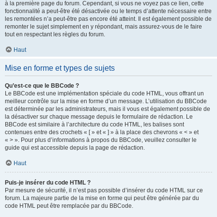
à la première page du forum. Cependant, si vous ne voyez pas ce lien, cette
fonctionnalité a peut-être été désactivée ou le temps d’attente nécessaire entre
les remontées n’a peut-être pas encore été atteint. Il est également possible de
remonter le sujet simplement en y répondant, mais assurez-vous de le faire
tout en respectant les règles du forum.
Haut
Mise en forme et types de sujets
Qu’est-ce que le BBCode ?
Le BBCode est une implémentation spéciale du code HTML, vous offrant un
meilleur contrôle sur la mise en forme d’un message. L’utilisation du BBCode
est déterminée par les administrateurs, mais il vous est également possible de
la désactiver sur chaque message depuis le formulaire de rédaction. Le
BBCode est similaire à l’architecture du code HTML, les balises sont
contenues entre des crochets « [ » et « ] » à la place des chevrons « < » et
« > ». Pour plus d’informations à propos du BBCode, veuillez consulter le
guide qui est accessible depuis la page de rédaction.
Haut
Puis-je insérer du code HTML ?
Par mesure de sécurité, il n’est pas possible d’insérer du code HTML sur ce
forum. La majeure partie de la mise en forme qui peut être générée par du
code HTML peut être remplacée par du BBCode.