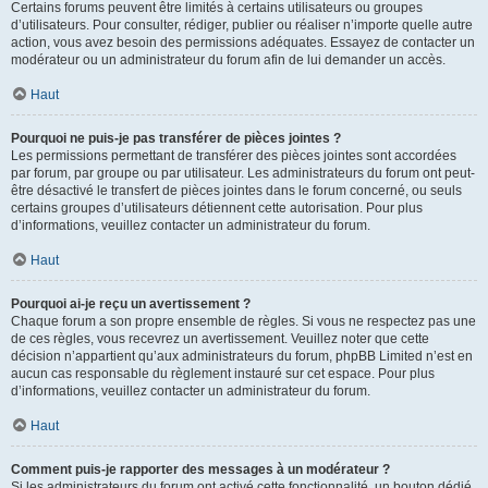
Certains forums peuvent être limités à certains utilisateurs ou groupes
d’utilisateurs. Pour consulter, rédiger, publier ou réaliser n’importe quelle autre
action, vous avez besoin des permissions adéquates. Essayez de contacter un
modérateur ou un administrateur du forum afin de lui demander un accès.
Haut
Pourquoi ne puis-je pas transférer de pièces jointes ?
Les permissions permettant de transférer des pièces jointes sont accordées
par forum, par groupe ou par utilisateur. Les administrateurs du forum ont peut-
être désactivé le transfert de pièces jointes dans le forum concerné, ou seuls
certains groupes d’utilisateurs détiennent cette autorisation. Pour plus
d’informations, veuillez contacter un administrateur du forum.
Haut
Pourquoi ai-je reçu un avertissement ?
Chaque forum a son propre ensemble de règles. Si vous ne respectez pas une
de ces règles, vous recevrez un avertissement. Veuillez noter que cette
décision n’appartient qu’aux administrateurs du forum, phpBB Limited n’est en
aucun cas responsable du règlement instauré sur cet espace. Pour plus
d’informations, veuillez contacter un administrateur du forum.
Haut
Comment puis-je rapporter des messages à un modérateur ?
Si les administrateurs du forum ont activé cette fonctionnalité, un bouton dédié