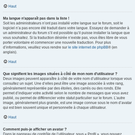
Haut
Ma langue n’apparaît pas dans la liste !
Soit les administrateurs n’ont pas installé votre langue sur le forum, soit le
logiciel n’a pas encore été traduit dans votre langue. Essayez de demander à
un administrateur du forum s’il est possible qu’il puisse installer la langue que
vous souhaitez. Si la traduction désirée n’existe pas, vous êtes libre de vous
porter volontaire et commencer une nouvelle traduction. Pour plus
d’informations, veuillez vous rendre sur
le site internet de phpBB
® (en
anglais).
Haut
Que signifient les images situées à côté de mon nom d’utilisateur ?
Deux images peuvent apparaître à côté de votre nom d’utilisateur lorsque vous
consultez un sujet. Une d’elles peut être une image associée à votre rang,
généralement représentée par des étoiles, des carrés ou des ronds. Elle
permet d’indiquer votre activité selon le nombre de messages que vous avez
publié, ou permet de différencier votre statut particulier sur le forum. L’autre
image, généralement plus grande, est une image connue sous le nom d’avatar
qui est bien souvent unique et personnelle à chaque utilisateur.
Haut
Comment puis-je afficher un avatar ?
Dans le panneau de contrôle de l’utilisateur, sous « Profil », vous pouvez