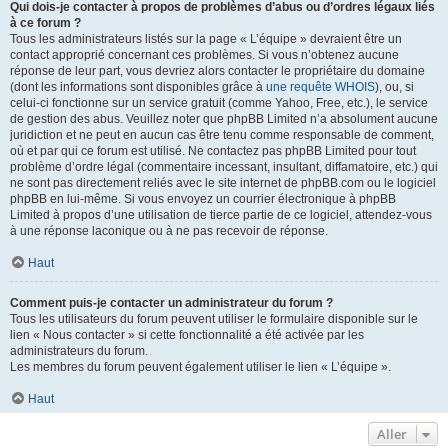
Qui dois-je contacter à propos de problèmes d’abus ou d’ordres légaux liés
à ce forum ?
Tous les administrateurs listés sur la page « L’équipe » devraient être un
contact approprié concernant ces problèmes. Si vous n’obtenez aucune
réponse de leur part, vous devriez alors contacter le propriétaire du domaine
(dont les informations sont disponibles grâce à
une requête WHOIS
), ou, si
celui-ci fonctionne sur un service gratuit (comme Yahoo, Free, etc.), le service
de gestion des abus. Veuillez noter que phpBB Limited n’a absolument aucune
juridiction et ne peut en aucun cas être tenu comme responsable de comment,
où et par qui ce forum est utilisé. Ne contactez pas phpBB Limited pour tout
problème d’ordre légal (commentaire incessant, insultant, diffamatoire, etc.) qui
ne sont pas directement reliés avec le site internet de phpBB.com ou le logiciel
phpBB en lui-même. Si vous envoyez un courrier électronique à phpBB
Limited à propos d’une utilisation de tierce partie de ce logiciel, attendez-vous
à une réponse laconique ou à ne pas recevoir de réponse.
Haut
Comment puis-je contacter un administrateur du forum ?
Tous les utilisateurs du forum peuvent utiliser le formulaire disponible sur le
lien « Nous contacter » si cette fonctionnalité a été activée par les
administrateurs du forum.
Les membres du forum peuvent également utiliser le lien « L’équipe ».
Haut
Aller