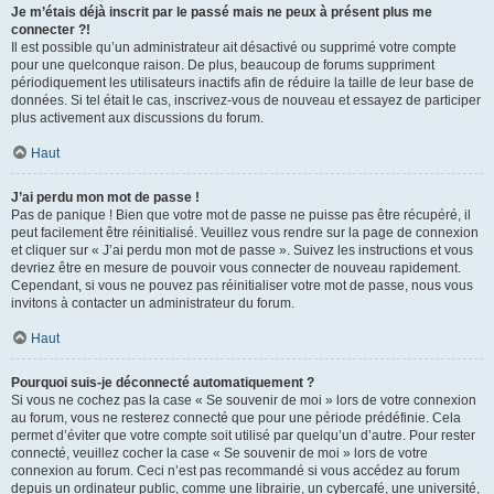
Je m’étais déjà inscrit par le passé mais ne peux à présent plus me
connecter ?!
Il est possible qu’un administrateur ait désactivé ou supprimé votre compte
pour une quelconque raison. De plus, beaucoup de forums suppriment
périodiquement les utilisateurs inactifs afin de réduire la taille de leur base de
données. Si tel était le cas, inscrivez-vous de nouveau et essayez de participer
plus activement aux discussions du forum.
Haut
J’ai perdu mon mot de passe !
Pas de panique ! Bien que votre mot de passe ne puisse pas être récupéré, il
peut facilement être réinitialisé. Veuillez vous rendre sur la page de connexion
et cliquer sur « J’ai perdu mon mot de passe ». Suivez les instructions et vous
devriez être en mesure de pouvoir vous connecter de nouveau rapidement.
Cependant, si vous ne pouvez pas réinitialiser votre mot de passe, nous vous
invitons à contacter un administrateur du forum.
Haut
Pourquoi suis-je déconnecté automatiquement ?
Si vous ne cochez pas la case « Se souvenir de moi » lors de votre connexion
au forum, vous ne resterez connecté que pour une période prédéfinie. Cela
permet d’éviter que votre compte soit utilisé par quelqu’un d’autre. Pour rester
connecté, veuillez cocher la case « Se souvenir de moi » lors de votre
connexion au forum. Ceci n’est pas recommandé si vous accédez au forum
depuis un ordinateur public, comme une librairie, un cybercafé, une université,