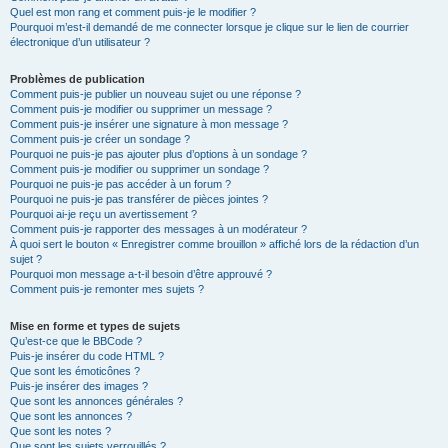
Quel est mon rang et comment puis-je le modifier ?
Pourquoi m’est-il demandé de me connecter lorsque je clique sur le lien de courrier
électronique d’un utilisateur ?
Problèmes de publication
Comment puis-je publier un nouveau sujet ou une réponse ?
Comment puis-je modifier ou supprimer un message ?
Comment puis-je insérer une signature à mon message ?
Comment puis-je créer un sondage ?
Pourquoi ne puis-je pas ajouter plus d’options à un sondage ?
Comment puis-je modifier ou supprimer un sondage ?
Pourquoi ne puis-je pas accéder à un forum ?
Pourquoi ne puis-je pas transférer de pièces jointes ?
Pourquoi ai-je reçu un avertissement ?
Comment puis-je rapporter des messages à un modérateur ?
À quoi sert le bouton « Enregistrer comme brouillon » affiché lors de la rédaction d’un
sujet ?
Pourquoi mon message a-t-il besoin d’être approuvé ?
Comment puis-je remonter mes sujets ?
Mise en forme et types de sujets
Qu’est-ce que le BBCode ?
Puis-je insérer du code HTML ?
Que sont les émoticônes ?
Puis-je insérer des images ?
Que sont les annonces générales ?
Que sont les annonces ?
Que sont les notes ?
Que sont les sujets verrouillés ?