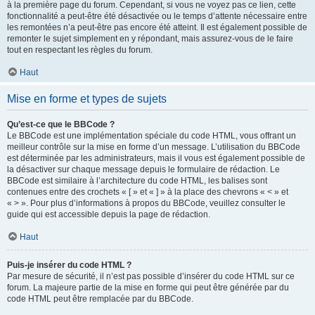
à la première page du forum. Cependant, si vous ne voyez pas ce lien, cette
fonctionnalité a peut-être été désactivée ou le temps d’attente nécessaire entre
les remontées n’a peut-être pas encore été atteint. Il est également possible de
remonter le sujet simplement en y répondant, mais assurez-vous de le faire
tout en respectant les règles du forum.
Haut
Mise en forme et types de sujets
Qu’est-ce que le BBCode ?
Le BBCode est une implémentation spéciale du code HTML, vous offrant un
meilleur contrôle sur la mise en forme d’un message. L’utilisation du BBCode
est déterminée par les administrateurs, mais il vous est également possible de
la désactiver sur chaque message depuis le formulaire de rédaction. Le
BBCode est similaire à l’architecture du code HTML, les balises sont
contenues entre des crochets « [ » et « ] » à la place des chevrons « < » et
« > ». Pour plus d’informations à propos du BBCode, veuillez consulter le
guide qui est accessible depuis la page de rédaction.
Haut
Puis-je insérer du code HTML ?
Par mesure de sécurité, il n’est pas possible d’insérer du code HTML sur ce
forum. La majeure partie de la mise en forme qui peut être générée par du
code HTML peut être remplacée par du BBCode.