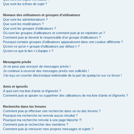
Que sont les icônes de sujet ?
Niveaux des utilisateurs et groupes d’utilisateurs
Que sont les administrateurs ?
Que sont les modérateurs ?
Que sont les groupes d’utilisateurs ?
Où sont les groupes d’utilisateurs et comment puis-je en rejoindre un ?
Comment puis-je devenir le responsable d’un groupe d’utilisateurs ?
Pourquoi certains groupes d’utilisateurs apparaissent dans une couleur différente ?
Qu’est-ce qu’un « groupe d’utilisateurs par défaut » ?
Qu’est-ce que le lien « L’équipe » ?
Messagerie privée
Je ne peux pas envoyer de messages privés !
Je continue à recevoir des messages privés non sollicités !
J’ai reçu un courrier électronique indésirable de la part de quelqu’un sur ce forum !
Amis et ignorés
À quoi sert ma liste d’amis et d’ignorés ?
Comment puis-je ajouter ou supprimer des utilisateurs de ma liste d’amis et d’ignorés ?
Recherche dans les forums
Comment puis-je effectuer une recherche dans un ou des forums ?
Pourquoi ma recherche ne renvoie aucun résultat ?
Pourquoi ma recherche renvoie à une page blanche ?!
Comment puis-je rechercher des membres ?
Comment puis-je retrouver mes propres messages et sujets ?