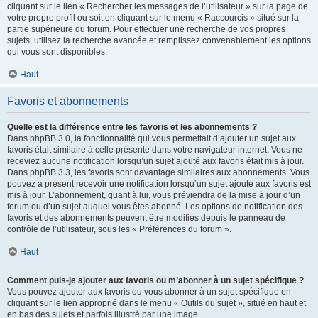
cliquant sur le lien « Rechercher les messages de l’utilisateur » sur la page de
votre propre profil ou soit en cliquant sur le menu « Raccourcis » situé sur la
partie supérieure du forum. Pour effectuer une recherche de vos propres
sujets, utilisez la recherche avancée et remplissez convenablement les options
qui vous sont disponibles.
Haut
Favoris et abonnements
Quelle est la différence entre les favoris et les abonnements ?
Dans phpBB 3.0, la fonctionnalité qui vous permettait d’ajouter un sujet aux
favoris était similaire à celle présente dans votre navigateur internet. Vous ne
receviez aucune notification lorsqu’un sujet ajouté aux favoris était mis à jour.
Dans phpBB 3.3, les favoris sont davantage similaires aux abonnements. Vous
pouvez à présent recevoir une notification lorsqu’un sujet ajouté aux favoris est
mis à jour. L’abonnement, quant à lui, vous préviendra de la mise à jour d’un
forum ou d’un sujet auquel vous êtes abonné. Les options de notification des
favoris et des abonnements peuvent être modifiés depuis le panneau de
contrôle de l’utilisateur, sous les « Préférences du forum ».
Haut
Comment puis-je ajouter aux favoris ou m’abonner à un sujet spécifique ?
Vous pouvez ajouter aux favoris ou vous abonner à un sujet spécifique en
cliquant sur le lien approprié dans le menu « Outils du sujet », situé en haut et
en bas des sujets et parfois illustré par une image.