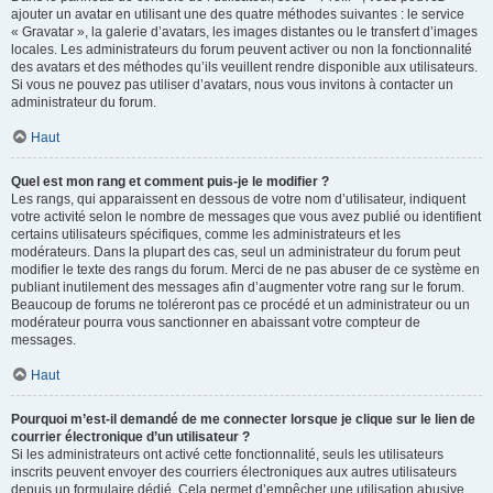
ajouter un avatar en utilisant une des quatre méthodes suivantes : le service
« Gravatar », la galerie d’avatars, les images distantes ou le transfert d’images
locales. Les administrateurs du forum peuvent activer ou non la fonctionnalité
des avatars et des méthodes qu’ils veuillent rendre disponible aux utilisateurs.
Si vous ne pouvez pas utiliser d’avatars, nous vous invitons à contacter un
administrateur du forum.
Haut
Quel est mon rang et comment puis-je le modifier ?
Les rangs, qui apparaissent en dessous de votre nom d’utilisateur, indiquent
votre activité selon le nombre de messages que vous avez publié ou identifient
certains utilisateurs spécifiques, comme les administrateurs et les
modérateurs. Dans la plupart des cas, seul un administrateur du forum peut
modifier le texte des rangs du forum. Merci de ne pas abuser de ce système en
publiant inutilement des messages afin d’augmenter votre rang sur le forum.
Beaucoup de forums ne toléreront pas ce procédé et un administrateur ou un
modérateur pourra vous sanctionner en abaissant votre compteur de
messages.
Haut
Pourquoi m’est-il demandé de me connecter lorsque je clique sur le lien de
courrier électronique d’un utilisateur ?
Si les administrateurs ont activé cette fonctionnalité, seuls les utilisateurs
inscrits peuvent envoyer des courriers électroniques aux autres utilisateurs
depuis un formulaire dédié. Cela permet d’empêcher une utilisation abusive