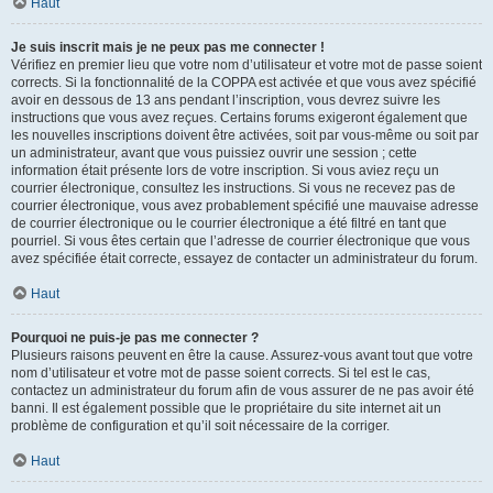
Haut
Je suis inscrit mais je ne peux pas me connecter !
Vérifiez en premier lieu que votre nom d’utilisateur et votre mot de passe soient
corrects. Si la fonctionnalité de la COPPA est activée et que vous avez spécifié
avoir en dessous de 13 ans pendant l’inscription, vous devrez suivre les
instructions que vous avez reçues. Certains forums exigeront également que
les nouvelles inscriptions doivent être activées, soit par vous-même ou soit par
un administrateur, avant que vous puissiez ouvrir une session ; cette
information était présente lors de votre inscription. Si vous aviez reçu un
courrier électronique, consultez les instructions. Si vous ne recevez pas de
courrier électronique, vous avez probablement spécifié une mauvaise adresse
de courrier électronique ou le courrier électronique a été filtré en tant que
pourriel. Si vous êtes certain que l’adresse de courrier électronique que vous
avez spécifiée était correcte, essayez de contacter un administrateur du forum.
Haut
Pourquoi ne puis-je pas me connecter ?
Plusieurs raisons peuvent en être la cause. Assurez-vous avant tout que votre
nom d’utilisateur et votre mot de passe soient corrects. Si tel est le cas,
contactez un administrateur du forum afin de vous assurer de ne pas avoir été
banni. Il est également possible que le propriétaire du site internet ait un
problème de configuration et qu’il soit nécessaire de la corriger.
Haut