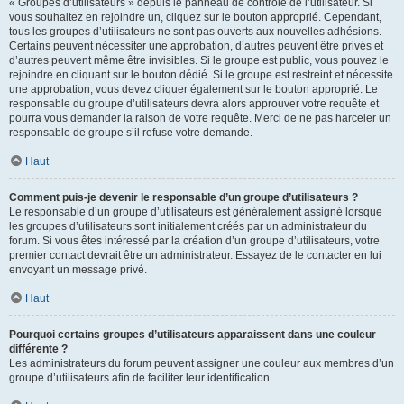
« Groupes d’utilisateurs » depuis le panneau de contrôle de l’utilisateur. Si
vous souhaitez en rejoindre un, cliquez sur le bouton approprié. Cependant,
tous les groupes d’utilisateurs ne sont pas ouverts aux nouvelles adhésions.
Certains peuvent nécessiter une approbation, d’autres peuvent être privés et
d’autres peuvent même être invisibles. Si le groupe est public, vous pouvez le
rejoindre en cliquant sur le bouton dédié. Si le groupe est restreint et nécessite
une approbation, vous devez cliquer également sur le bouton approprié. Le
responsable du groupe d’utilisateurs devra alors approuver votre requête et
pourra vous demander la raison de votre requête. Merci de ne pas harceler un
responsable de groupe s’il refuse votre demande.
Haut
Comment puis-je devenir le responsable d’un groupe d’utilisateurs ?
Le responsable d’un groupe d’utilisateurs est généralement assigné lorsque
les groupes d’utilisateurs sont initialement créés par un administrateur du
forum. Si vous êtes intéressé par la création d’un groupe d’utilisateurs, votre
premier contact devrait être un administrateur. Essayez de le contacter en lui
envoyant un message privé.
Haut
Pourquoi certains groupes d’utilisateurs apparaissent dans une couleur
différente ?
Les administrateurs du forum peuvent assigner une couleur aux membres d’un
groupe d’utilisateurs afin de faciliter leur identification.