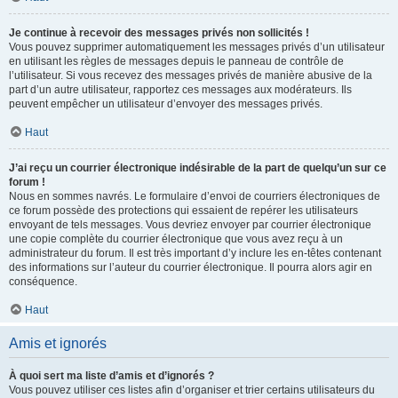
Je continue à recevoir des messages privés non sollicités !
Vous pouvez supprimer automatiquement les messages privés d’un utilisateur
en utilisant les règles de messages depuis le panneau de contrôle de
l’utilisateur. Si vous recevez des messages privés de manière abusive de la
part d’un autre utilisateur, rapportez ces messages aux modérateurs. Ils
peuvent empêcher un utilisateur d’envoyer des messages privés.
Haut
J’ai reçu un courrier électronique indésirable de la part de quelqu’un sur ce
forum !
Nous en sommes navrés. Le formulaire d’envoi de courriers électroniques de
ce forum possède des protections qui essaient de repérer les utilisateurs
envoyant de tels messages. Vous devriez envoyer par courrier électronique
une copie complète du courrier électronique que vous avez reçu à un
administrateur du forum. Il est très important d’y inclure les en-têtes contenant
des informations sur l’auteur du courrier électronique. Il pourra alors agir en
conséquence.
Haut
Amis et ignorés
À quoi sert ma liste d’amis et d’ignorés ?
Vous pouvez utiliser ces listes afin d’organiser et trier certains utilisateurs du