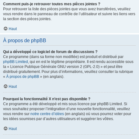
Comment puis-je retrouver toutes mes pièces jointes ?
Pour retrouver la liste des pièces jointes que vous avez transférées, veuillez
vous rendre dans le panneau de contrôle de l’utilisateur et suivre les liens vers
la section des pièces jointes.
Haut
À propos de phpBB
Qui a développé ce logiciel de forum de discussions ?
Ce programme (dans sa forme non modifiée) est produit et distribué par
phpBB Limited
, qui en est le légitime propriétaire. Il est rendu accessible sous
la « Licence Publique Générale GNU version 2 (GPL-2.0) » et peut être
distribué gratuitement. Pour plus d’informations, veuillez consulter la rubrique
«
À propos de phpBB
» (en anglais).
Haut
Pourquoi la fonctionnalité X n’est pas disponible ?
Ce programme a été développé et mis sous licence par phpBB Limited. Si
vous souhaitez proposer l’intégration d’une nouvelle fonctionnalité, veuillez
vous rendre sur
notre centre d’idées
(en anglais) où vous pourrez voter pour
les idées soumises par d’autres utilisateurs et suggérer les vôtres.
Haut