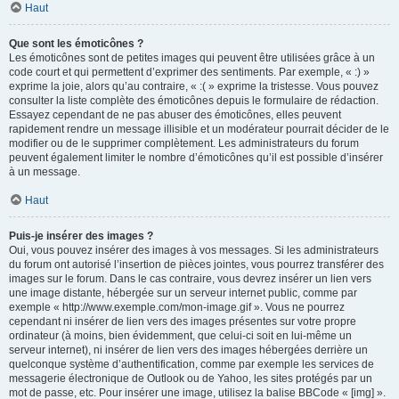
Haut
Que sont les émoticônes ?
Les émoticônes sont de petites images qui peuvent être utilisées grâce à un
code court et qui permettent d’exprimer des sentiments. Par exemple, « :) »
exprime la joie, alors qu’au contraire, « :( » exprime la tristesse. Vous pouvez
consulter la liste complète des émoticônes depuis le formulaire de rédaction.
Essayez cependant de ne pas abuser des émoticônes, elles peuvent
rapidement rendre un message illisible et un modérateur pourrait décider de le
modifier ou de le supprimer complètement. Les administrateurs du forum
peuvent également limiter le nombre d’émoticônes qu’il est possible d’insérer
à un message.
Haut
Puis-je insérer des images ?
Oui, vous pouvez insérer des images à vos messages. Si les administrateurs
du forum ont autorisé l’insertion de pièces jointes, vous pourrez transférer des
images sur le forum. Dans le cas contraire, vous devrez insérer un lien vers
une image distante, hébergée sur un serveur internet public, comme par
exemple « http://www.exemple.com/mon-image.gif ». Vous ne pourrez
cependant ni insérer de lien vers des images présentes sur votre propre
ordinateur (à moins, bien évidemment, que celui-ci soit en lui-même un
serveur internet), ni insérer de lien vers des images hébergées derrière un
quelconque système d’authentification, comme par exemple les services de
messagerie électronique de Outlook ou de Yahoo, les sites protégés par un
mot de passe, etc. Pour insérer une image, utilisez la balise BBCode « [img] ».