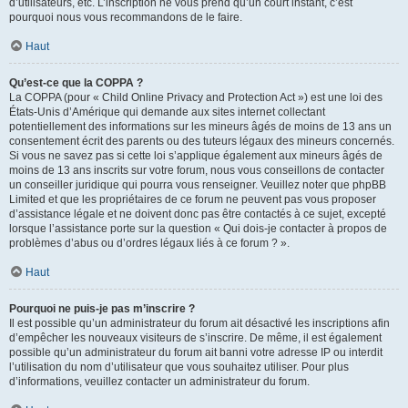
d’utilisateurs, etc. L’inscription ne vous prend qu’un court instant, c’est
pourquoi nous vous recommandons de le faire.
Haut
Qu’est-ce que la COPPA ?
La COPPA (pour « Child Online Privacy and Protection Act ») est une loi des
États-Unis d’Amérique qui demande aux sites internet collectant
potentiellement des informations sur les mineurs âgés de moins de 13 ans un
consentement écrit des parents ou des tuteurs légaux des mineurs concernés.
Si vous ne savez pas si cette loi s’applique également aux mineurs âgés de
moins de 13 ans inscrits sur votre forum, nous vous conseillons de contacter
un conseiller juridique qui pourra vous renseigner. Veuillez noter que phpBB
Limited et que les propriétaires de ce forum ne peuvent pas vous proposer
d’assistance légale et ne doivent donc pas être contactés à ce sujet, excepté
lorsque l’assistance porte sur la question « Qui dois-je contacter à propos de
problèmes d’abus ou d’ordres légaux liés à ce forum ? ».
Haut
Pourquoi ne puis-je pas m’inscrire ?
Il est possible qu’un administrateur du forum ait désactivé les inscriptions afin
d’empêcher les nouveaux visiteurs de s’inscrire. De même, il est également
possible qu’un administrateur du forum ait banni votre adresse IP ou interdit
l’utilisation du nom d’utilisateur que vous souhaitez utiliser. Pour plus
d’informations, veuillez contacter un administrateur du forum.