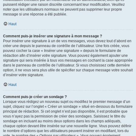
puissent rédiger une raison discrète concernant leur modification. Veuillez
noter que les utilisateurs normaux ne peuvent pas supprimer leur propre
message si une réponse a été publiée.
Haut
Comment puis-je insérer une signature à mon message ?
Pour insérer une signature à un de vos messages, vous devez tout d’abord en
créer une depuis le panneau de contrôle de l’utilisateur. Une fois créée, vous
pouvez cocher la case « Insérer une signature » depuis le formulaire de
rédaction afin d’insérer votre signature. Vous pouvez également ajouter une
signature qui sera insérée à tous vos messages en cochant la case appropriée
dans le panneau de contrôle de l’utilisateur. Si vous choisissez cette dernière
option, il ne vous sera plus utile de spécifier sur chaque message votre souhait
d’insérer votre signature.
Haut
Comment puis-je créer un sondage ?
Lorsque vous rédigez un nouveau sujet ou modifiez le premier message d’un
sujet, cliquez sur l’onglet « Créer un sondage » situé en-dessous du formulaire
principal de rédaction. Si cet onglet n’est pas disponible, il est probable que
vous n’ayez pas la permission de créer des sondages. Saisissez le titre du
sondage en incluant au moins deux options dans les champs adéquats,
chaque option devant être insérée sur une nouvelle ligne. Vous pouvez définir
le nombre d’options que les utilisateurs peuvent insérer en modifiant, lors du
vote, le nombre des « Options par utilisateur ». Vous pouvez également