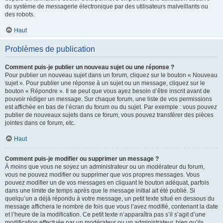
du système de messagerie électronique par des utilisateurs malveillants ou
des robots.
Haut
Problèmes de publication
Comment puis-je publier un nouveau sujet ou une réponse ?
Pour publier un nouveau sujet dans un forum, cliquez sur le bouton « Nouveau
sujet ». Pour publier une réponse à un sujet ou un message, cliquez sur le
bouton « Répondre ». Il se peut que vous ayez besoin d’être inscrit avant de
pouvoir rédiger un message. Sur chaque forum, une liste de vos permissions
est affichée en bas de l’écran du forum ou du sujet. Par exemple : vous pouvez
publier de nouveaux sujets dans ce forum, vous pouvez transférer des pièces
jointes dans ce forum, etc.
Haut
Comment puis-je modifier ou supprimer un message ?
À moins que vous ne soyez un administrateur ou un modérateur du forum,
vous ne pouvez modifier ou supprimer que vos propres messages. Vous
pouvez modifier un de vos messages en cliquant le bouton adéquat, parfois
dans une limite de temps après que le message initial ait été publié. Si
quelqu’un a déjà répondu à votre message, un petit texte situé en dessous du
message affichera le nombre de fois que vous l’avez modifié, contenant la date
et l’heure de la modification. Ce petit texte n’apparaîtra pas s’il s’agit d’une
modification effectuée par un modérateur ou un administrateur, bien qu’ils