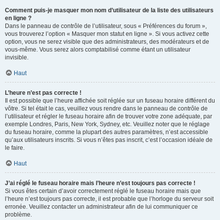
Comment puis-je masquer mon nom d’utilisateur de la liste des utilisateurs
en ligne ?
Dans le panneau de contrôle de l’utilisateur, sous « Préférences du forum »,
vous trouverez l’option « Masquer mon statut en ligne ». Si vous activez cette
option, vous ne serez visible que des administrateurs, des modérateurs et de
vous-même. Vous serez alors comptabilisé comme étant un utilisateur
invisible.
Haut
L’heure n’est pas correcte !
Il est possible que l’heure affichée soit réglée sur un fuseau horaire différent du
vôtre. Si tel était le cas, veuillez vous rendre dans le panneau de contrôle de
l’utilisateur et régler le fuseau horaire afin de trouver votre zone adéquate, par
exemple Londres, Paris, New York, Sydney, etc. Veuillez noter que le réglage
du fuseau horaire, comme la plupart des autres paramètres, n’est accessible
qu’aux utilisateurs inscrits. Si vous n’êtes pas inscrit, c’est l’occasion idéale de
le faire.
Haut
J’ai réglé le fuseau horaire mais l’heure n’est toujours pas correcte !
Si vous êtes certain d’avoir correctement réglé le fuseau horaire mais que
l’heure n’est toujours pas correcte, il est probable que l’horloge du serveur soit
erronée. Veuillez contacter un administrateur afin de lui communiquer ce
problème.