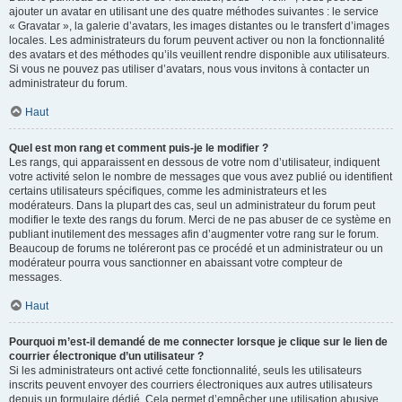
ajouter un avatar en utilisant une des quatre méthodes suivantes : le service
« Gravatar », la galerie d’avatars, les images distantes ou le transfert d’images
locales. Les administrateurs du forum peuvent activer ou non la fonctionnalité
des avatars et des méthodes qu’ils veuillent rendre disponible aux utilisateurs.
Si vous ne pouvez pas utiliser d’avatars, nous vous invitons à contacter un
administrateur du forum.
Haut
Quel est mon rang et comment puis-je le modifier ?
Les rangs, qui apparaissent en dessous de votre nom d’utilisateur, indiquent
votre activité selon le nombre de messages que vous avez publié ou identifient
certains utilisateurs spécifiques, comme les administrateurs et les
modérateurs. Dans la plupart des cas, seul un administrateur du forum peut
modifier le texte des rangs du forum. Merci de ne pas abuser de ce système en
publiant inutilement des messages afin d’augmenter votre rang sur le forum.
Beaucoup de forums ne toléreront pas ce procédé et un administrateur ou un
modérateur pourra vous sanctionner en abaissant votre compteur de
messages.
Haut
Pourquoi m’est-il demandé de me connecter lorsque je clique sur le lien de
courrier électronique d’un utilisateur ?
Si les administrateurs ont activé cette fonctionnalité, seuls les utilisateurs
inscrits peuvent envoyer des courriers électroniques aux autres utilisateurs
depuis un formulaire dédié. Cela permet d’empêcher une utilisation abusive