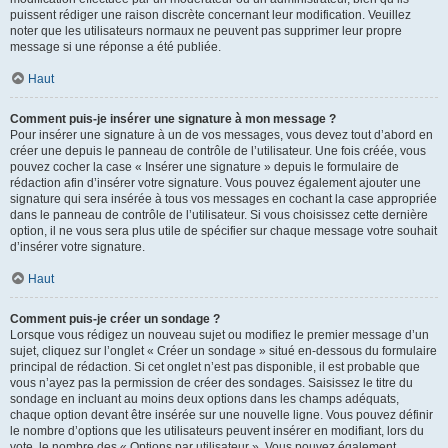
puissent rédiger une raison discrète concernant leur modification. Veuillez
noter que les utilisateurs normaux ne peuvent pas supprimer leur propre
message si une réponse a été publiée.
Haut
Comment puis-je insérer une signature à mon message ?
Pour insérer une signature à un de vos messages, vous devez tout d’abord en
créer une depuis le panneau de contrôle de l’utilisateur. Une fois créée, vous
pouvez cocher la case « Insérer une signature » depuis le formulaire de
rédaction afin d’insérer votre signature. Vous pouvez également ajouter une
signature qui sera insérée à tous vos messages en cochant la case appropriée
dans le panneau de contrôle de l’utilisateur. Si vous choisissez cette dernière
option, il ne vous sera plus utile de spécifier sur chaque message votre souhait
d’insérer votre signature.
Haut
Comment puis-je créer un sondage ?
Lorsque vous rédigez un nouveau sujet ou modifiez le premier message d’un
sujet, cliquez sur l’onglet « Créer un sondage » situé en-dessous du formulaire
principal de rédaction. Si cet onglet n’est pas disponible, il est probable que
vous n’ayez pas la permission de créer des sondages. Saisissez le titre du
sondage en incluant au moins deux options dans les champs adéquats,
chaque option devant être insérée sur une nouvelle ligne. Vous pouvez définir
le nombre d’options que les utilisateurs peuvent insérer en modifiant, lors du
vote, le nombre des « Options par utilisateur ». Vous pouvez également