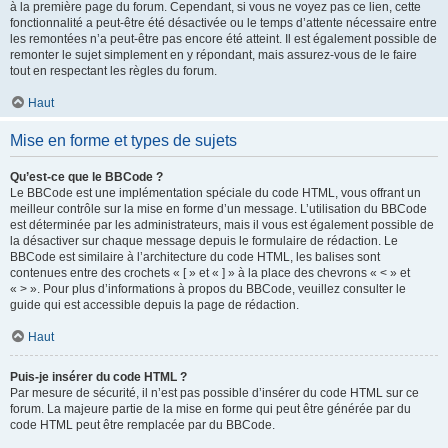
à la première page du forum. Cependant, si vous ne voyez pas ce lien, cette
fonctionnalité a peut-être été désactivée ou le temps d’attente nécessaire entre
les remontées n’a peut-être pas encore été atteint. Il est également possible de
remonter le sujet simplement en y répondant, mais assurez-vous de le faire
tout en respectant les règles du forum.
Haut
Mise en forme et types de sujets
Qu’est-ce que le BBCode ?
Le BBCode est une implémentation spéciale du code HTML, vous offrant un
meilleur contrôle sur la mise en forme d’un message. L’utilisation du BBCode
est déterminée par les administrateurs, mais il vous est également possible de
la désactiver sur chaque message depuis le formulaire de rédaction. Le
BBCode est similaire à l’architecture du code HTML, les balises sont
contenues entre des crochets « [ » et « ] » à la place des chevrons « < » et
« > ». Pour plus d’informations à propos du BBCode, veuillez consulter le
guide qui est accessible depuis la page de rédaction.
Haut
Puis-je insérer du code HTML ?
Par mesure de sécurité, il n’est pas possible d’insérer du code HTML sur ce
forum. La majeure partie de la mise en forme qui peut être générée par du
code HTML peut être remplacée par du BBCode.