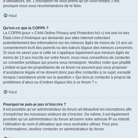
d’utilisateurs, etc. L’inscription ne vous prend qu’un court instant, c’est
pourquoi nous vous recommandons de le faire.
Haut
Qu’est-ce que la COPPA ?
La COPPA (pour « Child Online Privacy and Protection Act ») est une loi des
États-Unis d’Amérique qui demande aux sites internet collectant
potentiellement des informations sur les mineurs âgés de moins de 13 ans un
consentement écrit des parents ou des tuteurs légaux des mineurs concernés.
Si vous ne savez pas si cette loi s’applique également aux mineurs âgés de
moins de 13 ans inscrits sur votre forum, nous vous conseillons de contacter
un conseiller juridique qui pourra vous renseigner. Veuillez noter que phpBB
Limited et que les propriétaires de ce forum ne peuvent pas vous proposer
d’assistance légale et ne doivent donc pas être contactés à ce sujet, excepté
lorsque l’assistance porte sur la question « Qui dois-je contacter à propos de
problèmes d’abus ou d’ordres légaux liés à ce forum ? ».
Haut
Pourquoi ne puis-je pas m’inscrire ?
Il est possible qu’un administrateur du forum ait désactivé les inscriptions afin
d’empêcher les nouveaux visiteurs de s’inscrire. De même, il est également
possible qu’un administrateur du forum ait banni votre adresse IP ou interdit
l’utilisation du nom d’utilisateur que vous souhaitez utiliser. Pour plus
d’informations, veuillez contacter un administrateur du forum.