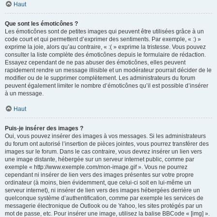
Haut
Que sont les émoticônes ?
Les émoticônes sont de petites images qui peuvent être utilisées grâce à un
code court et qui permettent d’exprimer des sentiments. Par exemple, « :) »
exprime la joie, alors qu’au contraire, « :( » exprime la tristesse. Vous pouvez
consulter la liste complète des émoticônes depuis le formulaire de rédaction.
Essayez cependant de ne pas abuser des émoticônes, elles peuvent
rapidement rendre un message illisible et un modérateur pourrait décider de le
modifier ou de le supprimer complètement. Les administrateurs du forum
peuvent également limiter le nombre d’émoticônes qu’il est possible d’insérer
à un message.
Haut
Puis-je insérer des images ?
Oui, vous pouvez insérer des images à vos messages. Si les administrateurs
du forum ont autorisé l’insertion de pièces jointes, vous pourrez transférer des
images sur le forum. Dans le cas contraire, vous devrez insérer un lien vers
une image distante, hébergée sur un serveur internet public, comme par
exemple « http://www.exemple.com/mon-image.gif ». Vous ne pourrez
cependant ni insérer de lien vers des images présentes sur votre propre
ordinateur (à moins, bien évidemment, que celui-ci soit en lui-même un
serveur internet), ni insérer de lien vers des images hébergées derrière un
quelconque système d’authentification, comme par exemple les services de
messagerie électronique de Outlook ou de Yahoo, les sites protégés par un
mot de passe, etc. Pour insérer une image, utilisez la balise BBCode « [img] ».