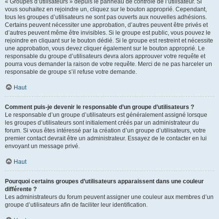
« Groupes d’utilisateurs » depuis le panneau de contrôle de l’utilisateur. Si
vous souhaitez en rejoindre un, cliquez sur le bouton approprié. Cependant,
tous les groupes d’utilisateurs ne sont pas ouverts aux nouvelles adhésions.
Certains peuvent nécessiter une approbation, d’autres peuvent être privés et
d’autres peuvent même être invisibles. Si le groupe est public, vous pouvez le
rejoindre en cliquant sur le bouton dédié. Si le groupe est restreint et nécessite
une approbation, vous devez cliquer également sur le bouton approprié. Le
responsable du groupe d’utilisateurs devra alors approuver votre requête et
pourra vous demander la raison de votre requête. Merci de ne pas harceler un
responsable de groupe s’il refuse votre demande.
Haut
Comment puis-je devenir le responsable d’un groupe d’utilisateurs ?
Le responsable d’un groupe d’utilisateurs est généralement assigné lorsque
les groupes d’utilisateurs sont initialement créés par un administrateur du
forum. Si vous êtes intéressé par la création d’un groupe d’utilisateurs, votre
premier contact devrait être un administrateur. Essayez de le contacter en lui
envoyant un message privé.
Haut
Pourquoi certains groupes d’utilisateurs apparaissent dans une couleur
différente ?
Les administrateurs du forum peuvent assigner une couleur aux membres d’un
groupe d’utilisateurs afin de faciliter leur identification.