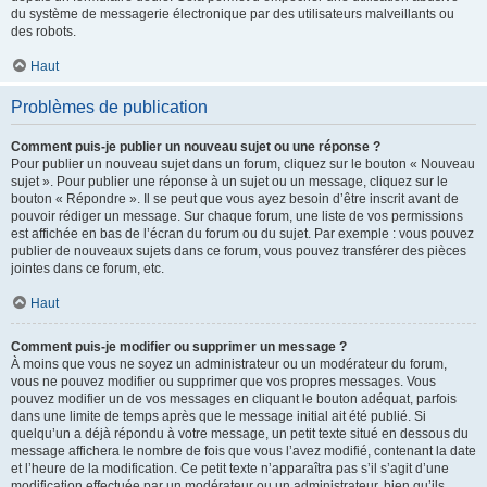
du système de messagerie électronique par des utilisateurs malveillants ou
des robots.
Haut
Problèmes de publication
Comment puis-je publier un nouveau sujet ou une réponse ?
Pour publier un nouveau sujet dans un forum, cliquez sur le bouton « Nouveau
sujet ». Pour publier une réponse à un sujet ou un message, cliquez sur le
bouton « Répondre ». Il se peut que vous ayez besoin d’être inscrit avant de
pouvoir rédiger un message. Sur chaque forum, une liste de vos permissions
est affichée en bas de l’écran du forum ou du sujet. Par exemple : vous pouvez
publier de nouveaux sujets dans ce forum, vous pouvez transférer des pièces
jointes dans ce forum, etc.
Haut
Comment puis-je modifier ou supprimer un message ?
À moins que vous ne soyez un administrateur ou un modérateur du forum,
vous ne pouvez modifier ou supprimer que vos propres messages. Vous
pouvez modifier un de vos messages en cliquant le bouton adéquat, parfois
dans une limite de temps après que le message initial ait été publié. Si
quelqu’un a déjà répondu à votre message, un petit texte situé en dessous du
message affichera le nombre de fois que vous l’avez modifié, contenant la date
et l’heure de la modification. Ce petit texte n’apparaîtra pas s’il s’agit d’une
modification effectuée par un modérateur ou un administrateur, bien qu’ils