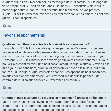
cliquant sur le lien « Rechercher les messages de l’utilisateur » sur la page de
votre propre profil ou soit en cliquant sur le menu « Raccourcis » situé sur la
partie supérieure du forum. Pour effectuer une recherche de vos propres
sujets, utilisez la recherche avancée et remplissez convenablement les options
qui vous sont disponibles.
Haut
Favoris et abonnements
Quelle est la différence entre les favoris et les abonnements ?
Dans phpBB 3.0, la fonctionnalité qui vous permettait d’ajouter un sujet aux
favoris était similaire à celle présente dans votre navigateur internet. Vous ne
receviez aucune notification lorsqu’un sujet ajouté aux favoris était mis à jour.
Dans phpBB 3.3, les favoris sont davantage similaires aux abonnements. Vous
pouvez à présent recevoir une notification lorsqu’un sujet ajouté aux favoris est
mis à jour. L’abonnement, quant à lui, vous préviendra de la mise à jour d’un
forum ou d’un sujet auquel vous êtes abonné. Les options de notification des
favoris et des abonnements peuvent être modifiés depuis le panneau de
contrôle de l’utilisateur, sous les « Préférences du forum ».
Haut
Comment puis-je ajouter aux favoris ou m’abonner à un sujet spécifique ?
Vous pouvez ajouter aux favoris ou vous abonner à un sujet spécifique en
cliquant sur le lien approprié dans le menu « Outils du sujet », situé en haut et
en bas des sujets et parfois illustré par une image.