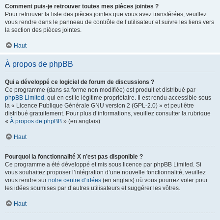
Comment puis-je retrouver toutes mes pièces jointes ?
Pour retrouver la liste des pièces jointes que vous avez transférées, veuillez
vous rendre dans le panneau de contrôle de l’utilisateur et suivre les liens vers
la section des pièces jointes.
Haut
À propos de phpBB
Qui a développé ce logiciel de forum de discussions ?
Ce programme (dans sa forme non modifiée) est produit et distribué par
phpBB Limited
, qui en est le légitime propriétaire. Il est rendu accessible sous
la « Licence Publique Générale GNU version 2 (GPL-2.0) » et peut être
distribué gratuitement. Pour plus d’informations, veuillez consulter la rubrique
«
À propos de phpBB
» (en anglais).
Haut
Pourquoi la fonctionnalité X n’est pas disponible ?
Ce programme a été développé et mis sous licence par phpBB Limited. Si
vous souhaitez proposer l’intégration d’une nouvelle fonctionnalité, veuillez
vous rendre sur
notre centre d’idées
(en anglais) où vous pourrez voter pour
les idées soumises par d’autres utilisateurs et suggérer les vôtres.
Haut