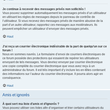
Je continue à recevoir des messages privés non sollicités !
Vous pouvez supprimer automatiquement les messages privés d’un utilisateur
en utilisant les règles de messages depuis le panneau de contrôle de
l’utilisateur. Si vous recevez des messages privés de manière abusive de la
part d’un autre utilisateur, rapportez ces messages aux modérateurs. Ils
peuvent empêcher un utilisateur d’envoyer des messages privés.
Haut
J’ai reçu un courrier électronique indésirable de la part de quelqu’un sur ce
forum !
Nous en sommes navrés. Le formulaire d’envoi de courriers électroniques de
ce forum possède des protections qui essaient de repérer les utilisateurs
envoyant de tels messages. Vous devriez envoyer par courrier électronique
une copie complète du courrier électronique que vous avez reçu à un
administrateur du forum. Il est très important d’y inclure les en-têtes contenant
des informations sur l’auteur du courrier électronique. Il pourra alors agir en
conséquence.
Haut
Amis et ignorés
À quoi sert ma liste d’amis et d’ignorés ?
Vous pouvez utiliser ces listes afin d’organiser et trier certains utilisateurs du