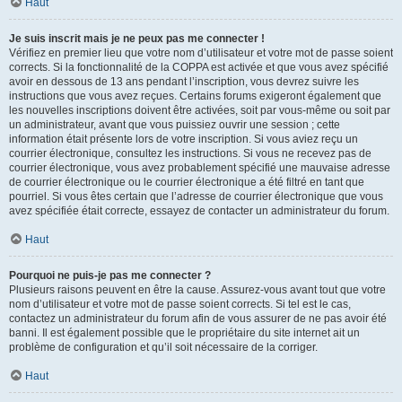
Haut
Je suis inscrit mais je ne peux pas me connecter !
Vérifiez en premier lieu que votre nom d’utilisateur et votre mot de passe soient
corrects. Si la fonctionnalité de la COPPA est activée et que vous avez spécifié
avoir en dessous de 13 ans pendant l’inscription, vous devrez suivre les
instructions que vous avez reçues. Certains forums exigeront également que
les nouvelles inscriptions doivent être activées, soit par vous-même ou soit par
un administrateur, avant que vous puissiez ouvrir une session ; cette
information était présente lors de votre inscription. Si vous aviez reçu un
courrier électronique, consultez les instructions. Si vous ne recevez pas de
courrier électronique, vous avez probablement spécifié une mauvaise adresse
de courrier électronique ou le courrier électronique a été filtré en tant que
pourriel. Si vous êtes certain que l’adresse de courrier électronique que vous
avez spécifiée était correcte, essayez de contacter un administrateur du forum.
Haut
Pourquoi ne puis-je pas me connecter ?
Plusieurs raisons peuvent en être la cause. Assurez-vous avant tout que votre
nom d’utilisateur et votre mot de passe soient corrects. Si tel est le cas,
contactez un administrateur du forum afin de vous assurer de ne pas avoir été
banni. Il est également possible que le propriétaire du site internet ait un
problème de configuration et qu’il soit nécessaire de la corriger.
Haut