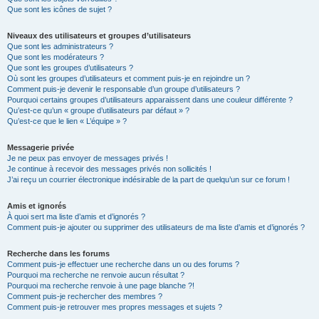
Que sont les icônes de sujet ?
Niveaux des utilisateurs et groupes d’utilisateurs
Que sont les administrateurs ?
Que sont les modérateurs ?
Que sont les groupes d’utilisateurs ?
Où sont les groupes d’utilisateurs et comment puis-je en rejoindre un ?
Comment puis-je devenir le responsable d’un groupe d’utilisateurs ?
Pourquoi certains groupes d’utilisateurs apparaissent dans une couleur différente ?
Qu’est-ce qu’un « groupe d’utilisateurs par défaut » ?
Qu’est-ce que le lien « L’équipe » ?
Messagerie privée
Je ne peux pas envoyer de messages privés !
Je continue à recevoir des messages privés non sollicités !
J’ai reçu un courrier électronique indésirable de la part de quelqu’un sur ce forum !
Amis et ignorés
À quoi sert ma liste d’amis et d’ignorés ?
Comment puis-je ajouter ou supprimer des utilisateurs de ma liste d’amis et d’ignorés ?
Recherche dans les forums
Comment puis-je effectuer une recherche dans un ou des forums ?
Pourquoi ma recherche ne renvoie aucun résultat ?
Pourquoi ma recherche renvoie à une page blanche ?!
Comment puis-je rechercher des membres ?
Comment puis-je retrouver mes propres messages et sujets ?