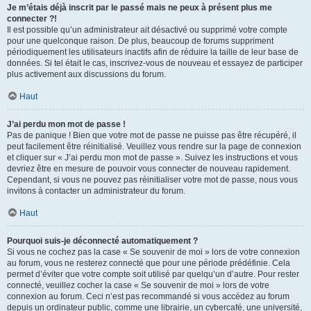
Je m’étais déjà inscrit par le passé mais ne peux à présent plus me
connecter ?!
Il est possible qu’un administrateur ait désactivé ou supprimé votre compte
pour une quelconque raison. De plus, beaucoup de forums suppriment
périodiquement les utilisateurs inactifs afin de réduire la taille de leur base de
données. Si tel était le cas, inscrivez-vous de nouveau et essayez de participer
plus activement aux discussions du forum.
Haut
J’ai perdu mon mot de passe !
Pas de panique ! Bien que votre mot de passe ne puisse pas être récupéré, il
peut facilement être réinitialisé. Veuillez vous rendre sur la page de connexion
et cliquer sur « J’ai perdu mon mot de passe ». Suivez les instructions et vous
devriez être en mesure de pouvoir vous connecter de nouveau rapidement.
Cependant, si vous ne pouvez pas réinitialiser votre mot de passe, nous vous
invitons à contacter un administrateur du forum.
Haut
Pourquoi suis-je déconnecté automatiquement ?
Si vous ne cochez pas la case « Se souvenir de moi » lors de votre connexion
au forum, vous ne resterez connecté que pour une période prédéfinie. Cela
permet d’éviter que votre compte soit utilisé par quelqu’un d’autre. Pour rester
connecté, veuillez cocher la case « Se souvenir de moi » lors de votre
connexion au forum. Ceci n’est pas recommandé si vous accédez au forum
depuis un ordinateur public, comme une librairie, un cybercafé, une université,