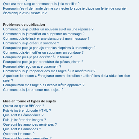
Quel est mon rang et comment puis-je le modifier ?
Pourquoi m’est-il demandé de me connecter lorsque je clique sur le lien de courrier
électronique d’un utilisateur ?
Problèmes de publication
Comment puis-je publier un nouveau sujet ou une réponse ?
Comment puis-je modifier ou supprimer un message ?
Comment puis-je insérer une signature à mon message ?
Comment puis-je créer un sondage ?
Pourquoi ne puis-je pas ajouter plus d’options à un sondage ?
Comment puis-je modifier ou supprimer un sondage ?
Pourquoi ne puis-je pas accéder à un forum ?
Pourquoi ne puis-je pas transférer de pièces jointes ?
Pourquoi ai-je reçu un avertissement ?
Comment puis-je rapporter des messages à un modérateur ?
À quoi sert le bouton « Enregistrer comme brouillon » affiché lors de la rédaction d’un
sujet ?
Pourquoi mon message a-t-il besoin d’être approuvé ?
Comment puis-je remonter mes sujets ?
Mise en forme et types de sujets
Qu’est-ce que le BBCode ?
Puis-je insérer du code HTML ?
Que sont les émoticônes ?
Puis-je insérer des images ?
Que sont les annonces générales ?
Que sont les annonces ?
Que sont les notes ?
Que sont les sujets verrouillés ?