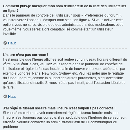
Comment puis-je masquer mon nom d’utilisateur de la liste des utilisateurs
en ligne ?
Dans le panneau de contrôle de l’utilisateur, sous « Préférences du forum »,
vous trouverez l’option « Masquer mon statut en ligne ». Si vous activez cette
option, vous ne serez visible que des administrateurs, des modérateurs et de
vous-même. Vous serez alors comptabilisé comme étant un utilisateur
invisible.
Haut
L’heure n’est pas correcte !
Il est possible que l’heure affichée soit réglée sur un fuseau horaire différent du
vôtre. Si tel était le cas, veuillez vous rendre dans le panneau de contrôle de
l’utilisateur et régler le fuseau horaire afin de trouver votre zone adéquate, par
exemple Londres, Paris, New York, Sydney, etc. Veuillez noter que le réglage
du fuseau horaire, comme la plupart des autres paramètres, n’est accessible
qu’aux utilisateurs inscrits. Si vous n’êtes pas inscrit, c’est l’occasion idéale de
le faire.
Haut
J’ai réglé le fuseau horaire mais l’heure n’est toujours pas correcte !
Si vous êtes certain d’avoir correctement réglé le fuseau horaire mais que
l’heure n’est toujours pas correcte, il est probable que l’horloge du serveur soit
erronée. Veuillez contacter un administrateur afin de lui communiquer ce
problème.