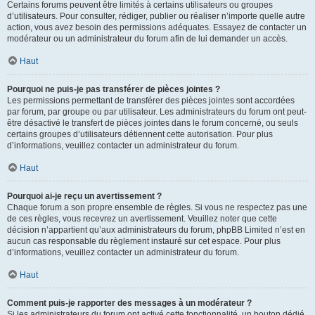
Certains forums peuvent être limités à certains utilisateurs ou groupes
d’utilisateurs. Pour consulter, rédiger, publier ou réaliser n’importe quelle autre
action, vous avez besoin des permissions adéquates. Essayez de contacter un
modérateur ou un administrateur du forum afin de lui demander un accès.
Haut
Pourquoi ne puis-je pas transférer de pièces jointes ?
Les permissions permettant de transférer des pièces jointes sont accordées
par forum, par groupe ou par utilisateur. Les administrateurs du forum ont peut-
être désactivé le transfert de pièces jointes dans le forum concerné, ou seuls
certains groupes d’utilisateurs détiennent cette autorisation. Pour plus
d’informations, veuillez contacter un administrateur du forum.
Haut
Pourquoi ai-je reçu un avertissement ?
Chaque forum a son propre ensemble de règles. Si vous ne respectez pas une
de ces règles, vous recevrez un avertissement. Veuillez noter que cette
décision n’appartient qu’aux administrateurs du forum, phpBB Limited n’est en
aucun cas responsable du règlement instauré sur cet espace. Pour plus
d’informations, veuillez contacter un administrateur du forum.
Haut
Comment puis-je rapporter des messages à un modérateur ?
Si les administrateurs du forum ont activé cette fonctionnalité, un bouton dédié