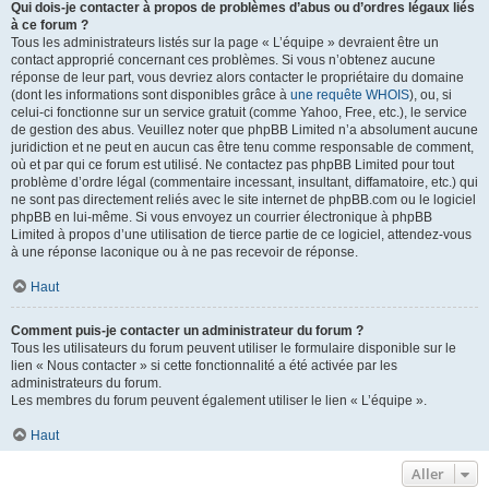
Qui dois-je contacter à propos de problèmes d’abus ou d’ordres légaux liés
à ce forum ?
Tous les administrateurs listés sur la page « L’équipe » devraient être un
contact approprié concernant ces problèmes. Si vous n’obtenez aucune
réponse de leur part, vous devriez alors contacter le propriétaire du domaine
(dont les informations sont disponibles grâce à
une requête WHOIS
), ou, si
celui-ci fonctionne sur un service gratuit (comme Yahoo, Free, etc.), le service
de gestion des abus. Veuillez noter que phpBB Limited n’a absolument aucune
juridiction et ne peut en aucun cas être tenu comme responsable de comment,
où et par qui ce forum est utilisé. Ne contactez pas phpBB Limited pour tout
problème d’ordre légal (commentaire incessant, insultant, diffamatoire, etc.) qui
ne sont pas directement reliés avec le site internet de phpBB.com ou le logiciel
phpBB en lui-même. Si vous envoyez un courrier électronique à phpBB
Limited à propos d’une utilisation de tierce partie de ce logiciel, attendez-vous
à une réponse laconique ou à ne pas recevoir de réponse.
Haut
Comment puis-je contacter un administrateur du forum ?
Tous les utilisateurs du forum peuvent utiliser le formulaire disponible sur le
lien « Nous contacter » si cette fonctionnalité a été activée par les
administrateurs du forum.
Les membres du forum peuvent également utiliser le lien « L’équipe ».
Haut
Aller