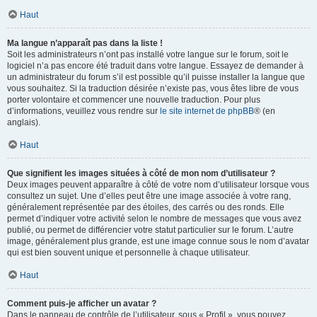
Haut
Ma langue n’apparaît pas dans la liste !
Soit les administrateurs n’ont pas installé votre langue sur le forum, soit le
logiciel n’a pas encore été traduit dans votre langue. Essayez de demander à
un administrateur du forum s’il est possible qu’il puisse installer la langue que
vous souhaitez. Si la traduction désirée n’existe pas, vous êtes libre de vous
porter volontaire et commencer une nouvelle traduction. Pour plus
d’informations, veuillez vous rendre sur
le site internet de phpBB
® (en
anglais).
Haut
Que signifient les images situées à côté de mon nom d’utilisateur ?
Deux images peuvent apparaître à côté de votre nom d’utilisateur lorsque vous
consultez un sujet. Une d’elles peut être une image associée à votre rang,
généralement représentée par des étoiles, des carrés ou des ronds. Elle
permet d’indiquer votre activité selon le nombre de messages que vous avez
publié, ou permet de différencier votre statut particulier sur le forum. L’autre
image, généralement plus grande, est une image connue sous le nom d’avatar
qui est bien souvent unique et personnelle à chaque utilisateur.
Haut
Comment puis-je afficher un avatar ?
Dans le panneau de contrôle de l’utilisateur, sous « Profil », vous pouvez