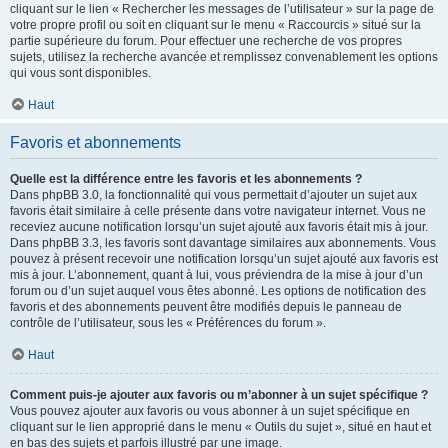
cliquant sur le lien « Rechercher les messages de l’utilisateur » sur la page de
votre propre profil ou soit en cliquant sur le menu « Raccourcis » situé sur la
partie supérieure du forum. Pour effectuer une recherche de vos propres
sujets, utilisez la recherche avancée et remplissez convenablement les options
qui vous sont disponibles.
Haut
Favoris et abonnements
Quelle est la différence entre les favoris et les abonnements ?
Dans phpBB 3.0, la fonctionnalité qui vous permettait d’ajouter un sujet aux
favoris était similaire à celle présente dans votre navigateur internet. Vous ne
receviez aucune notification lorsqu’un sujet ajouté aux favoris était mis à jour.
Dans phpBB 3.3, les favoris sont davantage similaires aux abonnements. Vous
pouvez à présent recevoir une notification lorsqu’un sujet ajouté aux favoris est
mis à jour. L’abonnement, quant à lui, vous préviendra de la mise à jour d’un
forum ou d’un sujet auquel vous êtes abonné. Les options de notification des
favoris et des abonnements peuvent être modifiés depuis le panneau de
contrôle de l’utilisateur, sous les « Préférences du forum ».
Haut
Comment puis-je ajouter aux favoris ou m’abonner à un sujet spécifique ?
Vous pouvez ajouter aux favoris ou vous abonner à un sujet spécifique en
cliquant sur le lien approprié dans le menu « Outils du sujet », situé en haut et
en bas des sujets et parfois illustré par une image.