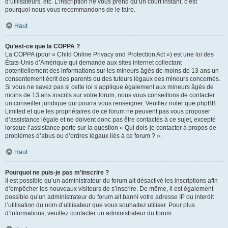
d’utilisateurs, etc. L’inscription ne vous prend qu’un court instant, c’est
pourquoi nous vous recommandons de le faire.
Haut
Qu’est-ce que la COPPA ?
La COPPA (pour « Child Online Privacy and Protection Act ») est une loi des
États-Unis d’Amérique qui demande aux sites internet collectant
potentiellement des informations sur les mineurs âgés de moins de 13 ans un
consentement écrit des parents ou des tuteurs légaux des mineurs concernés.
Si vous ne savez pas si cette loi s’applique également aux mineurs âgés de
moins de 13 ans inscrits sur votre forum, nous vous conseillons de contacter
un conseiller juridique qui pourra vous renseigner. Veuillez noter que phpBB
Limited et que les propriétaires de ce forum ne peuvent pas vous proposer
d’assistance légale et ne doivent donc pas être contactés à ce sujet, excepté
lorsque l’assistance porte sur la question « Qui dois-je contacter à propos de
problèmes d’abus ou d’ordres légaux liés à ce forum ? ».
Haut
Pourquoi ne puis-je pas m’inscrire ?
Il est possible qu’un administrateur du forum ait désactivé les inscriptions afin
d’empêcher les nouveaux visiteurs de s’inscrire. De même, il est également
possible qu’un administrateur du forum ait banni votre adresse IP ou interdit
l’utilisation du nom d’utilisateur que vous souhaitez utiliser. Pour plus
d’informations, veuillez contacter un administrateur du forum.