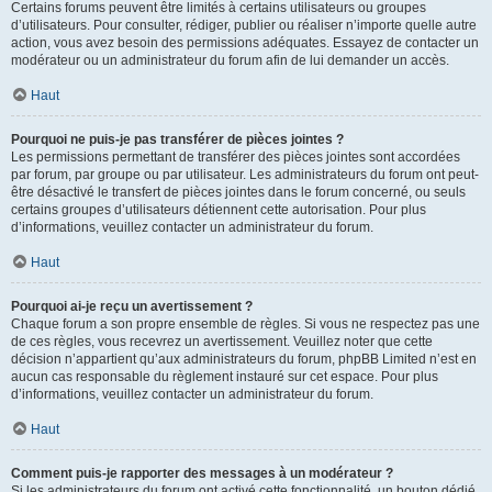
Certains forums peuvent être limités à certains utilisateurs ou groupes
d’utilisateurs. Pour consulter, rédiger, publier ou réaliser n’importe quelle autre
action, vous avez besoin des permissions adéquates. Essayez de contacter un
modérateur ou un administrateur du forum afin de lui demander un accès.
Haut
Pourquoi ne puis-je pas transférer de pièces jointes ?
Les permissions permettant de transférer des pièces jointes sont accordées
par forum, par groupe ou par utilisateur. Les administrateurs du forum ont peut-
être désactivé le transfert de pièces jointes dans le forum concerné, ou seuls
certains groupes d’utilisateurs détiennent cette autorisation. Pour plus
d’informations, veuillez contacter un administrateur du forum.
Haut
Pourquoi ai-je reçu un avertissement ?
Chaque forum a son propre ensemble de règles. Si vous ne respectez pas une
de ces règles, vous recevrez un avertissement. Veuillez noter que cette
décision n’appartient qu’aux administrateurs du forum, phpBB Limited n’est en
aucun cas responsable du règlement instauré sur cet espace. Pour plus
d’informations, veuillez contacter un administrateur du forum.
Haut
Comment puis-je rapporter des messages à un modérateur ?
Si les administrateurs du forum ont activé cette fonctionnalité, un bouton dédié