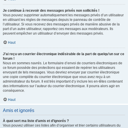
Je continue à recevoir des messages privés non sollicités !
Vous pouvez supprimer automatiquement les messages privés d’un utilisateur
en utilisant les règles de messages depuis le panneau de contrôle de
l’utilisateur. Si vous recevez des messages privés de manière abusive de la
part d’un autre utilisateur, rapportez ces messages aux modérateurs. Ils
peuvent empêcher un utilisateur d’envoyer des messages privés.
Haut
J’ai reçu un courrier électronique indésirable de la part de quelqu’un sur ce
forum !
Nous en sommes navrés. Le formulaire d’envoi de courriers électroniques de
ce forum possède des protections qui essaient de repérer les utilisateurs
envoyant de tels messages. Vous devriez envoyer par courrier électronique
une copie complète du courrier électronique que vous avez reçu à un
administrateur du forum. Il est très important d’y inclure les en-têtes contenant
des informations sur l’auteur du courrier électronique. Il pourra alors agir en
conséquence.
Haut
Amis et ignorés
À quoi sert ma liste d’amis et d’ignorés ?
Vous pouvez utiliser ces listes afin d’organiser et trier certains utilisateurs du