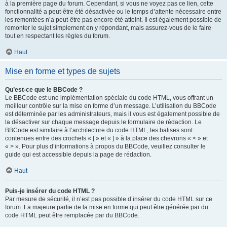
à la première page du forum. Cependant, si vous ne voyez pas ce lien, cette
fonctionnalité a peut-être été désactivée ou le temps d’attente nécessaire entre
les remontées n’a peut-être pas encore été atteint. Il est également possible de
remonter le sujet simplement en y répondant, mais assurez-vous de le faire
tout en respectant les règles du forum.
Haut
Mise en forme et types de sujets
Qu’est-ce que le BBCode ?
Le BBCode est une implémentation spéciale du code HTML, vous offrant un
meilleur contrôle sur la mise en forme d’un message. L’utilisation du BBCode
est déterminée par les administrateurs, mais il vous est également possible de
la désactiver sur chaque message depuis le formulaire de rédaction. Le
BBCode est similaire à l’architecture du code HTML, les balises sont
contenues entre des crochets « [ » et « ] » à la place des chevrons « < » et
« > ». Pour plus d’informations à propos du BBCode, veuillez consulter le
guide qui est accessible depuis la page de rédaction.
Haut
Puis-je insérer du code HTML ?
Par mesure de sécurité, il n’est pas possible d’insérer du code HTML sur ce
forum. La majeure partie de la mise en forme qui peut être générée par du
code HTML peut être remplacée par du BBCode.