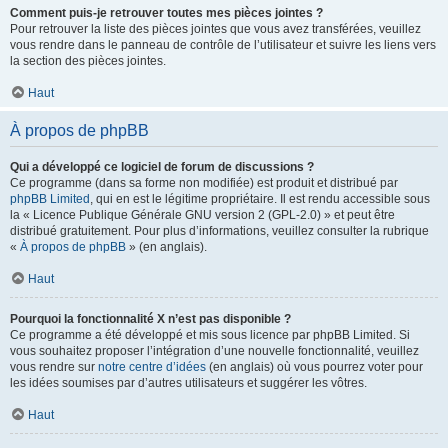
Comment puis-je retrouver toutes mes pièces jointes ?
Pour retrouver la liste des pièces jointes que vous avez transférées, veuillez
vous rendre dans le panneau de contrôle de l’utilisateur et suivre les liens vers
la section des pièces jointes.
Haut
À propos de phpBB
Qui a développé ce logiciel de forum de discussions ?
Ce programme (dans sa forme non modifiée) est produit et distribué par
phpBB Limited
, qui en est le légitime propriétaire. Il est rendu accessible sous
la « Licence Publique Générale GNU version 2 (GPL-2.0) » et peut être
distribué gratuitement. Pour plus d’informations, veuillez consulter la rubrique
«
À propos de phpBB
» (en anglais).
Haut
Pourquoi la fonctionnalité X n’est pas disponible ?
Ce programme a été développé et mis sous licence par phpBB Limited. Si
vous souhaitez proposer l’intégration d’une nouvelle fonctionnalité, veuillez
vous rendre sur
notre centre d’idées
(en anglais) où vous pourrez voter pour
les idées soumises par d’autres utilisateurs et suggérer les vôtres.
Haut