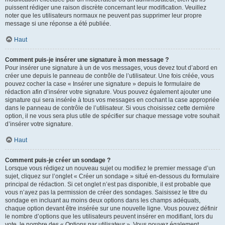
puissent rédiger une raison discrète concernant leur modification. Veuillez
noter que les utilisateurs normaux ne peuvent pas supprimer leur propre
message si une réponse a été publiée.
Haut
Comment puis-je insérer une signature à mon message ?
Pour insérer une signature à un de vos messages, vous devez tout d’abord en
créer une depuis le panneau de contrôle de l’utilisateur. Une fois créée, vous
pouvez cocher la case « Insérer une signature » depuis le formulaire de
rédaction afin d’insérer votre signature. Vous pouvez également ajouter une
signature qui sera insérée à tous vos messages en cochant la case appropriée
dans le panneau de contrôle de l’utilisateur. Si vous choisissez cette dernière
option, il ne vous sera plus utile de spécifier sur chaque message votre souhait
d’insérer votre signature.
Haut
Comment puis-je créer un sondage ?
Lorsque vous rédigez un nouveau sujet ou modifiez le premier message d’un
sujet, cliquez sur l’onglet « Créer un sondage » situé en-dessous du formulaire
principal de rédaction. Si cet onglet n’est pas disponible, il est probable que
vous n’ayez pas la permission de créer des sondages. Saisissez le titre du
sondage en incluant au moins deux options dans les champs adéquats,
chaque option devant être insérée sur une nouvelle ligne. Vous pouvez définir
le nombre d’options que les utilisateurs peuvent insérer en modifiant, lors du
vote, le nombre des « Options par utilisateur ». Vous pouvez également