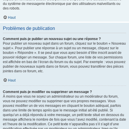
du système de messagerie électronique par des utilisateurs malveillants ou
des robots.
Haut
Problèmes de publication
Comment puis-je publier un nouveau sujet ou une réponse ?
Pour publier un nouveau sujet dans un forum, cliquez sur le bouton « Nouveau
sujet ». Pour publier une réponse à un sujet ou un message, cliquez sur le
bouton « Répondre ». Il se peut que vous ayez besoin d’être inscrit avant de
pouvoir rédiger un message. Sur chaque forum, une liste de vos permissions
est affichée en bas de l’écran du forum ou du sujet. Par exemple : vous pouvez
publier de nouveaux sujets dans ce forum, vous pouvez transférer des pièces
jointes dans ce forum, etc.
Haut
Comment puis-je modifier ou supprimer un message ?
À moins que vous ne soyez un administrateur ou un modérateur du forum,
vous ne pouvez modifier ou supprimer que vos propres messages. Vous
pouvez modifier un de vos messages en cliquant le bouton adéquat, parfois
dans une limite de temps après que le message initial ait été publié. Si
quelqu’un a déjà répondu à votre message, un petit texte situé en dessous du
message affichera le nombre de fois que vous l’avez modifié, contenant la date
et l’heure de la modification. Ce petit texte n’apparaîtra pas s’il s’agit d’une
modification effectuée par un modérateur ou un administrateur, bien qu’ils