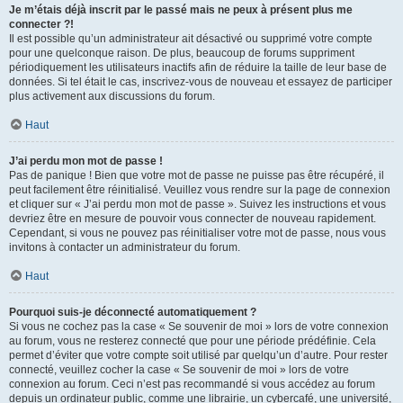
Je m’étais déjà inscrit par le passé mais ne peux à présent plus me
connecter ?!
Il est possible qu’un administrateur ait désactivé ou supprimé votre compte
pour une quelconque raison. De plus, beaucoup de forums suppriment
périodiquement les utilisateurs inactifs afin de réduire la taille de leur base de
données. Si tel était le cas, inscrivez-vous de nouveau et essayez de participer
plus activement aux discussions du forum.
Haut
J’ai perdu mon mot de passe !
Pas de panique ! Bien que votre mot de passe ne puisse pas être récupéré, il
peut facilement être réinitialisé. Veuillez vous rendre sur la page de connexion
et cliquer sur « J’ai perdu mon mot de passe ». Suivez les instructions et vous
devriez être en mesure de pouvoir vous connecter de nouveau rapidement.
Cependant, si vous ne pouvez pas réinitialiser votre mot de passe, nous vous
invitons à contacter un administrateur du forum.
Haut
Pourquoi suis-je déconnecté automatiquement ?
Si vous ne cochez pas la case « Se souvenir de moi » lors de votre connexion
au forum, vous ne resterez connecté que pour une période prédéfinie. Cela
permet d’éviter que votre compte soit utilisé par quelqu’un d’autre. Pour rester
connecté, veuillez cocher la case « Se souvenir de moi » lors de votre
connexion au forum. Ceci n’est pas recommandé si vous accédez au forum
depuis un ordinateur public, comme une librairie, un cybercafé, une université,