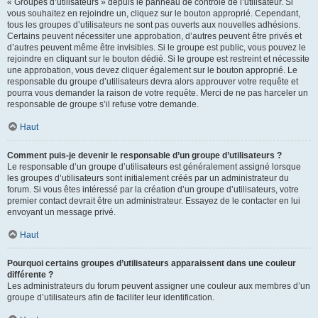
« Groupes d’utilisateurs » depuis le panneau de contrôle de l’utilisateur. Si
vous souhaitez en rejoindre un, cliquez sur le bouton approprié. Cependant,
tous les groupes d’utilisateurs ne sont pas ouverts aux nouvelles adhésions.
Certains peuvent nécessiter une approbation, d’autres peuvent être privés et
d’autres peuvent même être invisibles. Si le groupe est public, vous pouvez le
rejoindre en cliquant sur le bouton dédié. Si le groupe est restreint et nécessite
une approbation, vous devez cliquer également sur le bouton approprié. Le
responsable du groupe d’utilisateurs devra alors approuver votre requête et
pourra vous demander la raison de votre requête. Merci de ne pas harceler un
responsable de groupe s’il refuse votre demande.
Haut
Comment puis-je devenir le responsable d’un groupe d’utilisateurs ?
Le responsable d’un groupe d’utilisateurs est généralement assigné lorsque
les groupes d’utilisateurs sont initialement créés par un administrateur du
forum. Si vous êtes intéressé par la création d’un groupe d’utilisateurs, votre
premier contact devrait être un administrateur. Essayez de le contacter en lui
envoyant un message privé.
Haut
Pourquoi certains groupes d’utilisateurs apparaissent dans une couleur
différente ?
Les administrateurs du forum peuvent assigner une couleur aux membres d’un
groupe d’utilisateurs afin de faciliter leur identification.