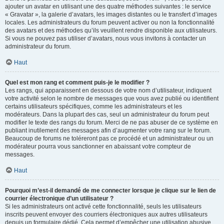
ajouter un avatar en utilisant une des quatre méthodes suivantes : le service
« Gravatar », la galerie d’avatars, les images distantes ou le transfert d’images
locales. Les administrateurs du forum peuvent activer ou non la fonctionnalité
des avatars et des méthodes qu’ils veuillent rendre disponible aux utilisateurs.
Si vous ne pouvez pas utiliser d’avatars, nous vous invitons à contacter un
administrateur du forum.
Haut
Quel est mon rang et comment puis-je le modifier ?
Les rangs, qui apparaissent en dessous de votre nom d’utilisateur, indiquent
votre activité selon le nombre de messages que vous avez publié ou identifient
certains utilisateurs spécifiques, comme les administrateurs et les
modérateurs. Dans la plupart des cas, seul un administrateur du forum peut
modifier le texte des rangs du forum. Merci de ne pas abuser de ce système en
publiant inutilement des messages afin d’augmenter votre rang sur le forum.
Beaucoup de forums ne toléreront pas ce procédé et un administrateur ou un
modérateur pourra vous sanctionner en abaissant votre compteur de
messages.
Haut
Pourquoi m’est-il demandé de me connecter lorsque je clique sur le lien de
courrier électronique d’un utilisateur ?
Si les administrateurs ont activé cette fonctionnalité, seuls les utilisateurs
inscrits peuvent envoyer des courriers électroniques aux autres utilisateurs
depuis un formulaire dédié. Cela permet d’empêcher une utilisation abusive