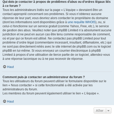
Qui dois-je contacter à propos de problèmes d’abus ou d’ordres légaux liés
à ce forum ?
Tous les administrateurs listés sur la page « L’équipe » devraient être un
contact approprié concernant ces problèmes. Si vous n’obtenez aucune
réponse de leur part, vous devriez alors contacter le propriétaire du domaine
(dont les informations sont disponibles grâce à
une requête WHOIS
), ou, si
celui-ci fonctionne sur un service gratuit (comme Yahoo, Free, etc.), le service
de gestion des abus. Veuillez noter que phpBB Limited n’a absolument aucune
juridiction et ne peut en aucun cas être tenu comme responsable de comment,
où et par qui ce forum est utilisé. Ne contactez pas phpBB Limited pour tout
problème d’ordre légal (commentaire incessant, insultant, diffamatoire, etc.) qui
ne sont pas directement reliés avec le site internet de phpBB.com ou le logiciel
phpBB en lui-même. Si vous envoyez un courrier électronique à phpBB
Limited à propos d’une utilisation de tierce partie de ce logiciel, attendez-vous
à une réponse laconique ou à ne pas recevoir de réponse.
Haut
Comment puis-je contacter un administrateur du forum ?
Tous les utilisateurs du forum peuvent utiliser le formulaire disponible sur le
lien « Nous contacter » si cette fonctionnalité a été activée par les
administrateurs du forum.
Les membres du forum peuvent également utiliser le lien « L’équipe ».
Haut
Aller