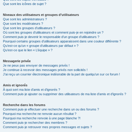
Que sont les icônes de sujet ?
Niveaux des utilisateurs et groupes d’utilisateurs
Que sont les administrateurs ?
Que sont les modérateurs ?
Que sont les groupes d’utilisateurs ?
Où sont les groupes d’utilisateurs et comment puis-je en rejoindre un ?
Comment puis-je devenir le responsable d’un groupe d’utilisateurs ?
Pourquoi certains groupes d’utilisateurs apparaissent dans une couleur différente ?
Qu’est-ce qu’un « groupe d’utilisateurs par défaut » ?
Qu’est-ce que le lien « L’équipe » ?
Messagerie privée
Je ne peux pas envoyer de messages privés !
Je continue à recevoir des messages privés non sollicités !
J’ai reçu un courrier électronique indésirable de la part de quelqu’un sur ce forum !
Amis et ignorés
À quoi sert ma liste d’amis et d’ignorés ?
Comment puis-je ajouter ou supprimer des utilisateurs de ma liste d’amis et d’ignorés ?
Recherche dans les forums
Comment puis-je effectuer une recherche dans un ou des forums ?
Pourquoi ma recherche ne renvoie aucun résultat ?
Pourquoi ma recherche renvoie à une page blanche ?!
Comment puis-je rechercher des membres ?
Comment puis-je retrouver mes propres messages et sujets ?