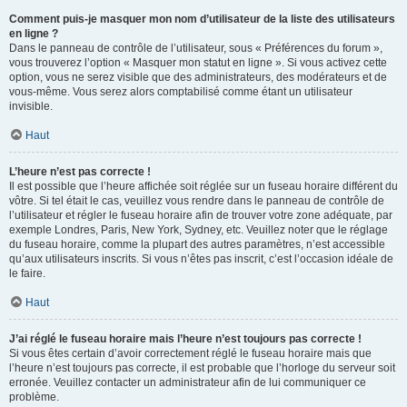
Comment puis-je masquer mon nom d’utilisateur de la liste des utilisateurs
en ligne ?
Dans le panneau de contrôle de l’utilisateur, sous « Préférences du forum »,
vous trouverez l’option « Masquer mon statut en ligne ». Si vous activez cette
option, vous ne serez visible que des administrateurs, des modérateurs et de
vous-même. Vous serez alors comptabilisé comme étant un utilisateur
invisible.
Haut
L’heure n’est pas correcte !
Il est possible que l’heure affichée soit réglée sur un fuseau horaire différent du
vôtre. Si tel était le cas, veuillez vous rendre dans le panneau de contrôle de
l’utilisateur et régler le fuseau horaire afin de trouver votre zone adéquate, par
exemple Londres, Paris, New York, Sydney, etc. Veuillez noter que le réglage
du fuseau horaire, comme la plupart des autres paramètres, n’est accessible
qu’aux utilisateurs inscrits. Si vous n’êtes pas inscrit, c’est l’occasion idéale de
le faire.
Haut
J’ai réglé le fuseau horaire mais l’heure n’est toujours pas correcte !
Si vous êtes certain d’avoir correctement réglé le fuseau horaire mais que
l’heure n’est toujours pas correcte, il est probable que l’horloge du serveur soit
erronée. Veuillez contacter un administrateur afin de lui communiquer ce
problème.