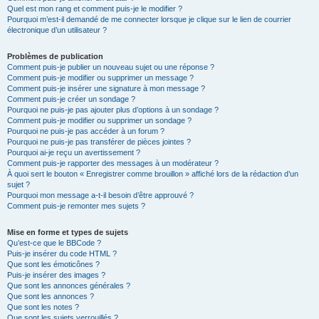
Quel est mon rang et comment puis-je le modifier ?
Pourquoi m’est-il demandé de me connecter lorsque je clique sur le lien de courrier
électronique d’un utilisateur ?
Problèmes de publication
Comment puis-je publier un nouveau sujet ou une réponse ?
Comment puis-je modifier ou supprimer un message ?
Comment puis-je insérer une signature à mon message ?
Comment puis-je créer un sondage ?
Pourquoi ne puis-je pas ajouter plus d’options à un sondage ?
Comment puis-je modifier ou supprimer un sondage ?
Pourquoi ne puis-je pas accéder à un forum ?
Pourquoi ne puis-je pas transférer de pièces jointes ?
Pourquoi ai-je reçu un avertissement ?
Comment puis-je rapporter des messages à un modérateur ?
À quoi sert le bouton « Enregistrer comme brouillon » affiché lors de la rédaction d’un
sujet ?
Pourquoi mon message a-t-il besoin d’être approuvé ?
Comment puis-je remonter mes sujets ?
Mise en forme et types de sujets
Qu’est-ce que le BBCode ?
Puis-je insérer du code HTML ?
Que sont les émoticônes ?
Puis-je insérer des images ?
Que sont les annonces générales ?
Que sont les annonces ?
Que sont les notes ?
Que sont les sujets verrouillés ?