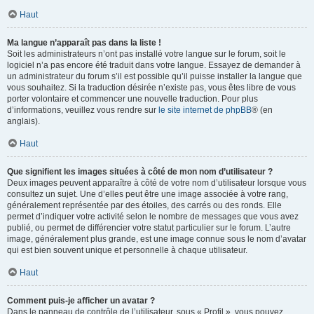
Haut
Ma langue n’apparaît pas dans la liste !
Soit les administrateurs n’ont pas installé votre langue sur le forum, soit le
logiciel n’a pas encore été traduit dans votre langue. Essayez de demander à
un administrateur du forum s’il est possible qu’il puisse installer la langue que
vous souhaitez. Si la traduction désirée n’existe pas, vous êtes libre de vous
porter volontaire et commencer une nouvelle traduction. Pour plus
d’informations, veuillez vous rendre sur
le site internet de phpBB
® (en
anglais).
Haut
Que signifient les images situées à côté de mon nom d’utilisateur ?
Deux images peuvent apparaître à côté de votre nom d’utilisateur lorsque vous
consultez un sujet. Une d’elles peut être une image associée à votre rang,
généralement représentée par des étoiles, des carrés ou des ronds. Elle
permet d’indiquer votre activité selon le nombre de messages que vous avez
publié, ou permet de différencier votre statut particulier sur le forum. L’autre
image, généralement plus grande, est une image connue sous le nom d’avatar
qui est bien souvent unique et personnelle à chaque utilisateur.
Haut
Comment puis-je afficher un avatar ?
Dans le panneau de contrôle de l’utilisateur, sous « Profil », vous pouvez