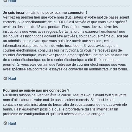
Haut
Je suis inscrit mais je ne peux pas me connecter !
Vérifiez en premier lieu que votre nom d’utilisateur et votre mot de passe soient
corrects. Si la fonctionnalité de la COPPA est activée et que vous avez spécifié
avoir en dessous de 13 ans pendant l’inscription, vous devrez suivre les
instructions que vous avez reçues. Certains forums exigeront également que
les nouvelles inscriptions doivent être activées, soit par vous-même ou soit par
un administrateur, avant que vous puissiez ouvrir une session ; cette
information était présente lors de votre inscription. Si vous aviez reçu un
courrier électronique, consultez les instructions. Si vous ne recevez pas de
courrier électronique, vous avez probablement spécifié une mauvaise adresse
de courrier électronique ou le courrier électronique a été filtré en tant que
pourriel. Si vous êtes certain que l’adresse de courrier électronique que vous
avez spécifiée était correcte, essayez de contacter un administrateur du forum.
Haut
Pourquoi ne puis-je pas me connecter ?
Plusieurs raisons peuvent en être la cause. Assurez-vous avant tout que votre
nom d’utilisateur et votre mot de passe soient corrects. Si tel est le cas,
contactez un administrateur du forum afin de vous assurer de ne pas avoir été
banni. Il est également possible que le propriétaire du site internet ait un
problème de configuration et qu’il soit nécessaire de la corriger.
Haut