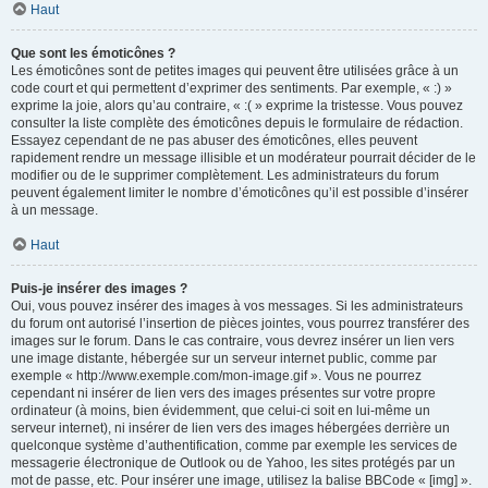
Haut
Que sont les émoticônes ?
Les émoticônes sont de petites images qui peuvent être utilisées grâce à un
code court et qui permettent d’exprimer des sentiments. Par exemple, « :) »
exprime la joie, alors qu’au contraire, « :( » exprime la tristesse. Vous pouvez
consulter la liste complète des émoticônes depuis le formulaire de rédaction.
Essayez cependant de ne pas abuser des émoticônes, elles peuvent
rapidement rendre un message illisible et un modérateur pourrait décider de le
modifier ou de le supprimer complètement. Les administrateurs du forum
peuvent également limiter le nombre d’émoticônes qu’il est possible d’insérer
à un message.
Haut
Puis-je insérer des images ?
Oui, vous pouvez insérer des images à vos messages. Si les administrateurs
du forum ont autorisé l’insertion de pièces jointes, vous pourrez transférer des
images sur le forum. Dans le cas contraire, vous devrez insérer un lien vers
une image distante, hébergée sur un serveur internet public, comme par
exemple « http://www.exemple.com/mon-image.gif ». Vous ne pourrez
cependant ni insérer de lien vers des images présentes sur votre propre
ordinateur (à moins, bien évidemment, que celui-ci soit en lui-même un
serveur internet), ni insérer de lien vers des images hébergées derrière un
quelconque système d’authentification, comme par exemple les services de
messagerie électronique de Outlook ou de Yahoo, les sites protégés par un
mot de passe, etc. Pour insérer une image, utilisez la balise BBCode « [img] ».