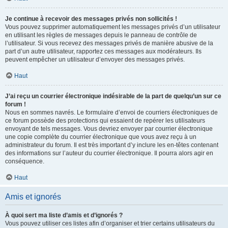
Je continue à recevoir des messages privés non sollicités !
Vous pouvez supprimer automatiquement les messages privés d’un utilisateur
en utilisant les règles de messages depuis le panneau de contrôle de
l’utilisateur. Si vous recevez des messages privés de manière abusive de la
part d’un autre utilisateur, rapportez ces messages aux modérateurs. Ils
peuvent empêcher un utilisateur d’envoyer des messages privés.
Haut
J’ai reçu un courrier électronique indésirable de la part de quelqu’un sur ce
forum !
Nous en sommes navrés. Le formulaire d’envoi de courriers électroniques de
ce forum possède des protections qui essaient de repérer les utilisateurs
envoyant de tels messages. Vous devriez envoyer par courrier électronique
une copie complète du courrier électronique que vous avez reçu à un
administrateur du forum. Il est très important d’y inclure les en-têtes contenant
des informations sur l’auteur du courrier électronique. Il pourra alors agir en
conséquence.
Haut
Amis et ignorés
À quoi sert ma liste d’amis et d’ignorés ?
Vous pouvez utiliser ces listes afin d’organiser et trier certains utilisateurs du