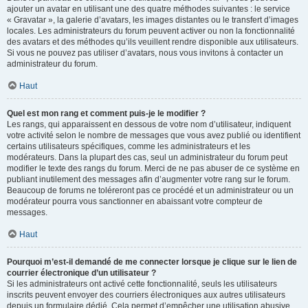
ajouter un avatar en utilisant une des quatre méthodes suivantes : le service
« Gravatar », la galerie d’avatars, les images distantes ou le transfert d’images
locales. Les administrateurs du forum peuvent activer ou non la fonctionnalité
des avatars et des méthodes qu’ils veuillent rendre disponible aux utilisateurs.
Si vous ne pouvez pas utiliser d’avatars, nous vous invitons à contacter un
administrateur du forum.
Haut
Quel est mon rang et comment puis-je le modifier ?
Les rangs, qui apparaissent en dessous de votre nom d’utilisateur, indiquent
votre activité selon le nombre de messages que vous avez publié ou identifient
certains utilisateurs spécifiques, comme les administrateurs et les
modérateurs. Dans la plupart des cas, seul un administrateur du forum peut
modifier le texte des rangs du forum. Merci de ne pas abuser de ce système en
publiant inutilement des messages afin d’augmenter votre rang sur le forum.
Beaucoup de forums ne toléreront pas ce procédé et un administrateur ou un
modérateur pourra vous sanctionner en abaissant votre compteur de
messages.
Haut
Pourquoi m’est-il demandé de me connecter lorsque je clique sur le lien de
courrier électronique d’un utilisateur ?
Si les administrateurs ont activé cette fonctionnalité, seuls les utilisateurs
inscrits peuvent envoyer des courriers électroniques aux autres utilisateurs
depuis un formulaire dédié. Cela permet d’empêcher une utilisation abusive