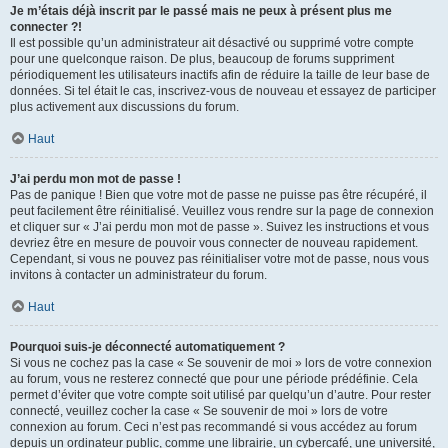
Je m’étais déjà inscrit par le passé mais ne peux à présent plus me
connecter ?!
Il est possible qu’un administrateur ait désactivé ou supprimé votre compte
pour une quelconque raison. De plus, beaucoup de forums suppriment
périodiquement les utilisateurs inactifs afin de réduire la taille de leur base de
données. Si tel était le cas, inscrivez-vous de nouveau et essayez de participer
plus activement aux discussions du forum.
Haut
J’ai perdu mon mot de passe !
Pas de panique ! Bien que votre mot de passe ne puisse pas être récupéré, il
peut facilement être réinitialisé. Veuillez vous rendre sur la page de connexion
et cliquer sur « J’ai perdu mon mot de passe ». Suivez les instructions et vous
devriez être en mesure de pouvoir vous connecter de nouveau rapidement.
Cependant, si vous ne pouvez pas réinitialiser votre mot de passe, nous vous
invitons à contacter un administrateur du forum.
Haut
Pourquoi suis-je déconnecté automatiquement ?
Si vous ne cochez pas la case « Se souvenir de moi » lors de votre connexion
au forum, vous ne resterez connecté que pour une période prédéfinie. Cela
permet d’éviter que votre compte soit utilisé par quelqu’un d’autre. Pour rester
connecté, veuillez cocher la case « Se souvenir de moi » lors de votre
connexion au forum. Ceci n’est pas recommandé si vous accédez au forum
depuis un ordinateur public, comme une librairie, un cybercafé, une université,