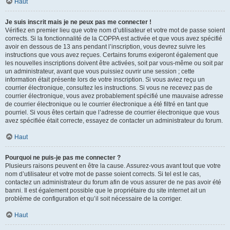
Haut
Je suis inscrit mais je ne peux pas me connecter !
Vérifiez en premier lieu que votre nom d’utilisateur et votre mot de passe soient
corrects. Si la fonctionnalité de la COPPA est activée et que vous avez spécifié
avoir en dessous de 13 ans pendant l’inscription, vous devrez suivre les
instructions que vous avez reçues. Certains forums exigeront également que
les nouvelles inscriptions doivent être activées, soit par vous-même ou soit par
un administrateur, avant que vous puissiez ouvrir une session ; cette
information était présente lors de votre inscription. Si vous aviez reçu un
courrier électronique, consultez les instructions. Si vous ne recevez pas de
courrier électronique, vous avez probablement spécifié une mauvaise adresse
de courrier électronique ou le courrier électronique a été filtré en tant que
pourriel. Si vous êtes certain que l’adresse de courrier électronique que vous
avez spécifiée était correcte, essayez de contacter un administrateur du forum.
Haut
Pourquoi ne puis-je pas me connecter ?
Plusieurs raisons peuvent en être la cause. Assurez-vous avant tout que votre
nom d’utilisateur et votre mot de passe soient corrects. Si tel est le cas,
contactez un administrateur du forum afin de vous assurer de ne pas avoir été
banni. Il est également possible que le propriétaire du site internet ait un
problème de configuration et qu’il soit nécessaire de la corriger.
Haut