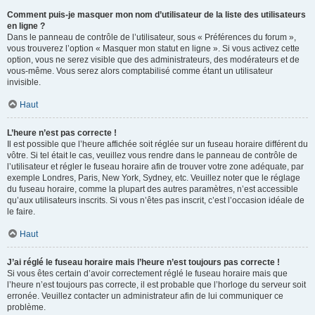
Comment puis-je masquer mon nom d’utilisateur de la liste des utilisateurs
en ligne ?
Dans le panneau de contrôle de l’utilisateur, sous « Préférences du forum »,
vous trouverez l’option « Masquer mon statut en ligne ». Si vous activez cette
option, vous ne serez visible que des administrateurs, des modérateurs et de
vous-même. Vous serez alors comptabilisé comme étant un utilisateur
invisible.
Haut
L’heure n’est pas correcte !
Il est possible que l’heure affichée soit réglée sur un fuseau horaire différent du
vôtre. Si tel était le cas, veuillez vous rendre dans le panneau de contrôle de
l’utilisateur et régler le fuseau horaire afin de trouver votre zone adéquate, par
exemple Londres, Paris, New York, Sydney, etc. Veuillez noter que le réglage
du fuseau horaire, comme la plupart des autres paramètres, n’est accessible
qu’aux utilisateurs inscrits. Si vous n’êtes pas inscrit, c’est l’occasion idéale de
le faire.
Haut
J’ai réglé le fuseau horaire mais l’heure n’est toujours pas correcte !
Si vous êtes certain d’avoir correctement réglé le fuseau horaire mais que
l’heure n’est toujours pas correcte, il est probable que l’horloge du serveur soit
erronée. Veuillez contacter un administrateur afin de lui communiquer ce
problème.