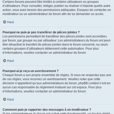
Certains forums peuvent être limités à certains utilisateurs ou groupes
d’utilisateurs. Pour consulter, rédiger, publier ou réaliser n’importe quelle autre
action, vous avez besoin des permissions adéquates. Essayez de contacter un
modérateur ou un administrateur du forum afin de lui demander un accès.
Haut
Pourquoi ne puis-je pas transférer de pièces jointes ?
Les permissions permettant de transférer des pièces jointes sont accordées
par forum, par groupe ou par utilisateur. Les administrateurs du forum ont peut-
être désactivé le transfert de pièces jointes dans le forum concerné, ou seuls
certains groupes d’utilisateurs détiennent cette autorisation. Pour plus
d’informations, veuillez contacter un administrateur du forum.
Haut
Pourquoi ai-je reçu un avertissement ?
Chaque forum a son propre ensemble de règles. Si vous ne respectez pas une
de ces règles, vous recevrez un avertissement. Veuillez noter que cette
décision n’appartient qu’aux administrateurs du forum, phpBB Limited n’est en
aucun cas responsable du règlement instauré sur cet espace. Pour plus
d’informations, veuillez contacter un administrateur du forum.
Haut
Comment puis-je rapporter des messages à un modérateur ?
Si les administrateurs du forum ont activé cette fonctionnalité, un bouton dédié