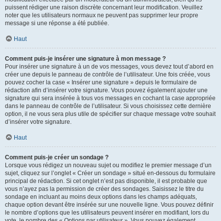
puissent rédiger une raison discrète concernant leur modification. Veuillez
noter que les utilisateurs normaux ne peuvent pas supprimer leur propre
message si une réponse a été publiée.
Haut
Comment puis-je insérer une signature à mon message ?
Pour insérer une signature à un de vos messages, vous devez tout d’abord en
créer une depuis le panneau de contrôle de l’utilisateur. Une fois créée, vous
pouvez cocher la case « Insérer une signature » depuis le formulaire de
rédaction afin d’insérer votre signature. Vous pouvez également ajouter une
signature qui sera insérée à tous vos messages en cochant la case appropriée
dans le panneau de contrôle de l’utilisateur. Si vous choisissez cette dernière
option, il ne vous sera plus utile de spécifier sur chaque message votre souhait
d’insérer votre signature.
Haut
Comment puis-je créer un sondage ?
Lorsque vous rédigez un nouveau sujet ou modifiez le premier message d’un
sujet, cliquez sur l’onglet « Créer un sondage » situé en-dessous du formulaire
principal de rédaction. Si cet onglet n’est pas disponible, il est probable que
vous n’ayez pas la permission de créer des sondages. Saisissez le titre du
sondage en incluant au moins deux options dans les champs adéquats,
chaque option devant être insérée sur une nouvelle ligne. Vous pouvez définir
le nombre d’options que les utilisateurs peuvent insérer en modifiant, lors du
vote, le nombre des « Options par utilisateur ». Vous pouvez également