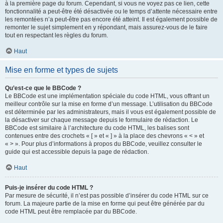
à la première page du forum. Cependant, si vous ne voyez pas ce lien, cette
fonctionnalité a peut-être été désactivée ou le temps d’attente nécessaire entre
les remontées n’a peut-être pas encore été atteint. Il est également possible de
remonter le sujet simplement en y répondant, mais assurez-vous de le faire
tout en respectant les règles du forum.
Haut
Mise en forme et types de sujets
Qu’est-ce que le BBCode ?
Le BBCode est une implémentation spéciale du code HTML, vous offrant un
meilleur contrôle sur la mise en forme d’un message. L’utilisation du BBCode
est déterminée par les administrateurs, mais il vous est également possible de
la désactiver sur chaque message depuis le formulaire de rédaction. Le
BBCode est similaire à l’architecture du code HTML, les balises sont
contenues entre des crochets « [ » et « ] » à la place des chevrons « < » et
« > ». Pour plus d’informations à propos du BBCode, veuillez consulter le
guide qui est accessible depuis la page de rédaction.
Haut
Puis-je insérer du code HTML ?
Par mesure de sécurité, il n’est pas possible d’insérer du code HTML sur ce
forum. La majeure partie de la mise en forme qui peut être générée par du
code HTML peut être remplacée par du BBCode.