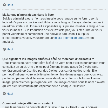
Haut
Ma langue n’apparaît pas dans la liste !
Soit les administrateurs n’ont pas installé votre langue sur le forum, soit le
logiciel n’a pas encore été traduit dans votre langue. Essayez de demander à
un administrateur du forum s’il est possible qu’il puisse installer la langue que
vous souhaitez. Si la traduction désirée n’existe pas, vous êtes libre de vous
porter volontaire et commencer une nouvelle traduction. Pour plus
d’informations, veuillez vous rendre sur
le site internet de phpBB
® (en
anglais).
Haut
Que signifient les images situées à côté de mon nom d’utilisateur ?
Deux images peuvent apparaître à côté de votre nom d’utilisateur lorsque vous
consultez un sujet. Une d’elles peut être une image associée à votre rang,
généralement représentée par des étoiles, des carrés ou des ronds. Elle
permet d’indiquer votre activité selon le nombre de messages que vous avez
publié, ou permet de différencier votre statut particulier sur le forum. L’autre
image, généralement plus grande, est une image connue sous le nom d’avatar
qui est bien souvent unique et personnelle à chaque utilisateur.
Haut
Comment puis-je afficher un avatar ?
Dans le panneau de contrôle de l’utilisateur, sous « Profil », vous pouvez