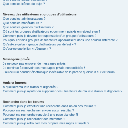
Que sont les icônes de sujet ?
Niveaux des utilisateurs et groupes d’utilisateurs
Que sont les administrateurs ?
Que sont les modérateurs ?
Que sont les groupes d’utilisateurs ?
Où sont les groupes d’utilisateurs et comment puis-je en rejoindre un ?
Comment puis-je devenir le responsable d’un groupe d’utilisateurs ?
Pourquoi certains groupes d’utilisateurs apparaissent dans une couleur différente ?
Qu’est-ce qu’un « groupe d’utilisateurs par défaut » ?
Qu’est-ce que le lien « L’équipe » ?
Messagerie privée
Je ne peux pas envoyer de messages privés !
Je continue à recevoir des messages privés non sollicités !
J’ai reçu un courrier électronique indésirable de la part de quelqu’un sur ce forum !
Amis et ignorés
À quoi sert ma liste d’amis et d’ignorés ?
Comment puis-je ajouter ou supprimer des utilisateurs de ma liste d’amis et d’ignorés ?
Recherche dans les forums
Comment puis-je effectuer une recherche dans un ou des forums ?
Pourquoi ma recherche ne renvoie aucun résultat ?
Pourquoi ma recherche renvoie à une page blanche ?!
Comment puis-je rechercher des membres ?
Comment puis-je retrouver mes propres messages et sujets ?