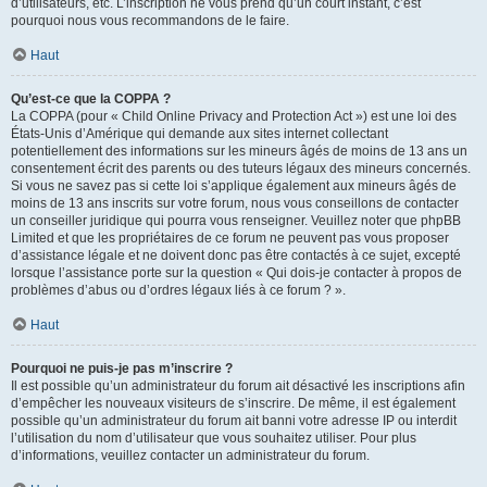
d’utilisateurs, etc. L’inscription ne vous prend qu’un court instant, c’est
pourquoi nous vous recommandons de le faire.
Haut
Qu’est-ce que la COPPA ?
La COPPA (pour « Child Online Privacy and Protection Act ») est une loi des
États-Unis d’Amérique qui demande aux sites internet collectant
potentiellement des informations sur les mineurs âgés de moins de 13 ans un
consentement écrit des parents ou des tuteurs légaux des mineurs concernés.
Si vous ne savez pas si cette loi s’applique également aux mineurs âgés de
moins de 13 ans inscrits sur votre forum, nous vous conseillons de contacter
un conseiller juridique qui pourra vous renseigner. Veuillez noter que phpBB
Limited et que les propriétaires de ce forum ne peuvent pas vous proposer
d’assistance légale et ne doivent donc pas être contactés à ce sujet, excepté
lorsque l’assistance porte sur la question « Qui dois-je contacter à propos de
problèmes d’abus ou d’ordres légaux liés à ce forum ? ».
Haut
Pourquoi ne puis-je pas m’inscrire ?
Il est possible qu’un administrateur du forum ait désactivé les inscriptions afin
d’empêcher les nouveaux visiteurs de s’inscrire. De même, il est également
possible qu’un administrateur du forum ait banni votre adresse IP ou interdit
l’utilisation du nom d’utilisateur que vous souhaitez utiliser. Pour plus
d’informations, veuillez contacter un administrateur du forum.