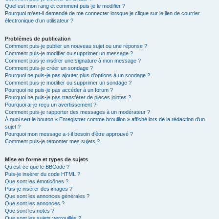
Quel est mon rang et comment puis-je le modifier ?
Pourquoi m’est-il demandé de me connecter lorsque je clique sur le lien de courrier
électronique d’un utilisateur ?
Problèmes de publication
Comment puis-je publier un nouveau sujet ou une réponse ?
Comment puis-je modifier ou supprimer un message ?
Comment puis-je insérer une signature à mon message ?
Comment puis-je créer un sondage ?
Pourquoi ne puis-je pas ajouter plus d’options à un sondage ?
Comment puis-je modifier ou supprimer un sondage ?
Pourquoi ne puis-je pas accéder à un forum ?
Pourquoi ne puis-je pas transférer de pièces jointes ?
Pourquoi ai-je reçu un avertissement ?
Comment puis-je rapporter des messages à un modérateur ?
À quoi sert le bouton « Enregistrer comme brouillon » affiché lors de la rédaction d’un
sujet ?
Pourquoi mon message a-t-il besoin d’être approuvé ?
Comment puis-je remonter mes sujets ?
Mise en forme et types de sujets
Qu’est-ce que le BBCode ?
Puis-je insérer du code HTML ?
Que sont les émoticônes ?
Puis-je insérer des images ?
Que sont les annonces générales ?
Que sont les annonces ?
Que sont les notes ?
Que sont les sujets verrouillés ?