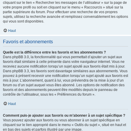
cliquant sur le lien « Rechercher les messages de l’utilisateur » sur la page de
votre propre profil ou soit en cliquant sur le menu « Raccourcis » situé sur la
partie supérieure du forum. Pour effectuer une recherche de vos propres
sujets, utilisez la recherche avancée et remplissez convenablement les options
qui vous sont disponibles.
Haut
Favoris et abonnements
Quelle est la différence entre les favoris et les abonnements ?
Dans phpBB 3.0, la fonctionnalité qui vous permettait d’ajouter un sujet aux
favoris était similaire à celle présente dans votre navigateur internet. Vous ne
receviez aucune notification lorsqu’un sujet ajouté aux favoris était mis à jour.
Dans phpBB 3.3, les favoris sont davantage similaires aux abonnements. Vous
pouvez à présent recevoir une notification lorsqu’un sujet ajouté aux favoris est
mis à jour. L’abonnement, quant à lui, vous préviendra de la mise à jour d’un
forum ou d’un sujet auquel vous êtes abonné. Les options de notification des
favoris et des abonnements peuvent être modifiés depuis le panneau de
contrôle de l’utilisateur, sous les « Préférences du forum ».
Haut
Comment puis-je ajouter aux favoris ou m’abonner à un sujet spécifique ?
Vous pouvez ajouter aux favoris ou vous abonner à un sujet spécifique en
cliquant sur le lien approprié dans le menu « Outils du sujet », situé en haut et
en bas des sujets et parfois illustré par une image.