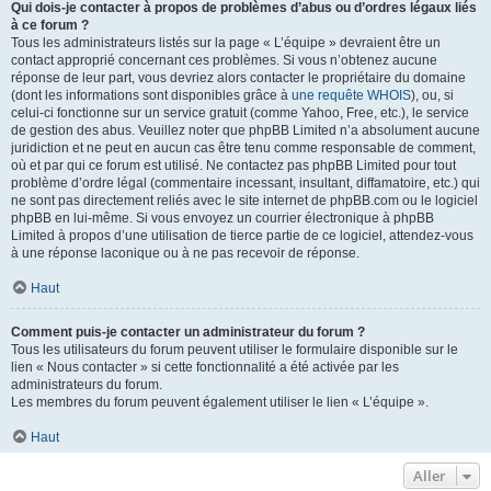
Qui dois-je contacter à propos de problèmes d’abus ou d’ordres légaux liés
à ce forum ?
Tous les administrateurs listés sur la page « L’équipe » devraient être un
contact approprié concernant ces problèmes. Si vous n’obtenez aucune
réponse de leur part, vous devriez alors contacter le propriétaire du domaine
(dont les informations sont disponibles grâce à
une requête WHOIS
), ou, si
celui-ci fonctionne sur un service gratuit (comme Yahoo, Free, etc.), le service
de gestion des abus. Veuillez noter que phpBB Limited n’a absolument aucune
juridiction et ne peut en aucun cas être tenu comme responsable de comment,
où et par qui ce forum est utilisé. Ne contactez pas phpBB Limited pour tout
problème d’ordre légal (commentaire incessant, insultant, diffamatoire, etc.) qui
ne sont pas directement reliés avec le site internet de phpBB.com ou le logiciel
phpBB en lui-même. Si vous envoyez un courrier électronique à phpBB
Limited à propos d’une utilisation de tierce partie de ce logiciel, attendez-vous
à une réponse laconique ou à ne pas recevoir de réponse.
Haut
Comment puis-je contacter un administrateur du forum ?
Tous les utilisateurs du forum peuvent utiliser le formulaire disponible sur le
lien « Nous contacter » si cette fonctionnalité a été activée par les
administrateurs du forum.
Les membres du forum peuvent également utiliser le lien « L’équipe ».
Haut
Aller