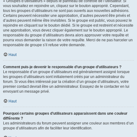
« Groupes d’utilisateurs » depuis le panneau de contrôle de l’utilisateur. Si
vous souhaitez en rejoindre un, cliquez sur le bouton approprié. Cependant,
tous les groupes d’utilisateurs ne sont pas ouverts aux nouvelles adhésions.
Certains peuvent nécessiter une approbation, d’autres peuvent être privés et
d’autres peuvent même être invisibles. Si le groupe est public, vous pouvez le
rejoindre en cliquant sur le bouton dédié. Si le groupe est restreint et nécessite
une approbation, vous devez cliquer également sur le bouton approprié. Le
responsable du groupe d’utilisateurs devra alors approuver votre requête et
pourra vous demander la raison de votre requête. Merci de ne pas harceler un
responsable de groupe s’il refuse votre demande.
Haut
Comment puis-je devenir le responsable d’un groupe d’utilisateurs ?
Le responsable d’un groupe d’utilisateurs est généralement assigné lorsque
les groupes d’utilisateurs sont initialement créés par un administrateur du
forum. Si vous êtes intéressé par la création d’un groupe d’utilisateurs, votre
premier contact devrait être un administrateur. Essayez de le contacter en lui
envoyant un message privé.
Haut
Pourquoi certains groupes d’utilisateurs apparaissent dans une couleur
différente ?
Les administrateurs du forum peuvent assigner une couleur aux membres d’un
groupe d’utilisateurs afin de faciliter leur identification.