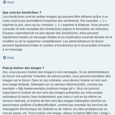
Haut
Que sont les émoticônes ?
Les émoticônes sont de petites images qui peuvent être utilisées grâce à un
code court et qui permettent d’exprimer des sentiments. Par exemple, « :) »
exprime la joie, alors qu’au contraire, « :( » exprime la tristesse. Vous pouvez
consulter la liste complète des émoticônes depuis le formulaire de rédaction.
Essayez cependant de ne pas abuser des émoticônes, elles peuvent
rapidement rendre un message illisible et un modérateur pourrait décider de le
modifier ou de le supprimer complètement. Les administrateurs du forum
peuvent également limiter le nombre d’émoticônes qu’il est possible d’insérer
à un message.
Haut
Puis-je insérer des images ?
Oui, vous pouvez insérer des images à vos messages. Si les administrateurs
du forum ont autorisé l’insertion de pièces jointes, vous pourrez transférer des
images sur le forum. Dans le cas contraire, vous devrez insérer un lien vers
une image distante, hébergée sur un serveur internet public, comme par
exemple « http://www.exemple.com/mon-image.gif ». Vous ne pourrez
cependant ni insérer de lien vers des images présentes sur votre propre
ordinateur (à moins, bien évidemment, que celui-ci soit en lui-même un
serveur internet), ni insérer de lien vers des images hébergées derrière un
quelconque système d’authentification, comme par exemple les services de
messagerie électronique de Outlook ou de Yahoo, les sites protégés par un
mot de passe, etc. Pour insérer une image, utilisez la balise BBCode « [img] ».