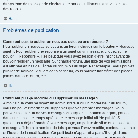
du système de messagerie électronique par des utilisateurs malveillants ou
des robots.
Haut
Problèmes de publication
Comment puis-je publier un nouveau sujet ou une réponse ?
Pour publier un nouveau sujet dans un forum, cliquez sur le bouton « Nouveau
sujet ». Pour publier une réponse à un sujet ou un message, cliquez sur le
bouton « Répondre ». Il se peut que vous ayez besoin d’être inscrit avant de
pouvoir rédiger un message. Sur chaque forum, une liste de vos permissions
est affichée en bas de l’écran du forum ou du sujet. Par exemple : vous pouvez
publier de nouveaux sujets dans ce forum, vous pouvez transférer des pièces
jointes dans ce forum, etc.
Haut
Comment puis-je modifier ou supprimer un message ?
À moins que vous ne soyez un administrateur ou un modérateur du forum,
vous ne pouvez modifier ou supprimer que vos propres messages. Vous
pouvez modifier un de vos messages en cliquant le bouton adéquat, parfois
dans une limite de temps après que le message initial ait été publié. Si
quelqu’un a déjà répondu à votre message, un petit texte situé en dessous du
message affichera le nombre de fois que vous l’avez modifié, contenant la date
et l’heure de la modification. Ce petit texte n’apparaîtra pas s’il s’agit d’une
modification effectuée par un modérateur ou un administrateur, bien qu’ils