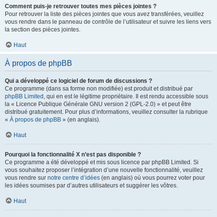
Comment puis-je retrouver toutes mes pièces jointes ?
Pour retrouver la liste des pièces jointes que vous avez transférées, veuillez
vous rendre dans le panneau de contrôle de l’utilisateur et suivre les liens vers
la section des pièces jointes.
Haut
À propos de phpBB
Qui a développé ce logiciel de forum de discussions ?
Ce programme (dans sa forme non modifiée) est produit et distribué par
phpBB Limited
, qui en est le légitime propriétaire. Il est rendu accessible sous
la « Licence Publique Générale GNU version 2 (GPL-2.0) » et peut être
distribué gratuitement. Pour plus d’informations, veuillez consulter la rubrique
«
À propos de phpBB
» (en anglais).
Haut
Pourquoi la fonctionnalité X n’est pas disponible ?
Ce programme a été développé et mis sous licence par phpBB Limited. Si
vous souhaitez proposer l’intégration d’une nouvelle fonctionnalité, veuillez
vous rendre sur
notre centre d’idées
(en anglais) où vous pourrez voter pour
les idées soumises par d’autres utilisateurs et suggérer les vôtres.
Haut