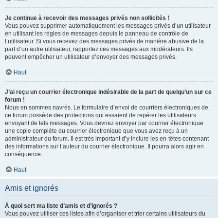
Je continue à recevoir des messages privés non sollicités !
Vous pouvez supprimer automatiquement les messages privés d’un utilisateur
en utilisant les règles de messages depuis le panneau de contrôle de
l’utilisateur. Si vous recevez des messages privés de manière abusive de la
part d’un autre utilisateur, rapportez ces messages aux modérateurs. Ils
peuvent empêcher un utilisateur d’envoyer des messages privés.
Haut
J’ai reçu un courrier électronique indésirable de la part de quelqu’un sur ce
forum !
Nous en sommes navrés. Le formulaire d’envoi de courriers électroniques de
ce forum possède des protections qui essaient de repérer les utilisateurs
envoyant de tels messages. Vous devriez envoyer par courrier électronique
une copie complète du courrier électronique que vous avez reçu à un
administrateur du forum. Il est très important d’y inclure les en-têtes contenant
des informations sur l’auteur du courrier électronique. Il pourra alors agir en
conséquence.
Haut
Amis et ignorés
À quoi sert ma liste d’amis et d’ignorés ?
Vous pouvez utiliser ces listes afin d’organiser et trier certains utilisateurs du