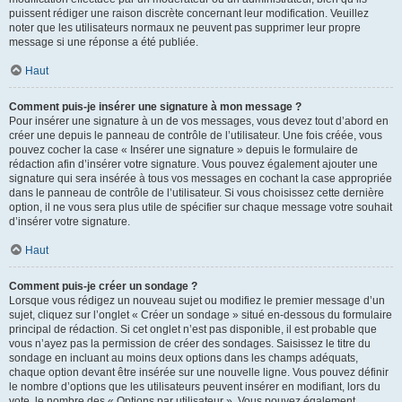
puissent rédiger une raison discrète concernant leur modification. Veuillez
noter que les utilisateurs normaux ne peuvent pas supprimer leur propre
message si une réponse a été publiée.
Haut
Comment puis-je insérer une signature à mon message ?
Pour insérer une signature à un de vos messages, vous devez tout d’abord en
créer une depuis le panneau de contrôle de l’utilisateur. Une fois créée, vous
pouvez cocher la case « Insérer une signature » depuis le formulaire de
rédaction afin d’insérer votre signature. Vous pouvez également ajouter une
signature qui sera insérée à tous vos messages en cochant la case appropriée
dans le panneau de contrôle de l’utilisateur. Si vous choisissez cette dernière
option, il ne vous sera plus utile de spécifier sur chaque message votre souhait
d’insérer votre signature.
Haut
Comment puis-je créer un sondage ?
Lorsque vous rédigez un nouveau sujet ou modifiez le premier message d’un
sujet, cliquez sur l’onglet « Créer un sondage » situé en-dessous du formulaire
principal de rédaction. Si cet onglet n’est pas disponible, il est probable que
vous n’ayez pas la permission de créer des sondages. Saisissez le titre du
sondage en incluant au moins deux options dans les champs adéquats,
chaque option devant être insérée sur une nouvelle ligne. Vous pouvez définir
le nombre d’options que les utilisateurs peuvent insérer en modifiant, lors du
vote, le nombre des « Options par utilisateur ». Vous pouvez également