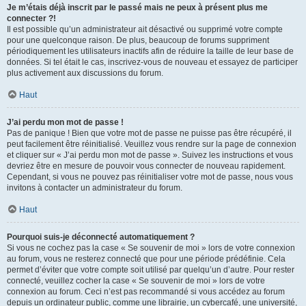
Je m’étais déjà inscrit par le passé mais ne peux à présent plus me
connecter ?!
Il est possible qu’un administrateur ait désactivé ou supprimé votre compte
pour une quelconque raison. De plus, beaucoup de forums suppriment
périodiquement les utilisateurs inactifs afin de réduire la taille de leur base de
données. Si tel était le cas, inscrivez-vous de nouveau et essayez de participer
plus activement aux discussions du forum.
Haut
J’ai perdu mon mot de passe !
Pas de panique ! Bien que votre mot de passe ne puisse pas être récupéré, il
peut facilement être réinitialisé. Veuillez vous rendre sur la page de connexion
et cliquer sur « J’ai perdu mon mot de passe ». Suivez les instructions et vous
devriez être en mesure de pouvoir vous connecter de nouveau rapidement.
Cependant, si vous ne pouvez pas réinitialiser votre mot de passe, nous vous
invitons à contacter un administrateur du forum.
Haut
Pourquoi suis-je déconnecté automatiquement ?
Si vous ne cochez pas la case « Se souvenir de moi » lors de votre connexion
au forum, vous ne resterez connecté que pour une période prédéfinie. Cela
permet d’éviter que votre compte soit utilisé par quelqu’un d’autre. Pour rester
connecté, veuillez cocher la case « Se souvenir de moi » lors de votre
connexion au forum. Ceci n’est pas recommandé si vous accédez au forum
depuis un ordinateur public, comme une librairie, un cybercafé, une université,