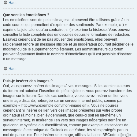
Haut
Que sont les émoticônes ?
Les émoticônes sont de petites images qui peuvent être utilisées grâce à un
code court et qui permettent d’exprimer des sentiments. Par exemple, « :) »
exprime la joie, alors qu’au contraire, « :( » exprime la tristesse. Vous pouvez
consulter la liste complète des émoticônes depuis le formulaire de rédaction.
Essayez cependant de ne pas abuser des émoticônes, elles peuvent
rapidement rendre un message illisible et un modérateur pourrait décider de le
modifier ou de le supprimer complètement. Les administrateurs du forum
peuvent également limiter le nombre d’émoticônes qu’il est possible d’insérer
à un message.
Haut
Puis-je insérer des images ?
Oui, vous pouvez insérer des images à vos messages. Si les administrateurs
du forum ont autorisé l’insertion de pièces jointes, vous pourrez transférer des
images sur le forum. Dans le cas contraire, vous devrez insérer un lien vers
une image distante, hébergée sur un serveur internet public, comme par
exemple « http://www.exemple.com/mon-image.gif ». Vous ne pourrez
cependant ni insérer de lien vers des images présentes sur votre propre
ordinateur (à moins, bien évidemment, que celui-ci soit en lui-même un
serveur internet), ni insérer de lien vers des images hébergées derrière un
quelconque système d’authentification, comme par exemple les services de
messagerie électronique de Outlook ou de Yahoo, les sites protégés par un
mot de passe, etc. Pour insérer une image, utilisez la balise BBCode « [img] ».