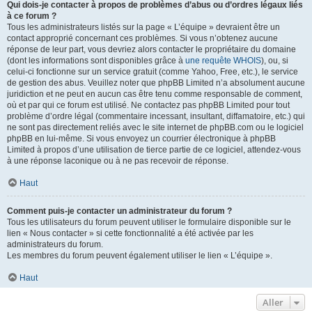
Qui dois-je contacter à propos de problèmes d’abus ou d’ordres légaux liés
à ce forum ?
Tous les administrateurs listés sur la page « L’équipe » devraient être un
contact approprié concernant ces problèmes. Si vous n’obtenez aucune
réponse de leur part, vous devriez alors contacter le propriétaire du domaine
(dont les informations sont disponibles grâce à
une requête WHOIS
), ou, si
celui-ci fonctionne sur un service gratuit (comme Yahoo, Free, etc.), le service
de gestion des abus. Veuillez noter que phpBB Limited n’a absolument aucune
juridiction et ne peut en aucun cas être tenu comme responsable de comment,
où et par qui ce forum est utilisé. Ne contactez pas phpBB Limited pour tout
problème d’ordre légal (commentaire incessant, insultant, diffamatoire, etc.) qui
ne sont pas directement reliés avec le site internet de phpBB.com ou le logiciel
phpBB en lui-même. Si vous envoyez un courrier électronique à phpBB
Limited à propos d’une utilisation de tierce partie de ce logiciel, attendez-vous
à une réponse laconique ou à ne pas recevoir de réponse.
Haut
Comment puis-je contacter un administrateur du forum ?
Tous les utilisateurs du forum peuvent utiliser le formulaire disponible sur le
lien « Nous contacter » si cette fonctionnalité a été activée par les
administrateurs du forum.
Les membres du forum peuvent également utiliser le lien « L’équipe ».
Haut
Aller