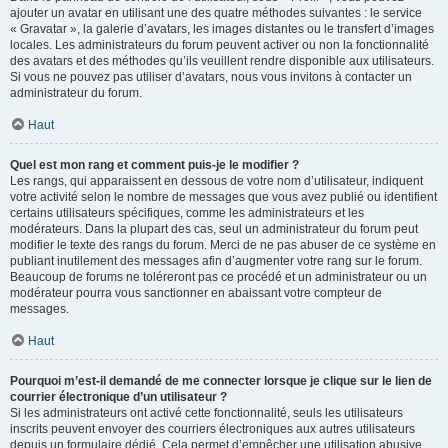
ajouter un avatar en utilisant une des quatre méthodes suivantes : le service
« Gravatar », la galerie d’avatars, les images distantes ou le transfert d’images
locales. Les administrateurs du forum peuvent activer ou non la fonctionnalité
des avatars et des méthodes qu’ils veuillent rendre disponible aux utilisateurs.
Si vous ne pouvez pas utiliser d’avatars, nous vous invitons à contacter un
administrateur du forum.
Haut
Quel est mon rang et comment puis-je le modifier ?
Les rangs, qui apparaissent en dessous de votre nom d’utilisateur, indiquent
votre activité selon le nombre de messages que vous avez publié ou identifient
certains utilisateurs spécifiques, comme les administrateurs et les
modérateurs. Dans la plupart des cas, seul un administrateur du forum peut
modifier le texte des rangs du forum. Merci de ne pas abuser de ce système en
publiant inutilement des messages afin d’augmenter votre rang sur le forum.
Beaucoup de forums ne toléreront pas ce procédé et un administrateur ou un
modérateur pourra vous sanctionner en abaissant votre compteur de
messages.
Haut
Pourquoi m’est-il demandé de me connecter lorsque je clique sur le lien de
courrier électronique d’un utilisateur ?
Si les administrateurs ont activé cette fonctionnalité, seuls les utilisateurs
inscrits peuvent envoyer des courriers électroniques aux autres utilisateurs
depuis un formulaire dédié. Cela permet d’empêcher une utilisation abusive