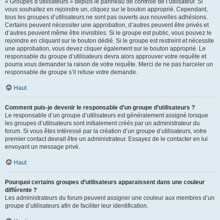
« Groupes d’utilisateurs » depuis le panneau de contrôle de l’utilisateur. Si
vous souhaitez en rejoindre un, cliquez sur le bouton approprié. Cependant,
tous les groupes d’utilisateurs ne sont pas ouverts aux nouvelles adhésions.
Certains peuvent nécessiter une approbation, d’autres peuvent être privés et
d’autres peuvent même être invisibles. Si le groupe est public, vous pouvez le
rejoindre en cliquant sur le bouton dédié. Si le groupe est restreint et nécessite
une approbation, vous devez cliquer également sur le bouton approprié. Le
responsable du groupe d’utilisateurs devra alors approuver votre requête et
pourra vous demander la raison de votre requête. Merci de ne pas harceler un
responsable de groupe s’il refuse votre demande.
Haut
Comment puis-je devenir le responsable d’un groupe d’utilisateurs ?
Le responsable d’un groupe d’utilisateurs est généralement assigné lorsque
les groupes d’utilisateurs sont initialement créés par un administrateur du
forum. Si vous êtes intéressé par la création d’un groupe d’utilisateurs, votre
premier contact devrait être un administrateur. Essayez de le contacter en lui
envoyant un message privé.
Haut
Pourquoi certains groupes d’utilisateurs apparaissent dans une couleur
différente ?
Les administrateurs du forum peuvent assigner une couleur aux membres d’un
groupe d’utilisateurs afin de faciliter leur identification.