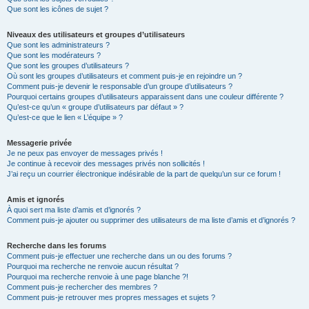
Que sont les icônes de sujet ?
Niveaux des utilisateurs et groupes d’utilisateurs
Que sont les administrateurs ?
Que sont les modérateurs ?
Que sont les groupes d’utilisateurs ?
Où sont les groupes d’utilisateurs et comment puis-je en rejoindre un ?
Comment puis-je devenir le responsable d’un groupe d’utilisateurs ?
Pourquoi certains groupes d’utilisateurs apparaissent dans une couleur différente ?
Qu’est-ce qu’un « groupe d’utilisateurs par défaut » ?
Qu’est-ce que le lien « L’équipe » ?
Messagerie privée
Je ne peux pas envoyer de messages privés !
Je continue à recevoir des messages privés non sollicités !
J’ai reçu un courrier électronique indésirable de la part de quelqu’un sur ce forum !
Amis et ignorés
À quoi sert ma liste d’amis et d’ignorés ?
Comment puis-je ajouter ou supprimer des utilisateurs de ma liste d’amis et d’ignorés ?
Recherche dans les forums
Comment puis-je effectuer une recherche dans un ou des forums ?
Pourquoi ma recherche ne renvoie aucun résultat ?
Pourquoi ma recherche renvoie à une page blanche ?!
Comment puis-je rechercher des membres ?
Comment puis-je retrouver mes propres messages et sujets ?