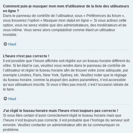
Comment puis-je masquer mon nom d’utilisateur de la liste des utilisateurs
en ligne ?
Dans le panneau de contrôle de l’utilisateur, sous « Préférences du forum »,
vous trouverez l’option « Masquer mon statut en ligne ». Si vous activez cette
option, vous ne serez visible que des administrateurs, des modérateurs et de
vous-même. Vous serez alors comptabilisé comme étant un utilisateur
invisible.
Haut
L’heure n’est pas correcte !
Il est possible que l’heure affichée soit réglée sur un fuseau horaire différent du
vôtre. Si tel était le cas, veuillez vous rendre dans le panneau de contrôle de
l’utilisateur et régler le fuseau horaire afin de trouver votre zone adéquate, par
exemple Londres, Paris, New York, Sydney, etc. Veuillez noter que le réglage
du fuseau horaire, comme la plupart des autres paramètres, n’est accessible
qu’aux utilisateurs inscrits. Si vous n’êtes pas inscrit, c’est l’occasion idéale de
le faire.
Haut
J’ai réglé le fuseau horaire mais l’heure n’est toujours pas correcte !
Si vous êtes certain d’avoir correctement réglé le fuseau horaire mais que
l’heure n’est toujours pas correcte, il est probable que l’horloge du serveur soit
erronée. Veuillez contacter un administrateur afin de lui communiquer ce
problème.