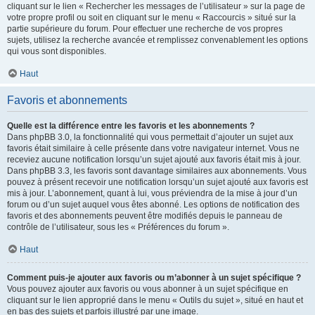
cliquant sur le lien « Rechercher les messages de l’utilisateur » sur la page de
votre propre profil ou soit en cliquant sur le menu « Raccourcis » situé sur la
partie supérieure du forum. Pour effectuer une recherche de vos propres
sujets, utilisez la recherche avancée et remplissez convenablement les options
qui vous sont disponibles.
Haut
Favoris et abonnements
Quelle est la différence entre les favoris et les abonnements ?
Dans phpBB 3.0, la fonctionnalité qui vous permettait d’ajouter un sujet aux
favoris était similaire à celle présente dans votre navigateur internet. Vous ne
receviez aucune notification lorsqu’un sujet ajouté aux favoris était mis à jour.
Dans phpBB 3.3, les favoris sont davantage similaires aux abonnements. Vous
pouvez à présent recevoir une notification lorsqu’un sujet ajouté aux favoris est
mis à jour. L’abonnement, quant à lui, vous préviendra de la mise à jour d’un
forum ou d’un sujet auquel vous êtes abonné. Les options de notification des
favoris et des abonnements peuvent être modifiés depuis le panneau de
contrôle de l’utilisateur, sous les « Préférences du forum ».
Haut
Comment puis-je ajouter aux favoris ou m’abonner à un sujet spécifique ?
Vous pouvez ajouter aux favoris ou vous abonner à un sujet spécifique en
cliquant sur le lien approprié dans le menu « Outils du sujet », situé en haut et
en bas des sujets et parfois illustré par une image.