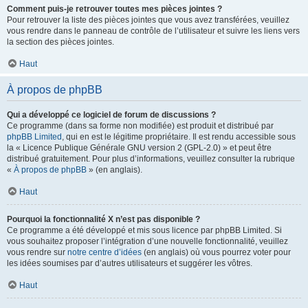
Comment puis-je retrouver toutes mes pièces jointes ?
Pour retrouver la liste des pièces jointes que vous avez transférées, veuillez
vous rendre dans le panneau de contrôle de l’utilisateur et suivre les liens vers
la section des pièces jointes.
Haut
À propos de phpBB
Qui a développé ce logiciel de forum de discussions ?
Ce programme (dans sa forme non modifiée) est produit et distribué par
phpBB Limited
, qui en est le légitime propriétaire. Il est rendu accessible sous
la « Licence Publique Générale GNU version 2 (GPL-2.0) » et peut être
distribué gratuitement. Pour plus d’informations, veuillez consulter la rubrique
«
À propos de phpBB
» (en anglais).
Haut
Pourquoi la fonctionnalité X n’est pas disponible ?
Ce programme a été développé et mis sous licence par phpBB Limited. Si
vous souhaitez proposer l’intégration d’une nouvelle fonctionnalité, veuillez
vous rendre sur
notre centre d’idées
(en anglais) où vous pourrez voter pour
les idées soumises par d’autres utilisateurs et suggérer les vôtres.
Haut