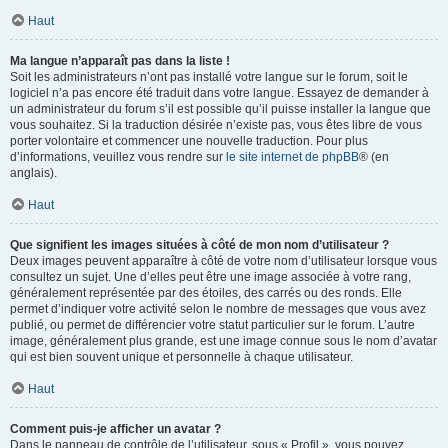
Haut
Ma langue n’apparaît pas dans la liste !
Soit les administrateurs n’ont pas installé votre langue sur le forum, soit le
logiciel n’a pas encore été traduit dans votre langue. Essayez de demander à
un administrateur du forum s’il est possible qu’il puisse installer la langue que
vous souhaitez. Si la traduction désirée n’existe pas, vous êtes libre de vous
porter volontaire et commencer une nouvelle traduction. Pour plus
d’informations, veuillez vous rendre sur
le site internet de phpBB
® (en
anglais).
Haut
Que signifient les images situées à côté de mon nom d’utilisateur ?
Deux images peuvent apparaître à côté de votre nom d’utilisateur lorsque vous
consultez un sujet. Une d’elles peut être une image associée à votre rang,
généralement représentée par des étoiles, des carrés ou des ronds. Elle
permet d’indiquer votre activité selon le nombre de messages que vous avez
publié, ou permet de différencier votre statut particulier sur le forum. L’autre
image, généralement plus grande, est une image connue sous le nom d’avatar
qui est bien souvent unique et personnelle à chaque utilisateur.
Haut
Comment puis-je afficher un avatar ?
Dans le panneau de contrôle de l’utilisateur, sous « Profil », vous pouvez