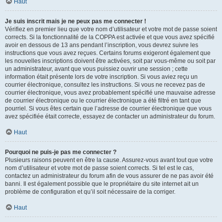
Haut
Je suis inscrit mais je ne peux pas me connecter !
Vérifiez en premier lieu que votre nom d’utilisateur et votre mot de passe soient
corrects. Si la fonctionnalité de la COPPA est activée et que vous avez spécifié
avoir en dessous de 13 ans pendant l’inscription, vous devrez suivre les
instructions que vous avez reçues. Certains forums exigeront également que
les nouvelles inscriptions doivent être activées, soit par vous-même ou soit par
un administrateur, avant que vous puissiez ouvrir une session ; cette
information était présente lors de votre inscription. Si vous aviez reçu un
courrier électronique, consultez les instructions. Si vous ne recevez pas de
courrier électronique, vous avez probablement spécifié une mauvaise adresse
de courrier électronique ou le courrier électronique a été filtré en tant que
pourriel. Si vous êtes certain que l’adresse de courrier électronique que vous
avez spécifiée était correcte, essayez de contacter un administrateur du forum.
Haut
Pourquoi ne puis-je pas me connecter ?
Plusieurs raisons peuvent en être la cause. Assurez-vous avant tout que votre
nom d’utilisateur et votre mot de passe soient corrects. Si tel est le cas,
contactez un administrateur du forum afin de vous assurer de ne pas avoir été
banni. Il est également possible que le propriétaire du site internet ait un
problème de configuration et qu’il soit nécessaire de la corriger.
Haut