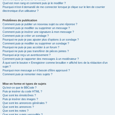
Quel est mon rang et comment puis-je le modifier ?
Pourquoi m’est-il demandé de me connecter lorsque je clique sur le lien de courrier
électronique d’un utilisateur ?
Problèmes de publication
Comment puis-je publier un nouveau sujet ou une réponse ?
Comment puis-je modifier ou supprimer un message ?
Comment puis-je insérer une signature à mon message ?
Comment puis-je créer un sondage ?
Pourquoi ne puis-je pas ajouter plus d’options à un sondage ?
Comment puis-je modifier ou supprimer un sondage ?
Pourquoi ne puis-je pas accéder à un forum ?
Pourquoi ne puis-je pas transférer de pièces jointes ?
Pourquoi ai-je reçu un avertissement ?
Comment puis-je rapporter des messages à un modérateur ?
À quoi sert le bouton « Enregistrer comme brouillon » affiché lors de la rédaction d’un
sujet ?
Pourquoi mon message a-t-il besoin d’être approuvé ?
Comment puis-je remonter mes sujets ?
Mise en forme et types de sujets
Qu’est-ce que le BBCode ?
Puis-je insérer du code HTML ?
Que sont les émoticônes ?
Puis-je insérer des images ?
Que sont les annonces générales ?
Que sont les annonces ?
Que sont les notes ?
Que sont les sujets verrouillés ?