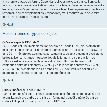
à la première page du forum. Cependant, si vous ne voyez pas ce lien, cette
fonctionnalité a peut-être été désactivée ou le temps d’attente nécessaire entre
les remontées n’a peut-être pas encore été atteint. Il est également possible de
remonter le sujet simplement en y répondant, mais assurez-vous de le faire
tout en respectant les règles du forum.
Haut
Mise en forme et types de sujets
Qu’est-ce que le BBCode ?
Le BBCode est une implémentation spéciale du code HTML, vous offrant un
meilleur contrôle sur la mise en forme d’un message. L’utilisation du BBCode
est déterminée par les administrateurs, mais il vous est également possible de
la désactiver sur chaque message depuis le formulaire de rédaction. Le
BBCode est similaire à l’architecture du code HTML, les balises sont
contenues entre des crochets « [ » et « ] » à la place des chevrons « < » et
« > ». Pour plus d’informations à propos du BBCode, veuillez consulter le
guide qui est accessible depuis la page de rédaction.
Haut
Puis-je insérer du code HTML ?
Par mesure de sécurité, il n’est pas possible d’insérer du code HTML sur ce
forum. La majeure partie de la mise en forme qui peut être générée par du
code HTML peut être remplacée par du BBCode.