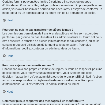
Certains forums peuvent être limités à certains utilisateurs ou groupes
d’utilisateurs. Pour consulter, rédiger, publier ou réaliser n’importe quelle autre
action, vous avez besoin des permissions adéquates. Essayez de contacter un
modérateur ou un administrateur du forum afin de lui demander un accès.
Haut
Pourquoi ne puis-je pas transférer de pièces jointes ?
Les permissions permettant de transférer des pièces jointes sont accordées
par forum, par groupe ou par utilisateur. Les administrateurs du forum ont peut-
être désactivé le transfert de pièces jointes dans le forum concerné, ou seuls
certains groupes d’utilisateurs détiennent cette autorisation. Pour plus
d’informations, veuillez contacter un administrateur du forum.
Haut
Pourquoi ai-je reçu un avertissement ?
Chaque forum a son propre ensemble de règles. Si vous ne respectez pas une
de ces règles, vous recevrez un avertissement. Veuillez noter que cette
décision n’appartient qu’aux administrateurs du forum, phpBB Limited n’est en
aucun cas responsable du règlement instauré sur cet espace. Pour plus
d’informations, veuillez contacter un administrateur du forum.
Haut
Comment puis-je rapporter des messages à un modérateur ?
Si les administrateurs du forum ont activé cette fonctionnalité, un bouton dédié