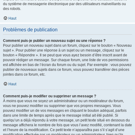
du système de messagerie électronique par des utilisateurs malveillants ou
des robots.
Haut
Problèmes de publication
Comment puis-je publier un nouveau sujet ou une réponse ?
Pour publier un nouveau sujet dans un forum, cliquez sur le bouton « Nouveau
sujet ». Pour publier une réponse à un sujet ou un message, cliquez sur le
bouton « Répondre ». Il se peut que vous ayez besoin d’être inscrit avant de
pouvoir rédiger un message. Sur chaque forum, une liste de vos permissions
est affichée en bas de l’écran du forum ou du sujet. Par exemple : vous pouvez
publier de nouveaux sujets dans ce forum, vous pouvez transférer des pièces
jointes dans ce forum, etc.
Haut
Comment puis-je modifier ou supprimer un message ?
À moins que vous ne soyez un administrateur ou un modérateur du forum,
vous ne pouvez modifier ou supprimer que vos propres messages. Vous
pouvez modifier un de vos messages en cliquant le bouton adéquat, parfois
dans une limite de temps après que le message initial ait été publié. Si
quelqu’un a déjà répondu à votre message, un petit texte situé en dessous du
message affichera le nombre de fois que vous l’avez modifié, contenant la date
et l’heure de la modification. Ce petit texte n’apparaîtra pas s’il s’agit d’une
modification effectuée par un modérateur ou un administrateur, bien qu’ils