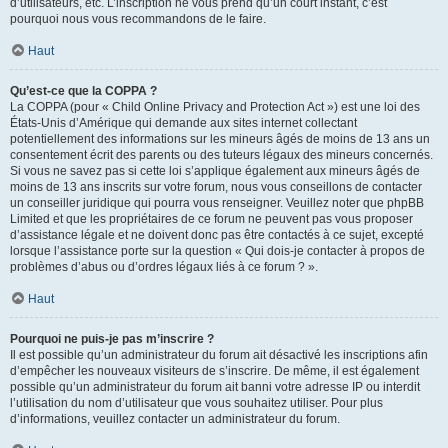
d’utilisateurs, etc. L’inscription ne vous prend qu’un court instant, c’est
pourquoi nous vous recommandons de le faire.
Haut
Qu’est-ce que la COPPA ?
La COPPA (pour « Child Online Privacy and Protection Act ») est une loi des
États-Unis d’Amérique qui demande aux sites internet collectant
potentiellement des informations sur les mineurs âgés de moins de 13 ans un
consentement écrit des parents ou des tuteurs légaux des mineurs concernés.
Si vous ne savez pas si cette loi s’applique également aux mineurs âgés de
moins de 13 ans inscrits sur votre forum, nous vous conseillons de contacter
un conseiller juridique qui pourra vous renseigner. Veuillez noter que phpBB
Limited et que les propriétaires de ce forum ne peuvent pas vous proposer
d’assistance légale et ne doivent donc pas être contactés à ce sujet, excepté
lorsque l’assistance porte sur la question « Qui dois-je contacter à propos de
problèmes d’abus ou d’ordres légaux liés à ce forum ? ».
Haut
Pourquoi ne puis-je pas m’inscrire ?
Il est possible qu’un administrateur du forum ait désactivé les inscriptions afin
d’empêcher les nouveaux visiteurs de s’inscrire. De même, il est également
possible qu’un administrateur du forum ait banni votre adresse IP ou interdit
l’utilisation du nom d’utilisateur que vous souhaitez utiliser. Pour plus
d’informations, veuillez contacter un administrateur du forum.