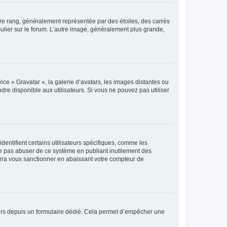
tre rang, généralement représentée par des étoiles, des carrés
culier sur le forum. L’autre image, généralement plus grande,
ice « Gravatar », la galerie d’avatars, les images distantes ou
dre disponible aux utilisateurs. Si vous ne pouvez pas utiliser
entifient certains utilisateurs spécifiques, comme les
ne pas abuser de ce système en publiant inutilement des
rra vous sanctionner en abaissant votre compteur de
sateurs depuis un formulaire dédié. Cela permet d’empêcher une