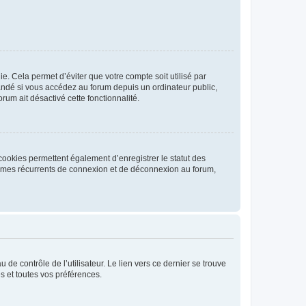
. Cela permet d’éviter que votre compte soit utilisé par
andé si vous accédez au forum depuis un ordinateur public,
rum ait désactivé cette fonctionnalité.
cookies permettent également d’enregistrer le statut des
blèmes récurrents de connexion et de déconnexion au forum,
de contrôle de l’utilisateur. Le lien vers ce dernier se trouve
s et toutes vos préférences.