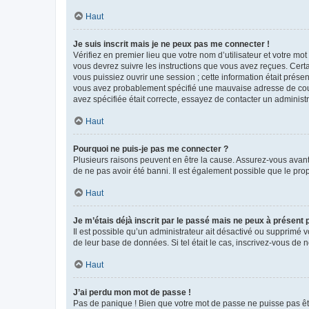
Haut
Je suis inscrit mais je ne peux pas me connecter !
Vérifiez en premier lieu que votre nom d’utilisateur et votre mo
vous devrez suivre les instructions que vous avez reçues. Cert
vous puissiez ouvrir une session ; cette information était présen
vous avez probablement spécifié une mauvaise adresse de courrie
avez spécifiée était correcte, essayez de contacter un administ
Haut
Pourquoi ne puis-je pas me connecter ?
Plusieurs raisons peuvent en être la cause. Assurez-vous avant t
de ne pas avoir été banni. Il est également possible que le propr
Haut
Je m’étais déjà inscrit par le passé mais ne peux à présent
Il est possible qu’un administrateur ait désactivé ou supprimé 
de leur base de données. Si tel était le cas, inscrivez-vous de
Haut
J’ai perdu mon mot de passe !
Pas de panique ! Bien que votre mot de passe ne puisse pas être