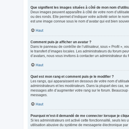
Que signifient les images situées à côté de mon nom d’utilis
Deux images peuvent apparaître à côté de votre nom d’utilisate
ou des ronds. Elle permet d’indiquer votre activité selon le no
est une image connue sous le nom d’avatar qui est bien souvent
Haut
Comment puis-je afficher un avatar ?
Dans le panneau de contrôle de l’utilisateur, sous « Profil », v
le transfert d’images locales. Les administrateurs du forum peuv
d’avatars, nous vous invitons à contacter un administrateur du 
Haut
Quel est mon rang et comment puis-je le modifier ?
Les rangs, qui apparaissent en dessous de votre nom d’utilisate
administrateurs et les modérateurs. Dans la plupart des cas, s
messages afin d’augmenter votre rang sur le forum. Beaucoup 
messages.
Haut
Pourquoi m’est-il demandé de me connecter lorsque je clique s
Si les administrateurs ont activé cette fonctionnalité, seuls le
utilisation abusive du système de messagerie électronique par d