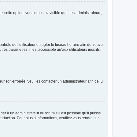
ez cette option, vous ne serez visible que des administrateurs,
ntrôle de l’utilisateur et régler le fuseau horaire afin de trouver
es paramètres, n’est accessible qu’aux utilisateurs inscrits.
ur soit erronée. Veuillez contacter un administrateur afin de lui
der à un administrateur du forum s’il est possible qu’il puisse
raduction. Pour plus d’informations, veuillez vous rendre sur