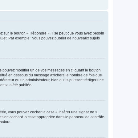
ez sur le bouton « Répondre ». Il se peut que vous ayez besoin
 sujet. Par exemple : vous pouvez publier de nouveaux sujets
s pouvez modifier un de vos messages en cliquant le bouton
e situé en dessous du message affichera le nombre de fois que
modérateur ou un administrateur, bien qu’ils puissent rédiger une
ponse a été publiée.
réée, vous pouvez cocher la case « Insérer une signature »
ages en cochant la case appropriée dans le panneau de contrôle
gnature.