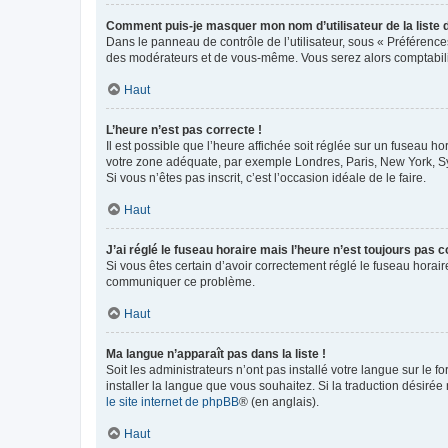
Comment puis-je masquer mon nom d’utilisateur de la liste de
Dans le panneau de contrôle de l’utilisateur, sous « Préférence
des modérateurs et de vous-même. Vous serez alors comptabilis
Haut
L’heure n’est pas correcte !
Il est possible que l’heure affichée soit réglée sur un fuseau hor
votre zone adéquate, par exemple Londres, Paris, New York, Sydn
Si vous n’êtes pas inscrit, c’est l’occasion idéale de le faire.
Haut
J’ai réglé le fuseau horaire mais l’heure n’est toujours pas c
Si vous êtes certain d’avoir correctement réglé le fuseau horaire
communiquer ce problème.
Haut
Ma langue n’apparaît pas dans la liste !
Soit les administrateurs n’ont pas installé votre langue sur le f
installer la langue que vous souhaitez. Si la traduction désirée
le site internet de phpBB
® (en anglais).
Haut