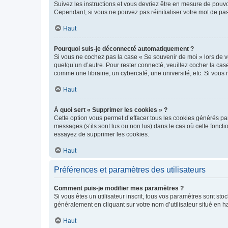
Suivez les instructions et vous devriez être en mesure de pou
Cependant, si vous ne pouvez pas réinitialiser votre mot de pa
Haut
Pourquoi suis-je déconnecté automatiquement ?
Si vous ne cochez pas la case « Se souvenir de moi » lors de v
quelqu’un d’autre. Pour rester connecté, veuillez cocher la ca
comme une librairie, un cybercafé, une université, etc. Si vous n
Haut
À quoi sert « Supprimer les cookies » ?
Cette option vous permet d’effacer tous les cookies générés par
messages (s’ils sont lus ou non lus) dans le cas où cette fonc
essayez de supprimer les cookies.
Haut
Préférences et paramètres des utilisateurs
Comment puis-je modifier mes paramètres ?
Si vous êtes un utilisateur inscrit, tous vos paramètres sont st
généralement en cliquant sur votre nom d’utilisateur situé en 
Haut