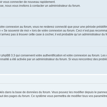
voir vous connecter de nouveau rapidement.
sse, nous vous invitons à contacter un administrateur du forum.
otre connexion au forum, vous ne resterez connecté que pour une période prédéfinie
se « Se souvenir de moi » lors de votre connexion au forum. Ceci n’est pas recomm
’arrivez pas à trouver cette case à cocher, il est probable qu’un administrateur du fo
 phpBB 3.3 qui conservent votre authentification et votre connexion au forum. Les 
tionnalité a été activée par un administrateur du forum. Si vous rencontrez des pro
ockés dans la base de données du forum. Vous pouvez les modifier depuis le panneau 
haut des pages du forum. Ce système vous permettra de modifier tous vos paramètre