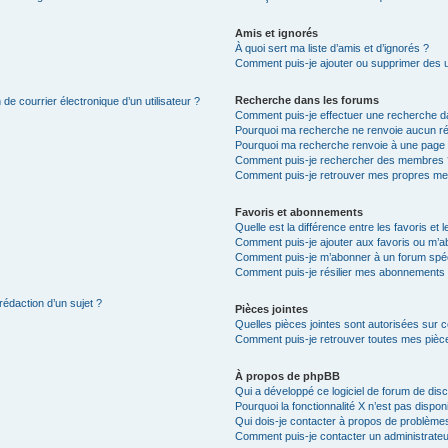
Amis et ignorés
À quoi sert ma liste d’amis et d’ignorés ?
Comment puis-je ajouter ou supprimer des uti
Recherche dans les forums
de courrier électronique d’un utilisateur ?
Comment puis-je effectuer une recherche d
Pourquoi ma recherche ne renvoie aucun ré
Pourquoi ma recherche renvoie à une page 
Comment puis-je rechercher des membres 
Comment puis-je retrouver mes propres me
Favoris et abonnements
Quelle est la différence entre les favoris e
Comment puis-je ajouter aux favoris ou m’ab
Comment puis-je m’abonner à un forum spéc
Comment puis-je résilier mes abonnements
rédaction d’un sujet ?
Pièces jointes
Quelles pièces jointes sont autorisées sur 
Comment puis-je retrouver toutes mes pièce
À propos de phpBB
Qui a développé ce logiciel de forum de dis
Pourquoi la fonctionnalité X n’est pas dispon
Qui dois-je contacter à propos de problèmes
Comment puis-je contacter un administrateu