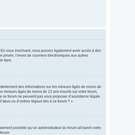
ts. En vous inscrivant, vous pouvez également avoir accès à des
ie privée, l’envoi de courriers électroniques aux autres
e faire.
entiellement des informations sur les mineurs âgés de moins de
x mineurs âgés de moins de 13 ans inscrits sur votre forum,
 de ce forum ne peuvent pas vous proposer d’assistance légale
d’abus ou d’ordres légaux liés à ce forum ? ».
galement possible qu’un administrateur du forum ait banni votre
 forum.