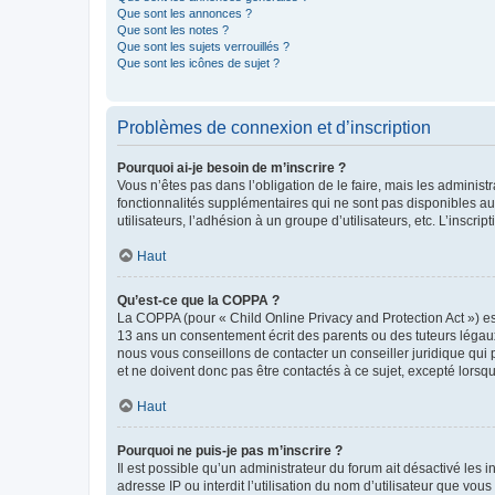
Que sont les annonces ?
Que sont les notes ?
Que sont les sujets verrouillés ?
Que sont les icônes de sujet ?
Problèmes de connexion et d’inscription
Pourquoi ai-je besoin de m’inscrire ?
Vous n’êtes pas dans l’obligation de le faire, mais les adminis
fonctionnalités supplémentaires qui ne sont pas disponibles aux 
utilisateurs, l’adhésion à un groupe d’utilisateurs, etc. L’insc
Haut
Qu’est-ce que la COPPA ?
La COPPA (pour « Child Online Privacy and Protection Act ») es
13 ans un consentement écrit des parents ou des tuteurs légaux
nous vous conseillons de contacter un conseiller juridique qui
et ne doivent donc pas être contactés à ce sujet, excepté lorsq
Haut
Pourquoi ne puis-je pas m’inscrire ?
Il est possible qu’un administrateur du forum ait désactivé les 
adresse IP ou interdit l’utilisation du nom d’utilisateur que vou