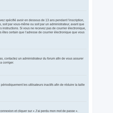
avez spécifié avoir en dessous de 13 ans pendant l’inscription,
s, soit par vous-même ou soit par un administrateur, avant que
es instructions. Si vous ne recevez pas de courrier électronique,
us êtes certain que l’adresse de courrier électronique que vous
 cas, contactez un administrateur du forum afin de vous assurer
a corriger.
iodiquement les utilisateurs inactifs afin de réduire la taille
 connexion et cliquer sur « J’ai perdu mon mot de passe ».