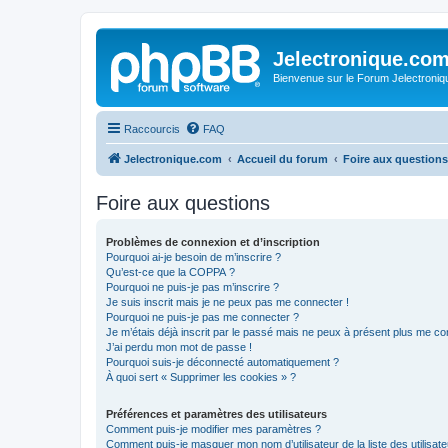
Jelectronique.co
Bienvenue sur le Forum Jelectroniq
Raccourcis
FAQ
Jelectronique.com
Accueil du forum
Foire aux questions
Foire aux questions
Problèmes de connexion et d’inscription
Pourquoi ai-je besoin de m’inscrire ?
Qu’est-ce que la COPPA ?
Pourquoi ne puis-je pas m’inscrire ?
Je suis inscrit mais je ne peux pas me connecter !
Pourquoi ne puis-je pas me connecter ?
Je m’étais déjà inscrit par le passé mais ne peux à présent plus me co
J’ai perdu mon mot de passe !
Pourquoi suis-je déconnecté automatiquement ?
À quoi sert « Supprimer les cookies » ?
Préférences et paramètres des utilisateurs
Comment puis-je modifier mes paramètres ?
Comment puis-je masquer mon nom d’utilisateur de la liste des utilisate