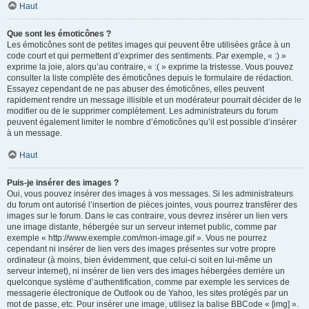
Haut
Que sont les émoticônes ?
Les émoticônes sont de petites images qui peuvent être utilisées grâce à un
code court et qui permettent d’exprimer des sentiments. Par exemple, « :) »
exprime la joie, alors qu’au contraire, « :( » exprime la tristesse. Vous pouvez
consulter la liste complète des émoticônes depuis le formulaire de rédaction.
Essayez cependant de ne pas abuser des émoticônes, elles peuvent
rapidement rendre un message illisible et un modérateur pourrait décider de le
modifier ou de le supprimer complètement. Les administrateurs du forum
peuvent également limiter le nombre d’émoticônes qu’il est possible d’insérer
à un message.
Haut
Puis-je insérer des images ?
Oui, vous pouvez insérer des images à vos messages. Si les administrateurs
du forum ont autorisé l’insertion de pièces jointes, vous pourrez transférer des
images sur le forum. Dans le cas contraire, vous devrez insérer un lien vers
une image distante, hébergée sur un serveur internet public, comme par
exemple « http://www.exemple.com/mon-image.gif ». Vous ne pourrez
cependant ni insérer de lien vers des images présentes sur votre propre
ordinateur (à moins, bien évidemment, que celui-ci soit en lui-même un
serveur internet), ni insérer de lien vers des images hébergées derrière un
quelconque système d’authentification, comme par exemple les services de
messagerie électronique de Outlook ou de Yahoo, les sites protégés par un
mot de passe, etc. Pour insérer une image, utilisez la balise BBCode « [img] ».