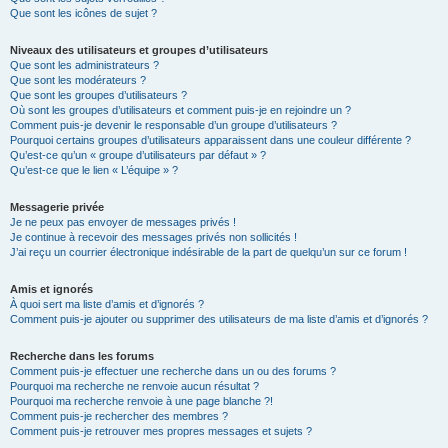
Que sont les icônes de sujet ?
Niveaux des utilisateurs et groupes d’utilisateurs
Que sont les administrateurs ?
Que sont les modérateurs ?
Que sont les groupes d’utilisateurs ?
Où sont les groupes d’utilisateurs et comment puis-je en rejoindre un ?
Comment puis-je devenir le responsable d’un groupe d’utilisateurs ?
Pourquoi certains groupes d’utilisateurs apparaissent dans une couleur différente ?
Qu’est-ce qu’un « groupe d’utilisateurs par défaut » ?
Qu’est-ce que le lien « L’équipe » ?
Messagerie privée
Je ne peux pas envoyer de messages privés !
Je continue à recevoir des messages privés non sollicités !
J’ai reçu un courrier électronique indésirable de la part de quelqu’un sur ce forum !
Amis et ignorés
À quoi sert ma liste d’amis et d’ignorés ?
Comment puis-je ajouter ou supprimer des utilisateurs de ma liste d’amis et d’ignorés ?
Recherche dans les forums
Comment puis-je effectuer une recherche dans un ou des forums ?
Pourquoi ma recherche ne renvoie aucun résultat ?
Pourquoi ma recherche renvoie à une page blanche ?!
Comment puis-je rechercher des membres ?
Comment puis-je retrouver mes propres messages et sujets ?