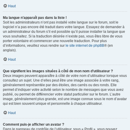
Haut
Ma langue n’apparaît pas dans la liste !
Soit les administrateurs n’ont pas installé votre langue sur le forum, soit le
logiciel n’a pas encore été traduit dans votre langue. Essayez de demander à
un administrateur du forum s’il est possible qu’il puisse installer la langue que
vous souhaitez. Si la traduction désirée n’existe pas, vous êtes libre de vous
porter volontaire et commencer une nouvelle traduction. Pour plus
d’informations, veuillez vous rendre sur
le site internet de phpBB
® (en
anglais).
Haut
Que signifient les images situées à côté de mon nom d’utilisateur ?
Deux images peuvent apparaître à côté de votre nom d’utilisateur lorsque vous
consultez un sujet. Une d’elles peut être une image associée à votre rang,
généralement représentée par des étoiles, des carrés ou des ronds. Elle
permet d’indiquer votre activité selon le nombre de messages que vous avez
publié, ou permet de différencier votre statut particulier sur le forum. L’autre
image, généralement plus grande, est une image connue sous le nom d’avatar
qui est bien souvent unique et personnelle à chaque utilisateur.
Haut
Comment puis-je afficher un avatar ?
Dans le panneau de contrôle de l’utilisateur, sous « Profil », vous pouvez