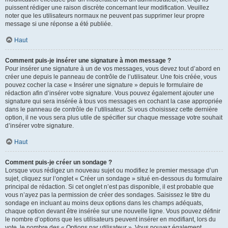
puissent rédiger une raison discrète concernant leur modification. Veuillez
noter que les utilisateurs normaux ne peuvent pas supprimer leur propre
message si une réponse a été publiée.
Haut
Comment puis-je insérer une signature à mon message ?
Pour insérer une signature à un de vos messages, vous devez tout d’abord en
créer une depuis le panneau de contrôle de l’utilisateur. Une fois créée, vous
pouvez cocher la case « Insérer une signature » depuis le formulaire de
rédaction afin d’insérer votre signature. Vous pouvez également ajouter une
signature qui sera insérée à tous vos messages en cochant la case appropriée
dans le panneau de contrôle de l’utilisateur. Si vous choisissez cette dernière
option, il ne vous sera plus utile de spécifier sur chaque message votre souhait
d’insérer votre signature.
Haut
Comment puis-je créer un sondage ?
Lorsque vous rédigez un nouveau sujet ou modifiez le premier message d’un
sujet, cliquez sur l’onglet « Créer un sondage » situé en-dessous du formulaire
principal de rédaction. Si cet onglet n’est pas disponible, il est probable que
vous n’ayez pas la permission de créer des sondages. Saisissez le titre du
sondage en incluant au moins deux options dans les champs adéquats,
chaque option devant être insérée sur une nouvelle ligne. Vous pouvez définir
le nombre d’options que les utilisateurs peuvent insérer en modifiant, lors du
vote, le nombre des « Options par utilisateur ». Vous pouvez également