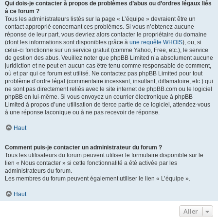
Qui dois-je contacter à propos de problèmes d’abus ou d’ordres légaux liés
à ce forum ?
Tous les administrateurs listés sur la page « L’équipe » devraient être un
contact approprié concernant ces problèmes. Si vous n’obtenez aucune
réponse de leur part, vous devriez alors contacter le propriétaire du domaine
(dont les informations sont disponibles grâce à
une requête WHOIS
), ou, si
celui-ci fonctionne sur un service gratuit (comme Yahoo, Free, etc.), le service
de gestion des abus. Veuillez noter que phpBB Limited n’a absolument aucune
juridiction et ne peut en aucun cas être tenu comme responsable de comment,
où et par qui ce forum est utilisé. Ne contactez pas phpBB Limited pour tout
problème d’ordre légal (commentaire incessant, insultant, diffamatoire, etc.) qui
ne sont pas directement reliés avec le site internet de phpBB.com ou le logiciel
phpBB en lui-même. Si vous envoyez un courrier électronique à phpBB
Limited à propos d’une utilisation de tierce partie de ce logiciel, attendez-vous
à une réponse laconique ou à ne pas recevoir de réponse.
Haut
Comment puis-je contacter un administrateur du forum ?
Tous les utilisateurs du forum peuvent utiliser le formulaire disponible sur le
lien « Nous contacter » si cette fonctionnalité a été activée par les
administrateurs du forum.
Les membres du forum peuvent également utiliser le lien « L’équipe ».
Haut
Aller