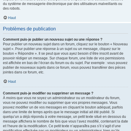
du système de messagerie électronique par des utilisateurs malveillants ou
des robots.
Haut
Problèmes de publication
Comment puis-je publier un nouveau sujet ou une réponse ?
Pour publier un nouveau sujet dans un forum, cliquez sur le bouton « Nouveau
sujet ». Pour publier une réponse à un sujet ou un message, cliquez sur le
bouton « Répondre ». Il se peut que vous ayez besoin d’être inscrit avant de
pouvoir rédiger un message. Sur chaque forum, une liste de vos permissions
est affichée en bas de l’écran du forum ou du sujet. Par exemple : vous pouvez
publier de nouveaux sujets dans ce forum, vous pouvez transférer des pièces
jointes dans ce forum, etc.
Haut
Comment puis-je modifier ou supprimer un message ?
À moins que vous ne soyez un administrateur ou un modérateur du forum,
vous ne pouvez modifier ou supprimer que vos propres messages. Vous
pouvez modifier un de vos messages en cliquant le bouton adéquat, parfois
dans une limite de temps après que le message initial ait été publié. Si
quelqu’un a déjà répondu à votre message, un petit texte situé en dessous du
message affichera le nombre de fois que vous l’avez modifié, contenant la date
et l’heure de la modification. Ce petit texte n’apparaîtra pas s’il s’agit d’une
modification effectuée par un modérateur ou un administrateur, bien qu’ils