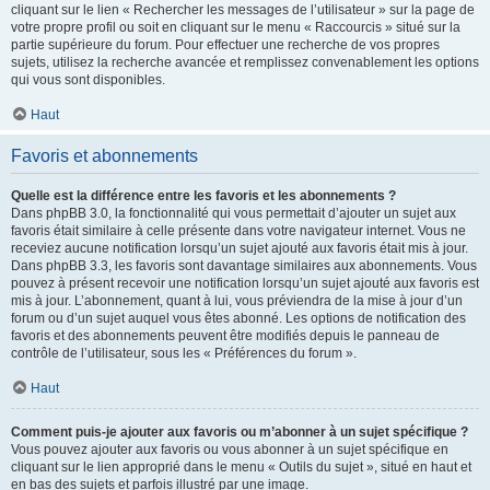
cliquant sur le lien « Rechercher les messages de l’utilisateur » sur la page de
votre propre profil ou soit en cliquant sur le menu « Raccourcis » situé sur la
partie supérieure du forum. Pour effectuer une recherche de vos propres
sujets, utilisez la recherche avancée et remplissez convenablement les options
qui vous sont disponibles.
Haut
Favoris et abonnements
Quelle est la différence entre les favoris et les abonnements ?
Dans phpBB 3.0, la fonctionnalité qui vous permettait d’ajouter un sujet aux
favoris était similaire à celle présente dans votre navigateur internet. Vous ne
receviez aucune notification lorsqu’un sujet ajouté aux favoris était mis à jour.
Dans phpBB 3.3, les favoris sont davantage similaires aux abonnements. Vous
pouvez à présent recevoir une notification lorsqu’un sujet ajouté aux favoris est
mis à jour. L’abonnement, quant à lui, vous préviendra de la mise à jour d’un
forum ou d’un sujet auquel vous êtes abonné. Les options de notification des
favoris et des abonnements peuvent être modifiés depuis le panneau de
contrôle de l’utilisateur, sous les « Préférences du forum ».
Haut
Comment puis-je ajouter aux favoris ou m’abonner à un sujet spécifique ?
Vous pouvez ajouter aux favoris ou vous abonner à un sujet spécifique en
cliquant sur le lien approprié dans le menu « Outils du sujet », situé en haut et
en bas des sujets et parfois illustré par une image.