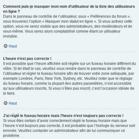
Comment puis-je masquer mon nom d’utilisateur de la liste des utilisateurs
en ligne ?
Dans le panneau de contrôle de l’utilisateur, sous « Préférences du forum »,
vous trouverez l’option « Masquer mon statut en ligne ». Si vous activez cette
option, vous ne serez visible que des administrateurs, des modérateurs et de
vous-même. Vous serez alors comptabilisé comme étant un utilisateur
invisible.
Haut
L’heure n’est pas correcte !
Il est possible que l’heure affichée soit réglée sur un fuseau horaire différent du
vôtre. Si tel était le cas, veuillez vous rendre dans le panneau de contrôle de
l’utilisateur et régler le fuseau horaire afin de trouver votre zone adéquate, par
exemple Londres, Paris, New York, Sydney, etc. Veuillez noter que le réglage
du fuseau horaire, comme la plupart des autres paramètres, n’est accessible
qu’aux utilisateurs inscrits. Si vous n’êtes pas inscrit, c’est l’occasion idéale de
le faire.
Haut
J’ai réglé le fuseau horaire mais l’heure n’est toujours pas correcte !
Si vous êtes certain d’avoir correctement réglé le fuseau horaire mais que
l’heure n’est toujours pas correcte, il est probable que l’horloge du serveur soit
erronée. Veuillez contacter un administrateur afin de lui communiquer ce
problème.