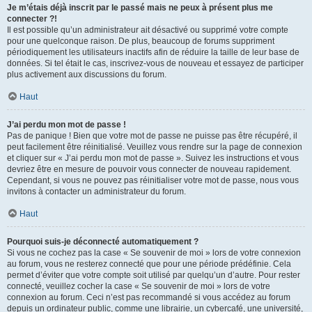
Je m’étais déjà inscrit par le passé mais ne peux à présent plus me
connecter ?!
Il est possible qu’un administrateur ait désactivé ou supprimé votre compte
pour une quelconque raison. De plus, beaucoup de forums suppriment
périodiquement les utilisateurs inactifs afin de réduire la taille de leur base de
données. Si tel était le cas, inscrivez-vous de nouveau et essayez de participer
plus activement aux discussions du forum.
Haut
J’ai perdu mon mot de passe !
Pas de panique ! Bien que votre mot de passe ne puisse pas être récupéré, il
peut facilement être réinitialisé. Veuillez vous rendre sur la page de connexion
et cliquer sur « J’ai perdu mon mot de passe ». Suivez les instructions et vous
devriez être en mesure de pouvoir vous connecter de nouveau rapidement.
Cependant, si vous ne pouvez pas réinitialiser votre mot de passe, nous vous
invitons à contacter un administrateur du forum.
Haut
Pourquoi suis-je déconnecté automatiquement ?
Si vous ne cochez pas la case « Se souvenir de moi » lors de votre connexion
au forum, vous ne resterez connecté que pour une période prédéfinie. Cela
permet d’éviter que votre compte soit utilisé par quelqu’un d’autre. Pour rester
connecté, veuillez cocher la case « Se souvenir de moi » lors de votre
connexion au forum. Ceci n’est pas recommandé si vous accédez au forum
depuis un ordinateur public, comme une librairie, un cybercafé, une université,