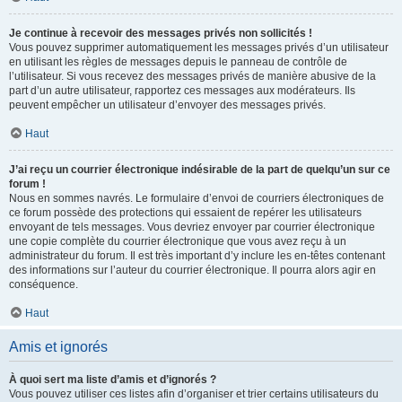
Je continue à recevoir des messages privés non sollicités !
Vous pouvez supprimer automatiquement les messages privés d’un utilisateur
en utilisant les règles de messages depuis le panneau de contrôle de
l’utilisateur. Si vous recevez des messages privés de manière abusive de la
part d’un autre utilisateur, rapportez ces messages aux modérateurs. Ils
peuvent empêcher un utilisateur d’envoyer des messages privés.
Haut
J’ai reçu un courrier électronique indésirable de la part de quelqu’un sur ce
forum !
Nous en sommes navrés. Le formulaire d’envoi de courriers électroniques de
ce forum possède des protections qui essaient de repérer les utilisateurs
envoyant de tels messages. Vous devriez envoyer par courrier électronique
une copie complète du courrier électronique que vous avez reçu à un
administrateur du forum. Il est très important d’y inclure les en-têtes contenant
des informations sur l’auteur du courrier électronique. Il pourra alors agir en
conséquence.
Haut
Amis et ignorés
À quoi sert ma liste d’amis et d’ignorés ?
Vous pouvez utiliser ces listes afin d’organiser et trier certains utilisateurs du