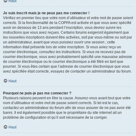
Haut
Je suis inscrit mais je ne peux pas me connecter !
Vérifiez en premier lieu que votre nom d’utilisateur et votre mot de passe soient
corrects. Si la fonctionnalité de la COPPA est activée et que vous avez spécifié
avoir en dessous de 13 ans pendant l’inscription, vous devrez suivre les
instructions que vous avez reçues. Certains forums exigeront également que
les nouvelles inscriptions doivent être activées, soit par vous-même ou soit par
un administrateur, avant que vous puissiez ouvrir une session ; cette
information était présente lors de votre inscription. Si vous aviez reçu un
courrier électronique, consultez les instructions. Si vous ne recevez pas de
courrier électronique, vous avez probablement spécifié une mauvaise adresse
de courrier électronique ou le courrier électronique a été filtré en tant que
pourriel. Si vous êtes certain que l’adresse de courrier électronique que vous
avez spécifiée était correcte, essayez de contacter un administrateur du forum.
Haut
Pourquoi ne puis-je pas me connecter ?
Plusieurs raisons peuvent en être la cause. Assurez-vous avant tout que votre
nom d’utilisateur et votre mot de passe soient corrects. Si tel est le cas,
contactez un administrateur du forum afin de vous assurer de ne pas avoir été
banni. Il est également possible que le propriétaire du site internet ait un
problème de configuration et qu’il soit nécessaire de la corriger.
Haut