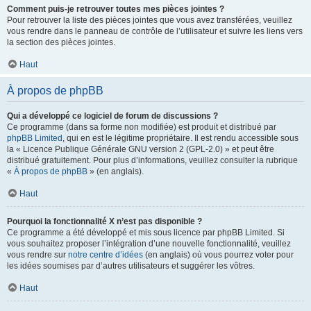
Comment puis-je retrouver toutes mes pièces jointes ?
Pour retrouver la liste des pièces jointes que vous avez transférées, veuillez
vous rendre dans le panneau de contrôle de l’utilisateur et suivre les liens vers
la section des pièces jointes.
Haut
À propos de phpBB
Qui a développé ce logiciel de forum de discussions ?
Ce programme (dans sa forme non modifiée) est produit et distribué par
phpBB Limited
, qui en est le légitime propriétaire. Il est rendu accessible sous
la « Licence Publique Générale GNU version 2 (GPL-2.0) » et peut être
distribué gratuitement. Pour plus d’informations, veuillez consulter la rubrique
«
À propos de phpBB
» (en anglais).
Haut
Pourquoi la fonctionnalité X n’est pas disponible ?
Ce programme a été développé et mis sous licence par phpBB Limited. Si
vous souhaitez proposer l’intégration d’une nouvelle fonctionnalité, veuillez
vous rendre sur
notre centre d’idées
(en anglais) où vous pourrez voter pour
les idées soumises par d’autres utilisateurs et suggérer les vôtres.
Haut