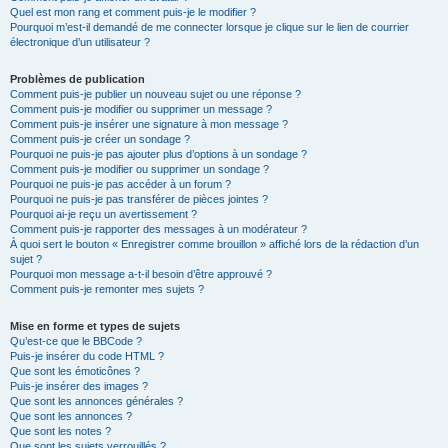
Quel est mon rang et comment puis-je le modifier ?
Pourquoi m’est-il demandé de me connecter lorsque je clique sur le lien de courrier
électronique d’un utilisateur ?
Problèmes de publication
Comment puis-je publier un nouveau sujet ou une réponse ?
Comment puis-je modifier ou supprimer un message ?
Comment puis-je insérer une signature à mon message ?
Comment puis-je créer un sondage ?
Pourquoi ne puis-je pas ajouter plus d’options à un sondage ?
Comment puis-je modifier ou supprimer un sondage ?
Pourquoi ne puis-je pas accéder à un forum ?
Pourquoi ne puis-je pas transférer de pièces jointes ?
Pourquoi ai-je reçu un avertissement ?
Comment puis-je rapporter des messages à un modérateur ?
À quoi sert le bouton « Enregistrer comme brouillon » affiché lors de la rédaction d’un
sujet ?
Pourquoi mon message a-t-il besoin d’être approuvé ?
Comment puis-je remonter mes sujets ?
Mise en forme et types de sujets
Qu’est-ce que le BBCode ?
Puis-je insérer du code HTML ?
Que sont les émoticônes ?
Puis-je insérer des images ?
Que sont les annonces générales ?
Que sont les annonces ?
Que sont les notes ?
Que sont les sujets verrouillés ?