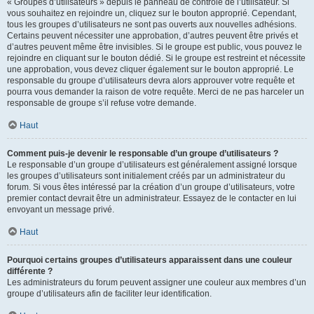
« Groupes d’utilisateurs » depuis le panneau de contrôle de l’utilisateur. Si
vous souhaitez en rejoindre un, cliquez sur le bouton approprié. Cependant,
tous les groupes d’utilisateurs ne sont pas ouverts aux nouvelles adhésions.
Certains peuvent nécessiter une approbation, d’autres peuvent être privés et
d’autres peuvent même être invisibles. Si le groupe est public, vous pouvez le
rejoindre en cliquant sur le bouton dédié. Si le groupe est restreint et nécessite
une approbation, vous devez cliquer également sur le bouton approprié. Le
responsable du groupe d’utilisateurs devra alors approuver votre requête et
pourra vous demander la raison de votre requête. Merci de ne pas harceler un
responsable de groupe s’il refuse votre demande.
Haut
Comment puis-je devenir le responsable d’un groupe d’utilisateurs ?
Le responsable d’un groupe d’utilisateurs est généralement assigné lorsque
les groupes d’utilisateurs sont initialement créés par un administrateur du
forum. Si vous êtes intéressé par la création d’un groupe d’utilisateurs, votre
premier contact devrait être un administrateur. Essayez de le contacter en lui
envoyant un message privé.
Haut
Pourquoi certains groupes d’utilisateurs apparaissent dans une couleur
différente ?
Les administrateurs du forum peuvent assigner une couleur aux membres d’un
groupe d’utilisateurs afin de faciliter leur identification.