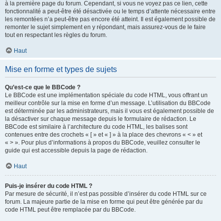
à la première page du forum. Cependant, si vous ne voyez pas ce lien, cette
fonctionnalité a peut-être été désactivée ou le temps d’attente nécessaire entre
les remontées n’a peut-être pas encore été atteint. Il est également possible de
remonter le sujet simplement en y répondant, mais assurez-vous de le faire
tout en respectant les règles du forum.
Haut
Mise en forme et types de sujets
Qu’est-ce que le BBCode ?
Le BBCode est une implémentation spéciale du code HTML, vous offrant un
meilleur contrôle sur la mise en forme d’un message. L’utilisation du BBCode
est déterminée par les administrateurs, mais il vous est également possible de
la désactiver sur chaque message depuis le formulaire de rédaction. Le
BBCode est similaire à l’architecture du code HTML, les balises sont
contenues entre des crochets « [ » et « ] » à la place des chevrons « < » et
« > ». Pour plus d’informations à propos du BBCode, veuillez consulter le
guide qui est accessible depuis la page de rédaction.
Haut
Puis-je insérer du code HTML ?
Par mesure de sécurité, il n’est pas possible d’insérer du code HTML sur ce
forum. La majeure partie de la mise en forme qui peut être générée par du
code HTML peut être remplacée par du BBCode.