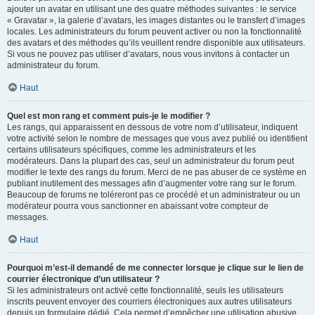
ajouter un avatar en utilisant une des quatre méthodes suivantes : le service
« Gravatar », la galerie d’avatars, les images distantes ou le transfert d’images
locales. Les administrateurs du forum peuvent activer ou non la fonctionnalité
des avatars et des méthodes qu’ils veuillent rendre disponible aux utilisateurs.
Si vous ne pouvez pas utiliser d’avatars, nous vous invitons à contacter un
administrateur du forum.
Haut
Quel est mon rang et comment puis-je le modifier ?
Les rangs, qui apparaissent en dessous de votre nom d’utilisateur, indiquent
votre activité selon le nombre de messages que vous avez publié ou identifient
certains utilisateurs spécifiques, comme les administrateurs et les
modérateurs. Dans la plupart des cas, seul un administrateur du forum peut
modifier le texte des rangs du forum. Merci de ne pas abuser de ce système en
publiant inutilement des messages afin d’augmenter votre rang sur le forum.
Beaucoup de forums ne toléreront pas ce procédé et un administrateur ou un
modérateur pourra vous sanctionner en abaissant votre compteur de
messages.
Haut
Pourquoi m’est-il demandé de me connecter lorsque je clique sur le lien de
courrier électronique d’un utilisateur ?
Si les administrateurs ont activé cette fonctionnalité, seuls les utilisateurs
inscrits peuvent envoyer des courriers électroniques aux autres utilisateurs
depuis un formulaire dédié. Cela permet d’empêcher une utilisation abusive