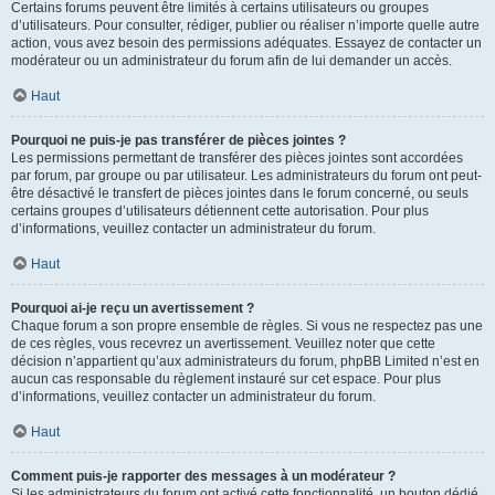
Certains forums peuvent être limités à certains utilisateurs ou groupes
d’utilisateurs. Pour consulter, rédiger, publier ou réaliser n’importe quelle autre
action, vous avez besoin des permissions adéquates. Essayez de contacter un
modérateur ou un administrateur du forum afin de lui demander un accès.
Haut
Pourquoi ne puis-je pas transférer de pièces jointes ?
Les permissions permettant de transférer des pièces jointes sont accordées
par forum, par groupe ou par utilisateur. Les administrateurs du forum ont peut-
être désactivé le transfert de pièces jointes dans le forum concerné, ou seuls
certains groupes d’utilisateurs détiennent cette autorisation. Pour plus
d’informations, veuillez contacter un administrateur du forum.
Haut
Pourquoi ai-je reçu un avertissement ?
Chaque forum a son propre ensemble de règles. Si vous ne respectez pas une
de ces règles, vous recevrez un avertissement. Veuillez noter que cette
décision n’appartient qu’aux administrateurs du forum, phpBB Limited n’est en
aucun cas responsable du règlement instauré sur cet espace. Pour plus
d’informations, veuillez contacter un administrateur du forum.
Haut
Comment puis-je rapporter des messages à un modérateur ?
Si les administrateurs du forum ont activé cette fonctionnalité, un bouton dédié