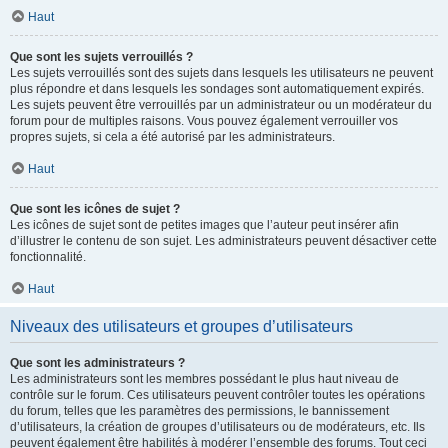
Haut
Que sont les sujets verrouillés ?
Les sujets verrouillés sont des sujets dans lesquels les utilisateurs ne peuvent
plus répondre et dans lesquels les sondages sont automatiquement expirés.
Les sujets peuvent être verrouillés par un administrateur ou un modérateur du
forum pour de multiples raisons. Vous pouvez également verrouiller vos
propres sujets, si cela a été autorisé par les administrateurs.
Haut
Que sont les icônes de sujet ?
Les icônes de sujet sont de petites images que l’auteur peut insérer afin
d’illustrer le contenu de son sujet. Les administrateurs peuvent désactiver cette
fonctionnalité.
Haut
Niveaux des utilisateurs et groupes d’utilisateurs
Que sont les administrateurs ?
Les administrateurs sont les membres possédant le plus haut niveau de
contrôle sur le forum. Ces utilisateurs peuvent contrôler toutes les opérations
du forum, telles que les paramètres des permissions, le bannissement
d’utilisateurs, la création de groupes d’utilisateurs ou de modérateurs, etc. Ils
peuvent également être habilités à modérer l’ensemble des forums. Tout ceci