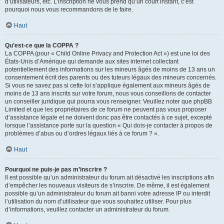
d’utilisateurs, etc. L’inscription ne vous prend qu’un court instant, c’est
pourquoi nous vous recommandons de le faire.
Haut
Qu’est-ce que la COPPA ?
La COPPA (pour « Child Online Privacy and Protection Act ») est une loi des
États-Unis d’Amérique qui demande aux sites internet collectant
potentiellement des informations sur les mineurs âgés de moins de 13 ans un
consentement écrit des parents ou des tuteurs légaux des mineurs concernés.
Si vous ne savez pas si cette loi s’applique également aux mineurs âgés de
moins de 13 ans inscrits sur votre forum, nous vous conseillons de contacter
un conseiller juridique qui pourra vous renseigner. Veuillez noter que phpBB
Limited et que les propriétaires de ce forum ne peuvent pas vous proposer
d’assistance légale et ne doivent donc pas être contactés à ce sujet, excepté
lorsque l’assistance porte sur la question « Qui dois-je contacter à propos de
problèmes d’abus ou d’ordres légaux liés à ce forum ? ».
Haut
Pourquoi ne puis-je pas m’inscrire ?
Il est possible qu’un administrateur du forum ait désactivé les inscriptions afin
d’empêcher les nouveaux visiteurs de s’inscrire. De même, il est également
possible qu’un administrateur du forum ait banni votre adresse IP ou interdit
l’utilisation du nom d’utilisateur que vous souhaitez utiliser. Pour plus
d’informations, veuillez contacter un administrateur du forum.