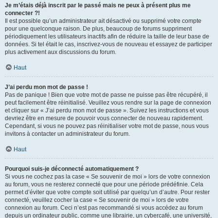
Je m’étais déjà inscrit par le passé mais ne peux à présent plus me
connecter ?!
Il est possible qu’un administrateur ait désactivé ou supprimé votre compte
pour une quelconque raison. De plus, beaucoup de forums suppriment
périodiquement les utilisateurs inactifs afin de réduire la taille de leur base de
données. Si tel était le cas, inscrivez-vous de nouveau et essayez de participer
plus activement aux discussions du forum.
Haut
J’ai perdu mon mot de passe !
Pas de panique ! Bien que votre mot de passe ne puisse pas être récupéré, il
peut facilement être réinitialisé. Veuillez vous rendre sur la page de connexion
et cliquer sur « J’ai perdu mon mot de passe ». Suivez les instructions et vous
devriez être en mesure de pouvoir vous connecter de nouveau rapidement.
Cependant, si vous ne pouvez pas réinitialiser votre mot de passe, nous vous
invitons à contacter un administrateur du forum.
Haut
Pourquoi suis-je déconnecté automatiquement ?
Si vous ne cochez pas la case « Se souvenir de moi » lors de votre connexion
au forum, vous ne resterez connecté que pour une période prédéfinie. Cela
permet d’éviter que votre compte soit utilisé par quelqu’un d’autre. Pour rester
connecté, veuillez cocher la case « Se souvenir de moi » lors de votre
connexion au forum. Ceci n’est pas recommandé si vous accédez au forum
depuis un ordinateur public, comme une librairie, un cybercafé, une université,