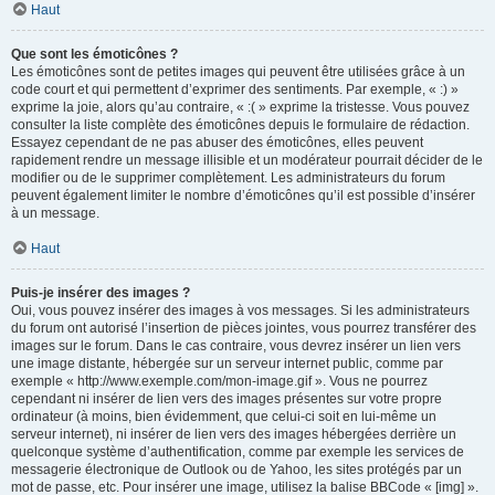
Haut
Que sont les émoticônes ?
Les émoticônes sont de petites images qui peuvent être utilisées grâce à un
code court et qui permettent d’exprimer des sentiments. Par exemple, « :) »
exprime la joie, alors qu’au contraire, « :( » exprime la tristesse. Vous pouvez
consulter la liste complète des émoticônes depuis le formulaire de rédaction.
Essayez cependant de ne pas abuser des émoticônes, elles peuvent
rapidement rendre un message illisible et un modérateur pourrait décider de le
modifier ou de le supprimer complètement. Les administrateurs du forum
peuvent également limiter le nombre d’émoticônes qu’il est possible d’insérer
à un message.
Haut
Puis-je insérer des images ?
Oui, vous pouvez insérer des images à vos messages. Si les administrateurs
du forum ont autorisé l’insertion de pièces jointes, vous pourrez transférer des
images sur le forum. Dans le cas contraire, vous devrez insérer un lien vers
une image distante, hébergée sur un serveur internet public, comme par
exemple « http://www.exemple.com/mon-image.gif ». Vous ne pourrez
cependant ni insérer de lien vers des images présentes sur votre propre
ordinateur (à moins, bien évidemment, que celui-ci soit en lui-même un
serveur internet), ni insérer de lien vers des images hébergées derrière un
quelconque système d’authentification, comme par exemple les services de
messagerie électronique de Outlook ou de Yahoo, les sites protégés par un
mot de passe, etc. Pour insérer une image, utilisez la balise BBCode « [img] ».