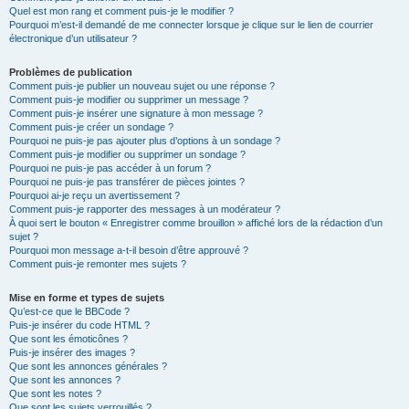
Quel est mon rang et comment puis-je le modifier ?
Pourquoi m’est-il demandé de me connecter lorsque je clique sur le lien de courrier
électronique d’un utilisateur ?
Problèmes de publication
Comment puis-je publier un nouveau sujet ou une réponse ?
Comment puis-je modifier ou supprimer un message ?
Comment puis-je insérer une signature à mon message ?
Comment puis-je créer un sondage ?
Pourquoi ne puis-je pas ajouter plus d’options à un sondage ?
Comment puis-je modifier ou supprimer un sondage ?
Pourquoi ne puis-je pas accéder à un forum ?
Pourquoi ne puis-je pas transférer de pièces jointes ?
Pourquoi ai-je reçu un avertissement ?
Comment puis-je rapporter des messages à un modérateur ?
À quoi sert le bouton « Enregistrer comme brouillon » affiché lors de la rédaction d’un
sujet ?
Pourquoi mon message a-t-il besoin d’être approuvé ?
Comment puis-je remonter mes sujets ?
Mise en forme et types de sujets
Qu’est-ce que le BBCode ?
Puis-je insérer du code HTML ?
Que sont les émoticônes ?
Puis-je insérer des images ?
Que sont les annonces générales ?
Que sont les annonces ?
Que sont les notes ?
Que sont les sujets verrouillés ?