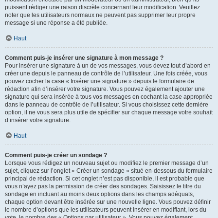
puissent rédiger une raison discrète concernant leur modification. Veuillez
noter que les utilisateurs normaux ne peuvent pas supprimer leur propre
message si une réponse a été publiée.
Haut
Comment puis-je insérer une signature à mon message ?
Pour insérer une signature à un de vos messages, vous devez tout d’abord en
créer une depuis le panneau de contrôle de l’utilisateur. Une fois créée, vous
pouvez cocher la case « Insérer une signature » depuis le formulaire de
rédaction afin d’insérer votre signature. Vous pouvez également ajouter une
signature qui sera insérée à tous vos messages en cochant la case appropriée
dans le panneau de contrôle de l’utilisateur. Si vous choisissez cette dernière
option, il ne vous sera plus utile de spécifier sur chaque message votre souhait
d’insérer votre signature.
Haut
Comment puis-je créer un sondage ?
Lorsque vous rédigez un nouveau sujet ou modifiez le premier message d’un
sujet, cliquez sur l’onglet « Créer un sondage » situé en-dessous du formulaire
principal de rédaction. Si cet onglet n’est pas disponible, il est probable que
vous n’ayez pas la permission de créer des sondages. Saisissez le titre du
sondage en incluant au moins deux options dans les champs adéquats,
chaque option devant être insérée sur une nouvelle ligne. Vous pouvez définir
le nombre d’options que les utilisateurs peuvent insérer en modifiant, lors du
vote, le nombre des « Options par utilisateur ». Vous pouvez également