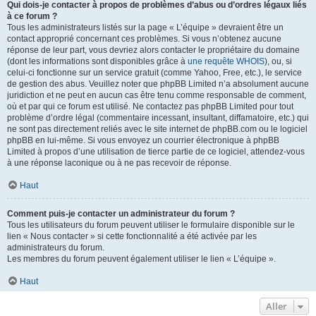
Qui dois-je contacter à propos de problèmes d’abus ou d’ordres légaux liés
à ce forum ?
Tous les administrateurs listés sur la page « L’équipe » devraient être un
contact approprié concernant ces problèmes. Si vous n’obtenez aucune
réponse de leur part, vous devriez alors contacter le propriétaire du domaine
(dont les informations sont disponibles grâce à
une requête WHOIS
), ou, si
celui-ci fonctionne sur un service gratuit (comme Yahoo, Free, etc.), le service
de gestion des abus. Veuillez noter que phpBB Limited n’a absolument aucune
juridiction et ne peut en aucun cas être tenu comme responsable de comment,
où et par qui ce forum est utilisé. Ne contactez pas phpBB Limited pour tout
problème d’ordre légal (commentaire incessant, insultant, diffamatoire, etc.) qui
ne sont pas directement reliés avec le site internet de phpBB.com ou le logiciel
phpBB en lui-même. Si vous envoyez un courrier électronique à phpBB
Limited à propos d’une utilisation de tierce partie de ce logiciel, attendez-vous
à une réponse laconique ou à ne pas recevoir de réponse.
Haut
Comment puis-je contacter un administrateur du forum ?
Tous les utilisateurs du forum peuvent utiliser le formulaire disponible sur le
lien « Nous contacter » si cette fonctionnalité a été activée par les
administrateurs du forum.
Les membres du forum peuvent également utiliser le lien « L’équipe ».
Haut
Aller