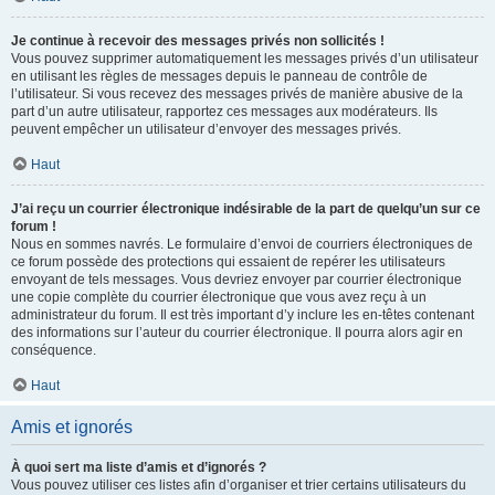
Je continue à recevoir des messages privés non sollicités !
Vous pouvez supprimer automatiquement les messages privés d’un utilisateur
en utilisant les règles de messages depuis le panneau de contrôle de
l’utilisateur. Si vous recevez des messages privés de manière abusive de la
part d’un autre utilisateur, rapportez ces messages aux modérateurs. Ils
peuvent empêcher un utilisateur d’envoyer des messages privés.
Haut
J’ai reçu un courrier électronique indésirable de la part de quelqu’un sur ce
forum !
Nous en sommes navrés. Le formulaire d’envoi de courriers électroniques de
ce forum possède des protections qui essaient de repérer les utilisateurs
envoyant de tels messages. Vous devriez envoyer par courrier électronique
une copie complète du courrier électronique que vous avez reçu à un
administrateur du forum. Il est très important d’y inclure les en-têtes contenant
des informations sur l’auteur du courrier électronique. Il pourra alors agir en
conséquence.
Haut
Amis et ignorés
À quoi sert ma liste d’amis et d’ignorés ?
Vous pouvez utiliser ces listes afin d’organiser et trier certains utilisateurs du