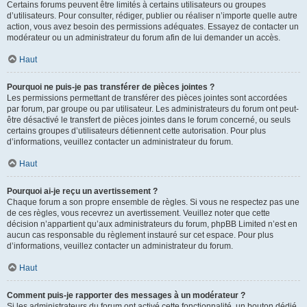
Certains forums peuvent être limités à certains utilisateurs ou groupes
d’utilisateurs. Pour consulter, rédiger, publier ou réaliser n’importe quelle autre
action, vous avez besoin des permissions adéquates. Essayez de contacter un
modérateur ou un administrateur du forum afin de lui demander un accès.
Haut
Pourquoi ne puis-je pas transférer de pièces jointes ?
Les permissions permettant de transférer des pièces jointes sont accordées
par forum, par groupe ou par utilisateur. Les administrateurs du forum ont peut-
être désactivé le transfert de pièces jointes dans le forum concerné, ou seuls
certains groupes d’utilisateurs détiennent cette autorisation. Pour plus
d’informations, veuillez contacter un administrateur du forum.
Haut
Pourquoi ai-je reçu un avertissement ?
Chaque forum a son propre ensemble de règles. Si vous ne respectez pas une
de ces règles, vous recevrez un avertissement. Veuillez noter que cette
décision n’appartient qu’aux administrateurs du forum, phpBB Limited n’est en
aucun cas responsable du règlement instauré sur cet espace. Pour plus
d’informations, veuillez contacter un administrateur du forum.
Haut
Comment puis-je rapporter des messages à un modérateur ?
Si les administrateurs du forum ont activé cette fonctionnalité, un bouton dédié