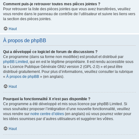
Comment puis-je retrouver toutes mes pièces jointes ?
Pour retrouver la liste des pièces jointes que vous avez transférées, veuillez
vous rendre dans le panneau de contrôle de l’utilisateur et suivre les liens vers
la section des pièces jointes.
Haut
À propos de phpBB
Qui a développé ce logiciel de forum de discussions ?
Ce programme (dans sa forme non modifiée) est produit et distribué par
phpBB Limited
, qui en est le légitime propriétaire. Il est rendu accessible sous
la « Licence Publique Générale GNU version 2 (GPL-2.0) » et peut être
distribué gratuitement. Pour plus d’informations, veuillez consulter la rubrique
«
À propos de phpBB
» (en anglais).
Haut
Pourquoi la fonctionnalité X n’est pas disponible ?
Ce programme a été développé et mis sous licence par phpBB Limited. Si
vous souhaitez proposer l’intégration d’une nouvelle fonctionnalité, veuillez
vous rendre sur
notre centre d’idées
(en anglais) où vous pourrez voter pour
les idées soumises par d’autres utilisateurs et suggérer les vôtres.
Haut