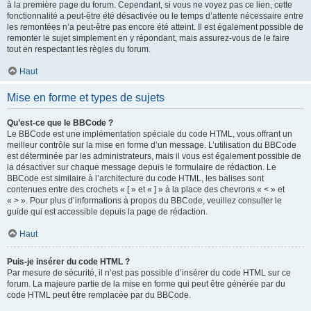
à la première page du forum. Cependant, si vous ne voyez pas ce lien, cette
fonctionnalité a peut-être été désactivée ou le temps d’attente nécessaire entre
les remontées n’a peut-être pas encore été atteint. Il est également possible de
remonter le sujet simplement en y répondant, mais assurez-vous de le faire
tout en respectant les règles du forum.
Haut
Mise en forme et types de sujets
Qu’est-ce que le BBCode ?
Le BBCode est une implémentation spéciale du code HTML, vous offrant un
meilleur contrôle sur la mise en forme d’un message. L’utilisation du BBCode
est déterminée par les administrateurs, mais il vous est également possible de
la désactiver sur chaque message depuis le formulaire de rédaction. Le
BBCode est similaire à l’architecture du code HTML, les balises sont
contenues entre des crochets « [ » et « ] » à la place des chevrons « < » et
« > ». Pour plus d’informations à propos du BBCode, veuillez consulter le
guide qui est accessible depuis la page de rédaction.
Haut
Puis-je insérer du code HTML ?
Par mesure de sécurité, il n’est pas possible d’insérer du code HTML sur ce
forum. La majeure partie de la mise en forme qui peut être générée par du
code HTML peut être remplacée par du BBCode.