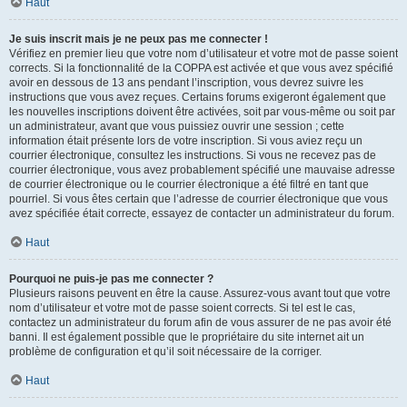
Haut
Je suis inscrit mais je ne peux pas me connecter !
Vérifiez en premier lieu que votre nom d’utilisateur et votre mot de passe soient
corrects. Si la fonctionnalité de la COPPA est activée et que vous avez spécifié
avoir en dessous de 13 ans pendant l’inscription, vous devrez suivre les
instructions que vous avez reçues. Certains forums exigeront également que
les nouvelles inscriptions doivent être activées, soit par vous-même ou soit par
un administrateur, avant que vous puissiez ouvrir une session ; cette
information était présente lors de votre inscription. Si vous aviez reçu un
courrier électronique, consultez les instructions. Si vous ne recevez pas de
courrier électronique, vous avez probablement spécifié une mauvaise adresse
de courrier électronique ou le courrier électronique a été filtré en tant que
pourriel. Si vous êtes certain que l’adresse de courrier électronique que vous
avez spécifiée était correcte, essayez de contacter un administrateur du forum.
Haut
Pourquoi ne puis-je pas me connecter ?
Plusieurs raisons peuvent en être la cause. Assurez-vous avant tout que votre
nom d’utilisateur et votre mot de passe soient corrects. Si tel est le cas,
contactez un administrateur du forum afin de vous assurer de ne pas avoir été
banni. Il est également possible que le propriétaire du site internet ait un
problème de configuration et qu’il soit nécessaire de la corriger.
Haut