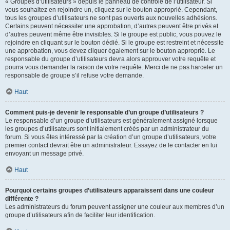
« Groupes d’utilisateurs » depuis le panneau de contrôle de l’utilisateur. Si
vous souhaitez en rejoindre un, cliquez sur le bouton approprié. Cependant,
tous les groupes d’utilisateurs ne sont pas ouverts aux nouvelles adhésions.
Certains peuvent nécessiter une approbation, d’autres peuvent être privés et
d’autres peuvent même être invisibles. Si le groupe est public, vous pouvez le
rejoindre en cliquant sur le bouton dédié. Si le groupe est restreint et nécessite
une approbation, vous devez cliquer également sur le bouton approprié. Le
responsable du groupe d’utilisateurs devra alors approuver votre requête et
pourra vous demander la raison de votre requête. Merci de ne pas harceler un
responsable de groupe s’il refuse votre demande.
Haut
Comment puis-je devenir le responsable d’un groupe d’utilisateurs ?
Le responsable d’un groupe d’utilisateurs est généralement assigné lorsque
les groupes d’utilisateurs sont initialement créés par un administrateur du
forum. Si vous êtes intéressé par la création d’un groupe d’utilisateurs, votre
premier contact devrait être un administrateur. Essayez de le contacter en lui
envoyant un message privé.
Haut
Pourquoi certains groupes d’utilisateurs apparaissent dans une couleur
différente ?
Les administrateurs du forum peuvent assigner une couleur aux membres d’un
groupe d’utilisateurs afin de faciliter leur identification.