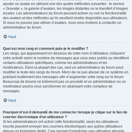
ajouter un avatar en utilisant une des quatre méthodes suivantes : le service
« Gravatar », la galerie d’avatars, les images distantes ou le transfert d’images
locales. Les administrateurs du forum peuvent activer ou non la fonctionnalité
des avatars et des méthodes qu’ils veuillent rendre disponible aux utilisateurs.
Si vous ne pouvez pas utiliser d’avatars, nous vous invitons à contacter un
administrateur du forum.
Haut
Quel est mon rang et comment puis-je le modifier ?
Les rangs, qui apparaissent en dessous de votre nom d’utilisateur, indiquent
votre activité selon le nombre de messages que vous avez publié ou identifient
certains utilisateurs spécifiques, comme les administrateurs et les
modérateurs. Dans la plupart des cas, seul un administrateur du forum peut
modifier le texte des rangs du forum. Merci de ne pas abuser de ce système en
publiant inutilement des messages afin d’augmenter votre rang sur le forum.
Beaucoup de forums ne toléreront pas ce procédé et un administrateur ou un
modérateur pourra vous sanctionner en abaissant votre compteur de
messages.
Haut
Pourquoi m’est-il demandé de me connecter lorsque je clique sur le lien de
courrier électronique d’un utilisateur ?
Si les administrateurs ont activé cette fonctionnalité, seuls les utilisateurs
inscrits peuvent envoyer des courriers électroniques aux autres utilisateurs
depuis un formulaire dédié. Cela permet d’empêcher une utilisation abusive