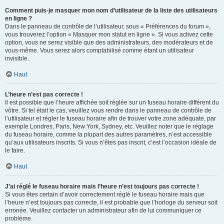
Comment puis-je masquer mon nom d’utilisateur de la liste des utilisateurs
en ligne ?
Dans le panneau de contrôle de l’utilisateur, sous « Préférences du forum »,
vous trouverez l’option « Masquer mon statut en ligne ». Si vous activez cette
option, vous ne serez visible que des administrateurs, des modérateurs et de
vous-même. Vous serez alors comptabilisé comme étant un utilisateur
invisible.
Haut
L’heure n’est pas correcte !
Il est possible que l’heure affichée soit réglée sur un fuseau horaire différent du
vôtre. Si tel était le cas, veuillez vous rendre dans le panneau de contrôle de
l’utilisateur et régler le fuseau horaire afin de trouver votre zone adéquate, par
exemple Londres, Paris, New York, Sydney, etc. Veuillez noter que le réglage
du fuseau horaire, comme la plupart des autres paramètres, n’est accessible
qu’aux utilisateurs inscrits. Si vous n’êtes pas inscrit, c’est l’occasion idéale de
le faire.
Haut
J’ai réglé le fuseau horaire mais l’heure n’est toujours pas correcte !
Si vous êtes certain d’avoir correctement réglé le fuseau horaire mais que
l’heure n’est toujours pas correcte, il est probable que l’horloge du serveur soit
erronée. Veuillez contacter un administrateur afin de lui communiquer ce
problème.