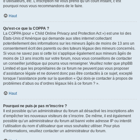
d’utilisateurs, etc. L’inscription ne vous prend qu’un court instant, c’est
pourquoi nous vous recommandons de le faire.
Haut
Qu’est-ce que la COPPA ?
La COPPA (pour « Child Online Privacy and Protection Act ») est une loi des
États-Unis d’Amérique qui demande aux sites internet collectant
potentiellement des informations sur les mineurs âgés de moins de 13 ans un
consentement écrit des parents ou des tuteurs légaux des mineurs concernés.
Si vous ne savez pas si cette loi s’applique également aux mineurs âgés de
moins de 13 ans inscrits sur votre forum, nous vous conseillons de contacter
un conseiller juridique qui pourra vous renseigner. Veuillez noter que phpBB
Limited et que les propriétaires de ce forum ne peuvent pas vous proposer
d’assistance légale et ne doivent donc pas être contactés à ce sujet, excepté
lorsque l’assistance porte sur la question « Qui dois-je contacter à propos de
problèmes d’abus ou d’ordres légaux liés à ce forum ? ».
Haut
Pourquoi ne puis-je pas m’inscrire ?
Il est possible qu’un administrateur du forum ait désactivé les inscriptions afin
d’empêcher les nouveaux visiteurs de s’inscrire. De même, il est également
possible qu’un administrateur du forum ait banni votre adresse IP ou interdit
l’utilisation du nom d’utilisateur que vous souhaitez utiliser. Pour plus
d’informations, veuillez contacter un administrateur du forum.