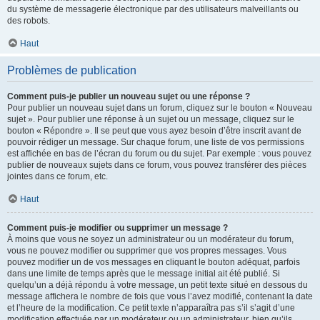
du système de messagerie électronique par des utilisateurs malveillants ou
des robots.
Haut
Problèmes de publication
Comment puis-je publier un nouveau sujet ou une réponse ?
Pour publier un nouveau sujet dans un forum, cliquez sur le bouton « Nouveau
sujet ». Pour publier une réponse à un sujet ou un message, cliquez sur le
bouton « Répondre ». Il se peut que vous ayez besoin d’être inscrit avant de
pouvoir rédiger un message. Sur chaque forum, une liste de vos permissions
est affichée en bas de l’écran du forum ou du sujet. Par exemple : vous pouvez
publier de nouveaux sujets dans ce forum, vous pouvez transférer des pièces
jointes dans ce forum, etc.
Haut
Comment puis-je modifier ou supprimer un message ?
À moins que vous ne soyez un administrateur ou un modérateur du forum,
vous ne pouvez modifier ou supprimer que vos propres messages. Vous
pouvez modifier un de vos messages en cliquant le bouton adéquat, parfois
dans une limite de temps après que le message initial ait été publié. Si
quelqu’un a déjà répondu à votre message, un petit texte situé en dessous du
message affichera le nombre de fois que vous l’avez modifié, contenant la date
et l’heure de la modification. Ce petit texte n’apparaîtra pas s’il s’agit d’une
modification effectuée par un modérateur ou un administrateur, bien qu’ils