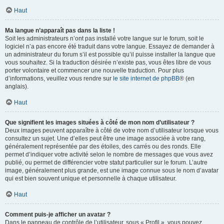
Haut
Ma langue n’apparaît pas dans la liste !
Soit les administrateurs n’ont pas installé votre langue sur le forum, soit le
logiciel n’a pas encore été traduit dans votre langue. Essayez de demander à
un administrateur du forum s’il est possible qu’il puisse installer la langue que
vous souhaitez. Si la traduction désirée n’existe pas, vous êtes libre de vous
porter volontaire et commencer une nouvelle traduction. Pour plus
d’informations, veuillez vous rendre sur
le site internet de phpBB
® (en
anglais).
Haut
Que signifient les images situées à côté de mon nom d’utilisateur ?
Deux images peuvent apparaître à côté de votre nom d’utilisateur lorsque vous
consultez un sujet. Une d’elles peut être une image associée à votre rang,
généralement représentée par des étoiles, des carrés ou des ronds. Elle
permet d’indiquer votre activité selon le nombre de messages que vous avez
publié, ou permet de différencier votre statut particulier sur le forum. L’autre
image, généralement plus grande, est une image connue sous le nom d’avatar
qui est bien souvent unique et personnelle à chaque utilisateur.
Haut
Comment puis-je afficher un avatar ?
Dans le panneau de contrôle de l’utilisateur, sous « Profil », vous pouvez