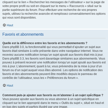
cliquant sur le lien « Rechercher les messages de l’utilisateur » sur la page de
votre propre profil ou soit en cliquant sur le menu « Raccourcis » situé sur la
partie supérieure du forum. Pour effectuer une recherche de vos propres
sujets, utilisez la recherche avancée et remplissez convenablement les options
qui vous sont disponibles.
Haut
Favoris et abonnements
Quelle est la différence entre les favoris et les abonnements ?
Dans phpBB 3.0, la fonctionnalité qui vous permettait d’ajouter un sujet aux
favoris était similaire à celle présente dans votre navigateur internet. Vous ne
receviez aucune notification lorsqu’un sujet ajouté aux favoris était mis à jour.
Dans phpBB 3.3, les favoris sont davantage similaires aux abonnements. Vous
pouvez à présent recevoir une notification lorsqu’un sujet ajouté aux favoris est
mis à jour. L’abonnement, quant à lui, vous préviendra de la mise à jour d’un
forum ou d’un sujet auquel vous êtes abonné. Les options de notification des
favoris et des abonnements peuvent être modifiés depuis le panneau de
contrôle de l’utilisateur, sous les « Préférences du forum ».
Haut
Comment puis-je ajouter aux favoris ou m’abonner à un sujet spécifique ?
Vous pouvez ajouter aux favoris ou vous abonner à un sujet spécifique en
cliquant sur le lien approprié dans le menu « Outils du sujet », situé en haut et
en bas des sujets et parfois illustré par une image.