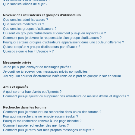
Que sont les icônes de sujet ?
Niveaux des utilisateurs et groupes d’utilisateurs
Que sont les administrateurs ?
Que sont les modérateurs ?
Que sont les groupes d’utilisateurs ?
Où sont les groupes d’utilisateurs et comment puis-je en rejoindre un ?
Comment puis-je devenir le responsable d’un groupe d’utilisateurs ?
Pourquoi certains groupes d’utilisateurs apparaissent dans une couleur différente ?
Qu’est-ce qu’un « groupe d’utilisateurs par défaut » ?
Qu’est-ce que le lien « L’équipe » ?
Messagerie privée
Je ne peux pas envoyer de messages privés !
Je continue à recevoir des messages privés non sollicités !
J’ai reçu un courrier électronique indésirable de la part de quelqu’un sur ce forum !
Amis et ignorés
À quoi sert ma liste d’amis et d’ignorés ?
Comment puis-je ajouter ou supprimer des utilisateurs de ma liste d’amis et d’ignorés ?
Recherche dans les forums
Comment puis-je effectuer une recherche dans un ou des forums ?
Pourquoi ma recherche ne renvoie aucun résultat ?
Pourquoi ma recherche renvoie à une page blanche ?!
Comment puis-je rechercher des membres ?
Comment puis-je retrouver mes propres messages et sujets ?