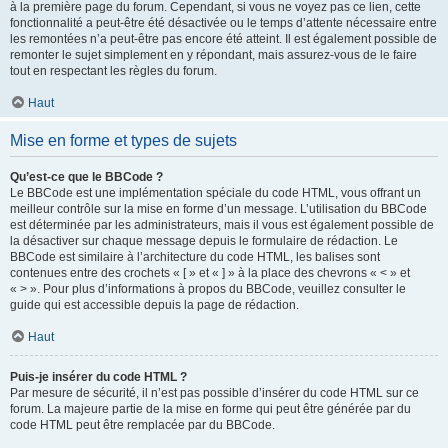
à la première page du forum. Cependant, si vous ne voyez pas ce lien, cette
fonctionnalité a peut-être été désactivée ou le temps d’attente nécessaire entre
les remontées n’a peut-être pas encore été atteint. Il est également possible de
remonter le sujet simplement en y répondant, mais assurez-vous de le faire
tout en respectant les règles du forum.
Haut
Mise en forme et types de sujets
Qu’est-ce que le BBCode ?
Le BBCode est une implémentation spéciale du code HTML, vous offrant un
meilleur contrôle sur la mise en forme d’un message. L’utilisation du BBCode
est déterminée par les administrateurs, mais il vous est également possible de
la désactiver sur chaque message depuis le formulaire de rédaction. Le
BBCode est similaire à l’architecture du code HTML, les balises sont
contenues entre des crochets « [ » et « ] » à la place des chevrons « < » et
« > ». Pour plus d’informations à propos du BBCode, veuillez consulter le
guide qui est accessible depuis la page de rédaction.
Haut
Puis-je insérer du code HTML ?
Par mesure de sécurité, il n’est pas possible d’insérer du code HTML sur ce
forum. La majeure partie de la mise en forme qui peut être générée par du
code HTML peut être remplacée par du BBCode.