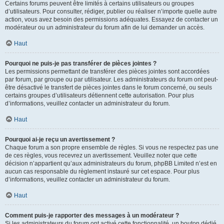
Certains forums peuvent être limités à certains utilisateurs ou groupes
d’utilisateurs. Pour consulter, rédiger, publier ou réaliser n’importe quelle autre
action, vous avez besoin des permissions adéquates. Essayez de contacter un
modérateur ou un administrateur du forum afin de lui demander un accès.
Haut
Pourquoi ne puis-je pas transférer de pièces jointes ?
Les permissions permettant de transférer des pièces jointes sont accordées
par forum, par groupe ou par utilisateur. Les administrateurs du forum ont peut-
être désactivé le transfert de pièces jointes dans le forum concerné, ou seuls
certains groupes d’utilisateurs détiennent cette autorisation. Pour plus
d’informations, veuillez contacter un administrateur du forum.
Haut
Pourquoi ai-je reçu un avertissement ?
Chaque forum a son propre ensemble de règles. Si vous ne respectez pas une
de ces règles, vous recevrez un avertissement. Veuillez noter que cette
décision n’appartient qu’aux administrateurs du forum, phpBB Limited n’est en
aucun cas responsable du règlement instauré sur cet espace. Pour plus
d’informations, veuillez contacter un administrateur du forum.
Haut
Comment puis-je rapporter des messages à un modérateur ?
Si les administrateurs du forum ont activé cette fonctionnalité, un bouton dédié