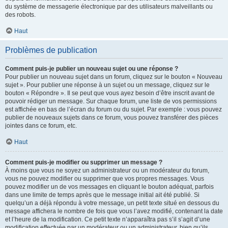
du système de messagerie électronique par des utilisateurs malveillants ou
des robots.
Haut
Problèmes de publication
Comment puis-je publier un nouveau sujet ou une réponse ?
Pour publier un nouveau sujet dans un forum, cliquez sur le bouton « Nouveau
sujet ». Pour publier une réponse à un sujet ou un message, cliquez sur le
bouton « Répondre ». Il se peut que vous ayez besoin d’être inscrit avant de
pouvoir rédiger un message. Sur chaque forum, une liste de vos permissions
est affichée en bas de l’écran du forum ou du sujet. Par exemple : vous pouvez
publier de nouveaux sujets dans ce forum, vous pouvez transférer des pièces
jointes dans ce forum, etc.
Haut
Comment puis-je modifier ou supprimer un message ?
À moins que vous ne soyez un administrateur ou un modérateur du forum,
vous ne pouvez modifier ou supprimer que vos propres messages. Vous
pouvez modifier un de vos messages en cliquant le bouton adéquat, parfois
dans une limite de temps après que le message initial ait été publié. Si
quelqu’un a déjà répondu à votre message, un petit texte situé en dessous du
message affichera le nombre de fois que vous l’avez modifié, contenant la date
et l’heure de la modification. Ce petit texte n’apparaîtra pas s’il s’agit d’une
modification effectuée par un modérateur ou un administrateur, bien qu’ils