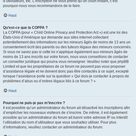
d’utilisateurs, etc. L’inscription ne vous prend qu’un court instant, c’est
pourquoi nous vous recommandons de le faire.
Haut
Qu’est-ce que la COPPA ?
La COPPA (pour « Child Online Privacy and Protection Act ») est une loi des
États-Unis d’Amérique qui demande aux sites internet collectant
potentiellement des informations sur les mineurs âgés de moins de 13 ans un
consentement écrit des parents ou des tuteurs légaux des mineurs concernés.
Si vous ne savez pas si cette loi s’applique également aux mineurs âgés de
moins de 13 ans inscrits sur votre forum, nous vous conseillons de contacter
un conseiller juridique qui pourra vous renseigner. Veuillez noter que phpBB
Limited et que les propriétaires de ce forum ne peuvent pas vous proposer
d’assistance légale et ne doivent donc pas être contactés à ce sujet, excepté
lorsque l’assistance porte sur la question « Qui dois-je contacter à propos de
problèmes d’abus ou d’ordres légaux liés à ce forum ? ».
Haut
Pourquoi ne puis-je pas m’inscrire ?
Il est possible qu’un administrateur du forum ait désactivé les inscriptions afin
d’empêcher les nouveaux visiteurs de s’inscrire. De même, il est également
possible qu’un administrateur du forum ait banni votre adresse IP ou interdit
l’utilisation du nom d’utilisateur que vous souhaitez utiliser. Pour plus
d’informations, veuillez contacter un administrateur du forum.