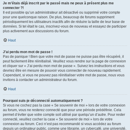
Je m’étais déjà inscrit par le passé mais ne peux à présent plus me
connecter ?!
Il est possible qu’un administrateur ait désactivé ou supprimé votre compte
pour une quelconque raison. De plus, beaucoup de forums suppriment
périodiquement les utilisateurs inactifs afin de réduire la taille de leur base de
données. Si tel était le cas, inscrivez-vous de nouveau et essayez de participer
plus activement aux discussions du forum.
Haut
J’ai perdu mon mot de passe !
Pas de panique ! Bien que votre mot de passe ne puisse pas être récupéré, il
peut facilement être réinitialisé. Veuillez vous rendre sur la page de connexion
et cliquer sur « J’ai perdu mon mot de passe ». Suivez les instructions et vous
devriez être en mesure de pouvoir vous connecter de nouveau rapidement.
Cependant, si vous ne pouvez pas réinitialiser votre mot de passe, nous vous
invitons à contacter un administrateur du forum.
Haut
Pourquoi suis-je déconnecté automatiquement ?
Si vous ne cochez pas la case « Se souvenir de moi » lors de votre connexion
au forum, vous ne resterez connecté que pour une période prédéfinie. Cela
permet d’éviter que votre compte soit utilisé par quelqu’un d’autre. Pour rester
connecté, veuillez cocher la case « Se souvenir de moi » lors de votre
connexion au forum. Ceci n’est pas recommandé si vous accédez au forum
depuis un ordinateur public, comme une librairie, un cybercafé, une université,