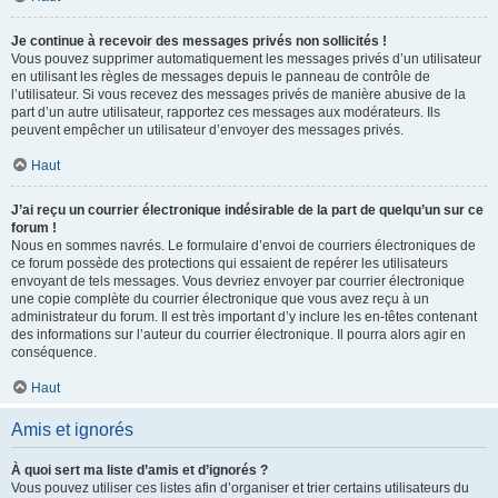
Je continue à recevoir des messages privés non sollicités !
Vous pouvez supprimer automatiquement les messages privés d’un utilisateur
en utilisant les règles de messages depuis le panneau de contrôle de
l’utilisateur. Si vous recevez des messages privés de manière abusive de la
part d’un autre utilisateur, rapportez ces messages aux modérateurs. Ils
peuvent empêcher un utilisateur d’envoyer des messages privés.
Haut
J’ai reçu un courrier électronique indésirable de la part de quelqu’un sur ce
forum !
Nous en sommes navrés. Le formulaire d’envoi de courriers électroniques de
ce forum possède des protections qui essaient de repérer les utilisateurs
envoyant de tels messages. Vous devriez envoyer par courrier électronique
une copie complète du courrier électronique que vous avez reçu à un
administrateur du forum. Il est très important d’y inclure les en-têtes contenant
des informations sur l’auteur du courrier électronique. Il pourra alors agir en
conséquence.
Haut
Amis et ignorés
À quoi sert ma liste d’amis et d’ignorés ?
Vous pouvez utiliser ces listes afin d’organiser et trier certains utilisateurs du