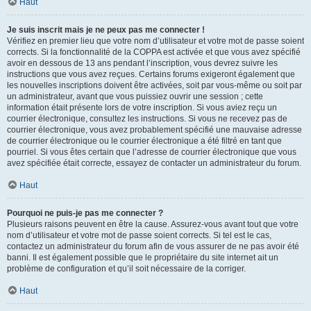
Haut
Je suis inscrit mais je ne peux pas me connecter !
Vérifiez en premier lieu que votre nom d’utilisateur et votre mot de passe soient
corrects. Si la fonctionnalité de la COPPA est activée et que vous avez spécifié
avoir en dessous de 13 ans pendant l’inscription, vous devrez suivre les
instructions que vous avez reçues. Certains forums exigeront également que
les nouvelles inscriptions doivent être activées, soit par vous-même ou soit par
un administrateur, avant que vous puissiez ouvrir une session ; cette
information était présente lors de votre inscription. Si vous aviez reçu un
courrier électronique, consultez les instructions. Si vous ne recevez pas de
courrier électronique, vous avez probablement spécifié une mauvaise adresse
de courrier électronique ou le courrier électronique a été filtré en tant que
pourriel. Si vous êtes certain que l’adresse de courrier électronique que vous
avez spécifiée était correcte, essayez de contacter un administrateur du forum.
Haut
Pourquoi ne puis-je pas me connecter ?
Plusieurs raisons peuvent en être la cause. Assurez-vous avant tout que votre
nom d’utilisateur et votre mot de passe soient corrects. Si tel est le cas,
contactez un administrateur du forum afin de vous assurer de ne pas avoir été
banni. Il est également possible que le propriétaire du site internet ait un
problème de configuration et qu’il soit nécessaire de la corriger.
Haut