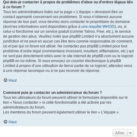
Qui dois-je contacter à propos de problèmes d’abus ou d’ordres légaux liés
à ce forum ?
Tous les administrateurs listés sur la page « L’équipe » devraient être un
contact approprié concernant ces problèmes. Si vous n’obtenez aucune
réponse de leur part, vous devriez alors contacter le propriétaire du domaine
(dont les informations sont disponibles grâce à
une requête WHOIS
), ou, si
celui-ci fonctionne sur un service gratuit (comme Yahoo, Free, etc.), le service
de gestion des abus. Veuillez noter que phpBB Limited n’a absolument aucune
juridiction et ne peut en aucun cas être tenu comme responsable de comment,
où et par qui ce forum est utilisé. Ne contactez pas phpBB Limited pour tout
problème d’ordre légal (commentaire incessant, insultant, diffamatoire, etc.) qui
ne sont pas directement reliés avec le site internet de phpBB.com ou le logiciel
phpBB en lui-même. Si vous envoyez un courrier électronique à phpBB
Limited à propos d’une utilisation de tierce partie de ce logiciel, attendez-vous
à une réponse laconique ou à ne pas recevoir de réponse.
Haut
Comment puis-je contacter un administrateur du forum ?
Tous les utilisateurs du forum peuvent utiliser le formulaire disponible sur le
lien « Nous contacter » si cette fonctionnalité a été activée par les
administrateurs du forum.
Les membres du forum peuvent également utiliser le lien « L’équipe ».
Haut
Aller