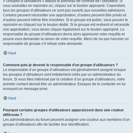
« Groupes d’utilisateurs » depuis le panneau de contrôle de l’utilisateur. Si
vous souhaitez en rejoindre un, cliquez sur le bouton approprié. Cependant,
tous les groupes d’utilisateurs ne sont pas ouverts aux nouvelles adhésions.
Certains peuvent nécessiter une approbation, d’autres peuvent être privés et
d’autres peuvent même être invisibles. Si le groupe est public, vous pouvez le
rejoindre en cliquant sur le bouton dédié. Si le groupe est restreint et nécessite
une approbation, vous devez cliquer également sur le bouton approprié. Le
responsable du groupe d’utilisateurs devra alors approuver votre requête et
pourra vous demander la raison de votre requête. Merci de ne pas harceler un
responsable de groupe s’il refuse votre demande.
Haut
Comment puis-je devenir le responsable d’un groupe d’utilisateurs ?
Le responsable d’un groupe d’utilisateurs est généralement assigné lorsque
les groupes d’utilisateurs sont initialement créés par un administrateur du
forum. Si vous êtes intéressé par la création d’un groupe d’utilisateurs, votre
premier contact devrait être un administrateur. Essayez de le contacter en lui
envoyant un message privé.
Haut
Pourquoi certains groupes d’utilisateurs apparaissent dans une couleur
différente ?
Les administrateurs du forum peuvent assigner une couleur aux membres d’un
groupe d’utilisateurs afin de faciliter leur identification.