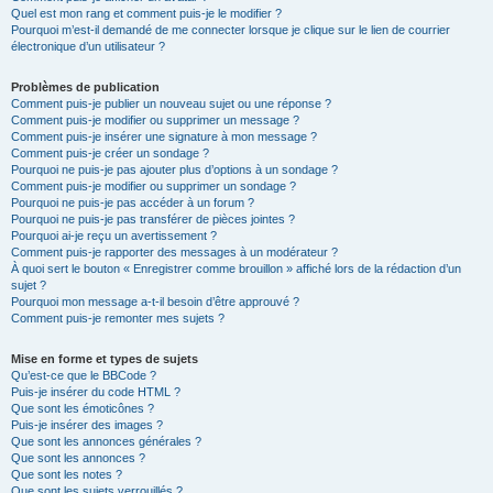
Quel est mon rang et comment puis-je le modifier ?
Pourquoi m’est-il demandé de me connecter lorsque je clique sur le lien de courrier
électronique d’un utilisateur ?
Problèmes de publication
Comment puis-je publier un nouveau sujet ou une réponse ?
Comment puis-je modifier ou supprimer un message ?
Comment puis-je insérer une signature à mon message ?
Comment puis-je créer un sondage ?
Pourquoi ne puis-je pas ajouter plus d’options à un sondage ?
Comment puis-je modifier ou supprimer un sondage ?
Pourquoi ne puis-je pas accéder à un forum ?
Pourquoi ne puis-je pas transférer de pièces jointes ?
Pourquoi ai-je reçu un avertissement ?
Comment puis-je rapporter des messages à un modérateur ?
À quoi sert le bouton « Enregistrer comme brouillon » affiché lors de la rédaction d’un
sujet ?
Pourquoi mon message a-t-il besoin d’être approuvé ?
Comment puis-je remonter mes sujets ?
Mise en forme et types de sujets
Qu’est-ce que le BBCode ?
Puis-je insérer du code HTML ?
Que sont les émoticônes ?
Puis-je insérer des images ?
Que sont les annonces générales ?
Que sont les annonces ?
Que sont les notes ?
Que sont les sujets verrouillés ?