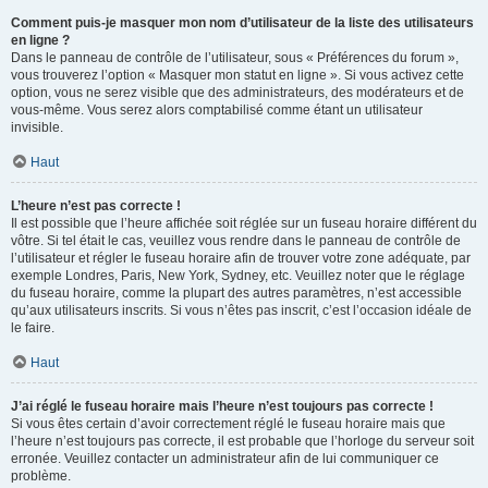
Comment puis-je masquer mon nom d’utilisateur de la liste des utilisateurs
en ligne ?
Dans le panneau de contrôle de l’utilisateur, sous « Préférences du forum »,
vous trouverez l’option « Masquer mon statut en ligne ». Si vous activez cette
option, vous ne serez visible que des administrateurs, des modérateurs et de
vous-même. Vous serez alors comptabilisé comme étant un utilisateur
invisible.
Haut
L’heure n’est pas correcte !
Il est possible que l’heure affichée soit réglée sur un fuseau horaire différent du
vôtre. Si tel était le cas, veuillez vous rendre dans le panneau de contrôle de
l’utilisateur et régler le fuseau horaire afin de trouver votre zone adéquate, par
exemple Londres, Paris, New York, Sydney, etc. Veuillez noter que le réglage
du fuseau horaire, comme la plupart des autres paramètres, n’est accessible
qu’aux utilisateurs inscrits. Si vous n’êtes pas inscrit, c’est l’occasion idéale de
le faire.
Haut
J’ai réglé le fuseau horaire mais l’heure n’est toujours pas correcte !
Si vous êtes certain d’avoir correctement réglé le fuseau horaire mais que
l’heure n’est toujours pas correcte, il est probable que l’horloge du serveur soit
erronée. Veuillez contacter un administrateur afin de lui communiquer ce
problème.