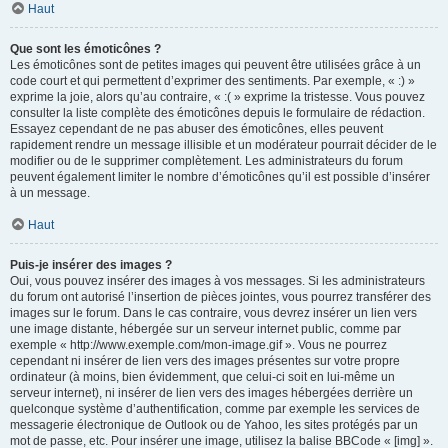
Haut
Que sont les émoticônes ?
Les émoticônes sont de petites images qui peuvent être utilisées grâce à un
code court et qui permettent d’exprimer des sentiments. Par exemple, « :) »
exprime la joie, alors qu’au contraire, « :( » exprime la tristesse. Vous pouvez
consulter la liste complète des émoticônes depuis le formulaire de rédaction.
Essayez cependant de ne pas abuser des émoticônes, elles peuvent
rapidement rendre un message illisible et un modérateur pourrait décider de le
modifier ou de le supprimer complètement. Les administrateurs du forum
peuvent également limiter le nombre d’émoticônes qu’il est possible d’insérer
à un message.
Haut
Puis-je insérer des images ?
Oui, vous pouvez insérer des images à vos messages. Si les administrateurs
du forum ont autorisé l’insertion de pièces jointes, vous pourrez transférer des
images sur le forum. Dans le cas contraire, vous devrez insérer un lien vers
une image distante, hébergée sur un serveur internet public, comme par
exemple « http://www.exemple.com/mon-image.gif ». Vous ne pourrez
cependant ni insérer de lien vers des images présentes sur votre propre
ordinateur (à moins, bien évidemment, que celui-ci soit en lui-même un
serveur internet), ni insérer de lien vers des images hébergées derrière un
quelconque système d’authentification, comme par exemple les services de
messagerie électronique de Outlook ou de Yahoo, les sites protégés par un
mot de passe, etc. Pour insérer une image, utilisez la balise BBCode « [img] ».