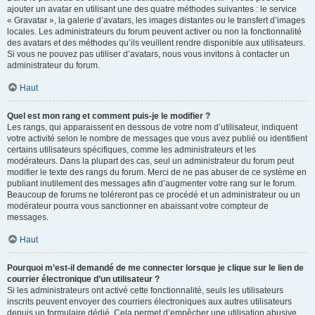
ajouter un avatar en utilisant une des quatre méthodes suivantes : le service
« Gravatar », la galerie d’avatars, les images distantes ou le transfert d’images
locales. Les administrateurs du forum peuvent activer ou non la fonctionnalité
des avatars et des méthodes qu’ils veuillent rendre disponible aux utilisateurs.
Si vous ne pouvez pas utiliser d’avatars, nous vous invitons à contacter un
administrateur du forum.
Haut
Quel est mon rang et comment puis-je le modifier ?
Les rangs, qui apparaissent en dessous de votre nom d’utilisateur, indiquent
votre activité selon le nombre de messages que vous avez publié ou identifient
certains utilisateurs spécifiques, comme les administrateurs et les
modérateurs. Dans la plupart des cas, seul un administrateur du forum peut
modifier le texte des rangs du forum. Merci de ne pas abuser de ce système en
publiant inutilement des messages afin d’augmenter votre rang sur le forum.
Beaucoup de forums ne toléreront pas ce procédé et un administrateur ou un
modérateur pourra vous sanctionner en abaissant votre compteur de
messages.
Haut
Pourquoi m’est-il demandé de me connecter lorsque je clique sur le lien de
courrier électronique d’un utilisateur ?
Si les administrateurs ont activé cette fonctionnalité, seuls les utilisateurs
inscrits peuvent envoyer des courriers électroniques aux autres utilisateurs
depuis un formulaire dédié. Cela permet d’empêcher une utilisation abusive