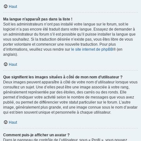
Haut
Ma langue n’apparaît pas dans la liste !
Soit les administrateurs n’ont pas installé votre langue sur le forum, soit le
logiciel n’a pas encore été traduit dans votre langue. Essayez de demander à
un administrateur du forum s’il est possible qu’il puisse installer la langue que
vous souhaitez. Si la traduction désirée n’existe pas, vous êtes libre de vous
porter volontaire et commencer une nouvelle traduction. Pour plus
d’informations, veuillez vous rendre sur
le site internet de phpBB
® (en
anglais).
Haut
Que signifient les images situées à côté de mon nom d’utilisateur ?
Deux images peuvent apparaître à côté de votre nom d’utilisateur lorsque vous
consultez un sujet. Une d’elles peut être une image associée à votre rang,
généralement représentée par des étoiles, des carrés ou des ronds. Elle
permet d’indiquer votre activité selon le nombre de messages que vous avez
publié, ou permet de différencier votre statut particulier sur le forum. L’autre
image, généralement plus grande, est une image connue sous le nom d’avatar
qui est bien souvent unique et personnelle à chaque utilisateur.
Haut
Comment puis-je afficher un avatar ?
Dans le panneau de contrôle de l’utilisateur, sous « Profil », vous pouvez