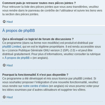
Comment puis-je retrouver toutes mes pièces jointes ?
Pour retrouver la liste des pièces jointes que vous avez transférées, veuillez
vous rendre dans le panneau de contrôle de l’utilisateur et suivre les liens vers
la section des pièces jointes.
Haut
À propos de phpBB
Qui a développé ce logiciel de forum de discussions ?
Ce programme (dans sa forme non modifiée) est produit et distribué par
phpBB Limited
, qui en est le légitime propriétaire. Il est rendu accessible sous
la « Licence Publique Générale GNU version 2 (GPL-2.0) » et peut être
distribué gratuitement. Pour plus d’informations, veuillez consulter la rubrique
«
À propos de phpBB
» (en anglais).
Haut
Pourquoi la fonctionnalité X n’est pas disponible ?
Ce programme a été développé et mis sous licence par phpBB Limited. Si
vous souhaitez proposer l’intégration d’une nouvelle fonctionnalité, veuillez
vous rendre sur
notre centre d’idées
(en anglais) où vous pourrez voter pour
les idées soumises par d’autres utilisateurs et suggérer les vôtres.
Haut