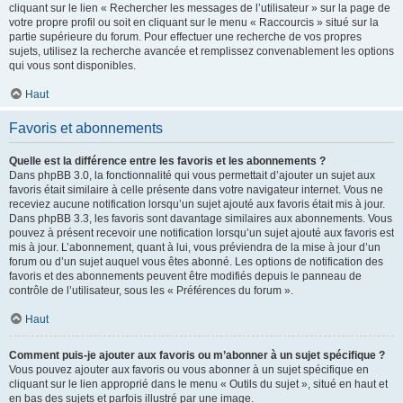
cliquant sur le lien « Rechercher les messages de l’utilisateur » sur la page de
votre propre profil ou soit en cliquant sur le menu « Raccourcis » situé sur la
partie supérieure du forum. Pour effectuer une recherche de vos propres
sujets, utilisez la recherche avancée et remplissez convenablement les options
qui vous sont disponibles.
Haut
Favoris et abonnements
Quelle est la différence entre les favoris et les abonnements ?
Dans phpBB 3.0, la fonctionnalité qui vous permettait d’ajouter un sujet aux
favoris était similaire à celle présente dans votre navigateur internet. Vous ne
receviez aucune notification lorsqu’un sujet ajouté aux favoris était mis à jour.
Dans phpBB 3.3, les favoris sont davantage similaires aux abonnements. Vous
pouvez à présent recevoir une notification lorsqu’un sujet ajouté aux favoris est
mis à jour. L’abonnement, quant à lui, vous préviendra de la mise à jour d’un
forum ou d’un sujet auquel vous êtes abonné. Les options de notification des
favoris et des abonnements peuvent être modifiés depuis le panneau de
contrôle de l’utilisateur, sous les « Préférences du forum ».
Haut
Comment puis-je ajouter aux favoris ou m’abonner à un sujet spécifique ?
Vous pouvez ajouter aux favoris ou vous abonner à un sujet spécifique en
cliquant sur le lien approprié dans le menu « Outils du sujet », situé en haut et
en bas des sujets et parfois illustré par une image.