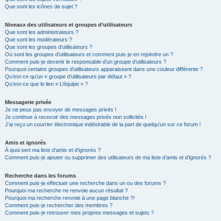
Que sont les icônes de sujet ?
Niveaux des utilisateurs et groupes d’utilisateurs
Que sont les administrateurs ?
Que sont les modérateurs ?
Que sont les groupes d’utilisateurs ?
Où sont les groupes d’utilisateurs et comment puis-je en rejoindre un ?
Comment puis-je devenir le responsable d’un groupe d’utilisateurs ?
Pourquoi certains groupes d’utilisateurs apparaissent dans une couleur différente ?
Qu’est-ce qu’un « groupe d’utilisateurs par défaut » ?
Qu’est-ce que le lien « L’équipe » ?
Messagerie privée
Je ne peux pas envoyer de messages privés !
Je continue à recevoir des messages privés non sollicités !
J’ai reçu un courrier électronique indésirable de la part de quelqu’un sur ce forum !
Amis et ignorés
À quoi sert ma liste d’amis et d’ignorés ?
Comment puis-je ajouter ou supprimer des utilisateurs de ma liste d’amis et d’ignorés ?
Recherche dans les forums
Comment puis-je effectuer une recherche dans un ou des forums ?
Pourquoi ma recherche ne renvoie aucun résultat ?
Pourquoi ma recherche renvoie à une page blanche ?!
Comment puis-je rechercher des membres ?
Comment puis-je retrouver mes propres messages et sujets ?