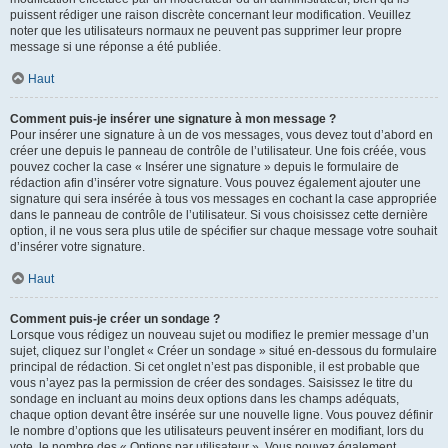
puissent rédiger une raison discrète concernant leur modification. Veuillez
noter que les utilisateurs normaux ne peuvent pas supprimer leur propre
message si une réponse a été publiée.
Haut
Comment puis-je insérer une signature à mon message ?
Pour insérer une signature à un de vos messages, vous devez tout d’abord en
créer une depuis le panneau de contrôle de l’utilisateur. Une fois créée, vous
pouvez cocher la case « Insérer une signature » depuis le formulaire de
rédaction afin d’insérer votre signature. Vous pouvez également ajouter une
signature qui sera insérée à tous vos messages en cochant la case appropriée
dans le panneau de contrôle de l’utilisateur. Si vous choisissez cette dernière
option, il ne vous sera plus utile de spécifier sur chaque message votre souhait
d’insérer votre signature.
Haut
Comment puis-je créer un sondage ?
Lorsque vous rédigez un nouveau sujet ou modifiez le premier message d’un
sujet, cliquez sur l’onglet « Créer un sondage » situé en-dessous du formulaire
principal de rédaction. Si cet onglet n’est pas disponible, il est probable que
vous n’ayez pas la permission de créer des sondages. Saisissez le titre du
sondage en incluant au moins deux options dans les champs adéquats,
chaque option devant être insérée sur une nouvelle ligne. Vous pouvez définir
le nombre d’options que les utilisateurs peuvent insérer en modifiant, lors du
vote, le nombre des « Options par utilisateur ». Vous pouvez également