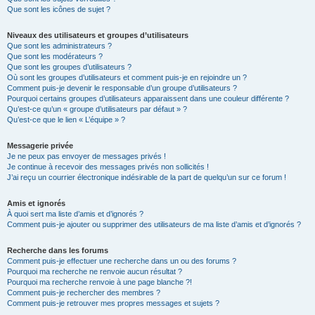
Que sont les icônes de sujet ?
Niveaux des utilisateurs et groupes d’utilisateurs
Que sont les administrateurs ?
Que sont les modérateurs ?
Que sont les groupes d’utilisateurs ?
Où sont les groupes d’utilisateurs et comment puis-je en rejoindre un ?
Comment puis-je devenir le responsable d’un groupe d’utilisateurs ?
Pourquoi certains groupes d’utilisateurs apparaissent dans une couleur différente ?
Qu’est-ce qu’un « groupe d’utilisateurs par défaut » ?
Qu’est-ce que le lien « L’équipe » ?
Messagerie privée
Je ne peux pas envoyer de messages privés !
Je continue à recevoir des messages privés non sollicités !
J’ai reçu un courrier électronique indésirable de la part de quelqu’un sur ce forum !
Amis et ignorés
À quoi sert ma liste d’amis et d’ignorés ?
Comment puis-je ajouter ou supprimer des utilisateurs de ma liste d’amis et d’ignorés ?
Recherche dans les forums
Comment puis-je effectuer une recherche dans un ou des forums ?
Pourquoi ma recherche ne renvoie aucun résultat ?
Pourquoi ma recherche renvoie à une page blanche ?!
Comment puis-je rechercher des membres ?
Comment puis-je retrouver mes propres messages et sujets ?