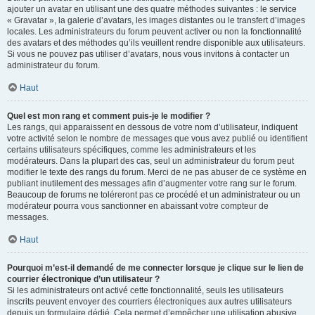
ajouter un avatar en utilisant une des quatre méthodes suivantes : le service
« Gravatar », la galerie d’avatars, les images distantes ou le transfert d’images
locales. Les administrateurs du forum peuvent activer ou non la fonctionnalité
des avatars et des méthodes qu’ils veuillent rendre disponible aux utilisateurs.
Si vous ne pouvez pas utiliser d’avatars, nous vous invitons à contacter un
administrateur du forum.
Haut
Quel est mon rang et comment puis-je le modifier ?
Les rangs, qui apparaissent en dessous de votre nom d’utilisateur, indiquent
votre activité selon le nombre de messages que vous avez publié ou identifient
certains utilisateurs spécifiques, comme les administrateurs et les
modérateurs. Dans la plupart des cas, seul un administrateur du forum peut
modifier le texte des rangs du forum. Merci de ne pas abuser de ce système en
publiant inutilement des messages afin d’augmenter votre rang sur le forum.
Beaucoup de forums ne toléreront pas ce procédé et un administrateur ou un
modérateur pourra vous sanctionner en abaissant votre compteur de
messages.
Haut
Pourquoi m’est-il demandé de me connecter lorsque je clique sur le lien de
courrier électronique d’un utilisateur ?
Si les administrateurs ont activé cette fonctionnalité, seuls les utilisateurs
inscrits peuvent envoyer des courriers électroniques aux autres utilisateurs
depuis un formulaire dédié. Cela permet d’empêcher une utilisation abusive