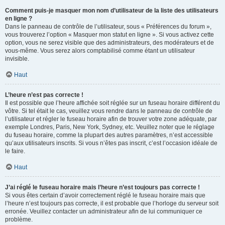
Comment puis-je masquer mon nom d’utilisateur de la liste des utilisateurs
en ligne ?
Dans le panneau de contrôle de l’utilisateur, sous « Préférences du forum »,
vous trouverez l’option « Masquer mon statut en ligne ». Si vous activez cette
option, vous ne serez visible que des administrateurs, des modérateurs et de
vous-même. Vous serez alors comptabilisé comme étant un utilisateur
invisible.
Haut
L’heure n’est pas correcte !
Il est possible que l’heure affichée soit réglée sur un fuseau horaire différent du
vôtre. Si tel était le cas, veuillez vous rendre dans le panneau de contrôle de
l’utilisateur et régler le fuseau horaire afin de trouver votre zone adéquate, par
exemple Londres, Paris, New York, Sydney, etc. Veuillez noter que le réglage
du fuseau horaire, comme la plupart des autres paramètres, n’est accessible
qu’aux utilisateurs inscrits. Si vous n’êtes pas inscrit, c’est l’occasion idéale de
le faire.
Haut
J’ai réglé le fuseau horaire mais l’heure n’est toujours pas correcte !
Si vous êtes certain d’avoir correctement réglé le fuseau horaire mais que
l’heure n’est toujours pas correcte, il est probable que l’horloge du serveur soit
erronée. Veuillez contacter un administrateur afin de lui communiquer ce
problème.