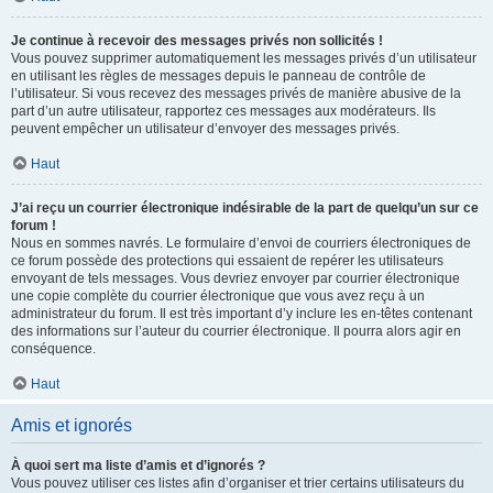
Je continue à recevoir des messages privés non sollicités !
Vous pouvez supprimer automatiquement les messages privés d’un utilisateur
en utilisant les règles de messages depuis le panneau de contrôle de
l’utilisateur. Si vous recevez des messages privés de manière abusive de la
part d’un autre utilisateur, rapportez ces messages aux modérateurs. Ils
peuvent empêcher un utilisateur d’envoyer des messages privés.
Haut
J’ai reçu un courrier électronique indésirable de la part de quelqu’un sur ce
forum !
Nous en sommes navrés. Le formulaire d’envoi de courriers électroniques de
ce forum possède des protections qui essaient de repérer les utilisateurs
envoyant de tels messages. Vous devriez envoyer par courrier électronique
une copie complète du courrier électronique que vous avez reçu à un
administrateur du forum. Il est très important d’y inclure les en-têtes contenant
des informations sur l’auteur du courrier électronique. Il pourra alors agir en
conséquence.
Haut
Amis et ignorés
À quoi sert ma liste d’amis et d’ignorés ?
Vous pouvez utiliser ces listes afin d’organiser et trier certains utilisateurs du