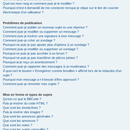
Quel est mon rang et comment puis-je le modifier ?
Pourquoi m’est-il demandé de me connecter lorsque je clique sur le lien de courrier
électronique d’un utilisateur ?
Problèmes de publication
Comment puis-je publier un nouveau sujet ou une réponse ?
Comment puis-je modifier ou supprimer un message ?
Comment puis-je insérer une signature à mon message ?
Comment puis-je créer un sondage ?
Pourquoi ne puis-je pas ajouter plus d’options à un sondage ?
Comment puis-je modifier ou supprimer un sondage ?
Pourquoi ne puis-je pas accéder à un forum ?
Pourquoi ne puis-je pas transférer de pièces jointes ?
Pourquoi ai-je reçu un avertissement ?
Comment puis-je rapporter des messages à un modérateur ?
À quoi sert le bouton « Enregistrer comme brouillon » affiché lors de la rédaction d’un
sujet ?
Pourquoi mon message a-t-il besoin d’être approuvé ?
Comment puis-je remonter mes sujets ?
Mise en forme et types de sujets
Qu’est-ce que le BBCode ?
Puis-je insérer du code HTML ?
Que sont les émoticônes ?
Puis-je insérer des images ?
Que sont les annonces générales ?
Que sont les annonces ?
Que sont les notes ?
Que sont les sujets verrouillés ?