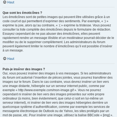
Haut
Que sont les émoticônes ?
Les émoticônes sont de petites images qui peuvent être utilisées grâce à un
code court et qui permettent d’exprimer des sentiments. Par exemple, « :) »
exprime la joie, alors qu’au contraire, « :( » exprime la tristesse. Vous pouvez
consulter la liste complète des émoticônes depuis le formulaire de rédaction.
Essayez cependant de ne pas abuser des émoticônes, elles peuvent
rapidement rendre un message illisible et un modérateur pourrait décider de le
modifier ou de le supprimer complètement. Les administrateurs du forum
peuvent également limiter le nombre d’émoticônes qu’il est possible d’insérer
à un message.
Haut
Puis-je insérer des images ?
Oui, vous pouvez insérer des images à vos messages. Si les administrateurs
du forum ont autorisé l’insertion de pièces jointes, vous pourrez transférer des
images sur le forum. Dans le cas contraire, vous devrez insérer un lien vers
une image distante, hébergée sur un serveur internet public, comme par
exemple « http://www.exemple.com/mon-image.gif ». Vous ne pourrez
cependant ni insérer de lien vers des images présentes sur votre propre
ordinateur (à moins, bien évidemment, que celui-ci soit en lui-même un
serveur internet), ni insérer de lien vers des images hébergées derrière un
quelconque système d’authentification, comme par exemple les services de
messagerie électronique de Outlook ou de Yahoo, les sites protégés par un
mot de passe, etc. Pour insérer une image, utilisez la balise BBCode « [img] ».