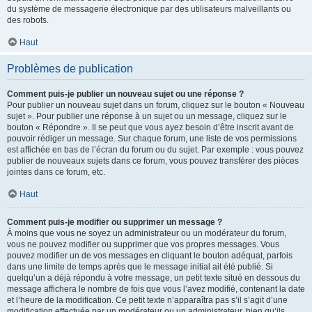
du système de messagerie électronique par des utilisateurs malveillants ou
des robots.
Haut
Problèmes de publication
Comment puis-je publier un nouveau sujet ou une réponse ?
Pour publier un nouveau sujet dans un forum, cliquez sur le bouton « Nouveau
sujet ». Pour publier une réponse à un sujet ou un message, cliquez sur le
bouton « Répondre ». Il se peut que vous ayez besoin d’être inscrit avant de
pouvoir rédiger un message. Sur chaque forum, une liste de vos permissions
est affichée en bas de l’écran du forum ou du sujet. Par exemple : vous pouvez
publier de nouveaux sujets dans ce forum, vous pouvez transférer des pièces
jointes dans ce forum, etc.
Haut
Comment puis-je modifier ou supprimer un message ?
À moins que vous ne soyez un administrateur ou un modérateur du forum,
vous ne pouvez modifier ou supprimer que vos propres messages. Vous
pouvez modifier un de vos messages en cliquant le bouton adéquat, parfois
dans une limite de temps après que le message initial ait été publié. Si
quelqu’un a déjà répondu à votre message, un petit texte situé en dessous du
message affichera le nombre de fois que vous l’avez modifié, contenant la date
et l’heure de la modification. Ce petit texte n’apparaîtra pas s’il s’agit d’une
modification effectuée par un modérateur ou un administrateur, bien qu’ils