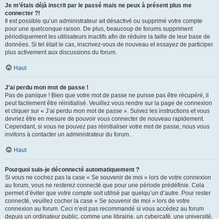
Je m’étais déjà inscrit par le passé mais ne peux à présent plus me
connecter ?!
Il est possible qu’un administrateur ait désactivé ou supprimé votre compte
pour une quelconque raison. De plus, beaucoup de forums suppriment
périodiquement les utilisateurs inactifs afin de réduire la taille de leur base de
données. Si tel était le cas, inscrivez-vous de nouveau et essayez de participer
plus activement aux discussions du forum.
Haut
J’ai perdu mon mot de passe !
Pas de panique ! Bien que votre mot de passe ne puisse pas être récupéré, il
peut facilement être réinitialisé. Veuillez vous rendre sur la page de connexion
et cliquer sur « J’ai perdu mon mot de passe ». Suivez les instructions et vous
devriez être en mesure de pouvoir vous connecter de nouveau rapidement.
Cependant, si vous ne pouvez pas réinitialiser votre mot de passe, nous vous
invitons à contacter un administrateur du forum.
Haut
Pourquoi suis-je déconnecté automatiquement ?
Si vous ne cochez pas la case « Se souvenir de moi » lors de votre connexion
au forum, vous ne resterez connecté que pour une période prédéfinie. Cela
permet d’éviter que votre compte soit utilisé par quelqu’un d’autre. Pour rester
connecté, veuillez cocher la case « Se souvenir de moi » lors de votre
connexion au forum. Ceci n’est pas recommandé si vous accédez au forum
depuis un ordinateur public, comme une librairie, un cybercafé, une université,