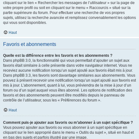
cliquant sur le lien « Rechercher les messages de l’utilisateur » sur la page de
votre propre profil ou soit en cliquant sur le menu « Raccourcis » situé sur la
partie supérieure du forum. Pour effectuer une recherche de vos propres
sujets, utilisez la recherche avancée et remplissez convenablement les options
qui vous sont disponibles.
Haut
Favoris et abonnements
Quelle est la différence entre les favoris et les abonnements ?
Dans phpBB 3.0, la fonctionnalité qui vous permettait d’ajouter un sujet aux
favoris était similaire à celle présente dans votre navigateur internet. Vous ne
receviez aucune notification lorsqu’un sujet ajouté aux favoris était mis à jour.
Dans phpBB 3.3, les favoris sont davantage similaires aux abonnements. Vous
pouvez à présent recevoir une notification lorsqu’un sujet ajouté aux favoris est
mis à jour. L’abonnement, quant à lui, vous préviendra de la mise à jour d’un
forum ou d’un sujet auquel vous êtes abonné. Les options de notification des
favoris et des abonnements peuvent être modifiés depuis le panneau de
contrôle de l’utilisateur, sous les « Préférences du forum ».
Haut
Comment puis-je ajouter aux favoris ou m’abonner à un sujet spécifique ?
Vous pouvez ajouter aux favoris ou vous abonner à un sujet spécifique en
cliquant sur le lien approprié dans le menu « Outils du sujet », situé en haut et
en bas des sujets et parfois illustré par une image.