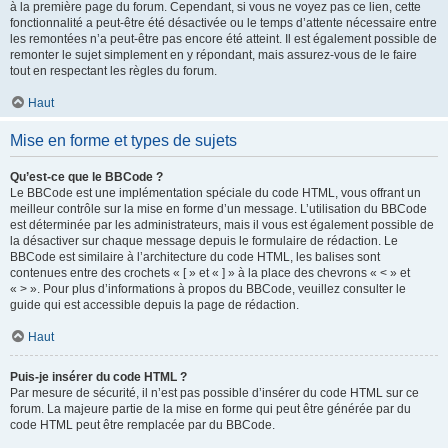
à la première page du forum. Cependant, si vous ne voyez pas ce lien, cette
fonctionnalité a peut-être été désactivée ou le temps d’attente nécessaire entre
les remontées n’a peut-être pas encore été atteint. Il est également possible de
remonter le sujet simplement en y répondant, mais assurez-vous de le faire
tout en respectant les règles du forum.
Haut
Mise en forme et types de sujets
Qu’est-ce que le BBCode ?
Le BBCode est une implémentation spéciale du code HTML, vous offrant un
meilleur contrôle sur la mise en forme d’un message. L’utilisation du BBCode
est déterminée par les administrateurs, mais il vous est également possible de
la désactiver sur chaque message depuis le formulaire de rédaction. Le
BBCode est similaire à l’architecture du code HTML, les balises sont
contenues entre des crochets « [ » et « ] » à la place des chevrons « < » et
« > ». Pour plus d’informations à propos du BBCode, veuillez consulter le
guide qui est accessible depuis la page de rédaction.
Haut
Puis-je insérer du code HTML ?
Par mesure de sécurité, il n’est pas possible d’insérer du code HTML sur ce
forum. La majeure partie de la mise en forme qui peut être générée par du
code HTML peut être remplacée par du BBCode.