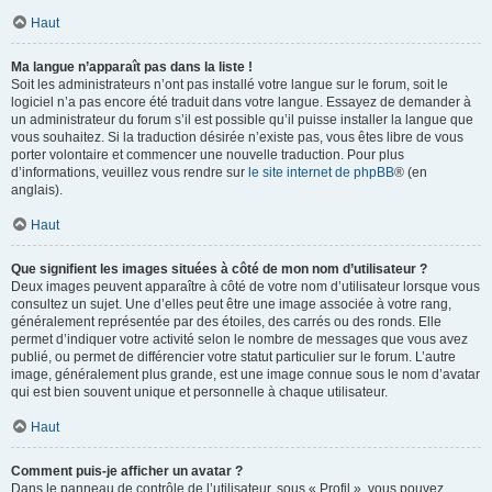
Haut
Ma langue n’apparaît pas dans la liste !
Soit les administrateurs n’ont pas installé votre langue sur le forum, soit le
logiciel n’a pas encore été traduit dans votre langue. Essayez de demander à
un administrateur du forum s’il est possible qu’il puisse installer la langue que
vous souhaitez. Si la traduction désirée n’existe pas, vous êtes libre de vous
porter volontaire et commencer une nouvelle traduction. Pour plus
d’informations, veuillez vous rendre sur
le site internet de phpBB
® (en
anglais).
Haut
Que signifient les images situées à côté de mon nom d’utilisateur ?
Deux images peuvent apparaître à côté de votre nom d’utilisateur lorsque vous
consultez un sujet. Une d’elles peut être une image associée à votre rang,
généralement représentée par des étoiles, des carrés ou des ronds. Elle
permet d’indiquer votre activité selon le nombre de messages que vous avez
publié, ou permet de différencier votre statut particulier sur le forum. L’autre
image, généralement plus grande, est une image connue sous le nom d’avatar
qui est bien souvent unique et personnelle à chaque utilisateur.
Haut
Comment puis-je afficher un avatar ?
Dans le panneau de contrôle de l’utilisateur, sous « Profil », vous pouvez