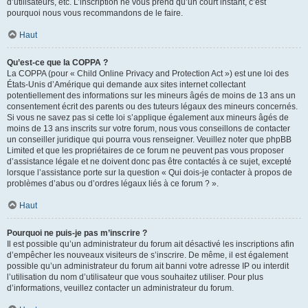
d’utilisateurs, etc. L’inscription ne vous prend qu’un court instant, c’est
pourquoi nous vous recommandons de le faire.
Haut
Qu’est-ce que la COPPA ?
La COPPA (pour « Child Online Privacy and Protection Act ») est une loi des
États-Unis d’Amérique qui demande aux sites internet collectant
potentiellement des informations sur les mineurs âgés de moins de 13 ans un
consentement écrit des parents ou des tuteurs légaux des mineurs concernés.
Si vous ne savez pas si cette loi s’applique également aux mineurs âgés de
moins de 13 ans inscrits sur votre forum, nous vous conseillons de contacter
un conseiller juridique qui pourra vous renseigner. Veuillez noter que phpBB
Limited et que les propriétaires de ce forum ne peuvent pas vous proposer
d’assistance légale et ne doivent donc pas être contactés à ce sujet, excepté
lorsque l’assistance porte sur la question « Qui dois-je contacter à propos de
problèmes d’abus ou d’ordres légaux liés à ce forum ? ».
Haut
Pourquoi ne puis-je pas m’inscrire ?
Il est possible qu’un administrateur du forum ait désactivé les inscriptions afin
d’empêcher les nouveaux visiteurs de s’inscrire. De même, il est également
possible qu’un administrateur du forum ait banni votre adresse IP ou interdit
l’utilisation du nom d’utilisateur que vous souhaitez utiliser. Pour plus
d’informations, veuillez contacter un administrateur du forum.