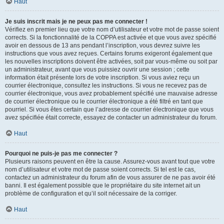
Haut
Je suis inscrit mais je ne peux pas me connecter !
Vérifiez en premier lieu que votre nom d’utilisateur et votre mot de passe soient
corrects. Si la fonctionnalité de la COPPA est activée et que vous avez spécifié
avoir en dessous de 13 ans pendant l’inscription, vous devrez suivre les
instructions que vous avez reçues. Certains forums exigeront également que
les nouvelles inscriptions doivent être activées, soit par vous-même ou soit par
un administrateur, avant que vous puissiez ouvrir une session ; cette
information était présente lors de votre inscription. Si vous aviez reçu un
courrier électronique, consultez les instructions. Si vous ne recevez pas de
courrier électronique, vous avez probablement spécifié une mauvaise adresse
de courrier électronique ou le courrier électronique a été filtré en tant que
pourriel. Si vous êtes certain que l’adresse de courrier électronique que vous
avez spécifiée était correcte, essayez de contacter un administrateur du forum.
Haut
Pourquoi ne puis-je pas me connecter ?
Plusieurs raisons peuvent en être la cause. Assurez-vous avant tout que votre
nom d’utilisateur et votre mot de passe soient corrects. Si tel est le cas,
contactez un administrateur du forum afin de vous assurer de ne pas avoir été
banni. Il est également possible que le propriétaire du site internet ait un
problème de configuration et qu’il soit nécessaire de la corriger.
Haut