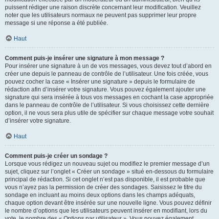
puissent rédiger une raison discrète concernant leur modification. Veuillez
noter que les utilisateurs normaux ne peuvent pas supprimer leur propre
message si une réponse a été publiée.
Haut
Comment puis-je insérer une signature à mon message ?
Pour insérer une signature à un de vos messages, vous devez tout d’abord en
créer une depuis le panneau de contrôle de l’utilisateur. Une fois créée, vous
pouvez cocher la case « Insérer une signature » depuis le formulaire de
rédaction afin d’insérer votre signature. Vous pouvez également ajouter une
signature qui sera insérée à tous vos messages en cochant la case appropriée
dans le panneau de contrôle de l’utilisateur. Si vous choisissez cette dernière
option, il ne vous sera plus utile de spécifier sur chaque message votre souhait
d’insérer votre signature.
Haut
Comment puis-je créer un sondage ?
Lorsque vous rédigez un nouveau sujet ou modifiez le premier message d’un
sujet, cliquez sur l’onglet « Créer un sondage » situé en-dessous du formulaire
principal de rédaction. Si cet onglet n’est pas disponible, il est probable que
vous n’ayez pas la permission de créer des sondages. Saisissez le titre du
sondage en incluant au moins deux options dans les champs adéquats,
chaque option devant être insérée sur une nouvelle ligne. Vous pouvez définir
le nombre d’options que les utilisateurs peuvent insérer en modifiant, lors du
vote, le nombre des « Options par utilisateur ». Vous pouvez également