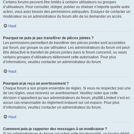
Certains forums peuvent être limités à certains utilisateurs ou groupes
d’utilisateurs. Pour consulter, rédiger, publier ou réaliser n’importe quelle autre
action, vous avez besoin des permissions adéquates. Essayez de contacter un
modérateur ou un administrateur du forum afin de lui demander un accès.
Haut
Pourquoi ne puis-je pas transférer de pièces jointes ?
Les permissions permettant de transférer des pièces jointes sont accordées
par forum, par groupe ou par utilisateur. Les administrateurs du forum ont peut-
être désactivé le transfert de pièces jointes dans le forum concerné, ou seuls
certains groupes d’utilisateurs détiennent cette autorisation. Pour plus
d’informations, veuillez contacter un administrateur du forum.
Haut
Pourquoi ai-je reçu un avertissement ?
Chaque forum a son propre ensemble de règles. Si vous ne respectez pas une
de ces règles, vous recevrez un avertissement. Veuillez noter que cette
décision n’appartient qu’aux administrateurs du forum, phpBB Limited n’est en
aucun cas responsable du règlement instauré sur cet espace. Pour plus
d’informations, veuillez contacter un administrateur du forum.
Haut
Comment puis-je rapporter des messages à un modérateur ?
Si les administrateurs du forum ont activé cette fonctionnalité, un bouton dédié