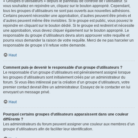
« Groupes d’utilisateurs » depuis le panneau de contrôle de l’utilisateur. Si
vous souhaitez en rejoindre un, cliquez sur le bouton approprié. Cependant,
tous les groupes d’utilisateurs ne sont pas ouverts aux nouvelles adhésions.
Certains peuvent nécessiter une approbation, d’autres peuvent être privés et
d’autres peuvent même être invisibles. Si le groupe est public, vous pouvez le
rejoindre en cliquant sur le bouton dédié. Si le groupe est restreint et nécessite
une approbation, vous devez cliquer également sur le bouton approprié. Le
responsable du groupe d’utilisateurs devra alors approuver votre requête et
pourra vous demander la raison de votre requête. Merci de ne pas harceler un
responsable de groupe s’il refuse votre demande.
Haut
Comment puis-je devenir le responsable d’un groupe d’utilisateurs ?
Le responsable d’un groupe d’utilisateurs est généralement assigné lorsque
les groupes d’utilisateurs sont initialement créés par un administrateur du
forum. Si vous êtes intéressé par la création d’un groupe d’utilisateurs, votre
premier contact devrait être un administrateur. Essayez de le contacter en lui
envoyant un message privé.
Haut
Pourquoi certains groupes d’utilisateurs apparaissent dans une couleur
différente ?
Les administrateurs du forum peuvent assigner une couleur aux membres d’un
groupe d’utilisateurs afin de faciliter leur identification.