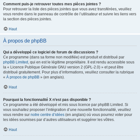
Comment puis-je retrouver toutes mes pièces jointes ?
Pour retrouver la liste des pièces jointes que vous avez transférées, veuillez
vous rendre dans le panneau de contrôle de l’utilisateur et suivre les liens vers
la section des pièces jointes.
Haut
À propos de phpBB
Qui a développé ce logiciel de forum de discussions ?
Ce programme (dans sa forme non modifiée) est produit et distribué par
phpBB Limited
, qui en est le légitime propriétaire. Il est rendu accessible sous
la « Licence Publique Générale GNU version 2 (GPL-2.0) » et peut être
distribué gratuitement. Pour plus d’informations, veuillez consulter la rubrique
«
À propos de phpBB
» (en anglais).
Haut
Pourquoi la fonctionnalité X n’est pas disponible ?
Ce programme a été développé et mis sous licence par phpBB Limited. Si
vous souhaitez proposer l’intégration d’une nouvelle fonctionnalité, veuillez
vous rendre sur
notre centre d’idées
(en anglais) où vous pourrez voter pour
les idées soumises par d’autres utilisateurs et suggérer les vôtres.
Haut