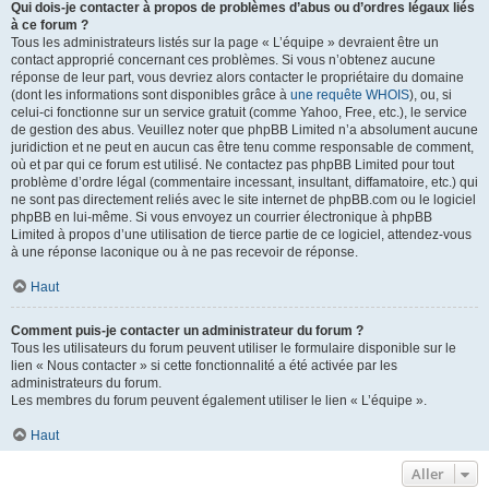
Qui dois-je contacter à propos de problèmes d’abus ou d’ordres légaux liés
à ce forum ?
Tous les administrateurs listés sur la page « L’équipe » devraient être un
contact approprié concernant ces problèmes. Si vous n’obtenez aucune
réponse de leur part, vous devriez alors contacter le propriétaire du domaine
(dont les informations sont disponibles grâce à
une requête WHOIS
), ou, si
celui-ci fonctionne sur un service gratuit (comme Yahoo, Free, etc.), le service
de gestion des abus. Veuillez noter que phpBB Limited n’a absolument aucune
juridiction et ne peut en aucun cas être tenu comme responsable de comment,
où et par qui ce forum est utilisé. Ne contactez pas phpBB Limited pour tout
problème d’ordre légal (commentaire incessant, insultant, diffamatoire, etc.) qui
ne sont pas directement reliés avec le site internet de phpBB.com ou le logiciel
phpBB en lui-même. Si vous envoyez un courrier électronique à phpBB
Limited à propos d’une utilisation de tierce partie de ce logiciel, attendez-vous
à une réponse laconique ou à ne pas recevoir de réponse.
Haut
Comment puis-je contacter un administrateur du forum ?
Tous les utilisateurs du forum peuvent utiliser le formulaire disponible sur le
lien « Nous contacter » si cette fonctionnalité a été activée par les
administrateurs du forum.
Les membres du forum peuvent également utiliser le lien « L’équipe ».
Haut
Aller