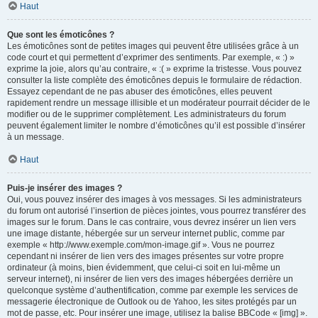
Haut
Que sont les émoticônes ?
Les émoticônes sont de petites images qui peuvent être utilisées grâce à un
code court et qui permettent d’exprimer des sentiments. Par exemple, « :) »
exprime la joie, alors qu’au contraire, « :( » exprime la tristesse. Vous pouvez
consulter la liste complète des émoticônes depuis le formulaire de rédaction.
Essayez cependant de ne pas abuser des émoticônes, elles peuvent
rapidement rendre un message illisible et un modérateur pourrait décider de le
modifier ou de le supprimer complètement. Les administrateurs du forum
peuvent également limiter le nombre d’émoticônes qu’il est possible d’insérer
à un message.
Haut
Puis-je insérer des images ?
Oui, vous pouvez insérer des images à vos messages. Si les administrateurs
du forum ont autorisé l’insertion de pièces jointes, vous pourrez transférer des
images sur le forum. Dans le cas contraire, vous devrez insérer un lien vers
une image distante, hébergée sur un serveur internet public, comme par
exemple « http://www.exemple.com/mon-image.gif ». Vous ne pourrez
cependant ni insérer de lien vers des images présentes sur votre propre
ordinateur (à moins, bien évidemment, que celui-ci soit en lui-même un
serveur internet), ni insérer de lien vers des images hébergées derrière un
quelconque système d’authentification, comme par exemple les services de
messagerie électronique de Outlook ou de Yahoo, les sites protégés par un
mot de passe, etc. Pour insérer une image, utilisez la balise BBCode « [img] ».