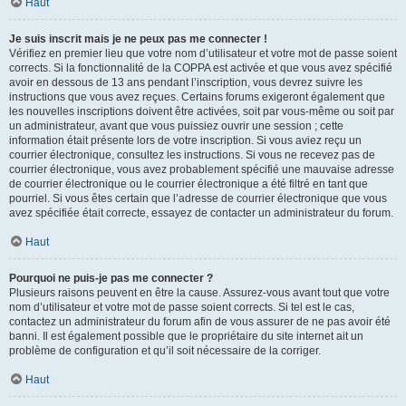
Haut
Je suis inscrit mais je ne peux pas me connecter !
Vérifiez en premier lieu que votre nom d’utilisateur et votre mot de passe soient
corrects. Si la fonctionnalité de la COPPA est activée et que vous avez spécifié
avoir en dessous de 13 ans pendant l’inscription, vous devrez suivre les
instructions que vous avez reçues. Certains forums exigeront également que
les nouvelles inscriptions doivent être activées, soit par vous-même ou soit par
un administrateur, avant que vous puissiez ouvrir une session ; cette
information était présente lors de votre inscription. Si vous aviez reçu un
courrier électronique, consultez les instructions. Si vous ne recevez pas de
courrier électronique, vous avez probablement spécifié une mauvaise adresse
de courrier électronique ou le courrier électronique a été filtré en tant que
pourriel. Si vous êtes certain que l’adresse de courrier électronique que vous
avez spécifiée était correcte, essayez de contacter un administrateur du forum.
Haut
Pourquoi ne puis-je pas me connecter ?
Plusieurs raisons peuvent en être la cause. Assurez-vous avant tout que votre
nom d’utilisateur et votre mot de passe soient corrects. Si tel est le cas,
contactez un administrateur du forum afin de vous assurer de ne pas avoir été
banni. Il est également possible que le propriétaire du site internet ait un
problème de configuration et qu’il soit nécessaire de la corriger.
Haut