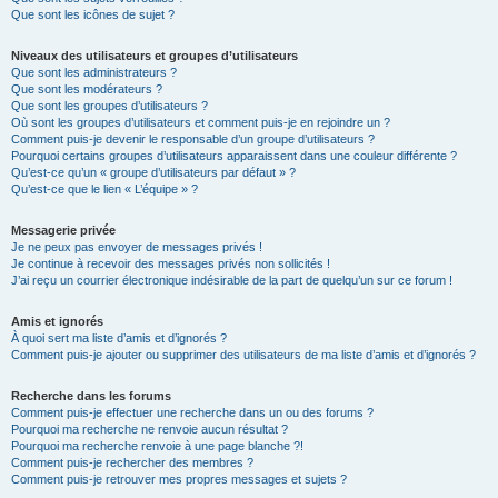
Que sont les icônes de sujet ?
Niveaux des utilisateurs et groupes d’utilisateurs
Que sont les administrateurs ?
Que sont les modérateurs ?
Que sont les groupes d’utilisateurs ?
Où sont les groupes d’utilisateurs et comment puis-je en rejoindre un ?
Comment puis-je devenir le responsable d’un groupe d’utilisateurs ?
Pourquoi certains groupes d’utilisateurs apparaissent dans une couleur différente ?
Qu’est-ce qu’un « groupe d’utilisateurs par défaut » ?
Qu’est-ce que le lien « L’équipe » ?
Messagerie privée
Je ne peux pas envoyer de messages privés !
Je continue à recevoir des messages privés non sollicités !
J’ai reçu un courrier électronique indésirable de la part de quelqu’un sur ce forum !
Amis et ignorés
À quoi sert ma liste d’amis et d’ignorés ?
Comment puis-je ajouter ou supprimer des utilisateurs de ma liste d’amis et d’ignorés ?
Recherche dans les forums
Comment puis-je effectuer une recherche dans un ou des forums ?
Pourquoi ma recherche ne renvoie aucun résultat ?
Pourquoi ma recherche renvoie à une page blanche ?!
Comment puis-je rechercher des membres ?
Comment puis-je retrouver mes propres messages et sujets ?