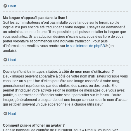
Haut
Ma langue n’apparaît pas dans la liste !
Soit les administrateurs n’ont pas installé votre langue sur le forum, soit le
logiciel n’a pas encore été traduit dans votre langue. Essayez de demander à
un administrateur du forum s’il est possible qu’il puisse installer la langue que
vous souhaitez. Si la traduction désirée n’existe pas, vous êtes libre de vous
porter volontaire et commencer une nouvelle traduction. Pour plus
d’informations, veuillez vous rendre sur
le site internet de phpBB
® (en
anglais).
Haut
Que signifient les images situées à côté de mon nom d’utilisateur ?
Deux images peuvent apparaître à côté de votre nom d’utilisateur lorsque vous
consultez un sujet. Une d’elles peut être une image associée à votre rang,
généralement représentée par des étoiles, des carrés ou des ronds. Elle
permet d’indiquer votre activité selon le nombre de messages que vous avez
publié, ou permet de différencier votre statut particulier sur le forum. L’autre
image, généralement plus grande, est une image connue sous le nom d’avatar
qui est bien souvent unique et personnelle à chaque utilisateur.
Haut
Comment puis-je afficher un avatar ?
Dans le panneau de contrôle de l’utilisateur, sous « Profil », vous pouvez