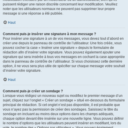
puissent rédiger une raison discrète concernant leur modification. Veuillez
noter que les utilisateurs normaux ne peuvent pas supprimer leur propre
message si une réponse a été publiée.
Haut
Comment puis-je insérer une signature à mon message ?
Pour insérer une signature à un de vos messages, vous devez tout d’abord en
créer une depuis le panneau de contrôle de l’utilisateur. Une fois créée, vous
pouvez cocher la case « Insérer une signature » depuis le formulaire de
rédaction afin d’insérer votre signature. Vous pouvez également ajouter une
signature qui sera insérée à tous vos messages en cochant la case appropriée
dans le panneau de contrôle de l’utilisateur. Si vous choisissez cette dernière
option, il ne vous sera plus utile de spécifier sur chaque message votre souhait
d’insérer votre signature.
Haut
Comment puis-je créer un sondage ?
Lorsque vous rédigez un nouveau sujet ou modifiez le premier message d’un
sujet, cliquez sur l’onglet « Créer un sondage » situé en-dessous du formulaire
principal de rédaction. Si cet onglet n’est pas disponible, il est probable que
vous n’ayez pas la permission de créer des sondages. Saisissez le titre du
sondage en incluant au moins deux options dans les champs adéquats,
chaque option devant être insérée sur une nouvelle ligne. Vous pouvez définir
le nombre d’options que les utilisateurs peuvent insérer en modifiant, lors du
vote, le nombre des « Options par utilisateur ». Vous pouvez également