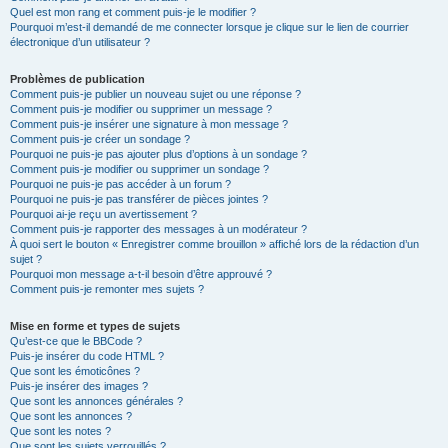
Quel est mon rang et comment puis-je le modifier ?
Pourquoi m’est-il demandé de me connecter lorsque je clique sur le lien de courrier
électronique d’un utilisateur ?
Problèmes de publication
Comment puis-je publier un nouveau sujet ou une réponse ?
Comment puis-je modifier ou supprimer un message ?
Comment puis-je insérer une signature à mon message ?
Comment puis-je créer un sondage ?
Pourquoi ne puis-je pas ajouter plus d’options à un sondage ?
Comment puis-je modifier ou supprimer un sondage ?
Pourquoi ne puis-je pas accéder à un forum ?
Pourquoi ne puis-je pas transférer de pièces jointes ?
Pourquoi ai-je reçu un avertissement ?
Comment puis-je rapporter des messages à un modérateur ?
À quoi sert le bouton « Enregistrer comme brouillon » affiché lors de la rédaction d’un
sujet ?
Pourquoi mon message a-t-il besoin d’être approuvé ?
Comment puis-je remonter mes sujets ?
Mise en forme et types de sujets
Qu’est-ce que le BBCode ?
Puis-je insérer du code HTML ?
Que sont les émoticônes ?
Puis-je insérer des images ?
Que sont les annonces générales ?
Que sont les annonces ?
Que sont les notes ?
Que sont les sujets verrouillés ?