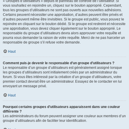
« Groupes d’utilisateurs » depuis le panneau de contrôle de l’utilisateur. Si
vous souhaitez en rejoindre un, cliquez sur le bouton approprié. Cependant,
tous les groupes d’utilisateurs ne sont pas ouverts aux nouvelles adhésions.
Certains peuvent nécessiter une approbation, d’autres peuvent être privés et
d’autres peuvent même être invisibles. Si le groupe est public, vous pouvez le
rejoindre en cliquant sur le bouton dédié. Si le groupe est restreint et nécessite
une approbation, vous devez cliquer également sur le bouton approprié. Le
responsable du groupe d’utilisateurs devra alors approuver votre requête et
pourra vous demander la raison de votre requête. Merci de ne pas harceler un
responsable de groupe s’il refuse votre demande.
Haut
Comment puis-je devenir le responsable d’un groupe d’utilisateurs ?
Le responsable d’un groupe d’utilisateurs est généralement assigné lorsque
les groupes d’utilisateurs sont initialement créés par un administrateur du
forum. Si vous êtes intéressé par la création d’un groupe d’utilisateurs, votre
premier contact devrait être un administrateur. Essayez de le contacter en lui
envoyant un message privé.
Haut
Pourquoi certains groupes d’utilisateurs apparaissent dans une couleur
différente ?
Les administrateurs du forum peuvent assigner une couleur aux membres d’un
groupe d’utilisateurs afin de faciliter leur identification.