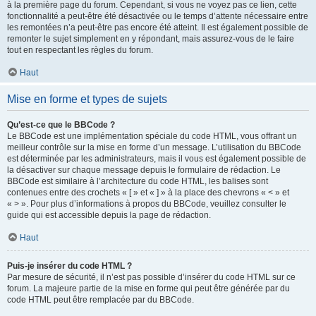
à la première page du forum. Cependant, si vous ne voyez pas ce lien, cette
fonctionnalité a peut-être été désactivée ou le temps d’attente nécessaire entre
les remontées n’a peut-être pas encore été atteint. Il est également possible de
remonter le sujet simplement en y répondant, mais assurez-vous de le faire
tout en respectant les règles du forum.
Haut
Mise en forme et types de sujets
Qu’est-ce que le BBCode ?
Le BBCode est une implémentation spéciale du code HTML, vous offrant un
meilleur contrôle sur la mise en forme d’un message. L’utilisation du BBCode
est déterminée par les administrateurs, mais il vous est également possible de
la désactiver sur chaque message depuis le formulaire de rédaction. Le
BBCode est similaire à l’architecture du code HTML, les balises sont
contenues entre des crochets « [ » et « ] » à la place des chevrons « < » et
« > ». Pour plus d’informations à propos du BBCode, veuillez consulter le
guide qui est accessible depuis la page de rédaction.
Haut
Puis-je insérer du code HTML ?
Par mesure de sécurité, il n’est pas possible d’insérer du code HTML sur ce
forum. La majeure partie de la mise en forme qui peut être générée par du
code HTML peut être remplacée par du BBCode.