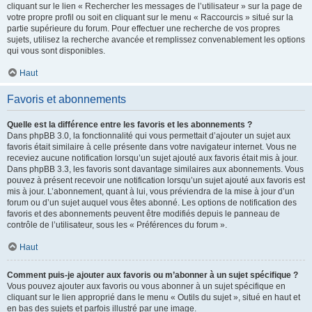
cliquant sur le lien « Rechercher les messages de l’utilisateur » sur la page de
votre propre profil ou soit en cliquant sur le menu « Raccourcis » situé sur la
partie supérieure du forum. Pour effectuer une recherche de vos propres
sujets, utilisez la recherche avancée et remplissez convenablement les options
qui vous sont disponibles.
Haut
Favoris et abonnements
Quelle est la différence entre les favoris et les abonnements ?
Dans phpBB 3.0, la fonctionnalité qui vous permettait d’ajouter un sujet aux
favoris était similaire à celle présente dans votre navigateur internet. Vous ne
receviez aucune notification lorsqu’un sujet ajouté aux favoris était mis à jour.
Dans phpBB 3.3, les favoris sont davantage similaires aux abonnements. Vous
pouvez à présent recevoir une notification lorsqu’un sujet ajouté aux favoris est
mis à jour. L’abonnement, quant à lui, vous préviendra de la mise à jour d’un
forum ou d’un sujet auquel vous êtes abonné. Les options de notification des
favoris et des abonnements peuvent être modifiés depuis le panneau de
contrôle de l’utilisateur, sous les « Préférences du forum ».
Haut
Comment puis-je ajouter aux favoris ou m’abonner à un sujet spécifique ?
Vous pouvez ajouter aux favoris ou vous abonner à un sujet spécifique en
cliquant sur le lien approprié dans le menu « Outils du sujet », situé en haut et
en bas des sujets et parfois illustré par une image.