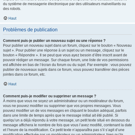
du système de messagerie électronique par des utilisateurs malveillants ou
des robots.
Haut
Problèmes de publication
Comment puis-je publier un nouveau sujet ou une réponse ?
Pour publier un nouveau sujet dans un forum, cliquez sur le bouton « Nouveau
sujet ». Pour publier une réponse à un sujet ou un message, cliquez sur le
bouton « Répondre ». Il se peut que vous ayez besoin d’être inscrit avant de
pouvoir rédiger un message. Sur chaque forum, une liste de vos permissions
est affichée en bas de l’écran du forum ou du sujet. Par exemple : vous pouvez
publier de nouveaux sujets dans ce forum, vous pouvez transférer des pièces
jointes dans ce forum, etc.
Haut
Comment puis-je modifier ou supprimer un message ?
À moins que vous ne soyez un administrateur ou un modérateur du forum,
vous ne pouvez modifier ou supprimer que vos propres messages. Vous
pouvez modifier un de vos messages en cliquant le bouton adéquat, parfois
dans une limite de temps après que le message initial ait été publié. Si
quelqu’un a déjà répondu à votre message, un petit texte situé en dessous du
message affichera le nombre de fois que vous l’avez modifié, contenant la date
et l’heure de la modification. Ce petit texte n’apparaîtra pas s’il s’agit d’une
modification effectuée par un modérateur ou un administrateur, bien qu’ils