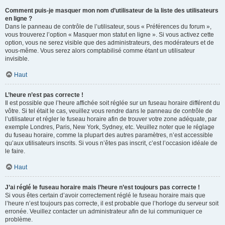
Comment puis-je masquer mon nom d’utilisateur de la liste des utilisateurs
en ligne ?
Dans le panneau de contrôle de l’utilisateur, sous « Préférences du forum »,
vous trouverez l’option « Masquer mon statut en ligne ». Si vous activez cette
option, vous ne serez visible que des administrateurs, des modérateurs et de
vous-même. Vous serez alors comptabilisé comme étant un utilisateur
invisible.
Haut
L’heure n’est pas correcte !
Il est possible que l’heure affichée soit réglée sur un fuseau horaire différent du
vôtre. Si tel était le cas, veuillez vous rendre dans le panneau de contrôle de
l’utilisateur et régler le fuseau horaire afin de trouver votre zone adéquate, par
exemple Londres, Paris, New York, Sydney, etc. Veuillez noter que le réglage
du fuseau horaire, comme la plupart des autres paramètres, n’est accessible
qu’aux utilisateurs inscrits. Si vous n’êtes pas inscrit, c’est l’occasion idéale de
le faire.
Haut
J’ai réglé le fuseau horaire mais l’heure n’est toujours pas correcte !
Si vous êtes certain d’avoir correctement réglé le fuseau horaire mais que
l’heure n’est toujours pas correcte, il est probable que l’horloge du serveur soit
erronée. Veuillez contacter un administrateur afin de lui communiquer ce
problème.