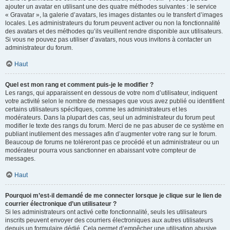
ajouter un avatar en utilisant une des quatre méthodes suivantes : le service
« Gravatar », la galerie d’avatars, les images distantes ou le transfert d’images
locales. Les administrateurs du forum peuvent activer ou non la fonctionnalité
des avatars et des méthodes qu’ils veuillent rendre disponible aux utilisateurs.
Si vous ne pouvez pas utiliser d’avatars, nous vous invitons à contacter un
administrateur du forum.
Haut
Quel est mon rang et comment puis-je le modifier ?
Les rangs, qui apparaissent en dessous de votre nom d’utilisateur, indiquent
votre activité selon le nombre de messages que vous avez publié ou identifient
certains utilisateurs spécifiques, comme les administrateurs et les
modérateurs. Dans la plupart des cas, seul un administrateur du forum peut
modifier le texte des rangs du forum. Merci de ne pas abuser de ce système en
publiant inutilement des messages afin d’augmenter votre rang sur le forum.
Beaucoup de forums ne toléreront pas ce procédé et un administrateur ou un
modérateur pourra vous sanctionner en abaissant votre compteur de
messages.
Haut
Pourquoi m’est-il demandé de me connecter lorsque je clique sur le lien de
courrier électronique d’un utilisateur ?
Si les administrateurs ont activé cette fonctionnalité, seuls les utilisateurs
inscrits peuvent envoyer des courriers électroniques aux autres utilisateurs
depuis un formulaire dédié. Cela permet d’empêcher une utilisation abusive