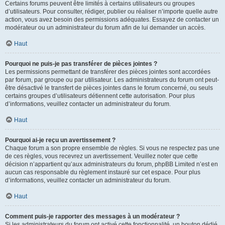
Certains forums peuvent être limités à certains utilisateurs ou groupes
d’utilisateurs. Pour consulter, rédiger, publier ou réaliser n’importe quelle autre
action, vous avez besoin des permissions adéquates. Essayez de contacter un
modérateur ou un administrateur du forum afin de lui demander un accès.
Haut
Pourquoi ne puis-je pas transférer de pièces jointes ?
Les permissions permettant de transférer des pièces jointes sont accordées
par forum, par groupe ou par utilisateur. Les administrateurs du forum ont peut-
être désactivé le transfert de pièces jointes dans le forum concerné, ou seuls
certains groupes d’utilisateurs détiennent cette autorisation. Pour plus
d’informations, veuillez contacter un administrateur du forum.
Haut
Pourquoi ai-je reçu un avertissement ?
Chaque forum a son propre ensemble de règles. Si vous ne respectez pas une
de ces règles, vous recevrez un avertissement. Veuillez noter que cette
décision n’appartient qu’aux administrateurs du forum, phpBB Limited n’est en
aucun cas responsable du règlement instauré sur cet espace. Pour plus
d’informations, veuillez contacter un administrateur du forum.
Haut
Comment puis-je rapporter des messages à un modérateur ?
Si les administrateurs du forum ont activé cette fonctionnalité, un bouton dédié