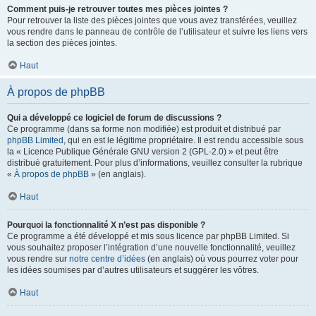
Comment puis-je retrouver toutes mes pièces jointes ?
Pour retrouver la liste des pièces jointes que vous avez transférées, veuillez
vous rendre dans le panneau de contrôle de l’utilisateur et suivre les liens vers
la section des pièces jointes.
Haut
À propos de phpBB
Qui a développé ce logiciel de forum de discussions ?
Ce programme (dans sa forme non modifiée) est produit et distribué par
phpBB Limited
, qui en est le légitime propriétaire. Il est rendu accessible sous
la « Licence Publique Générale GNU version 2 (GPL-2.0) » et peut être
distribué gratuitement. Pour plus d’informations, veuillez consulter la rubrique
«
À propos de phpBB
» (en anglais).
Haut
Pourquoi la fonctionnalité X n’est pas disponible ?
Ce programme a été développé et mis sous licence par phpBB Limited. Si
vous souhaitez proposer l’intégration d’une nouvelle fonctionnalité, veuillez
vous rendre sur
notre centre d’idées
(en anglais) où vous pourrez voter pour
les idées soumises par d’autres utilisateurs et suggérer les vôtres.
Haut