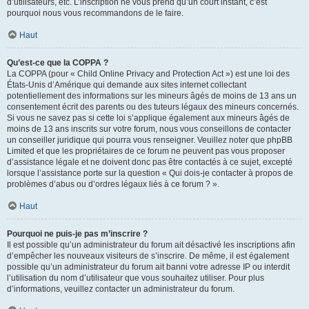
d’utilisateurs, etc. L’inscription ne vous prend qu’un court instant, c’est
pourquoi nous vous recommandons de le faire.
Haut
Qu’est-ce que la COPPA ?
La COPPA (pour « Child Online Privacy and Protection Act ») est une loi des
États-Unis d’Amérique qui demande aux sites internet collectant
potentiellement des informations sur les mineurs âgés de moins de 13 ans un
consentement écrit des parents ou des tuteurs légaux des mineurs concernés.
Si vous ne savez pas si cette loi s’applique également aux mineurs âgés de
moins de 13 ans inscrits sur votre forum, nous vous conseillons de contacter
un conseiller juridique qui pourra vous renseigner. Veuillez noter que phpBB
Limited et que les propriétaires de ce forum ne peuvent pas vous proposer
d’assistance légale et ne doivent donc pas être contactés à ce sujet, excepté
lorsque l’assistance porte sur la question « Qui dois-je contacter à propos de
problèmes d’abus ou d’ordres légaux liés à ce forum ? ».
Haut
Pourquoi ne puis-je pas m’inscrire ?
Il est possible qu’un administrateur du forum ait désactivé les inscriptions afin
d’empêcher les nouveaux visiteurs de s’inscrire. De même, il est également
possible qu’un administrateur du forum ait banni votre adresse IP ou interdit
l’utilisation du nom d’utilisateur que vous souhaitez utiliser. Pour plus
d’informations, veuillez contacter un administrateur du forum.