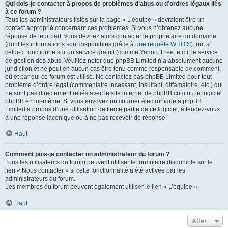
Qui dois-je contacter à propos de problèmes d’abus ou d’ordres légaux liés
à ce forum ?
Tous les administrateurs listés sur la page « L’équipe » devraient être un
contact approprié concernant ces problèmes. Si vous n’obtenez aucune
réponse de leur part, vous devriez alors contacter le propriétaire du domaine
(dont les informations sont disponibles grâce à
une requête WHOIS
), ou, si
celui-ci fonctionne sur un service gratuit (comme Yahoo, Free, etc.), le service
de gestion des abus. Veuillez noter que phpBB Limited n’a absolument aucune
juridiction et ne peut en aucun cas être tenu comme responsable de comment,
où et par qui ce forum est utilisé. Ne contactez pas phpBB Limited pour tout
problème d’ordre légal (commentaire incessant, insultant, diffamatoire, etc.) qui
ne sont pas directement reliés avec le site internet de phpBB.com ou le logiciel
phpBB en lui-même. Si vous envoyez un courrier électronique à phpBB
Limited à propos d’une utilisation de tierce partie de ce logiciel, attendez-vous
à une réponse laconique ou à ne pas recevoir de réponse.
Haut
Comment puis-je contacter un administrateur du forum ?
Tous les utilisateurs du forum peuvent utiliser le formulaire disponible sur le
lien « Nous contacter » si cette fonctionnalité a été activée par les
administrateurs du forum.
Les membres du forum peuvent également utiliser le lien « L’équipe ».
Haut
Aller