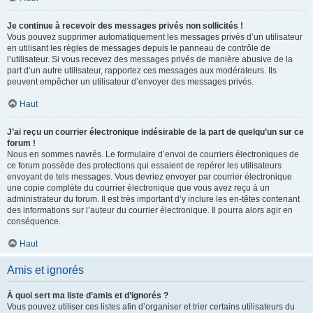
Je continue à recevoir des messages privés non sollicités !
Vous pouvez supprimer automatiquement les messages privés d’un utilisateur
en utilisant les règles de messages depuis le panneau de contrôle de
l’utilisateur. Si vous recevez des messages privés de manière abusive de la
part d’un autre utilisateur, rapportez ces messages aux modérateurs. Ils
peuvent empêcher un utilisateur d’envoyer des messages privés.
Haut
J’ai reçu un courrier électronique indésirable de la part de quelqu’un sur ce
forum !
Nous en sommes navrés. Le formulaire d’envoi de courriers électroniques de
ce forum possède des protections qui essaient de repérer les utilisateurs
envoyant de tels messages. Vous devriez envoyer par courrier électronique
une copie complète du courrier électronique que vous avez reçu à un
administrateur du forum. Il est très important d’y inclure les en-têtes contenant
des informations sur l’auteur du courrier électronique. Il pourra alors agir en
conséquence.
Haut
Amis et ignorés
À quoi sert ma liste d’amis et d’ignorés ?
Vous pouvez utiliser ces listes afin d’organiser et trier certains utilisateurs du