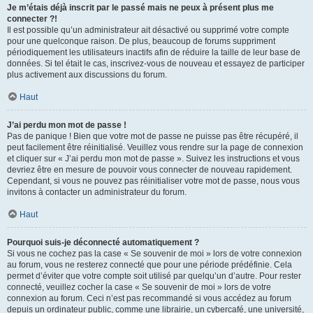
Je m’étais déjà inscrit par le passé mais ne peux à présent plus me
connecter ?!
Il est possible qu’un administrateur ait désactivé ou supprimé votre compte
pour une quelconque raison. De plus, beaucoup de forums suppriment
périodiquement les utilisateurs inactifs afin de réduire la taille de leur base de
données. Si tel était le cas, inscrivez-vous de nouveau et essayez de participer
plus activement aux discussions du forum.
Haut
J’ai perdu mon mot de passe !
Pas de panique ! Bien que votre mot de passe ne puisse pas être récupéré, il
peut facilement être réinitialisé. Veuillez vous rendre sur la page de connexion
et cliquer sur « J’ai perdu mon mot de passe ». Suivez les instructions et vous
devriez être en mesure de pouvoir vous connecter de nouveau rapidement.
Cependant, si vous ne pouvez pas réinitialiser votre mot de passe, nous vous
invitons à contacter un administrateur du forum.
Haut
Pourquoi suis-je déconnecté automatiquement ?
Si vous ne cochez pas la case « Se souvenir de moi » lors de votre connexion
au forum, vous ne resterez connecté que pour une période prédéfinie. Cela
permet d’éviter que votre compte soit utilisé par quelqu’un d’autre. Pour rester
connecté, veuillez cocher la case « Se souvenir de moi » lors de votre
connexion au forum. Ceci n’est pas recommandé si vous accédez au forum
depuis un ordinateur public, comme une librairie, un cybercafé, une université,