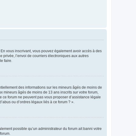
ts. En vous inscrivant, vous pouvez également avoir accès à des
ie privée, l’envoi de courriers électroniques aux autres
e faire.
entiellement des informations sur les mineurs âgés de moins de
x mineurs âgés de moins de 13 ans inscrits sur votre forum,
 de ce forum ne peuvent pas vous proposer d’assistance légale
d’abus ou d’ordres légaux liés à ce forum ? ».
galement possible qu’un administrateur du forum ait banni votre
 forum.