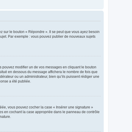
ez sur le bouton « Répondre ». Il se peut que vous ayez besoin
 sujet. Par exemple : vous pouvez publier de nouveaux sujets
s pouvez modifier un de vos messages en cliquant le bouton
e situé en dessous du message affichera le nombre de fois que
modérateur ou un administrateur, bien qu’ils puissent rédiger une
ponse a été publiée.
réée, vous pouvez cocher la case « Insérer une signature »
ages en cochant la case appropriée dans le panneau de contrôle
gnature.