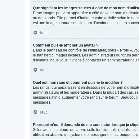
Que signifient les images situées à côté de mon nom d’utilis
Deux images peuvent apparaître à côté de votre nom d’utilisate
ou des ronds. Elle permet d’indiquer votre activité selon le no
est une image connue sous le nom d’avatar qui est bien souvent
Haut
Comment puis-je afficher un avatar ?
Dans le panneau de contrôle de l’utilisateur, sous « Profil », v
le transfert d’images locales. Les administrateurs du forum peuv
d’avatars, nous vous invitons à contacter un administrateur du 
Haut
Quel est mon rang et comment puis-je le modifier ?
Les rangs, qui apparaissent en dessous de votre nom d’utilisate
administrateurs et les modérateurs. Dans la plupart des cas, s
messages afin d’augmenter votre rang sur le forum. Beaucoup 
messages.
Haut
Pourquoi m’est-il demandé de me connecter lorsque je clique s
Si les administrateurs ont activé cette fonctionnalité, seuls le
utilisation abusive du système de messagerie électronique par d