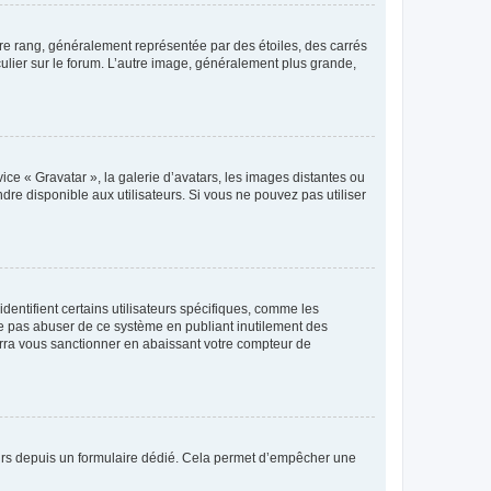
tre rang, généralement représentée par des étoiles, des carrés
culier sur le forum. L’autre image, généralement plus grande,
ice « Gravatar », la galerie d’avatars, les images distantes ou
dre disponible aux utilisateurs. Si vous ne pouvez pas utiliser
entifient certains utilisateurs spécifiques, comme les
ne pas abuser de ce système en publiant inutilement des
rra vous sanctionner en abaissant votre compteur de
sateurs depuis un formulaire dédié. Cela permet d’empêcher une