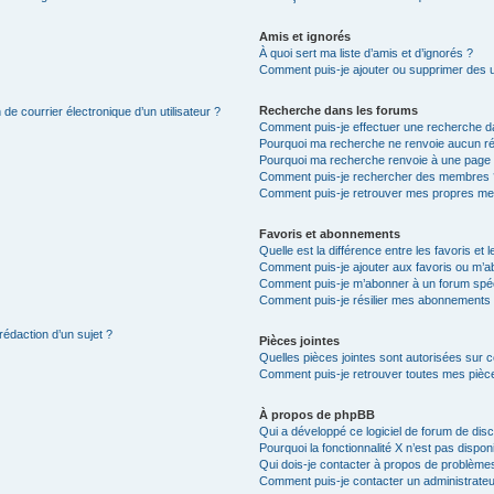
Amis et ignorés
À quoi sert ma liste d’amis et d’ignorés ?
Comment puis-je ajouter ou supprimer des uti
Recherche dans les forums
de courrier électronique d’un utilisateur ?
Comment puis-je effectuer une recherche d
Pourquoi ma recherche ne renvoie aucun ré
Pourquoi ma recherche renvoie à une page 
Comment puis-je rechercher des membres 
Comment puis-je retrouver mes propres me
Favoris et abonnements
Quelle est la différence entre les favoris e
Comment puis-je ajouter aux favoris ou m’ab
Comment puis-je m’abonner à un forum spéc
Comment puis-je résilier mes abonnements
rédaction d’un sujet ?
Pièces jointes
Quelles pièces jointes sont autorisées sur 
Comment puis-je retrouver toutes mes pièce
À propos de phpBB
Qui a développé ce logiciel de forum de dis
Pourquoi la fonctionnalité X n’est pas dispon
Qui dois-je contacter à propos de problèmes
Comment puis-je contacter un administrateu