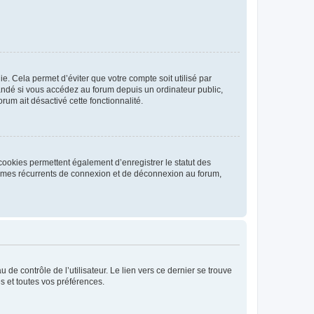
. Cela permet d’éviter que votre compte soit utilisé par
andé si vous accédez au forum depuis un ordinateur public,
rum ait désactivé cette fonctionnalité.
cookies permettent également d’enregistrer le statut des
blèmes récurrents de connexion et de déconnexion au forum,
de contrôle de l’utilisateur. Le lien vers ce dernier se trouve
s et toutes vos préférences.