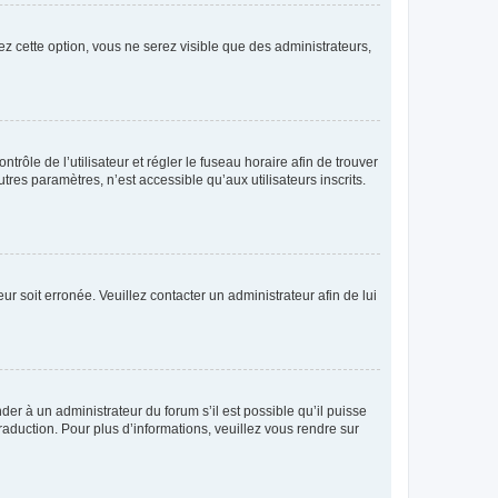
ez cette option, vous ne serez visible que des administrateurs,
ntrôle de l’utilisateur et régler le fuseau horaire afin de trouver
es paramètres, n’est accessible qu’aux utilisateurs inscrits.
ur soit erronée. Veuillez contacter un administrateur afin de lui
der à un administrateur du forum s’il est possible qu’il puisse
raduction. Pour plus d’informations, veuillez vous rendre sur