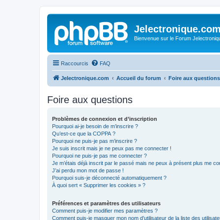
Jelectronique.co
Bienvenue sur le Forum Jelectroniq
Raccourcis
FAQ
Jelectronique.com
Accueil du forum
Foire aux questions
Foire aux questions
Problèmes de connexion et d’inscription
Pourquoi ai-je besoin de m’inscrire ?
Qu’est-ce que la COPPA ?
Pourquoi ne puis-je pas m’inscrire ?
Je suis inscrit mais je ne peux pas me connecter !
Pourquoi ne puis-je pas me connecter ?
Je m’étais déjà inscrit par le passé mais ne peux à présent plus me co
J’ai perdu mon mot de passe !
Pourquoi suis-je déconnecté automatiquement ?
À quoi sert « Supprimer les cookies » ?
Préférences et paramètres des utilisateurs
Comment puis-je modifier mes paramètres ?
Comment puis-je masquer mon nom d’utilisateur de la liste des utilisate