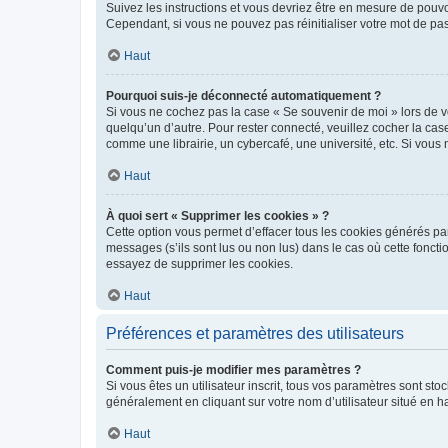
Suivez les instructions et vous devriez être en mesure de pou
Cependant, si vous ne pouvez pas réinitialiser votre mot de pa
Haut
Pourquoi suis-je déconnecté automatiquement ?
Si vous ne cochez pas la case « Se souvenir de moi » lors de v
quelqu’un d’autre. Pour rester connecté, veuillez cocher la ca
comme une librairie, un cybercafé, une université, etc. Si vous n
Haut
À quoi sert « Supprimer les cookies » ?
Cette option vous permet d’effacer tous les cookies générés par
messages (s’ils sont lus ou non lus) dans le cas où cette fonc
essayez de supprimer les cookies.
Haut
Préférences et paramètres des utilisateurs
Comment puis-je modifier mes paramètres ?
Si vous êtes un utilisateur inscrit, tous vos paramètres sont st
généralement en cliquant sur votre nom d’utilisateur situé en 
Haut