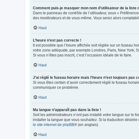
Comment puis-je masquer mon nom d’utilisateur de la liste de
Dans le panneau de contrôle de l’utilisateur, sous « Préférence
des modérateurs et de vous-même. Vous serez alors comptabilis
Haut
L’heure n’est pas correcte !
Il est possible que l’heure affichée soit réglée sur un fuseau hor
votre zone adéquate, par exemple Londres, Paris, New York, Sydn
Si vous n’êtes pas inscrit, c’est l’occasion idéale de le faire.
Haut
J’ai réglé le fuseau horaire mais l’heure n’est toujours pas c
Si vous êtes certain d’avoir correctement réglé le fuseau horaire
communiquer ce problème.
Haut
Ma langue n’apparaît pas dans la liste !
Soit les administrateurs n’ont pas installé votre langue sur le f
installer la langue que vous souhaitez. Si la traduction désirée
le site internet de phpBB
® (en anglais).
Haut