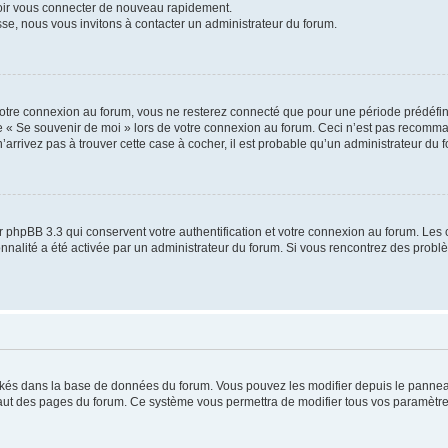
voir vous connecter de nouveau rapidement.
sse, nous vous invitons à contacter un administrateur du forum.
otre connexion au forum, vous ne resterez connecté que pour une période prédéfinie
se « Se souvenir de moi » lors de votre connexion au forum. Ceci n’est pas recomm
’arrivez pas à trouver cette case à cocher, il est probable qu’un administrateur du fo
 phpBB 3.3 qui conservent votre authentification et votre connexion au forum. Les 
tionnalité a été activée par un administrateur du forum. Si vous rencontrez des pro
ockés dans la base de données du forum. Vous pouvez les modifier depuis le panneau 
haut des pages du forum. Ce système vous permettra de modifier tous vos paramètre