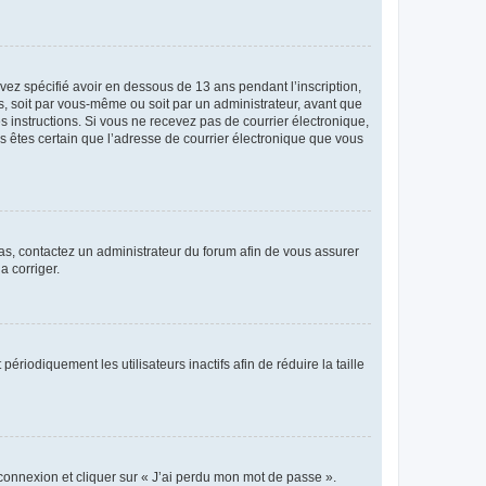
avez spécifié avoir en dessous de 13 ans pendant l’inscription,
s, soit par vous-même ou soit par un administrateur, avant que
es instructions. Si vous ne recevez pas de courrier électronique,
us êtes certain que l’adresse de courrier électronique que vous
 cas, contactez un administrateur du forum afin de vous assurer
a corriger.
iodiquement les utilisateurs inactifs afin de réduire la taille
 connexion et cliquer sur « J’ai perdu mon mot de passe ».