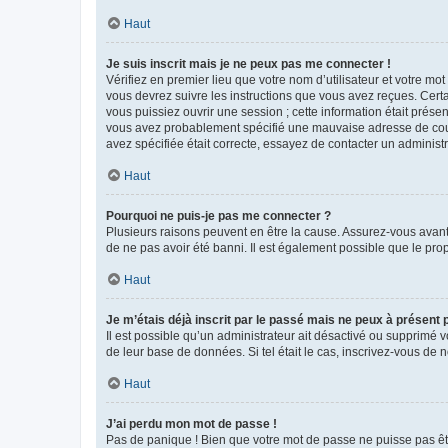
Haut
Je suis inscrit mais je ne peux pas me connecter !
Vérifiez en premier lieu que votre nom d’utilisateur et votre mo
vous devrez suivre les instructions que vous avez reçues. Cert
vous puissiez ouvrir une session ; cette information était présen
vous avez probablement spécifié une mauvaise adresse de courrie
avez spécifiée était correcte, essayez de contacter un administ
Haut
Pourquoi ne puis-je pas me connecter ?
Plusieurs raisons peuvent en être la cause. Assurez-vous avant t
de ne pas avoir été banni. Il est également possible que le propr
Haut
Je m’étais déjà inscrit par le passé mais ne peux à présent
Il est possible qu’un administrateur ait désactivé ou supprimé 
de leur base de données. Si tel était le cas, inscrivez-vous de
Haut
J’ai perdu mon mot de passe !
Pas de panique ! Bien que votre mot de passe ne puisse pas être