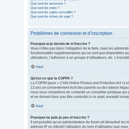
Que sont les annonces ?
Que sont les notes ?
Que sont les sujets verrouillés ?
Que sont les icônes de sujet ?
Problèmes de connexion et d’inscription
Pourquoi ai-je besoin de m’inscrire ?
Vous n’êtes pas dans l’obligation de le faire, mais les adminis
fonctionnalités supplémentaires qui ne sont pas disponibles aux 
utilisateurs, l’adhésion à un groupe d’utilisateurs, etc. L’insc
Haut
Qu’est-ce que la COPPA ?
La COPPA (pour « Child Online Privacy and Protection Act ») es
13 ans un consentement écrit des parents ou des tuteurs légaux
nous vous conseillons de contacter un conseiller juridique qui
et ne doivent donc pas être contactés à ce sujet, excepté lorsq
Haut
Pourquoi ne puis-je pas m’inscrire ?
Il est possible qu’un administrateur du forum ait désactivé les 
adresse IP ou interdit l’utilisation du nom d’utilisateur que vou