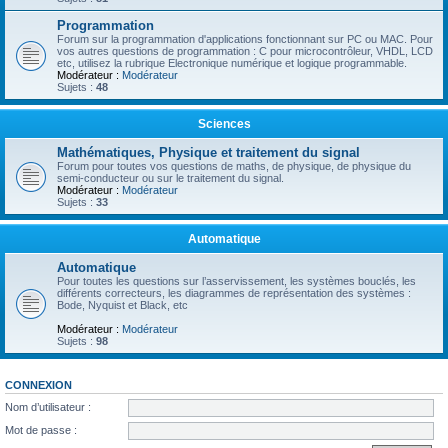
Programmation
Forum sur la programmation d'applications fonctionnant sur PC ou MAC. Pour
vos autres questions de programmation : C pour microcontrôleur, VHDL, LCD
etc, utilisez la rubrique Electronique numérique et logique programmable.
Modérateur :
Modérateur
Sujets :
48
Sciences
Mathématiques, Physique et traitement du signal
Forum pour toutes vos questions de maths, de physique, de physique du
semi-conducteur ou sur le traitement du signal.
Modérateur :
Modérateur
Sujets :
33
Automatique
Automatique
Pour toutes les questions sur l’asservissement, les systèmes bouclés, les
différents correcteurs, les diagrammes de représentation des systèmes :
Bode, Nyquist et Black, etc
Modérateur :
Modérateur
Sujets :
98
CONNEXION
Nom d’utilisateur :
Mot de passe :