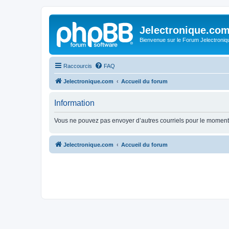
Jelectronique.co
Bienvenue sur le Forum Jelectroniq
Raccourcis
FAQ
Jelectronique.com
Accueil du forum
Information
Vous ne pouvez pas envoyer d’autres courriels pour le moment.
Jelectronique.com
Accueil du forum