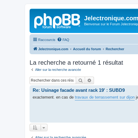
Jelectronique.co
Bienvenue sur le Forum Jelectroniq
Raccourcis
FAQ
Jelectronique.com
Accueil du forum
Rechercher
La recherche a retourné 1 résultat
Aller sur la recherche avancée
Rechercher
Recherche avancée
Re: Usinage facade avant rack 19' : SUBD9
exactement. en cas de
travaux de terrassement sur dijon
je
Aller sur la recherche avancée