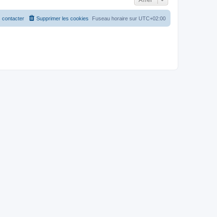
 contacter
Supprimer les cookies
Fuseau horaire sur
UTC+02:00