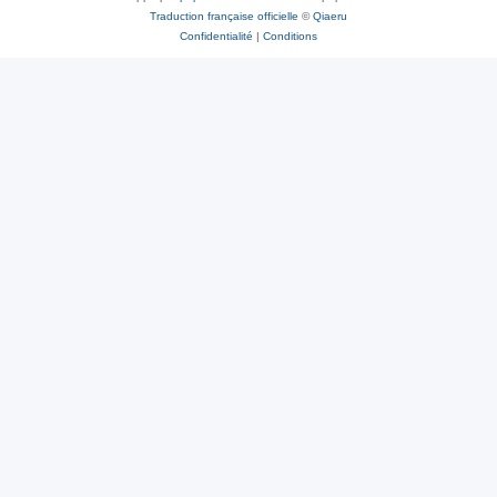
Traduction française officielle
©
Qiaeru
Confidentialité
|
Conditions