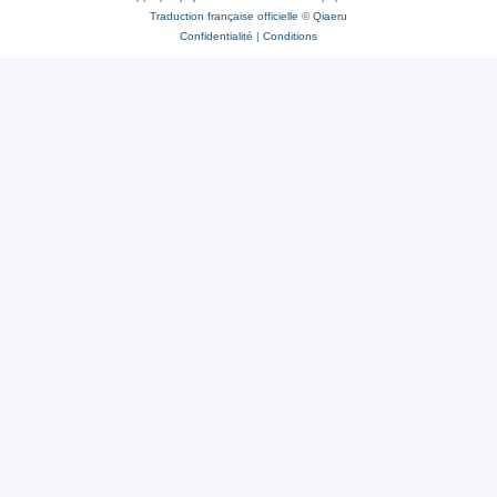
Traduction française officielle
©
Qiaeru
Confidentialité
|
Conditions