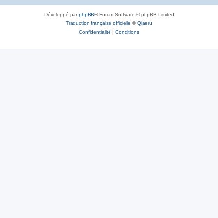
Développé par
phpBB
® Forum Software © phpBB Limited
Traduction française officielle
©
Qiaeru
Confidentialité
|
Conditions