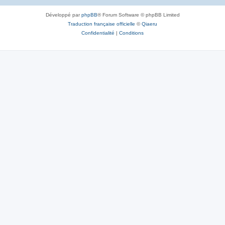
Développé par
phpBB
® Forum Software © phpBB Limited
Traduction française officielle
©
Qiaeru
Confidentialité
|
Conditions