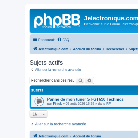
Jelectronique.co
Bienvenue sur le Forum Jelectroniq
Raccourcis
FAQ
Jelectronique.com
Accueil du forum
Rechercher
Sujets
Sujets actifs
Aller sur la recherche avancée
Rechercher
Recherche avancée
SUJETS
Panne de mon tuner ST-GT650 Technics
par
Finick
»
05 août 2026 18:38
» dans
RF
Aller sur la recherche avancée
Jelectronique.com
Accueil du forum