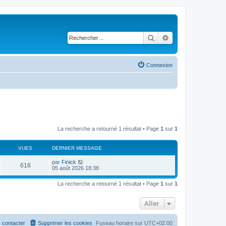
Rechercher
Recherche avancé
Connexion
La recherche a retourné 1 résultat • Page
1
sur
1
VUES
DERNIER MESSAGE
par
Finick
618
05 août 2026 18:38
La recherche a retourné 1 résultat • Page
1
sur
1
Aller
 contacter
Supprimer les cookies
Fuseau horaire sur
UTC+02:00