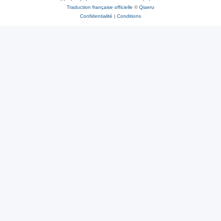
Traduction française officielle
©
Qiaeru
Confidentialité
|
Conditions