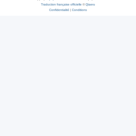
Traduction française officielle
©
Qiaeru
Confidentialité
|
Conditions