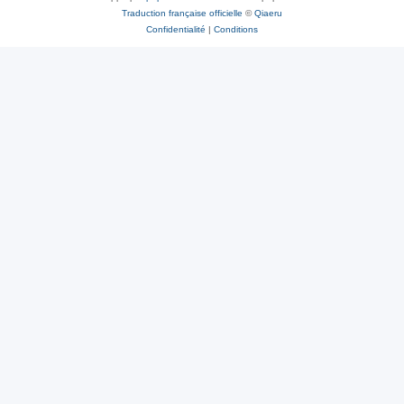
Traduction française officielle
©
Qiaeru
Confidentialité
|
Conditions