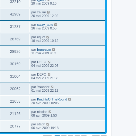
32210
29 mai 2009 9:15
par
za3im
42989
26 mai 2009 12:02
par
salay_auto
31237
26 mai 2009 0:55
par
riquet
28769
16 mai 2009 10:12
par
fruneaum
28926
11 mai 2009 9:53
par
DEFO
30159
04 mai 2009 22:06
par
DEFO
31004
04 mai 2009 21:58
par
Ysandor
20062
01 mai 2009 22:12
par
KnightsOfTheRound
22653
20 avr. 2009 10:05
par
nicolas
21126
08 avr. 2009 1:53
par
steph
20777
06 avr. 2009 19:13