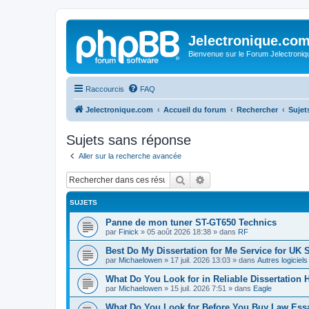
Jelectronique.co
Bienvenue sur le Forum Jelectroniq
Raccourcis
FAQ
Jelectronique.com
Accueil du forum
Rechercher
Sujet
Sujets sans réponse
Aller sur la recherche avancée
Rechercher
Recherche avancée
SUJETS
Panne de mon tuner ST-GT650 Technics
par
Finick
»
05 août 2026 18:38
» dans
RF
Best Do My Dissertation for Me Service for UK 
par
Michaelowen
»
17 juil. 2026 13:03
» dans
Autres logiciel
What Do You Look for in Reliable Dissertation 
par
Michaelowen
»
15 juil. 2026 7:51
» dans
Eagle
What Do You Look for Before You Buy Law Ess