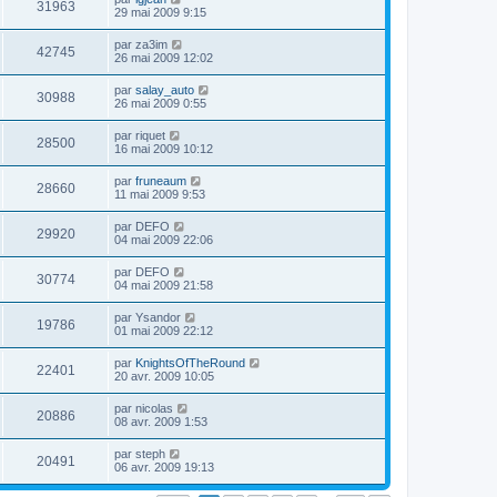
31963
29 mai 2009 9:15
par
za3im
42745
26 mai 2009 12:02
par
salay_auto
30988
26 mai 2009 0:55
par
riquet
28500
16 mai 2009 10:12
par
fruneaum
28660
11 mai 2009 9:53
par
DEFO
29920
04 mai 2009 22:06
par
DEFO
30774
04 mai 2009 21:58
par
Ysandor
19786
01 mai 2009 22:12
par
KnightsOfTheRound
22401
20 avr. 2009 10:05
par
nicolas
20886
08 avr. 2009 1:53
par
steph
20491
06 avr. 2009 19:13