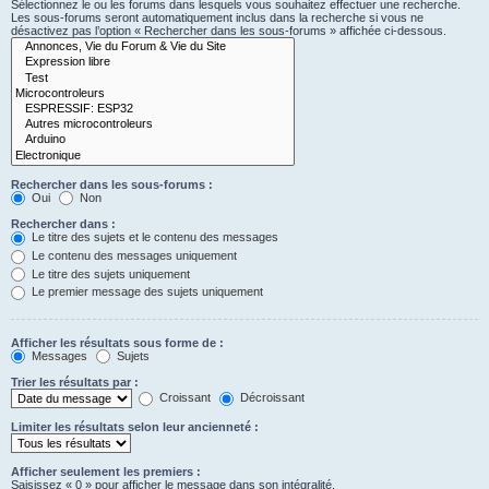
Sélectionnez le ou les forums dans lesquels vous souhaitez effectuer une recherche.
Les sous-forums seront automatiquement inclus dans la recherche si vous ne
désactivez pas l’option « Rechercher dans les sous-forums » affichée ci-dessous.
Rechercher dans les sous-forums :
Oui
Non
Rechercher dans :
Le titre des sujets et le contenu des messages
Le contenu des messages uniquement
Le titre des sujets uniquement
Le premier message des sujets uniquement
Afficher les résultats sous forme de :
Messages
Sujets
Trier les résultats par :
Croissant
Décroissant
Limiter les résultats selon leur ancienneté :
Afficher seulement les premiers :
Saisissez « 0 » pour afficher le message dans son intégralité.