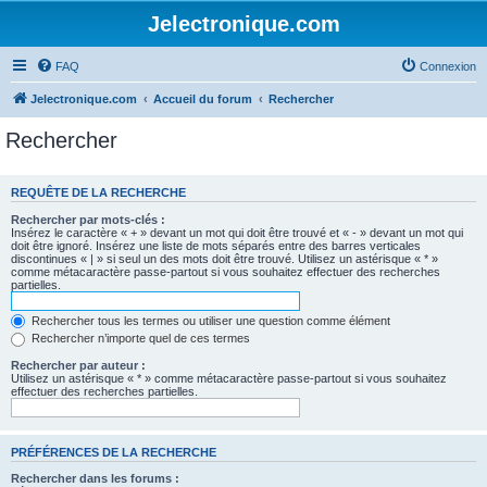
Jelectronique.com
FAQ
Connexion
Jelectronique.com
Accueil du forum
Rechercher
Rechercher
REQUÊTE DE LA RECHERCHE
Rechercher par mots-clés :
Insérez le caractère « + » devant un mot qui doit être trouvé et « - » devant un mot qui
doit être ignoré. Insérez une liste de mots séparés entre des barres verticales
discontinues « | » si seul un des mots doit être trouvé. Utilisez un astérisque « * »
comme métacaractère passe-partout si vous souhaitez effectuer des recherches
partielles.
Rechercher tous les termes ou utiliser une question comme élément
Rechercher n’importe quel de ces termes
Rechercher par auteur :
Utilisez un astérisque « * » comme métacaractère passe-partout si vous souhaitez
effectuer des recherches partielles.
PRÉFÉRENCES DE LA RECHERCHE
Rechercher dans les forums :