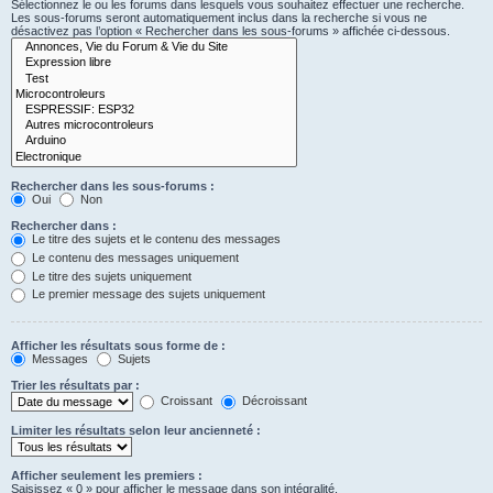
Sélectionnez le ou les forums dans lesquels vous souhaitez effectuer une recherche.
Les sous-forums seront automatiquement inclus dans la recherche si vous ne
désactivez pas l’option « Rechercher dans les sous-forums » affichée ci-dessous.
Rechercher dans les sous-forums :
Oui
Non
Rechercher dans :
Le titre des sujets et le contenu des messages
Le contenu des messages uniquement
Le titre des sujets uniquement
Le premier message des sujets uniquement
Afficher les résultats sous forme de :
Messages
Sujets
Trier les résultats par :
Croissant
Décroissant
Limiter les résultats selon leur ancienneté :
Afficher seulement les premiers :
Saisissez « 0 » pour afficher le message dans son intégralité.