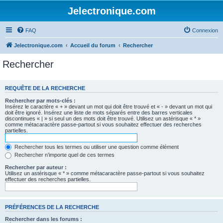
Jelectronique.com
FAQ
Connexion
Jelectronique.com
Accueil du forum
Rechercher
Rechercher
REQUÊTE DE LA RECHERCHE
Rechercher par mots-clés :
Insérez le caractère « + » devant un mot qui doit être trouvé et « - » devant un mot qui
doit être ignoré. Insérez une liste de mots séparés entre des barres verticales
discontinues « | » si seul un des mots doit être trouvé. Utilisez un astérisque « * »
comme métacaractère passe-partout si vous souhaitez effectuer des recherches
partielles.
Rechercher tous les termes ou utiliser une question comme élément
Rechercher n’importe quel de ces termes
Rechercher par auteur :
Utilisez un astérisque « * » comme métacaractère passe-partout si vous souhaitez
effectuer des recherches partielles.
PRÉFÉRENCES DE LA RECHERCHE
Rechercher dans les forums :