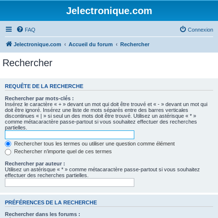
Jelectronique.com
FAQ
Connexion
Jelectronique.com
Accueil du forum
Rechercher
Rechercher
REQUÊTE DE LA RECHERCHE
Rechercher par mots-clés :
Insérez le caractère « + » devant un mot qui doit être trouvé et « - » devant un mot qui
doit être ignoré. Insérez une liste de mots séparés entre des barres verticales
discontinues « | » si seul un des mots doit être trouvé. Utilisez un astérisque « * »
comme métacaractère passe-partout si vous souhaitez effectuer des recherches
partielles.
Rechercher tous les termes ou utiliser une question comme élément
Rechercher n’importe quel de ces termes
Rechercher par auteur :
Utilisez un astérisque « * » comme métacaractère passe-partout si vous souhaitez
effectuer des recherches partielles.
PRÉFÉRENCES DE LA RECHERCHE
Rechercher dans les forums :