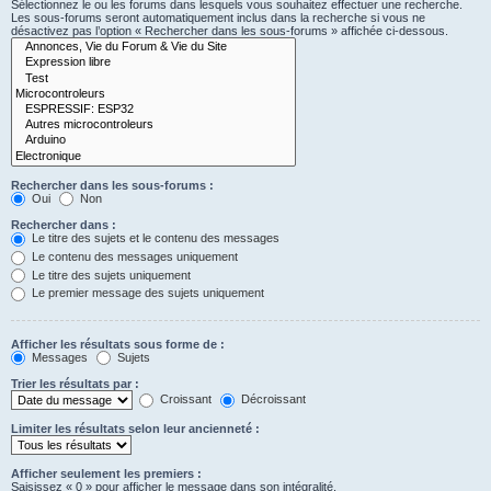
Sélectionnez le ou les forums dans lesquels vous souhaitez effectuer une recherche.
Les sous-forums seront automatiquement inclus dans la recherche si vous ne
désactivez pas l’option « Rechercher dans les sous-forums » affichée ci-dessous.
Rechercher dans les sous-forums :
Oui
Non
Rechercher dans :
Le titre des sujets et le contenu des messages
Le contenu des messages uniquement
Le titre des sujets uniquement
Le premier message des sujets uniquement
Afficher les résultats sous forme de :
Messages
Sujets
Trier les résultats par :
Croissant
Décroissant
Limiter les résultats selon leur ancienneté :
Afficher seulement les premiers :
Saisissez « 0 » pour afficher le message dans son intégralité.