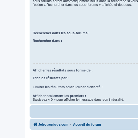
sous-forums seront automatiquement inclus dans la recherche si vou
l’option « Rechercher dans les sous-forums » affichée ci-dessous.
Rechercher dans les sous-forums :
Rechercher dans :
Afficher les résultats sous forme de :
Trier les résultats par :
Limiter les résultats selon leur ancienneté :
Afficher seulement les premiers :
Saisissez « 0 » pour afficher le message dans son intégralité.
Jelectronique.com
Accueil du forum