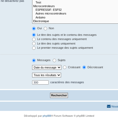
s ne désactivez pas
Oui
Non
Le titre des sujets et le contenu des messages
Le contenu des messages uniquement
Le titre des sujets uniquement
Le premier message des sujets uniquement
Messages
Sujets
Croissant
Décroissant
caractères des messages
Nous
Développé par
phpBB
® Forum Software © phpBB Limited