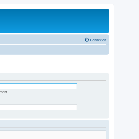
Connexion
ément