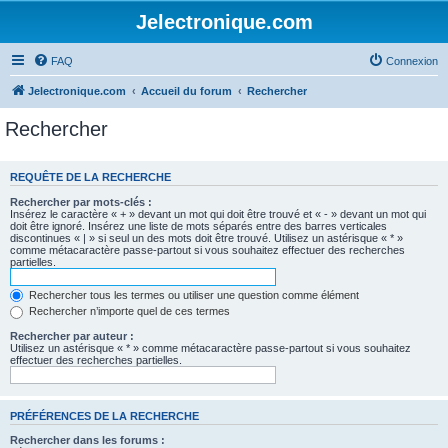
Jelectronique.com
FAQ
Connexion
Jelectronique.com
Accueil du forum
Rechercher
Rechercher
REQUÊTE DE LA RECHERCHE
Rechercher par mots-clés :
Insérez le caractère « + » devant un mot qui doit être trouvé et « - » devant un mot qui
doit être ignoré. Insérez une liste de mots séparés entre des barres verticales
discontinues « | » si seul un des mots doit être trouvé. Utilisez un astérisque « * »
comme métacaractère passe-partout si vous souhaitez effectuer des recherches
partielles.
Rechercher tous les termes ou utiliser une question comme élément
Rechercher n’importe quel de ces termes
Rechercher par auteur :
Utilisez un astérisque « * » comme métacaractère passe-partout si vous souhaitez
effectuer des recherches partielles.
PRÉFÉRENCES DE LA RECHERCHE
Rechercher dans les forums :