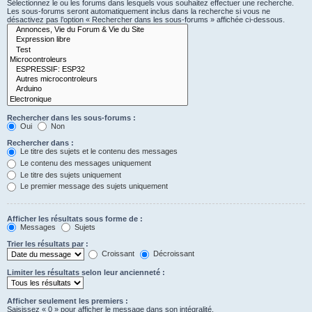
Sélectionnez le ou les forums dans lesquels vous souhaitez effectuer une recherche.
Les sous-forums seront automatiquement inclus dans la recherche si vous ne
désactivez pas l’option « Rechercher dans les sous-forums » affichée ci-dessous.
Rechercher dans les sous-forums :
Oui
Non
Rechercher dans :
Le titre des sujets et le contenu des messages
Le contenu des messages uniquement
Le titre des sujets uniquement
Le premier message des sujets uniquement
Afficher les résultats sous forme de :
Messages
Sujets
Trier les résultats par :
Croissant
Décroissant
Limiter les résultats selon leur ancienneté :
Afficher seulement les premiers :
Saisissez « 0 » pour afficher le message dans son intégralité.