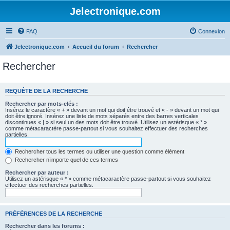
Jelectronique.com
FAQ
Connexion
Jelectronique.com
Accueil du forum
Rechercher
Rechercher
REQUÊTE DE LA RECHERCHE
Rechercher par mots-clés :
Insérez le caractère « + » devant un mot qui doit être trouvé et « - » devant un mot qui
doit être ignoré. Insérez une liste de mots séparés entre des barres verticales
discontinues « | » si seul un des mots doit être trouvé. Utilisez un astérisque « * »
comme métacaractère passe-partout si vous souhaitez effectuer des recherches
partielles.
Rechercher tous les termes ou utiliser une question comme élément
Rechercher n’importe quel de ces termes
Rechercher par auteur :
Utilisez un astérisque « * » comme métacaractère passe-partout si vous souhaitez
effectuer des recherches partielles.
PRÉFÉRENCES DE LA RECHERCHE
Rechercher dans les forums :