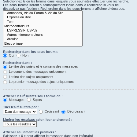
Sélectionnez le ou les forums dans lesquels vous souhaitez effectuer une recherche.
Les sous-forums seront automatiquement inclus dans la recherche si vous ne
désactivez pas l’option « Rechercher dans les sous-forums » affichée ci-dessous.
Rechercher dans les sous-forums :
Oui
Non
Rechercher dans :
Le titre des sujets et le contenu des messages
Le contenu des messages uniquement
Le titre des sujets uniquement
Le premier message des sujets uniquement
Afficher les résultats sous forme de :
Messages
Sujets
Trier les résultats par :
Croissant
Décroissant
Limiter les résultats selon leur ancienneté :
Afficher seulement les premiers :
Saisissez « 0 » pour afficher le message dans son intégralité.