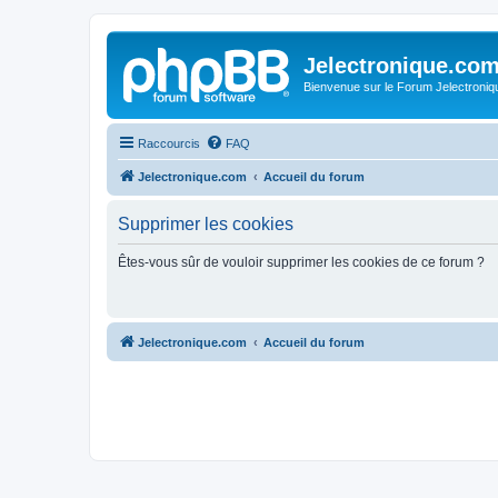
Jelectronique.co
Bienvenue sur le Forum Jelectroniq
Raccourcis
FAQ
Jelectronique.com
Accueil du forum
Supprimer les cookies
Êtes-vous sûr de vouloir supprimer les cookies de ce forum ?
Jelectronique.com
Accueil du forum