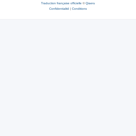
Traduction française officielle
©
Qiaeru
Confidentialité
|
Conditions