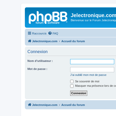
Jelectronique.co
Bienvenue sur le Forum Jelectroniq
Raccourcis
FAQ
Jelectronique.com
Accueil du forum
Connexion
Nom d’utilisateur :
Mot de passe :
J’ai oublié mon mot de passe
Se souvenir de moi
Masquer ma présence lors de ce
Jelectronique.com
Accueil du forum