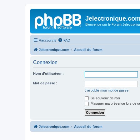
Jelectronique.co
Bienvenue sur le Forum Jelectroniq
Raccourcis
FAQ
Jelectronique.com
Accueil du forum
Connexion
Nom d’utilisateur :
Mot de passe :
J’ai oublié mon mot de passe
Se souvenir de moi
Masquer ma présence lors de ce
Jelectronique.com
Accueil du forum