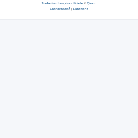
Traduction française officielle
©
Qiaeru
Confidentialité
|
Conditions