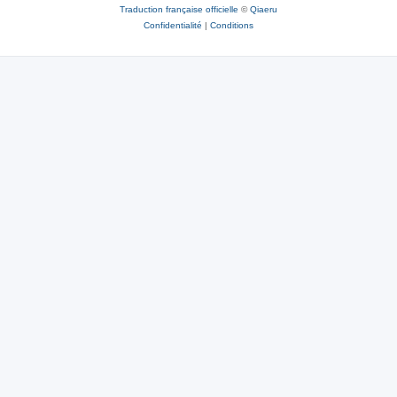
Traduction française officielle
©
Qiaeru
Confidentialité
|
Conditions