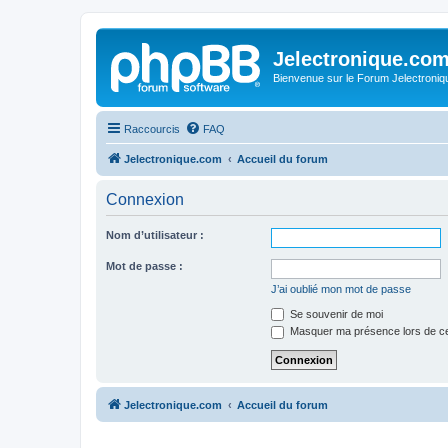
Jelectronique.co
Bienvenue sur le Forum Jelectroniq
Raccourcis
FAQ
Jelectronique.com
Accueil du forum
Connexion
Nom d’utilisateur :
Mot de passe :
J’ai oublié mon mot de passe
Se souvenir de moi
Masquer ma présence lors de ce
Jelectronique.com
Accueil du forum