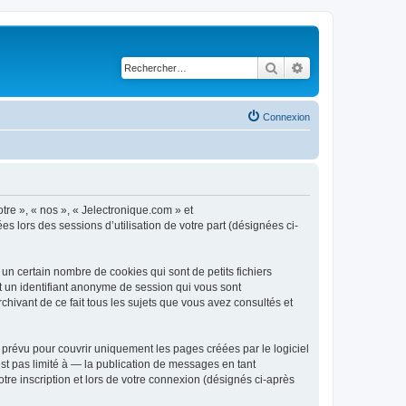
Rechercher
Recherche avancé
Connexion
otre », « nos », « Jelectronique.com » et
es lors des sessions d’utilisation de votre part (désignées ci-
un certain nombre de cookies qui sont de petits fichiers
et un identifiant anonyme de session qui vous sont
chivant de ce fait tous les sujets que vous avez consultés et
prévu pour couvrir uniquement les pages créées par le logiciel
t pas limité à — la publication de messages en tant
tre inscription et lors de votre connexion (désignés ci-après