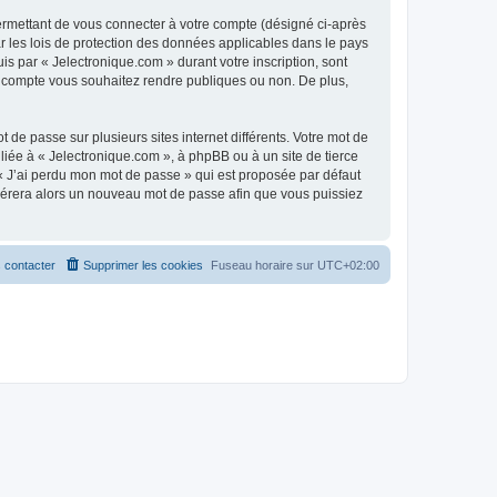
ermettant de vous connecter à votre compte (désigné ci-après
r les lois de protection des données applicables dans le pays
is par « Jelectronique.com » durant votre inscription, sont
tre compte vous souhaitez rendre publiques ou non. De plus,
 de passe sur plusieurs sites internet différents. Votre mot de
iée à « Jelectronique.com », à phpBB ou à un site de tierce
 « J’ai perdu mon mot de passe » qui est proposée par défaut
générera alors un nouveau mot de passe afin que vous puissiez
 contacter
Supprimer les cookies
Fuseau horaire sur
UTC+02:00