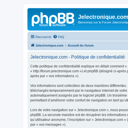
Jelectronique.co
Bienvenue sur le Forum Jelectroniq
Raccourcis
FAQ
Jelectronique.com
Accueil du forum
Jelectronique.com - Politique de confidentialité
Cette politique de confidentialité explique en détail comment « 
« http://forum.jelectronique.com ») et phpBB (désigné ci-après pa
après par « vos informations »).
Vos informations sont collectées de deux manières différentes.
téléchargés temporairement par le navigateur internet de votre 
automatiquement assignés par le logiciel phpBB. Un troisième co
permettant d’améliorer votre confort de navigation en tant qu’uti
Lors de votre navigation sur « Jelectronique.com », nous pouv
phpBB. La seconde manière est de récupérer les informations 
qu’utilisateur anonyme, l’inscription sur « Jelectronique.com »
par « vos messages »).