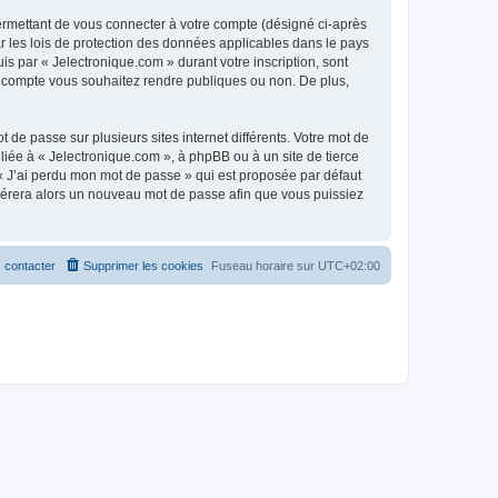
ermettant de vous connecter à votre compte (désigné ci-après
r les lois de protection des données applicables dans le pays
is par « Jelectronique.com » durant votre inscription, sont
tre compte vous souhaitez rendre publiques ou non. De plus,
 de passe sur plusieurs sites internet différents. Votre mot de
iée à « Jelectronique.com », à phpBB ou à un site de tierce
 « J’ai perdu mon mot de passe » qui est proposée par défaut
générera alors un nouveau mot de passe afin que vous puissiez
 contacter
Supprimer les cookies
Fuseau horaire sur
UTC+02:00