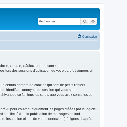
Rechercher
Recherche avancé
Connexion
otre », « nos », « Jelectronique.com » et
es lors des sessions d’utilisation de votre part (désignées ci-
un certain nombre de cookies qui sont de petits fichiers
et un identifiant anonyme de session qui vous sont
chivant de ce fait tous les sujets que vous avez consultés et
prévu pour couvrir uniquement les pages créées par le logiciel
t pas limité à — la publication de messages en tant
tre inscription et lors de votre connexion (désignés ci-après