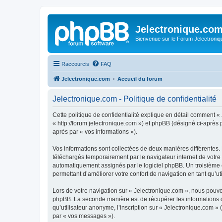
Jelectronique.co
Bienvenue sur le Forum Jelectroniq
Raccourcis
FAQ
Jelectronique.com
Accueil du forum
Jelectronique.com - Politique de confidentialité
Cette politique de confidentialité explique en détail comment « 
« http://forum.jelectronique.com ») et phpBB (désigné ci-après pa
après par « vos informations »).
Vos informations sont collectées de deux manières différentes.
téléchargés temporairement par le navigateur internet de votre 
automatiquement assignés par le logiciel phpBB. Un troisième co
permettant d’améliorer votre confort de navigation en tant qu’uti
Lors de votre navigation sur « Jelectronique.com », nous pouv
phpBB. La seconde manière est de récupérer les informations 
qu’utilisateur anonyme, l’inscription sur « Jelectronique.com »
par « vos messages »).