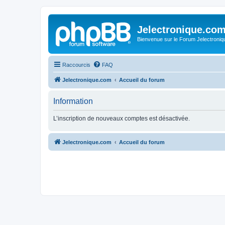
Jelectronique.co
Bienvenue sur le Forum Jelectroniq
Raccourcis
FAQ
Jelectronique.com
Accueil du forum
Information
L’inscription de nouveaux comptes est désactivée.
Jelectronique.com
Accueil du forum