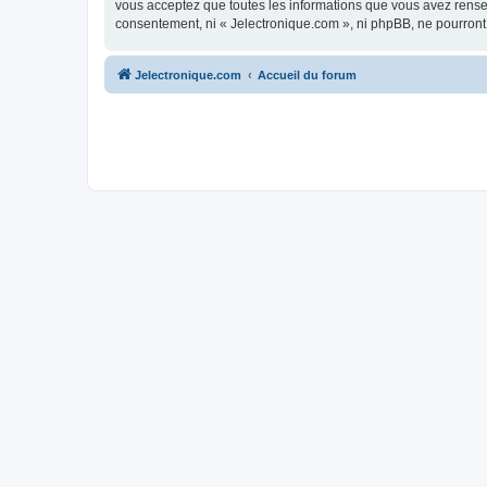
vous acceptez que toutes les informations que vous avez rense
consentement, ni « Jelectronique.com », ni phpBB, ne pourront
Jelectronique.com
Accueil du forum