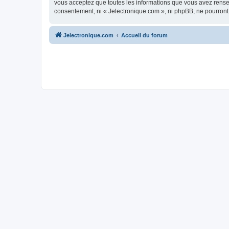
vous acceptez que toutes les informations que vous avez rense
consentement, ni « Jelectronique.com », ni phpBB, ne pourront
Jelectronique.com
Accueil du forum