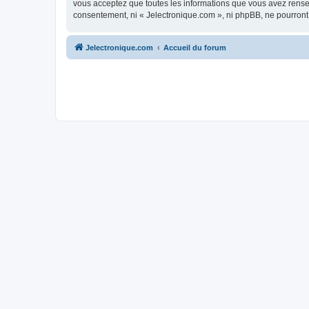
vous acceptez que toutes les informations que vous avez rense
consentement, ni « Jelectronique.com », ni phpBB, ne pourront
Jelectronique.com
Accueil du forum