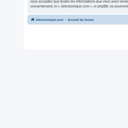
vous acceptez que toutes les informations que vous avez rense
consentement, ni « Jelectronique.com », ni phpBB, ne pourront
Jelectronique.com
Accueil du forum