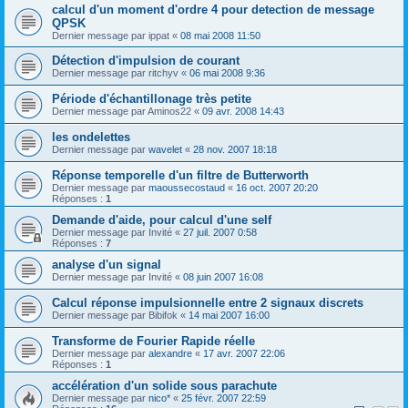
calcul d'un moment d'ordre 4 pour detection de message
QPSK
Dernier message par
ippat
«
08 mai 2008 11:50
Détection d'impulsion de courant
Dernier message par
ritchyv
«
06 mai 2008 9:36
Période d'échantillonage très petite
Dernier message par
Aminos22
«
09 avr. 2008 14:43
les ondelettes
Dernier message par
wavelet
«
28 nov. 2007 18:18
Réponse temporelle d'un filtre de Butterworth
Dernier message par
maoussecostaud
«
16 oct. 2007 20:20
Réponses :
1
Demande d'aide, pour calcul d'une self
Dernier message par
Invité
«
27 juil. 2007 0:58
Réponses :
7
analyse d'un signal
Dernier message par
Invité
«
08 juin 2007 16:08
Calcul réponse impulsionnelle entre 2 signaux discrets
Dernier message par
Bibifok
«
14 mai 2007 16:00
Transforme de Fourier Rapide réelle
Dernier message par
alexandre
«
17 avr. 2007 22:06
Réponses :
1
accélération d'un solide sous parachute
Dernier message par
nico*
«
25 févr. 2007 22:59