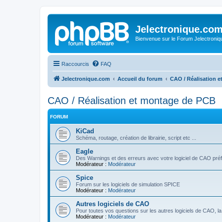
Jelectronique.co
Bienvenue sur le Forum Jelectroniq
Raccourcis
FAQ
Jelectronique.com
Accueil du forum
CAO / Réalisation 
CAO / Réalisation et montage de PCB
FORUM
KiCad
Schéma, routage, création de librairie, script etc ...
Eagle
Des Warnings et des erreurs avec votre logiciel de CAO préf
Modérateur :
Modérateur
Spice
Forum sur les logiciels de simulation SPICE
Modérateur :
Modérateur
Autres logiciels de CAO
Pour toutes vos questions sur les autres logiciels de CAO, la 
Modérateur :
Modérateur