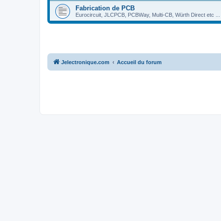
Fabrication de PCB
Eurocircuit, JLCPCB, PCBWay, Multi-CB, Würth Direct etc ...
Jelectronique.com
Accueil du forum