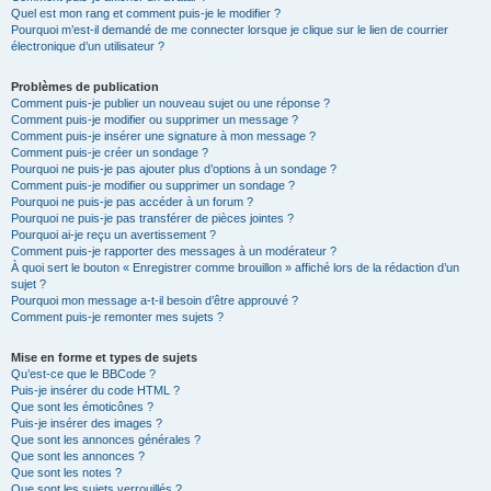
Quel est mon rang et comment puis-je le modifier ?
Pourquoi m’est-il demandé de me connecter lorsque je clique sur le lien de courrier
électronique d’un utilisateur ?
Problèmes de publication
Comment puis-je publier un nouveau sujet ou une réponse ?
Comment puis-je modifier ou supprimer un message ?
Comment puis-je insérer une signature à mon message ?
Comment puis-je créer un sondage ?
Pourquoi ne puis-je pas ajouter plus d’options à un sondage ?
Comment puis-je modifier ou supprimer un sondage ?
Pourquoi ne puis-je pas accéder à un forum ?
Pourquoi ne puis-je pas transférer de pièces jointes ?
Pourquoi ai-je reçu un avertissement ?
Comment puis-je rapporter des messages à un modérateur ?
À quoi sert le bouton « Enregistrer comme brouillon » affiché lors de la rédaction d’un
sujet ?
Pourquoi mon message a-t-il besoin d’être approuvé ?
Comment puis-je remonter mes sujets ?
Mise en forme et types de sujets
Qu’est-ce que le BBCode ?
Puis-je insérer du code HTML ?
Que sont les émoticônes ?
Puis-je insérer des images ?
Que sont les annonces générales ?
Que sont les annonces ?
Que sont les notes ?
Que sont les sujets verrouillés ?