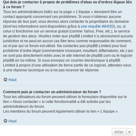
Qui dois-je contacter à propos de problèmes d’abus ou d’ordres légaux liés
à ce forum ?
Tous les administrateurs listés sur la page « L’équipe » devraient être un
contact approprié concernant ces problèmes. Si vous n’obtenez aucune
réponse de leur part, vous devriez alors contacter le propriétaire du domaine
(dont les informations sont disponibles grâce à
une requête WHOIS
), ou, si
celui-ci fonctionne sur un service gratuit (comme Yahoo, Free, etc.), le service
de gestion des abus. Veuillez noter que phpBB Limited n’a absolument aucune
juridiction et ne peut en aucun cas être tenu comme responsable de comment,
où et par qui ce forum est utilisé. Ne contactez pas phpBB Limited pour tout
problème d’ordre légal (commentaire incessant, insultant, diffamatoire, etc.) qui
ne sont pas directement reliés avec le site internet de phpBB.com ou le logiciel
phpBB en lui-même. Si vous envoyez un courrier électronique à phpBB
Limited à propos d’une utilisation de tierce partie de ce logiciel, attendez-vous
à une réponse laconique ou à ne pas recevoir de réponse.
Haut
Comment puis-je contacter un administrateur du forum ?
Tous les utilisateurs du forum peuvent utiliser le formulaire disponible sur le
lien « Nous contacter » si cette fonctionnalité a été activée par les
administrateurs du forum.
Les membres du forum peuvent également utiliser le lien « L’équipe ».
Haut
Aller