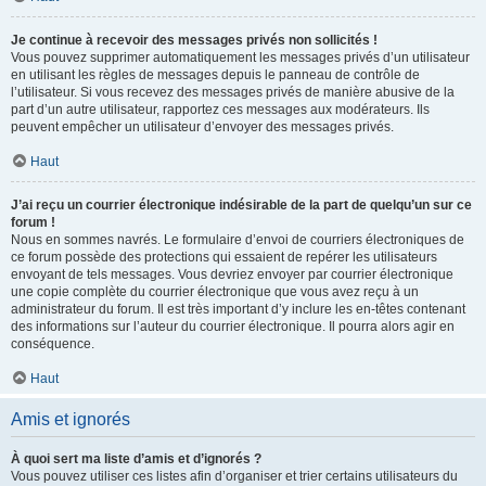
Je continue à recevoir des messages privés non sollicités !
Vous pouvez supprimer automatiquement les messages privés d’un utilisateur
en utilisant les règles de messages depuis le panneau de contrôle de
l’utilisateur. Si vous recevez des messages privés de manière abusive de la
part d’un autre utilisateur, rapportez ces messages aux modérateurs. Ils
peuvent empêcher un utilisateur d’envoyer des messages privés.
Haut
J’ai reçu un courrier électronique indésirable de la part de quelqu’un sur ce
forum !
Nous en sommes navrés. Le formulaire d’envoi de courriers électroniques de
ce forum possède des protections qui essaient de repérer les utilisateurs
envoyant de tels messages. Vous devriez envoyer par courrier électronique
une copie complète du courrier électronique que vous avez reçu à un
administrateur du forum. Il est très important d’y inclure les en-têtes contenant
des informations sur l’auteur du courrier électronique. Il pourra alors agir en
conséquence.
Haut
Amis et ignorés
À quoi sert ma liste d’amis et d’ignorés ?
Vous pouvez utiliser ces listes afin d’organiser et trier certains utilisateurs du