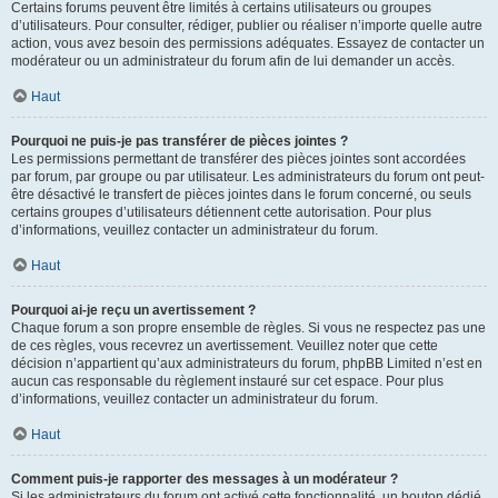
Certains forums peuvent être limités à certains utilisateurs ou groupes
d’utilisateurs. Pour consulter, rédiger, publier ou réaliser n’importe quelle autre
action, vous avez besoin des permissions adéquates. Essayez de contacter un
modérateur ou un administrateur du forum afin de lui demander un accès.
Haut
Pourquoi ne puis-je pas transférer de pièces jointes ?
Les permissions permettant de transférer des pièces jointes sont accordées
par forum, par groupe ou par utilisateur. Les administrateurs du forum ont peut-
être désactivé le transfert de pièces jointes dans le forum concerné, ou seuls
certains groupes d’utilisateurs détiennent cette autorisation. Pour plus
d’informations, veuillez contacter un administrateur du forum.
Haut
Pourquoi ai-je reçu un avertissement ?
Chaque forum a son propre ensemble de règles. Si vous ne respectez pas une
de ces règles, vous recevrez un avertissement. Veuillez noter que cette
décision n’appartient qu’aux administrateurs du forum, phpBB Limited n’est en
aucun cas responsable du règlement instauré sur cet espace. Pour plus
d’informations, veuillez contacter un administrateur du forum.
Haut
Comment puis-je rapporter des messages à un modérateur ?
Si les administrateurs du forum ont activé cette fonctionnalité, un bouton dédié