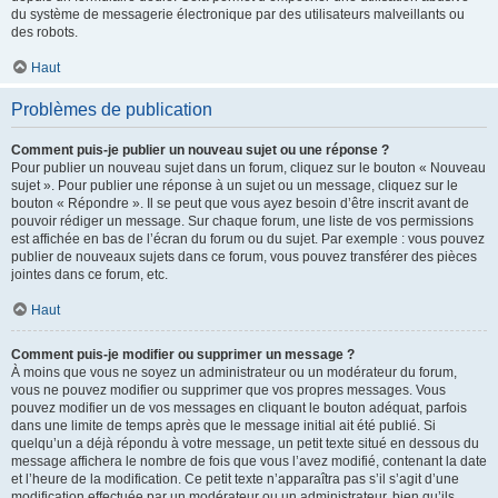
du système de messagerie électronique par des utilisateurs malveillants ou
des robots.
Haut
Problèmes de publication
Comment puis-je publier un nouveau sujet ou une réponse ?
Pour publier un nouveau sujet dans un forum, cliquez sur le bouton « Nouveau
sujet ». Pour publier une réponse à un sujet ou un message, cliquez sur le
bouton « Répondre ». Il se peut que vous ayez besoin d’être inscrit avant de
pouvoir rédiger un message. Sur chaque forum, une liste de vos permissions
est affichée en bas de l’écran du forum ou du sujet. Par exemple : vous pouvez
publier de nouveaux sujets dans ce forum, vous pouvez transférer des pièces
jointes dans ce forum, etc.
Haut
Comment puis-je modifier ou supprimer un message ?
À moins que vous ne soyez un administrateur ou un modérateur du forum,
vous ne pouvez modifier ou supprimer que vos propres messages. Vous
pouvez modifier un de vos messages en cliquant le bouton adéquat, parfois
dans une limite de temps après que le message initial ait été publié. Si
quelqu’un a déjà répondu à votre message, un petit texte situé en dessous du
message affichera le nombre de fois que vous l’avez modifié, contenant la date
et l’heure de la modification. Ce petit texte n’apparaîtra pas s’il s’agit d’une
modification effectuée par un modérateur ou un administrateur, bien qu’ils