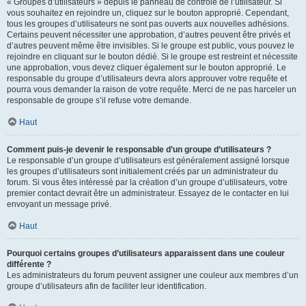
« Groupes d’utilisateurs » depuis le panneau de contrôle de l’utilisateur. Si
vous souhaitez en rejoindre un, cliquez sur le bouton approprié. Cependant,
tous les groupes d’utilisateurs ne sont pas ouverts aux nouvelles adhésions.
Certains peuvent nécessiter une approbation, d’autres peuvent être privés et
d’autres peuvent même être invisibles. Si le groupe est public, vous pouvez le
rejoindre en cliquant sur le bouton dédié. Si le groupe est restreint et nécessite
une approbation, vous devez cliquer également sur le bouton approprié. Le
responsable du groupe d’utilisateurs devra alors approuver votre requête et
pourra vous demander la raison de votre requête. Merci de ne pas harceler un
responsable de groupe s’il refuse votre demande.
Haut
Comment puis-je devenir le responsable d’un groupe d’utilisateurs ?
Le responsable d’un groupe d’utilisateurs est généralement assigné lorsque
les groupes d’utilisateurs sont initialement créés par un administrateur du
forum. Si vous êtes intéressé par la création d’un groupe d’utilisateurs, votre
premier contact devrait être un administrateur. Essayez de le contacter en lui
envoyant un message privé.
Haut
Pourquoi certains groupes d’utilisateurs apparaissent dans une couleur
différente ?
Les administrateurs du forum peuvent assigner une couleur aux membres d’un
groupe d’utilisateurs afin de faciliter leur identification.