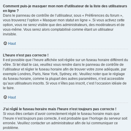
Comment puis-je masquer mon nom d’utilisateur de la liste des utilisateurs
en ligne ?
Dans le panneau de contrôle de l’utilisateur, sous « Préférences du forum »,
vous trouverez l’option « Masquer mon statut en ligne ». Si vous activez cette
option, vous ne serez visible que des administrateurs, des modérateurs et de
vous-même. Vous serez alors comptabilisé comme étant un utilisateur
invisible.
Haut
L’heure n’est pas correcte !
Il est possible que l’heure affichée soit réglée sur un fuseau horaire différent du
vôtre. Si tel était le cas, veuillez vous rendre dans le panneau de contrôle de
l’utilisateur et régler le fuseau horaire afin de trouver votre zone adéquate, par
exemple Londres, Paris, New York, Sydney, etc. Veuillez noter que le réglage
du fuseau horaire, comme la plupart des autres paramètres, n’est accessible
qu’aux utilisateurs inscrits. Si vous n’êtes pas inscrit, c’est l’occasion idéale de
le faire.
Haut
J’ai réglé le fuseau horaire mais l’heure n’est toujours pas correcte !
Si vous êtes certain d’avoir correctement réglé le fuseau horaire mais que
l’heure n’est toujours pas correcte, il est probable que l’horloge du serveur soit
erronée. Veuillez contacter un administrateur afin de lui communiquer ce
problème.