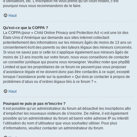
d’utilisateurs, etc. L’inscription ne vous prend qu’un court instant, c’est
pourquoi nous vous recommandons de le faire.
Haut
Qu’est-ce que la COPPA ?
La COPPA (pour « Child Online Privacy and Protection Act ») est une loi des
États-Unis d’Amérique qui demande aux sites internet collectant
potentiellement des informations sur les mineurs âgés de moins de 13 ans un
consentement écrit des parents ou des tuteurs légaux des mineurs concernés.
Si vous ne savez pas si cette loi s’applique également aux mineurs âgés de
moins de 13 ans inscrits sur votre forum, nous vous conseillons de contacter
un conseiller juridique qui pourra vous renseigner. Veuillez noter que phpBB
Limited et que les propriétaires de ce forum ne peuvent pas vous proposer
d’assistance légale et ne doivent donc pas être contactés à ce sujet, excepté
lorsque l’assistance porte sur la question « Qui dois-je contacter à propos de
problèmes d’abus ou d’ordres légaux liés à ce forum ? ».
Haut
Pourquoi ne puis-je pas m’inscrire ?
Il est possible qu’un administrateur du forum ait désactivé les inscriptions afin
d’empêcher les nouveaux visiteurs de s’inscrire. De même, il est également
possible qu’un administrateur du forum ait banni votre adresse IP ou interdit
l’utilisation du nom d’utilisateur que vous souhaitez utiliser. Pour plus
d’informations, veuillez contacter un administrateur du forum.