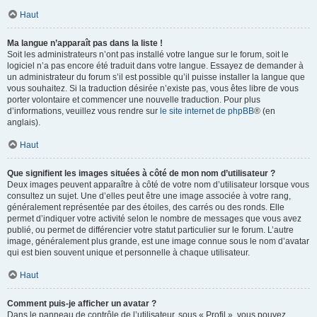
Haut
Ma langue n’apparaît pas dans la liste !
Soit les administrateurs n’ont pas installé votre langue sur le forum, soit le
logiciel n’a pas encore été traduit dans votre langue. Essayez de demander à
un administrateur du forum s’il est possible qu’il puisse installer la langue que
vous souhaitez. Si la traduction désirée n’existe pas, vous êtes libre de vous
porter volontaire et commencer une nouvelle traduction. Pour plus
d’informations, veuillez vous rendre sur
le site internet de phpBB
® (en
anglais).
Haut
Que signifient les images situées à côté de mon nom d’utilisateur ?
Deux images peuvent apparaître à côté de votre nom d’utilisateur lorsque vous
consultez un sujet. Une d’elles peut être une image associée à votre rang,
généralement représentée par des étoiles, des carrés ou des ronds. Elle
permet d’indiquer votre activité selon le nombre de messages que vous avez
publié, ou permet de différencier votre statut particulier sur le forum. L’autre
image, généralement plus grande, est une image connue sous le nom d’avatar
qui est bien souvent unique et personnelle à chaque utilisateur.
Haut
Comment puis-je afficher un avatar ?
Dans le panneau de contrôle de l’utilisateur, sous « Profil », vous pouvez