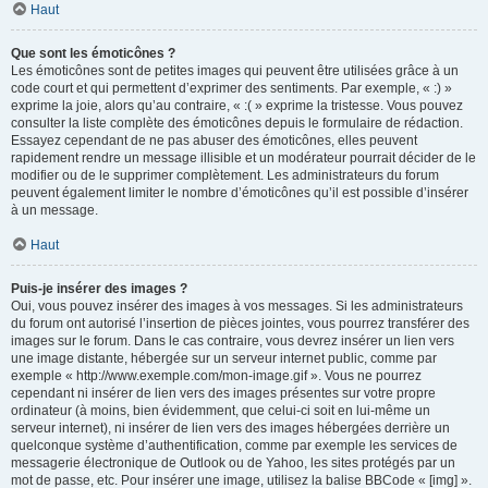
Haut
Que sont les émoticônes ?
Les émoticônes sont de petites images qui peuvent être utilisées grâce à un
code court et qui permettent d’exprimer des sentiments. Par exemple, « :) »
exprime la joie, alors qu’au contraire, « :( » exprime la tristesse. Vous pouvez
consulter la liste complète des émoticônes depuis le formulaire de rédaction.
Essayez cependant de ne pas abuser des émoticônes, elles peuvent
rapidement rendre un message illisible et un modérateur pourrait décider de le
modifier ou de le supprimer complètement. Les administrateurs du forum
peuvent également limiter le nombre d’émoticônes qu’il est possible d’insérer
à un message.
Haut
Puis-je insérer des images ?
Oui, vous pouvez insérer des images à vos messages. Si les administrateurs
du forum ont autorisé l’insertion de pièces jointes, vous pourrez transférer des
images sur le forum. Dans le cas contraire, vous devrez insérer un lien vers
une image distante, hébergée sur un serveur internet public, comme par
exemple « http://www.exemple.com/mon-image.gif ». Vous ne pourrez
cependant ni insérer de lien vers des images présentes sur votre propre
ordinateur (à moins, bien évidemment, que celui-ci soit en lui-même un
serveur internet), ni insérer de lien vers des images hébergées derrière un
quelconque système d’authentification, comme par exemple les services de
messagerie électronique de Outlook ou de Yahoo, les sites protégés par un
mot de passe, etc. Pour insérer une image, utilisez la balise BBCode « [img] ».