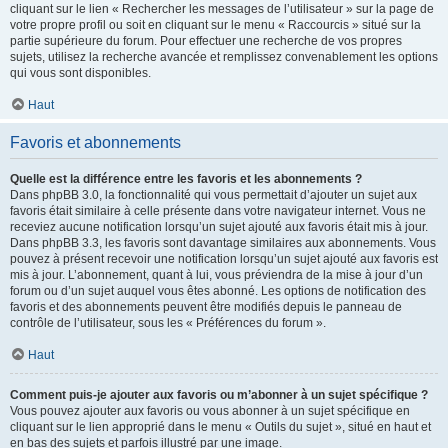
cliquant sur le lien « Rechercher les messages de l’utilisateur » sur la page de
votre propre profil ou soit en cliquant sur le menu « Raccourcis » situé sur la
partie supérieure du forum. Pour effectuer une recherche de vos propres
sujets, utilisez la recherche avancée et remplissez convenablement les options
qui vous sont disponibles.
Haut
Favoris et abonnements
Quelle est la différence entre les favoris et les abonnements ?
Dans phpBB 3.0, la fonctionnalité qui vous permettait d’ajouter un sujet aux
favoris était similaire à celle présente dans votre navigateur internet. Vous ne
receviez aucune notification lorsqu’un sujet ajouté aux favoris était mis à jour.
Dans phpBB 3.3, les favoris sont davantage similaires aux abonnements. Vous
pouvez à présent recevoir une notification lorsqu’un sujet ajouté aux favoris est
mis à jour. L’abonnement, quant à lui, vous préviendra de la mise à jour d’un
forum ou d’un sujet auquel vous êtes abonné. Les options de notification des
favoris et des abonnements peuvent être modifiés depuis le panneau de
contrôle de l’utilisateur, sous les « Préférences du forum ».
Haut
Comment puis-je ajouter aux favoris ou m’abonner à un sujet spécifique ?
Vous pouvez ajouter aux favoris ou vous abonner à un sujet spécifique en
cliquant sur le lien approprié dans le menu « Outils du sujet », situé en haut et
en bas des sujets et parfois illustré par une image.