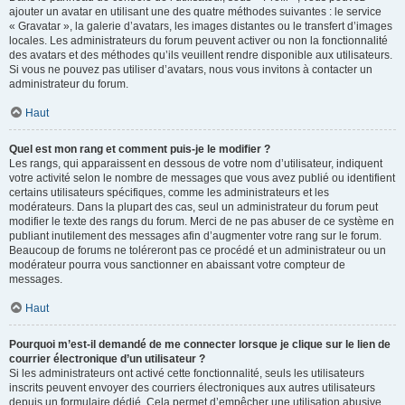
ajouter un avatar en utilisant une des quatre méthodes suivantes : le service
« Gravatar », la galerie d’avatars, les images distantes ou le transfert d’images
locales. Les administrateurs du forum peuvent activer ou non la fonctionnalité
des avatars et des méthodes qu’ils veuillent rendre disponible aux utilisateurs.
Si vous ne pouvez pas utiliser d’avatars, nous vous invitons à contacter un
administrateur du forum.
Haut
Quel est mon rang et comment puis-je le modifier ?
Les rangs, qui apparaissent en dessous de votre nom d’utilisateur, indiquent
votre activité selon le nombre de messages que vous avez publié ou identifient
certains utilisateurs spécifiques, comme les administrateurs et les
modérateurs. Dans la plupart des cas, seul un administrateur du forum peut
modifier le texte des rangs du forum. Merci de ne pas abuser de ce système en
publiant inutilement des messages afin d’augmenter votre rang sur le forum.
Beaucoup de forums ne toléreront pas ce procédé et un administrateur ou un
modérateur pourra vous sanctionner en abaissant votre compteur de
messages.
Haut
Pourquoi m’est-il demandé de me connecter lorsque je clique sur le lien de
courrier électronique d’un utilisateur ?
Si les administrateurs ont activé cette fonctionnalité, seuls les utilisateurs
inscrits peuvent envoyer des courriers électroniques aux autres utilisateurs
depuis un formulaire dédié. Cela permet d’empêcher une utilisation abusive