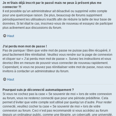
Je m’étais déjà inscrit par le passé mais ne peux à présent plus me
connecter ?!
Il est possible qu’un administrateur ait désactivé ou supprimé votre compte
pour une quelconque raison. De plus, beaucoup de forums suppriment
périodiquement les utilisateurs inactifs afin de réduire la taille de leur base de
données. Si tel était le cas, inscrivez-vous de nouveau et essayez de participer
plus activement aux discussions du forum.
Haut
J’ai perdu mon mot de passe !
Pas de panique ! Bien que votre mot de passe ne puisse pas être récupéré, il
peut facilement être réinitialisé. Veuillez vous rendre sur la page de connexion
et cliquer sur « J’ai perdu mon mot de passe ». Suivez les instructions et vous
devriez être en mesure de pouvoir vous connecter de nouveau rapidement.
Cependant, si vous ne pouvez pas réinitialiser votre mot de passe, nous vous
invitons à contacter un administrateur du forum.
Haut
Pourquoi suis-je déconnecté automatiquement ?
Si vous ne cochez pas la case « Se souvenir de moi » lors de votre connexion
au forum, vous ne resterez connecté que pour une période prédéfinie. Cela
permet d’éviter que votre compte soit utilisé par quelqu’un d’autre. Pour rester
connecté, veuillez cocher la case « Se souvenir de moi » lors de votre
connexion au forum. Ceci n’est pas recommandé si vous accédez au forum
depuis un ordinateur public, comme une librairie, un cybercafé, une université,