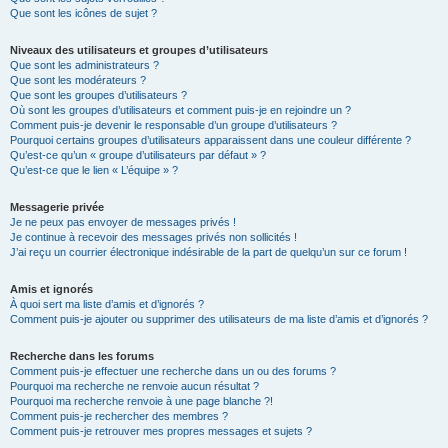
Que sont les icônes de sujet ?
Niveaux des utilisateurs et groupes d’utilisateurs
Que sont les administrateurs ?
Que sont les modérateurs ?
Que sont les groupes d’utilisateurs ?
Où sont les groupes d’utilisateurs et comment puis-je en rejoindre un ?
Comment puis-je devenir le responsable d’un groupe d’utilisateurs ?
Pourquoi certains groupes d’utilisateurs apparaissent dans une couleur différente ?
Qu’est-ce qu’un « groupe d’utilisateurs par défaut » ?
Qu’est-ce que le lien « L’équipe » ?
Messagerie privée
Je ne peux pas envoyer de messages privés !
Je continue à recevoir des messages privés non sollicités !
J’ai reçu un courrier électronique indésirable de la part de quelqu’un sur ce forum !
Amis et ignorés
À quoi sert ma liste d’amis et d’ignorés ?
Comment puis-je ajouter ou supprimer des utilisateurs de ma liste d’amis et d’ignorés ?
Recherche dans les forums
Comment puis-je effectuer une recherche dans un ou des forums ?
Pourquoi ma recherche ne renvoie aucun résultat ?
Pourquoi ma recherche renvoie à une page blanche ?!
Comment puis-je rechercher des membres ?
Comment puis-je retrouver mes propres messages et sujets ?