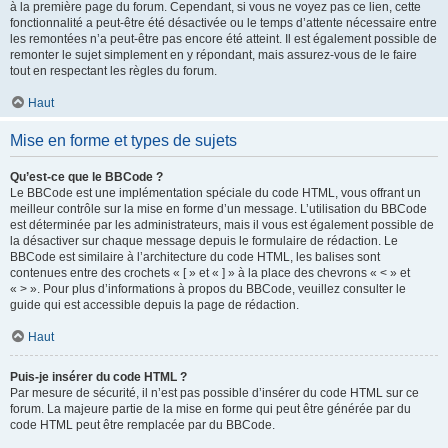
à la première page du forum. Cependant, si vous ne voyez pas ce lien, cette
fonctionnalité a peut-être été désactivée ou le temps d’attente nécessaire entre
les remontées n’a peut-être pas encore été atteint. Il est également possible de
remonter le sujet simplement en y répondant, mais assurez-vous de le faire
tout en respectant les règles du forum.
Haut
Mise en forme et types de sujets
Qu’est-ce que le BBCode ?
Le BBCode est une implémentation spéciale du code HTML, vous offrant un
meilleur contrôle sur la mise en forme d’un message. L’utilisation du BBCode
est déterminée par les administrateurs, mais il vous est également possible de
la désactiver sur chaque message depuis le formulaire de rédaction. Le
BBCode est similaire à l’architecture du code HTML, les balises sont
contenues entre des crochets « [ » et « ] » à la place des chevrons « < » et
« > ». Pour plus d’informations à propos du BBCode, veuillez consulter le
guide qui est accessible depuis la page de rédaction.
Haut
Puis-je insérer du code HTML ?
Par mesure de sécurité, il n’est pas possible d’insérer du code HTML sur ce
forum. La majeure partie de la mise en forme qui peut être générée par du
code HTML peut être remplacée par du BBCode.