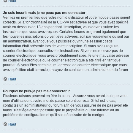
Haut
Je suis inscrit mais je ne peux pas me connecter !
Vérifiez en premier lieu que votre nom d’utilisateur et votre mot de passe soient
corrects. Si la fonctionnalité de la COPPA est activée et que vous avez spécifié
avoir en dessous de 13 ans pendant l’inscription, vous devrez suivre les
instructions que vous avez reçues. Certains forums exigeront également que
les nouvelles inscriptions doivent être activées, soit par vous-même ou soit par
un administrateur, avant que vous puissiez ouvrir une session ; cette
information était présente lors de votre inscription. Si vous aviez reçu un
courrier électronique, consultez les instructions. Si vous ne recevez pas de
courrier électronique, vous avez probablement spécifié une mauvaise adresse
de courrier électronique ou le courrier électronique a été filtré en tant que
pourriel. Si vous êtes certain que l’adresse de courrier électronique que vous
avez spécifiée était correcte, essayez de contacter un administrateur du forum.
Haut
Pourquoi ne puis-je pas me connecter ?
Plusieurs raisons peuvent en être la cause. Assurez-vous avant tout que votre
nom d’utilisateur et votre mot de passe soient corrects. Si tel est le cas,
contactez un administrateur du forum afin de vous assurer de ne pas avoir été
banni. Il est également possible que le propriétaire du site internet ait un
problème de configuration et qu’il soit nécessaire de la corriger.
Haut