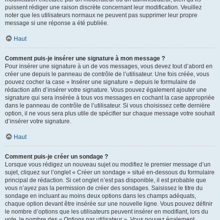
puissent rédiger une raison discrète concernant leur modification. Veuillez
noter que les utilisateurs normaux ne peuvent pas supprimer leur propre
message si une réponse a été publiée.
Haut
Comment puis-je insérer une signature à mon message ?
Pour insérer une signature à un de vos messages, vous devez tout d’abord en
créer une depuis le panneau de contrôle de l’utilisateur. Une fois créée, vous
pouvez cocher la case « Insérer une signature » depuis le formulaire de
rédaction afin d’insérer votre signature. Vous pouvez également ajouter une
signature qui sera insérée à tous vos messages en cochant la case appropriée
dans le panneau de contrôle de l’utilisateur. Si vous choisissez cette dernière
option, il ne vous sera plus utile de spécifier sur chaque message votre souhait
d’insérer votre signature.
Haut
Comment puis-je créer un sondage ?
Lorsque vous rédigez un nouveau sujet ou modifiez le premier message d’un
sujet, cliquez sur l’onglet « Créer un sondage » situé en-dessous du formulaire
principal de rédaction. Si cet onglet n’est pas disponible, il est probable que
vous n’ayez pas la permission de créer des sondages. Saisissez le titre du
sondage en incluant au moins deux options dans les champs adéquats,
chaque option devant être insérée sur une nouvelle ligne. Vous pouvez définir
le nombre d’options que les utilisateurs peuvent insérer en modifiant, lors du
vote, le nombre des « Options par utilisateur ». Vous pouvez également