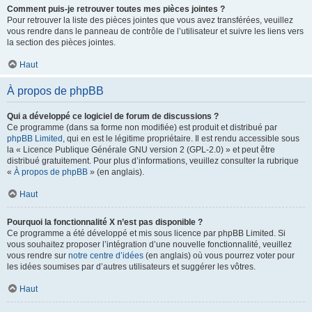
Comment puis-je retrouver toutes mes pièces jointes ?
Pour retrouver la liste des pièces jointes que vous avez transférées, veuillez
vous rendre dans le panneau de contrôle de l’utilisateur et suivre les liens vers
la section des pièces jointes.
Haut
À propos de phpBB
Qui a développé ce logiciel de forum de discussions ?
Ce programme (dans sa forme non modifiée) est produit et distribué par
phpBB Limited
, qui en est le légitime propriétaire. Il est rendu accessible sous
la « Licence Publique Générale GNU version 2 (GPL-2.0) » et peut être
distribué gratuitement. Pour plus d’informations, veuillez consulter la rubrique
«
À propos de phpBB
» (en anglais).
Haut
Pourquoi la fonctionnalité X n’est pas disponible ?
Ce programme a été développé et mis sous licence par phpBB Limited. Si
vous souhaitez proposer l’intégration d’une nouvelle fonctionnalité, veuillez
vous rendre sur
notre centre d’idées
(en anglais) où vous pourrez voter pour
les idées soumises par d’autres utilisateurs et suggérer les vôtres.
Haut