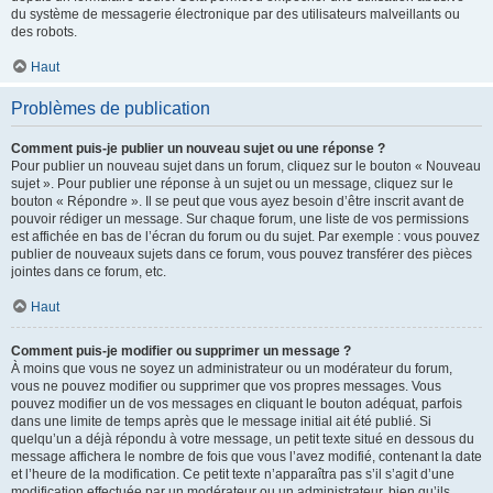
du système de messagerie électronique par des utilisateurs malveillants ou
des robots.
Haut
Problèmes de publication
Comment puis-je publier un nouveau sujet ou une réponse ?
Pour publier un nouveau sujet dans un forum, cliquez sur le bouton « Nouveau
sujet ». Pour publier une réponse à un sujet ou un message, cliquez sur le
bouton « Répondre ». Il se peut que vous ayez besoin d’être inscrit avant de
pouvoir rédiger un message. Sur chaque forum, une liste de vos permissions
est affichée en bas de l’écran du forum ou du sujet. Par exemple : vous pouvez
publier de nouveaux sujets dans ce forum, vous pouvez transférer des pièces
jointes dans ce forum, etc.
Haut
Comment puis-je modifier ou supprimer un message ?
À moins que vous ne soyez un administrateur ou un modérateur du forum,
vous ne pouvez modifier ou supprimer que vos propres messages. Vous
pouvez modifier un de vos messages en cliquant le bouton adéquat, parfois
dans une limite de temps après que le message initial ait été publié. Si
quelqu’un a déjà répondu à votre message, un petit texte situé en dessous du
message affichera le nombre de fois que vous l’avez modifié, contenant la date
et l’heure de la modification. Ce petit texte n’apparaîtra pas s’il s’agit d’une
modification effectuée par un modérateur ou un administrateur, bien qu’ils