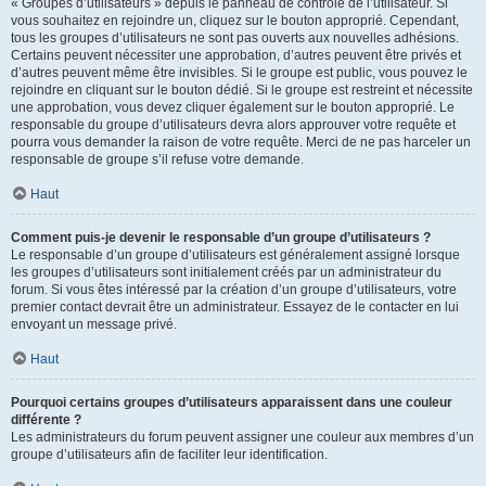
« Groupes d’utilisateurs » depuis le panneau de contrôle de l’utilisateur. Si
vous souhaitez en rejoindre un, cliquez sur le bouton approprié. Cependant,
tous les groupes d’utilisateurs ne sont pas ouverts aux nouvelles adhésions.
Certains peuvent nécessiter une approbation, d’autres peuvent être privés et
d’autres peuvent même être invisibles. Si le groupe est public, vous pouvez le
rejoindre en cliquant sur le bouton dédié. Si le groupe est restreint et nécessite
une approbation, vous devez cliquer également sur le bouton approprié. Le
responsable du groupe d’utilisateurs devra alors approuver votre requête et
pourra vous demander la raison de votre requête. Merci de ne pas harceler un
responsable de groupe s’il refuse votre demande.
Haut
Comment puis-je devenir le responsable d’un groupe d’utilisateurs ?
Le responsable d’un groupe d’utilisateurs est généralement assigné lorsque
les groupes d’utilisateurs sont initialement créés par un administrateur du
forum. Si vous êtes intéressé par la création d’un groupe d’utilisateurs, votre
premier contact devrait être un administrateur. Essayez de le contacter en lui
envoyant un message privé.
Haut
Pourquoi certains groupes d’utilisateurs apparaissent dans une couleur
différente ?
Les administrateurs du forum peuvent assigner une couleur aux membres d’un
groupe d’utilisateurs afin de faciliter leur identification.