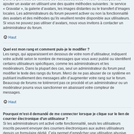
ajouter un avatar en utilisant une des quatre méthodes suivantes : le service
« Gravatar », la galerie d’avatars, les images distantes ou le transfert d’images
locales. Les administrateurs du forum peuvent activer ou non la fonctionnalité
des avatars et des méthodes qu’ils veuillent rendre disponible aux utilisateurs.
Si vous ne pouvez pas utiliser d’avatars, nous vous invitons à contacter un
administrateur du forum.
Haut
Quel est mon rang et comment puis-je le modifier ?
Les rangs, qui apparaissent en dessous de votre nom d’utilisateur, indiquent
votre activité selon le nombre de messages que vous avez publié ou identifient
certains utilisateurs spécifiques, comme les administrateurs et les
modérateurs. Dans la plupart des cas, seul un administrateur du forum peut
modifier le texte des rangs du forum. Merci de ne pas abuser de ce système en
publiant inutilement des messages afin d’augmenter votre rang sur le forum.
Beaucoup de forums ne toléreront pas ce procédé et un administrateur ou un
modérateur pourra vous sanctionner en abaissant votre compteur de
messages.
Haut
Pourquoi m’est-il demandé de me connecter lorsque je clique sur le lien de
courrier électronique d’un utilisateur ?
Si les administrateurs ont activé cette fonctionnalité, seuls les utilisateurs
inscrits peuvent envoyer des courriers électroniques aux autres utilisateurs
depuis un formulaire dédié. Cela permet d’empêcher une utilisation abusive