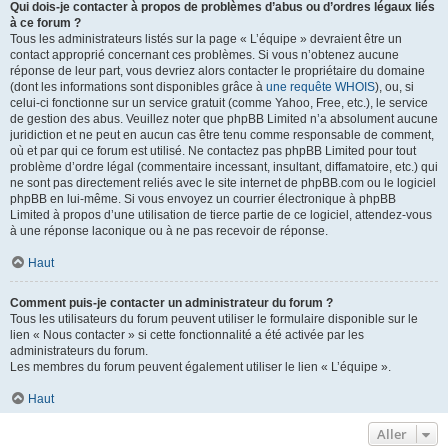
Qui dois-je contacter à propos de problèmes d’abus ou d’ordres légaux liés
à ce forum ?
Tous les administrateurs listés sur la page « L’équipe » devraient être un
contact approprié concernant ces problèmes. Si vous n’obtenez aucune
réponse de leur part, vous devriez alors contacter le propriétaire du domaine
(dont les informations sont disponibles grâce à
une requête WHOIS
), ou, si
celui-ci fonctionne sur un service gratuit (comme Yahoo, Free, etc.), le service
de gestion des abus. Veuillez noter que phpBB Limited n’a absolument aucune
juridiction et ne peut en aucun cas être tenu comme responsable de comment,
où et par qui ce forum est utilisé. Ne contactez pas phpBB Limited pour tout
problème d’ordre légal (commentaire incessant, insultant, diffamatoire, etc.) qui
ne sont pas directement reliés avec le site internet de phpBB.com ou le logiciel
phpBB en lui-même. Si vous envoyez un courrier électronique à phpBB
Limited à propos d’une utilisation de tierce partie de ce logiciel, attendez-vous
à une réponse laconique ou à ne pas recevoir de réponse.
Haut
Comment puis-je contacter un administrateur du forum ?
Tous les utilisateurs du forum peuvent utiliser le formulaire disponible sur le
lien « Nous contacter » si cette fonctionnalité a été activée par les
administrateurs du forum.
Les membres du forum peuvent également utiliser le lien « L’équipe ».
Haut
Aller