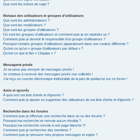
Que sont les icônes de sujet ?
Niveaux des utilisateurs et groupes d’utilisateurs
Que sont les administrateurs ?
Que sont les modérateurs ?
Que sont les groupes d’utilisateurs ?
Où sont les groupes d’utilisateurs et comment puis-je en rejoindre un ?
Comment puis-je devenir le responsable d’un groupe d’utilisateurs ?
Pourquoi certains groupes d’utilisateurs apparaissent dans une couleur différente ?
Qu’est-ce qu’un « groupe d’utilisateurs par défaut » ?
Qu’est-ce que le lien « L’équipe » ?
Messagerie privée
Je ne peux pas envoyer de messages privés !
Je continue à recevoir des messages privés non sollicités !
J’ai reçu un courrier électronique indésirable de la part de quelqu’un sur ce forum !
Amis et ignorés
À quoi sert ma liste d’amis et d’ignorés ?
Comment puis-je ajouter ou supprimer des utilisateurs de ma liste d’amis et d’ignorés ?
Recherche dans les forums
Comment puis-je effectuer une recherche dans un ou des forums ?
Pourquoi ma recherche ne renvoie aucun résultat ?
Pourquoi ma recherche renvoie à une page blanche ?!
Comment puis-je rechercher des membres ?
Comment puis-je retrouver mes propres messages et sujets ?