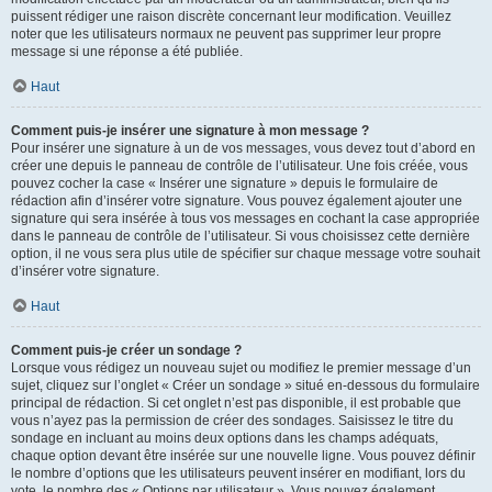
puissent rédiger une raison discrète concernant leur modification. Veuillez
noter que les utilisateurs normaux ne peuvent pas supprimer leur propre
message si une réponse a été publiée.
Haut
Comment puis-je insérer une signature à mon message ?
Pour insérer une signature à un de vos messages, vous devez tout d’abord en
créer une depuis le panneau de contrôle de l’utilisateur. Une fois créée, vous
pouvez cocher la case « Insérer une signature » depuis le formulaire de
rédaction afin d’insérer votre signature. Vous pouvez également ajouter une
signature qui sera insérée à tous vos messages en cochant la case appropriée
dans le panneau de contrôle de l’utilisateur. Si vous choisissez cette dernière
option, il ne vous sera plus utile de spécifier sur chaque message votre souhait
d’insérer votre signature.
Haut
Comment puis-je créer un sondage ?
Lorsque vous rédigez un nouveau sujet ou modifiez le premier message d’un
sujet, cliquez sur l’onglet « Créer un sondage » situé en-dessous du formulaire
principal de rédaction. Si cet onglet n’est pas disponible, il est probable que
vous n’ayez pas la permission de créer des sondages. Saisissez le titre du
sondage en incluant au moins deux options dans les champs adéquats,
chaque option devant être insérée sur une nouvelle ligne. Vous pouvez définir
le nombre d’options que les utilisateurs peuvent insérer en modifiant, lors du
vote, le nombre des « Options par utilisateur ». Vous pouvez également