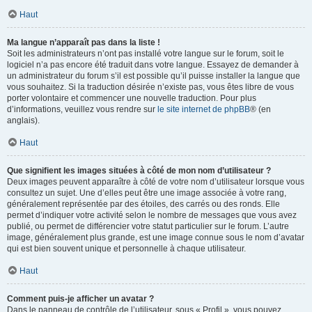
Haut
Ma langue n’apparaît pas dans la liste !
Soit les administrateurs n’ont pas installé votre langue sur le forum, soit le
logiciel n’a pas encore été traduit dans votre langue. Essayez de demander à
un administrateur du forum s’il est possible qu’il puisse installer la langue que
vous souhaitez. Si la traduction désirée n’existe pas, vous êtes libre de vous
porter volontaire et commencer une nouvelle traduction. Pour plus
d’informations, veuillez vous rendre sur
le site internet de phpBB
® (en
anglais).
Haut
Que signifient les images situées à côté de mon nom d’utilisateur ?
Deux images peuvent apparaître à côté de votre nom d’utilisateur lorsque vous
consultez un sujet. Une d’elles peut être une image associée à votre rang,
généralement représentée par des étoiles, des carrés ou des ronds. Elle
permet d’indiquer votre activité selon le nombre de messages que vous avez
publié, ou permet de différencier votre statut particulier sur le forum. L’autre
image, généralement plus grande, est une image connue sous le nom d’avatar
qui est bien souvent unique et personnelle à chaque utilisateur.
Haut
Comment puis-je afficher un avatar ?
Dans le panneau de contrôle de l’utilisateur, sous « Profil », vous pouvez