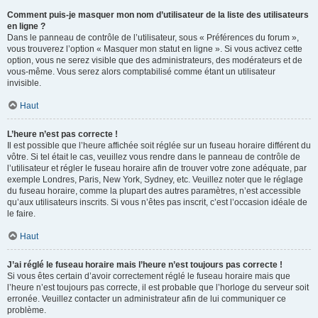
Comment puis-je masquer mon nom d’utilisateur de la liste des utilisateurs
en ligne ?
Dans le panneau de contrôle de l’utilisateur, sous « Préférences du forum »,
vous trouverez l’option « Masquer mon statut en ligne ». Si vous activez cette
option, vous ne serez visible que des administrateurs, des modérateurs et de
vous-même. Vous serez alors comptabilisé comme étant un utilisateur
invisible.
Haut
L’heure n’est pas correcte !
Il est possible que l’heure affichée soit réglée sur un fuseau horaire différent du
vôtre. Si tel était le cas, veuillez vous rendre dans le panneau de contrôle de
l’utilisateur et régler le fuseau horaire afin de trouver votre zone adéquate, par
exemple Londres, Paris, New York, Sydney, etc. Veuillez noter que le réglage
du fuseau horaire, comme la plupart des autres paramètres, n’est accessible
qu’aux utilisateurs inscrits. Si vous n’êtes pas inscrit, c’est l’occasion idéale de
le faire.
Haut
J’ai réglé le fuseau horaire mais l’heure n’est toujours pas correcte !
Si vous êtes certain d’avoir correctement réglé le fuseau horaire mais que
l’heure n’est toujours pas correcte, il est probable que l’horloge du serveur soit
erronée. Veuillez contacter un administrateur afin de lui communiquer ce
problème.