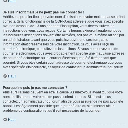
Haut
Je suis inscrit mais je ne peux pas me connecter !
Vérifiez en premier lieu que votre nom d’utilisateur et votre mot de passe soient
corrects. Si la fonctionnalité de la COPPA est activée et que vous avez spécifié
avoir en dessous de 13 ans pendant l’inscription, vous devrez suivre les
instructions que vous avez reçues. Certains forums exigeront également que
les nouvelles inscriptions doivent être activées, soit par vous-même ou soit par
un administrateur, avant que vous puissiez ouvrir une session ; cette
information était présente lors de votre inscription. Si vous aviez reçu un
courrier électronique, consultez les instructions. Si vous ne recevez pas de
courrier électronique, vous avez probablement spécifié une mauvaise adresse
de courrier électronique ou le courrier électronique a été filtré en tant que
pourriel. Si vous êtes certain que l’adresse de courrier électronique que vous
avez spécifiée était correcte, essayez de contacter un administrateur du forum.
Haut
Pourquoi ne puis-je pas me connecter ?
Plusieurs raisons peuvent en être la cause. Assurez-vous avant tout que votre
nom d’utilisateur et votre mot de passe soient corrects. Si tel est le cas,
contactez un administrateur du forum afin de vous assurer de ne pas avoir été
banni. Il est également possible que le propriétaire du site internet ait un
problème de configuration et qu’il soit nécessaire de la corriger.
Haut