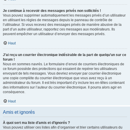
Je continue à recevoir des messages privés non sollicités !
Vous pouvez supprimer automatiquement les messages privés d’un utilisateur
en utilisant les règles de messages depuis le panneau de contrôle de
l’utilisateur. Si vous recevez des messages privés de manière abusive de la
part d’un autre utilisateur, rapportez ces messages aux modérateurs. Ils
peuvent empêcher un utilisateur d’envoyer des messages privés.
Haut
J’ai reçu un courrier électronique indésirable de la part de quelqu’un sur ce
forum !
Nous en sommes navrés. Le formulaire d’envoi de courriers électroniques de
ce forum possède des protections qui essaient de repérer les utilisateurs
envoyant de tels messages. Vous devriez envoyer par courrier électronique
une copie complète du courrier électronique que vous avez reçu à un
administrateur du forum. Il est très important d’y inclure les en-têtes contenant
des informations sur l’auteur du courrier électronique. Il pourra alors agir en
conséquence.
Haut
Amis et ignorés
À quoi sert ma liste d’amis et d’ignorés ?
Vous pouvez utiliser ces listes afin d’organiser et trier certains utilisateurs du