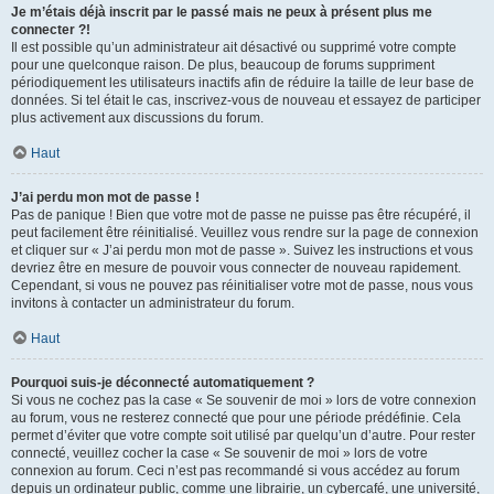
Je m’étais déjà inscrit par le passé mais ne peux à présent plus me
connecter ?!
Il est possible qu’un administrateur ait désactivé ou supprimé votre compte
pour une quelconque raison. De plus, beaucoup de forums suppriment
périodiquement les utilisateurs inactifs afin de réduire la taille de leur base de
données. Si tel était le cas, inscrivez-vous de nouveau et essayez de participer
plus activement aux discussions du forum.
Haut
J’ai perdu mon mot de passe !
Pas de panique ! Bien que votre mot de passe ne puisse pas être récupéré, il
peut facilement être réinitialisé. Veuillez vous rendre sur la page de connexion
et cliquer sur « J’ai perdu mon mot de passe ». Suivez les instructions et vous
devriez être en mesure de pouvoir vous connecter de nouveau rapidement.
Cependant, si vous ne pouvez pas réinitialiser votre mot de passe, nous vous
invitons à contacter un administrateur du forum.
Haut
Pourquoi suis-je déconnecté automatiquement ?
Si vous ne cochez pas la case « Se souvenir de moi » lors de votre connexion
au forum, vous ne resterez connecté que pour une période prédéfinie. Cela
permet d’éviter que votre compte soit utilisé par quelqu’un d’autre. Pour rester
connecté, veuillez cocher la case « Se souvenir de moi » lors de votre
connexion au forum. Ceci n’est pas recommandé si vous accédez au forum
depuis un ordinateur public, comme une librairie, un cybercafé, une université,