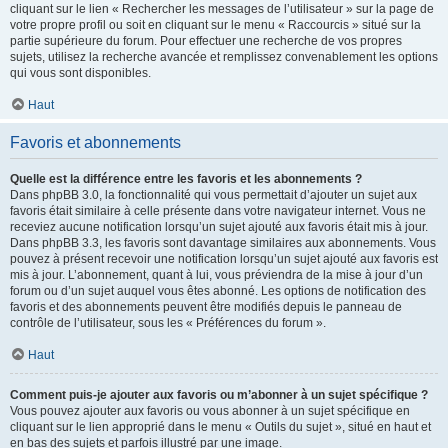
cliquant sur le lien « Rechercher les messages de l’utilisateur » sur la page de
votre propre profil ou soit en cliquant sur le menu « Raccourcis » situé sur la
partie supérieure du forum. Pour effectuer une recherche de vos propres
sujets, utilisez la recherche avancée et remplissez convenablement les options
qui vous sont disponibles.
Haut
Favoris et abonnements
Quelle est la différence entre les favoris et les abonnements ?
Dans phpBB 3.0, la fonctionnalité qui vous permettait d’ajouter un sujet aux
favoris était similaire à celle présente dans votre navigateur internet. Vous ne
receviez aucune notification lorsqu’un sujet ajouté aux favoris était mis à jour.
Dans phpBB 3.3, les favoris sont davantage similaires aux abonnements. Vous
pouvez à présent recevoir une notification lorsqu’un sujet ajouté aux favoris est
mis à jour. L’abonnement, quant à lui, vous préviendra de la mise à jour d’un
forum ou d’un sujet auquel vous êtes abonné. Les options de notification des
favoris et des abonnements peuvent être modifiés depuis le panneau de
contrôle de l’utilisateur, sous les « Préférences du forum ».
Haut
Comment puis-je ajouter aux favoris ou m’abonner à un sujet spécifique ?
Vous pouvez ajouter aux favoris ou vous abonner à un sujet spécifique en
cliquant sur le lien approprié dans le menu « Outils du sujet », situé en haut et
en bas des sujets et parfois illustré par une image.