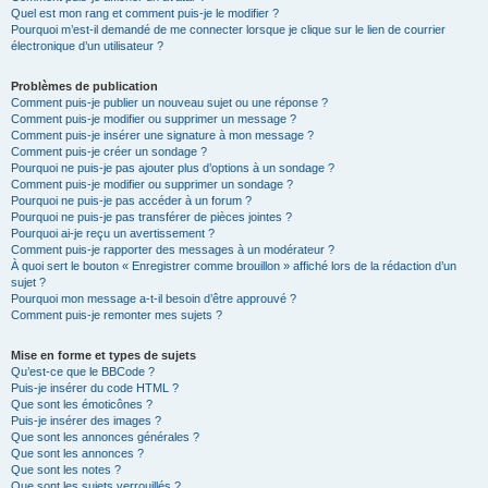
Quel est mon rang et comment puis-je le modifier ?
Pourquoi m’est-il demandé de me connecter lorsque je clique sur le lien de courrier
électronique d’un utilisateur ?
Problèmes de publication
Comment puis-je publier un nouveau sujet ou une réponse ?
Comment puis-je modifier ou supprimer un message ?
Comment puis-je insérer une signature à mon message ?
Comment puis-je créer un sondage ?
Pourquoi ne puis-je pas ajouter plus d’options à un sondage ?
Comment puis-je modifier ou supprimer un sondage ?
Pourquoi ne puis-je pas accéder à un forum ?
Pourquoi ne puis-je pas transférer de pièces jointes ?
Pourquoi ai-je reçu un avertissement ?
Comment puis-je rapporter des messages à un modérateur ?
À quoi sert le bouton « Enregistrer comme brouillon » affiché lors de la rédaction d’un
sujet ?
Pourquoi mon message a-t-il besoin d’être approuvé ?
Comment puis-je remonter mes sujets ?
Mise en forme et types de sujets
Qu’est-ce que le BBCode ?
Puis-je insérer du code HTML ?
Que sont les émoticônes ?
Puis-je insérer des images ?
Que sont les annonces générales ?
Que sont les annonces ?
Que sont les notes ?
Que sont les sujets verrouillés ?