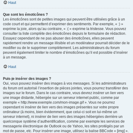
Haut
Que sont les émoticônes ?
Les émoticônes sont de petites images qui peuvent être utilisées grâce à un
code court et qui permettent d’exprimer des sentiments. Par exemple, « :) »
exprime la joie, alors qu’au contraire, « :( » exprime la tristesse. Vous pouvez
consulter la liste complète des émoticônes depuis le formulaire de rédaction.
Essayez cependant de ne pas abuser des émoticônes, elles peuvent
rapidement rendre un message illisible et un modérateur pourrait décider de le
modifier ou de le supprimer complètement. Les administrateurs du forum
peuvent également limiter le nombre d’émoticônes qu’il est possible d’insérer
à un message.
Haut
Puis-je insérer des images ?
Oui, vous pouvez insérer des images à vos messages. Si les administrateurs
du forum ont autorisé l’insertion de pièces jointes, vous pourrez transférer des
images sur le forum. Dans le cas contraire, vous devrez insérer un lien vers
une image distante, hébergée sur un serveur internet public, comme par
exemple « http://www.exemple.com/mon-image.gif ». Vous ne pourrez
cependant ni insérer de lien vers des images présentes sur votre propre
ordinateur (à moins, bien évidemment, que celui-ci soit en lui-même un
serveur internet), ni insérer de lien vers des images hébergées derrière un
quelconque système d’authentification, comme par exemple les services de
messagerie électronique de Outlook ou de Yahoo, les sites protégés par un
mot de passe, etc. Pour insérer une image, utilisez la balise BBCode « [img] ».