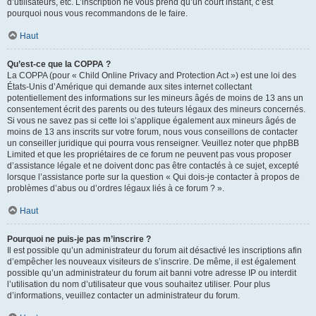
d’utilisateurs, etc. L’inscription ne vous prend qu’un court instant, c’est
pourquoi nous vous recommandons de le faire.
Haut
Qu’est-ce que la COPPA ?
La COPPA (pour « Child Online Privacy and Protection Act ») est une loi des
États-Unis d’Amérique qui demande aux sites internet collectant
potentiellement des informations sur les mineurs âgés de moins de 13 ans un
consentement écrit des parents ou des tuteurs légaux des mineurs concernés.
Si vous ne savez pas si cette loi s’applique également aux mineurs âgés de
moins de 13 ans inscrits sur votre forum, nous vous conseillons de contacter
un conseiller juridique qui pourra vous renseigner. Veuillez noter que phpBB
Limited et que les propriétaires de ce forum ne peuvent pas vous proposer
d’assistance légale et ne doivent donc pas être contactés à ce sujet, excepté
lorsque l’assistance porte sur la question « Qui dois-je contacter à propos de
problèmes d’abus ou d’ordres légaux liés à ce forum ? ».
Haut
Pourquoi ne puis-je pas m’inscrire ?
Il est possible qu’un administrateur du forum ait désactivé les inscriptions afin
d’empêcher les nouveaux visiteurs de s’inscrire. De même, il est également
possible qu’un administrateur du forum ait banni votre adresse IP ou interdit
l’utilisation du nom d’utilisateur que vous souhaitez utiliser. Pour plus
d’informations, veuillez contacter un administrateur du forum.