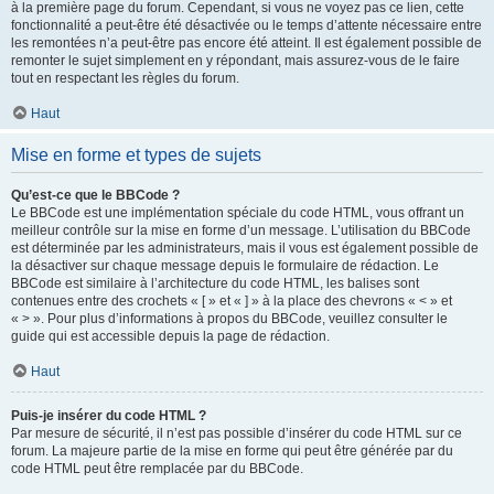
à la première page du forum. Cependant, si vous ne voyez pas ce lien, cette
fonctionnalité a peut-être été désactivée ou le temps d’attente nécessaire entre
les remontées n’a peut-être pas encore été atteint. Il est également possible de
remonter le sujet simplement en y répondant, mais assurez-vous de le faire
tout en respectant les règles du forum.
Haut
Mise en forme et types de sujets
Qu’est-ce que le BBCode ?
Le BBCode est une implémentation spéciale du code HTML, vous offrant un
meilleur contrôle sur la mise en forme d’un message. L’utilisation du BBCode
est déterminée par les administrateurs, mais il vous est également possible de
la désactiver sur chaque message depuis le formulaire de rédaction. Le
BBCode est similaire à l’architecture du code HTML, les balises sont
contenues entre des crochets « [ » et « ] » à la place des chevrons « < » et
« > ». Pour plus d’informations à propos du BBCode, veuillez consulter le
guide qui est accessible depuis la page de rédaction.
Haut
Puis-je insérer du code HTML ?
Par mesure de sécurité, il n’est pas possible d’insérer du code HTML sur ce
forum. La majeure partie de la mise en forme qui peut être générée par du
code HTML peut être remplacée par du BBCode.