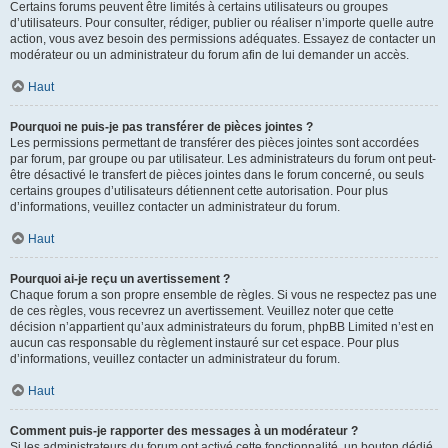
Certains forums peuvent être limités à certains utilisateurs ou groupes
d’utilisateurs. Pour consulter, rédiger, publier ou réaliser n’importe quelle autre
action, vous avez besoin des permissions adéquates. Essayez de contacter un
modérateur ou un administrateur du forum afin de lui demander un accès.
Haut
Pourquoi ne puis-je pas transférer de pièces jointes ?
Les permissions permettant de transférer des pièces jointes sont accordées
par forum, par groupe ou par utilisateur. Les administrateurs du forum ont peut-
être désactivé le transfert de pièces jointes dans le forum concerné, ou seuls
certains groupes d’utilisateurs détiennent cette autorisation. Pour plus
d’informations, veuillez contacter un administrateur du forum.
Haut
Pourquoi ai-je reçu un avertissement ?
Chaque forum a son propre ensemble de règles. Si vous ne respectez pas une
de ces règles, vous recevrez un avertissement. Veuillez noter que cette
décision n’appartient qu’aux administrateurs du forum, phpBB Limited n’est en
aucun cas responsable du règlement instauré sur cet espace. Pour plus
d’informations, veuillez contacter un administrateur du forum.
Haut
Comment puis-je rapporter des messages à un modérateur ?
Si les administrateurs du forum ont activé cette fonctionnalité, un bouton dédié