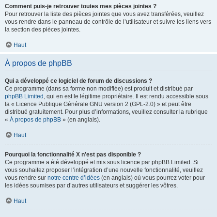
Comment puis-je retrouver toutes mes pièces jointes ?
Pour retrouver la liste des pièces jointes que vous avez transférées, veuillez
vous rendre dans le panneau de contrôle de l’utilisateur et suivre les liens vers
la section des pièces jointes.
Haut
À propos de phpBB
Qui a développé ce logiciel de forum de discussions ?
Ce programme (dans sa forme non modifiée) est produit et distribué par
phpBB Limited
, qui en est le légitime propriétaire. Il est rendu accessible sous
la « Licence Publique Générale GNU version 2 (GPL-2.0) » et peut être
distribué gratuitement. Pour plus d’informations, veuillez consulter la rubrique
«
À propos de phpBB
» (en anglais).
Haut
Pourquoi la fonctionnalité X n’est pas disponible ?
Ce programme a été développé et mis sous licence par phpBB Limited. Si
vous souhaitez proposer l’intégration d’une nouvelle fonctionnalité, veuillez
vous rendre sur
notre centre d’idées
(en anglais) où vous pourrez voter pour
les idées soumises par d’autres utilisateurs et suggérer les vôtres.
Haut