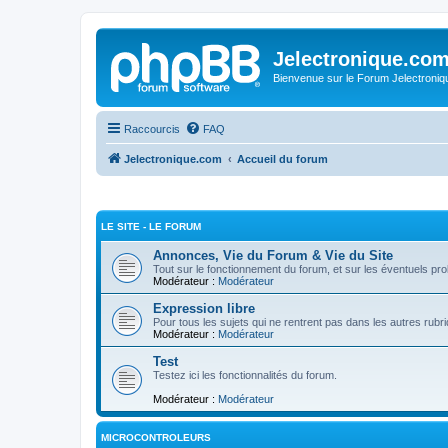
Jelectronique.co
Bienvenue sur le Forum Jelectroniq
Raccourcis
FAQ
Jelectronique.com
Accueil du forum
LE SITE - LE FORUM
Annonces, Vie du Forum & Vie du Site
Tout sur le fonctionnement du forum, et sur les éventuels p
Modérateur :
Modérateur
Expression libre
Pour tous les sujets qui ne rentrent pas dans les autres rubr
Modérateur :
Modérateur
Test
Testez ici les fonctionnalités du forum.
Modérateur :
Modérateur
MICROCONTROLEURS