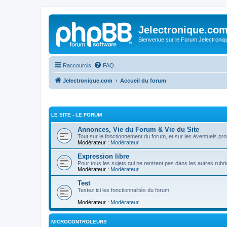
Jelectronique.co
Bienvenue sur le Forum Jelectroniq
Raccourcis
FAQ
Jelectronique.com
Accueil du forum
LE SITE - LE FORUM
Annonces, Vie du Forum & Vie du Site
Tout sur le fonctionnement du forum, et sur les éventuels p
Modérateur :
Modérateur
Expression libre
Pour tous les sujets qui ne rentrent pas dans les autres rubr
Modérateur :
Modérateur
Test
Testez ici les fonctionnalités du forum.
Modérateur :
Modérateur
MICROCONTROLEURS