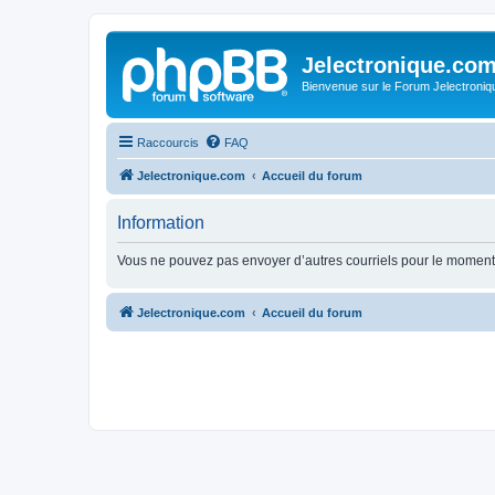
Jelectronique.co
Bienvenue sur le Forum Jelectroniq
Raccourcis
FAQ
Jelectronique.com
Accueil du forum
Information
Vous ne pouvez pas envoyer d’autres courriels pour le moment.
Jelectronique.com
Accueil du forum